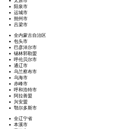
太原市
阳泉市
运城市
朔州市
吕梁市
全内蒙古自治区
包头市
巴彦淖尔市
锡林郭勒盟
呼伦贝尔市
通辽市
乌兰察布市
乌海市
赤峰市
呼和浩特市
阿拉善盟
兴安盟
鄂尔多斯市
全辽宁省
本溪市