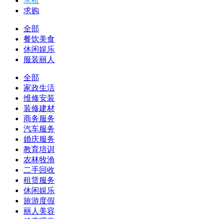
求租
求购
全部
餐饮美食
休闲娱乐
服装丽人
全部
家政生活
维修安装
装修建材
商务服务
汽车服务
婚庆服务
教育培训
农林牧渔
二手回收
租赁服务
休闲娱乐
旅游度假
丽人美容