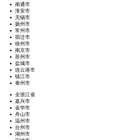
南通市
淮安市
无锡市
扬州市
常州市
宿迁市
徐州市
南京市
苏州市
盐城市
连云港市
镇江市
泰州市
全浙江省
嘉兴市
金华市
舟山市
温州市
台州市
湖州市