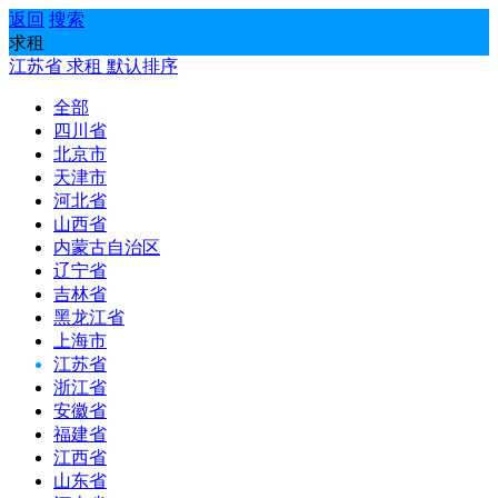
返回
搜索
求租
江苏省
求租
默认排序
全部
四川省
北京市
天津市
河北省
山西省
内蒙古自治区
辽宁省
吉林省
黑龙江省
上海市
江苏省
浙江省
安徽省
福建省
江西省
山东省