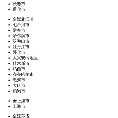
长春市
通化市
全黑龙江省
七台河市
伊春市
哈尔滨市
双鸭山市
牡丹江市
绥化市
大兴安岭地区
佳木斯市
鸡西市
齐齐哈尔市
黑河市
大庆市
鹤岗市
全上海市
上海市
全江苏省