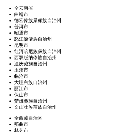
全云南省
曲靖市
德宏傣族景颇族自治州
普洱市
昭通市
怒江傈僳族自治州
昆明市
红河哈尼族彝族自治州
西双版纳傣族自治州
迪庆藏族自治州
玉溪市
临沧市
大理白族自治州
丽江市
保山市
楚雄彝族自治州
文山壮族苗族自治州
全西藏自治区
那曲市
林芝市