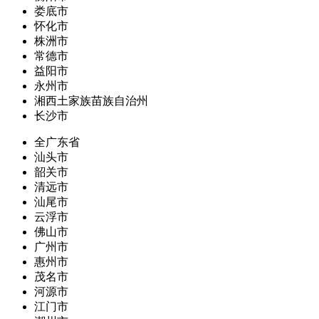
娄底市
怀化市
株洲市
常德市
益阳市
永州市
湘西土家族苗族自治州
长沙市
全广东省
汕头市
韶关市
清远市
汕尾市
云浮市
佛山市
广州市
惠州市
茂名市
河源市
江门市