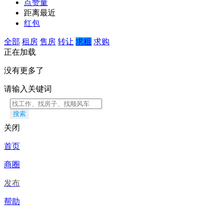
点赞量
距离最近
红包
全部
租房
售房
转让
求租
求购
正在加载
没有更多了
请输入关键词
搜索
关闭
首页
商圈
发布
帮助