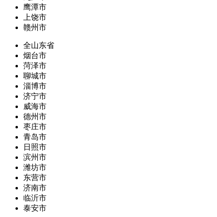
鹰潭市
上饶市
赣州市
全山东省
烟台市
菏泽市
聊城市
淄博市
济宁市
威海市
德州市
枣庄市
青岛市
日照市
滨州市
潍坊市
东营市
济南市
临沂市
泰安市