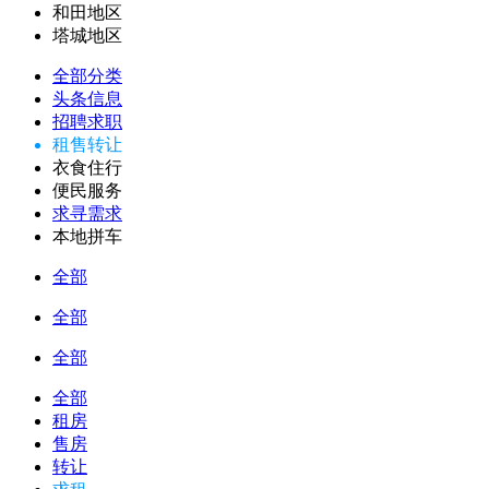
和田地区
塔城地区
全部分类
头条信息
招聘求职
租售转让
衣食住行
便民服务
求寻需求
本地拼车
全部
全部
全部
全部
租房
售房
转让