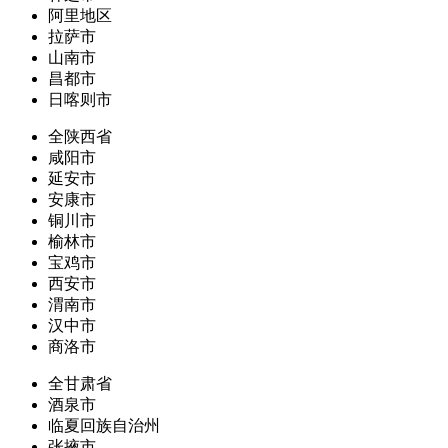
阿里地区
拉萨市
山南市
昌都市
日喀则市
全陕西省
咸阳市
延安市
安康市
铜川市
榆林市
宝鸡市
西安市
渭南市
汉中市
商洛市
全甘肃省
酒泉市
临夏回族自治州
张掖市