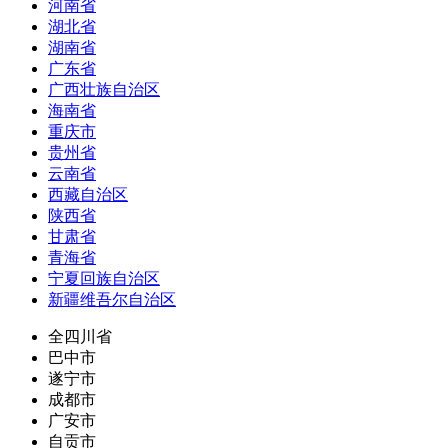
河南省
湖北省
湖南省
广东省
广西壮族自治区
海南省
重庆市
贵州省
云南省
西藏自治区
陕西省
甘肃省
青海省
宁夏回族自治区
新疆维吾尔自治区
全四川省
巴中市
遂宁市
成都市
广安市
自贡市