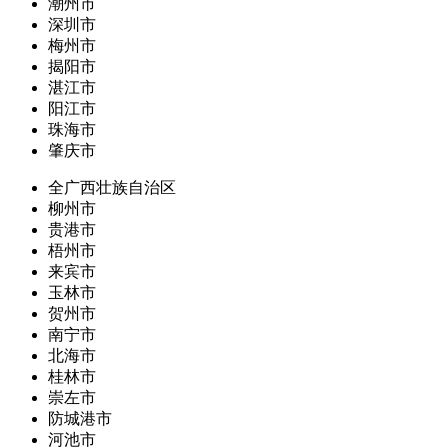
潮州市
深圳市
梅州市
揭阳市
湛江市
阳江市
珠海市
肇庆市
全广西壮族自治区
柳州市
贵港市
梧州市
来宾市
玉林市
贺州市
南宁市
北海市
桂林市
崇左市
防城港市
河池市