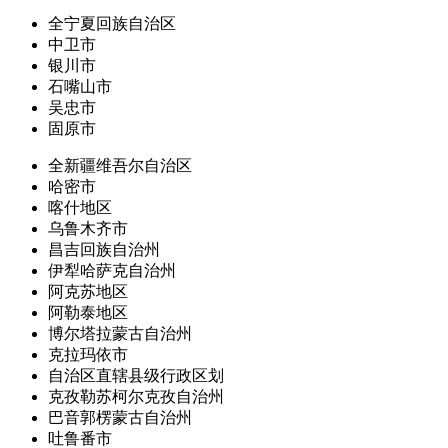
全宁夏回族自治区
中卫市
银川市
石嘴山市
吴忠市
固原市
全新疆维吾尔自治区
哈密市
喀什地区
乌鲁木齐市
昌吉回族自治州
伊犁哈萨克自治州
阿克苏地区
阿勒泰地区
博尔塔拉蒙古自治州
克拉玛依市
自治区直辖县级行政区划
克孜勒苏柯尔克孜自治州
巴音郭楞蒙古自治州
吐鲁番市