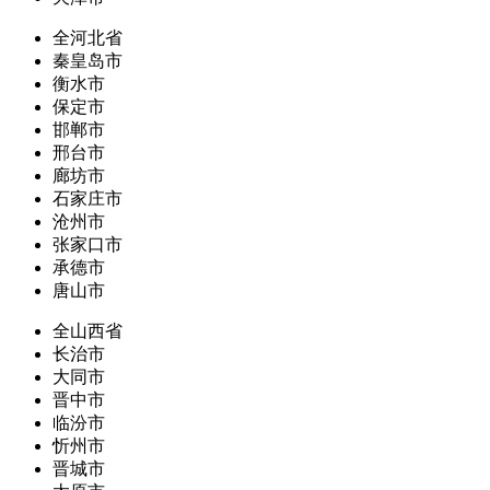
全河北省
秦皇岛市
衡水市
保定市
邯郸市
邢台市
廊坊市
石家庄市
沧州市
张家口市
承德市
唐山市
全山西省
长治市
大同市
晋中市
临汾市
忻州市
晋城市