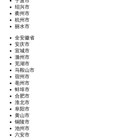
宁波市
绍兴市
衢州市
杭州市
丽水市
全安徽省
安庆市
宣城市
滁州市
芜湖市
马鞍山市
宿州市
亳州市
蚌埠市
合肥市
淮北市
阜阳市
黄山市
铜陵市
池州市
六安市