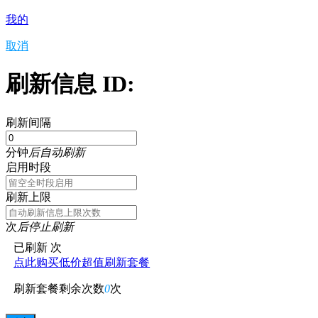
我的
取消
刷新信息 ID:
刷新间隔
分钟
后自动刷新
启用时段
刷新上限
次
后停止刷新
已刷新
次
点此购买低价超值刷新套餐
刷新套餐剩余次数
0
次