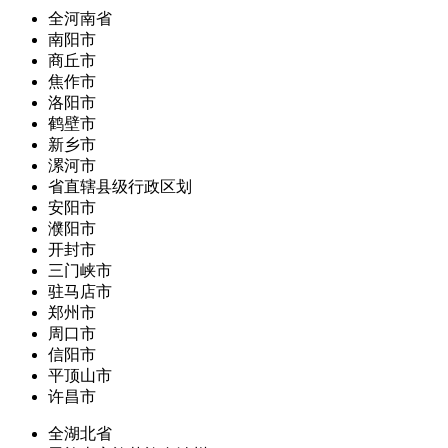
全河南省
南阳市
商丘市
焦作市
洛阳市
鹤壁市
新乡市
漯河市
省直辖县级行政区划
安阳市
濮阳市
开封市
三门峡市
驻马店市
郑州市
周口市
信阳市
平顶山市
许昌市
全湖北省