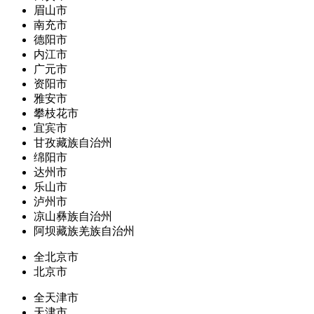
眉山市
南充市
德阳市
内江市
广元市
资阳市
雅安市
攀枝花市
宜宾市
甘孜藏族自治州
绵阳市
达州市
乐山市
泸州市
凉山彝族自治州
阿坝藏族羌族自治州
全北京市
北京市
全天津市
天津市