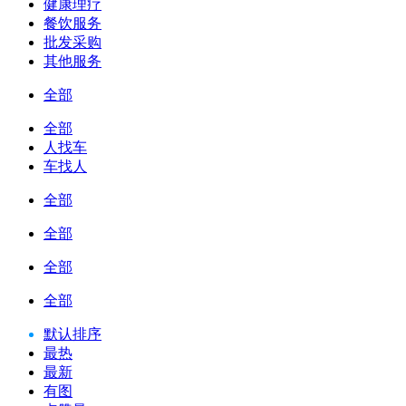
健康理疗
餐饮服务
批发采购
其他服务
全部
全部
人找车
车找人
全部
全部
全部
全部
默认排序
最热
最新
有图