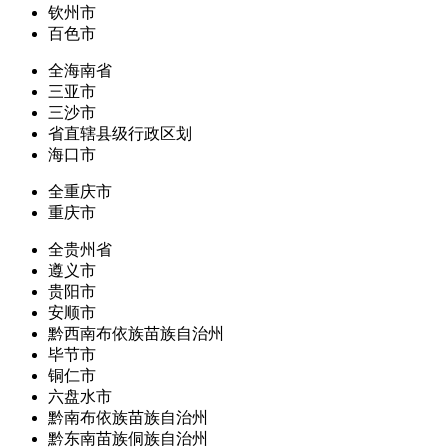
钦州市
百色市
全海南省
三亚市
三沙市
省直辖县级行政区划
海口市
全重庆市
重庆市
全贵州省
遵义市
贵阳市
安顺市
黔西南布依族苗族自治州
毕节市
铜仁市
六盘水市
黔南布依族苗族自治州
黔东南苗族侗族自治州