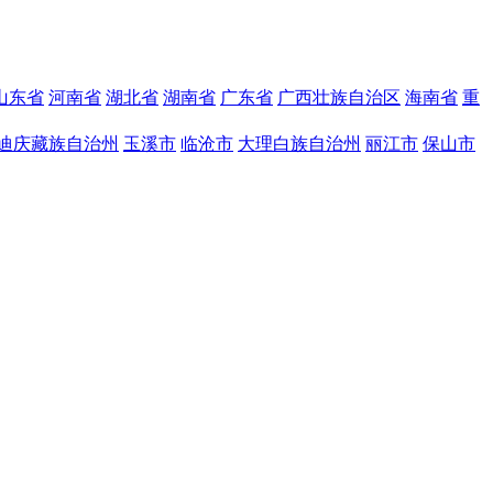
山东省
河南省
湖北省
湖南省
广东省
广西壮族自治区
海南省
重
迪庆藏族自治州
玉溪市
临沧市
大理白族自治州
丽江市
保山市