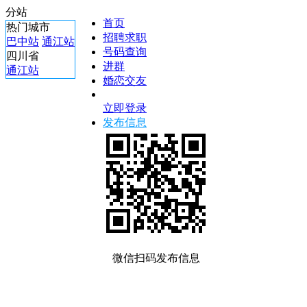
分站
首页
热门城市
招聘求职
巴中站
通江站
号码查询
四川省
进群
通江站
婚恋交友
立即登录
发布信息
微信扫码发布信息