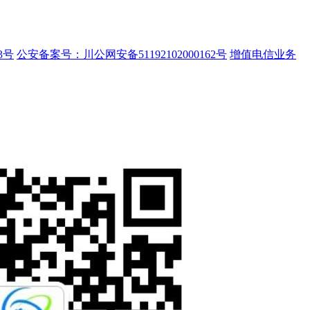
3号
公安备案号：川公网安备51192102000162号
增值电信业务