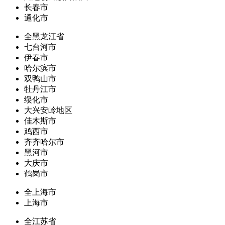
长春市
通化市
全黑龙江省
七台河市
伊春市
哈尔滨市
双鸭山市
牡丹江市
绥化市
大兴安岭地区
佳木斯市
鸡西市
齐齐哈尔市
黑河市
大庆市
鹤岗市
全上海市
上海市
全江苏省