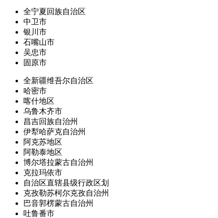
全宁夏回族自治区
中卫市
银川市
石嘴山市
吴忠市
固原市
全新疆维吾尔自治区
哈密市
喀什地区
乌鲁木齐市
昌吉回族自治州
伊犁哈萨克自治州
阿克苏地区
阿勒泰地区
博尔塔拉蒙古自治州
克拉玛依市
自治区直辖县级行政区划
克孜勒苏柯尔克孜自治州
巴音郭楞蒙古自治州
吐鲁番市