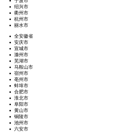
宁波市
绍兴市
衢州市
杭州市
丽水市
全安徽省
安庆市
宣城市
滁州市
芜湖市
马鞍山市
宿州市
亳州市
蚌埠市
合肥市
淮北市
阜阳市
黄山市
铜陵市
池州市
六安市