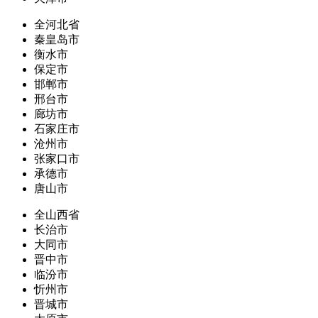
全河北省
秦皇岛市
衡水市
保定市
邯郸市
邢台市
廊坊市
石家庄市
沧州市
张家口市
承德市
唐山市
全山西省
长治市
大同市
晋中市
临汾市
忻州市
晋城市