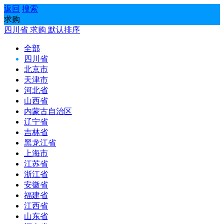
返回
搜索
求购
四川省
求购
默认排序
全部
四川省
北京市
天津市
河北省
山西省
内蒙古自治区
辽宁省
吉林省
黑龙江省
上海市
江苏省
浙江省
安徽省
福建省
江西省
山东省