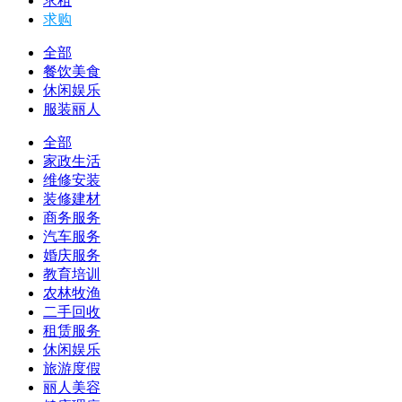
求租
求购
全部
餐饮美食
休闲娱乐
服装丽人
全部
家政生活
维修安装
装修建材
商务服务
汽车服务
婚庆服务
教育培训
农林牧渔
二手回收
租赁服务
休闲娱乐
旅游度假
丽人美容