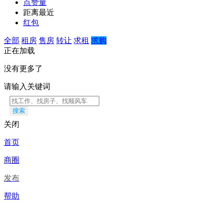
点赞量
距离最近
红包
全部
租房
售房
转让
求租
求购
正在加载
没有更多了
请输入关键词
搜索
关闭
首页
商圈
发布
帮助