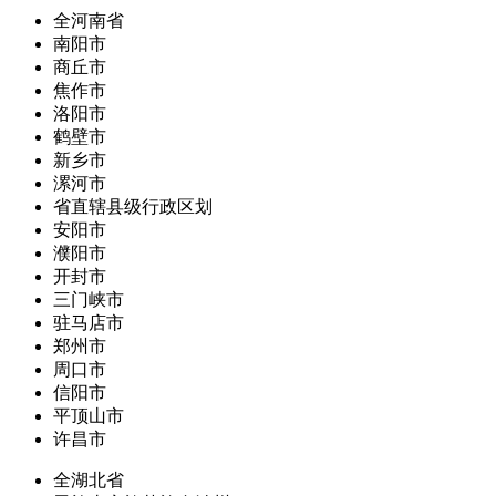
全河南省
南阳市
商丘市
焦作市
洛阳市
鹤壁市
新乡市
漯河市
省直辖县级行政区划
安阳市
濮阳市
开封市
三门峡市
驻马店市
郑州市
周口市
信阳市
平顶山市
许昌市
全湖北省