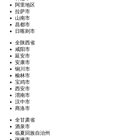
阿里地区
拉萨市
山南市
昌都市
日喀则市
全陕西省
咸阳市
延安市
安康市
铜川市
榆林市
宝鸡市
西安市
渭南市
汉中市
商洛市
全甘肃省
酒泉市
临夏回族自治州
张掖市