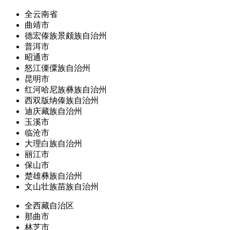
全云南省
曲靖市
德宏傣族景颇族自治州
普洱市
昭通市
怒江傈僳族自治州
昆明市
红河哈尼族彝族自治州
西双版纳傣族自治州
迪庆藏族自治州
玉溪市
临沧市
大理白族自治州
丽江市
保山市
楚雄彝族自治州
文山壮族苗族自治州
全西藏自治区
那曲市
林芝市