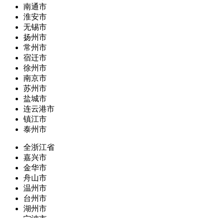
南通市
淮安市
无锡市
扬州市
常州市
宿迁市
徐州市
南京市
苏州市
盐城市
连云港市
镇江市
泰州市
全浙江省
嘉兴市
金华市
舟山市
温州市
台州市
湖州市