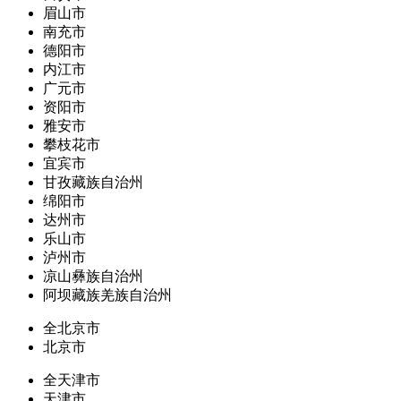
眉山市
南充市
德阳市
内江市
广元市
资阳市
雅安市
攀枝花市
宜宾市
甘孜藏族自治州
绵阳市
达州市
乐山市
泸州市
凉山彝族自治州
阿坝藏族羌族自治州
全北京市
北京市
全天津市
天津市