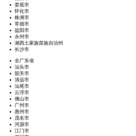
娄底市
怀化市
株洲市
常德市
益阳市
永州市
湘西土家族苗族自治州
长沙市
全广东省
汕头市
韶关市
清远市
汕尾市
云浮市
佛山市
广州市
惠州市
茂名市
河源市
江门市