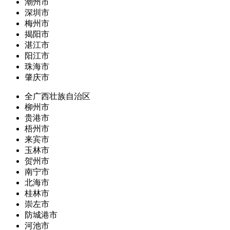
潮州市
深圳市
梅州市
揭阳市
湛江市
阳江市
珠海市
肇庆市
全广西壮族自治区
柳州市
贵港市
梧州市
来宾市
玉林市
贺州市
南宁市
北海市
桂林市
崇左市
防城港市
河池市