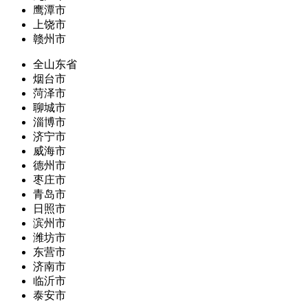
鹰潭市
上饶市
赣州市
全山东省
烟台市
菏泽市
聊城市
淄博市
济宁市
威海市
德州市
枣庄市
青岛市
日照市
滨州市
潍坊市
东营市
济南市
临沂市
泰安市