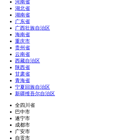
河南省
湖北省
湖南省
广东省
广西壮族自治区
海南省
重庆市
贵州省
云南省
西藏自治区
陕西省
甘肃省
青海省
宁夏回族自治区
新疆维吾尔自治区
全四川省
巴中市
遂宁市
成都市
广安市
自贡市