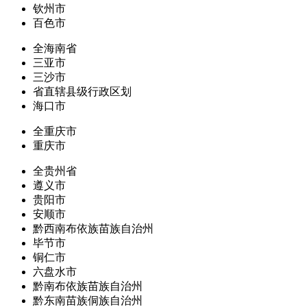
钦州市
百色市
全海南省
三亚市
三沙市
省直辖县级行政区划
海口市
全重庆市
重庆市
全贵州省
遵义市
贵阳市
安顺市
黔西南布依族苗族自治州
毕节市
铜仁市
六盘水市
黔南布依族苗族自治州
黔东南苗族侗族自治州