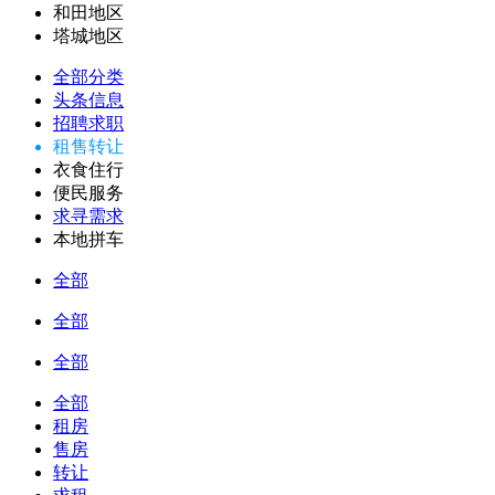
和田地区
塔城地区
全部分类
头条信息
招聘求职
租售转让
衣食住行
便民服务
求寻需求
本地拼车
全部
全部
全部
全部
租房
售房
转让