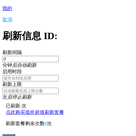
我的
取消
刷新信息 ID:
刷新间隔
分钟
后自动刷新
启用时段
刷新上限
次
后停止刷新
已刷新
次
点此购买低价超值刷新套餐
刷新套餐剩余次数
0
次