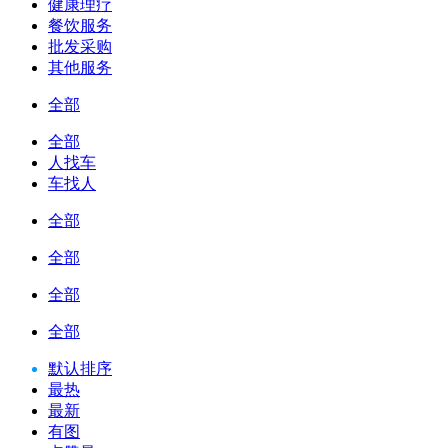
健康理疗
餐饮服务
批发采购
其他服务
全部
全部
人找车
车找人
全部
全部
全部
全部
默认排序
最热
最新
有图