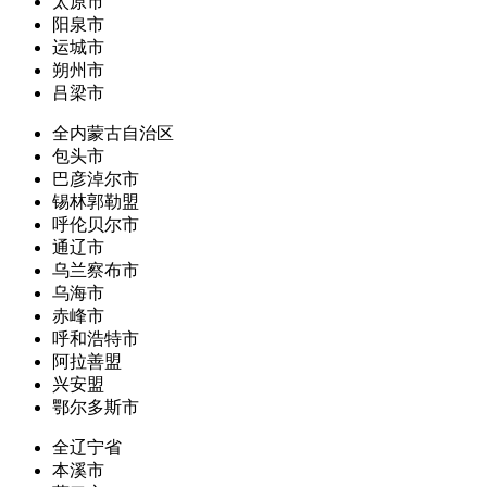
太原市
阳泉市
运城市
朔州市
吕梁市
全内蒙古自治区
包头市
巴彦淖尔市
锡林郭勒盟
呼伦贝尔市
通辽市
乌兰察布市
乌海市
赤峰市
呼和浩特市
阿拉善盟
兴安盟
鄂尔多斯市
全辽宁省
本溪市