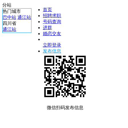
分站
首页
热门城市
招聘求职
巴中站
通江站
号码查询
四川省
进群
通江站
婚恋交友
立即登录
发布信息
微信扫码发布信息