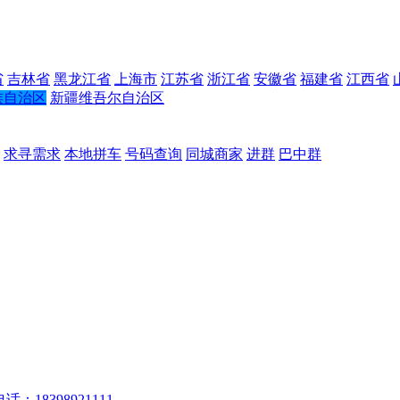
省
吉林省
黑龙江省
上海市
江苏省
浙江省
安徽省
福建省
江西省
族自治区
新疆维吾尔自治区
求寻需求
本地拼车
号码查询
同城商家
进群
巴中群
话：18398921111