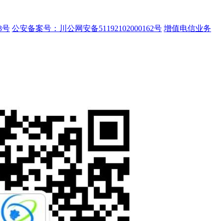
3号
公安备案号：川公网安备51192102000162号
增值电信业务