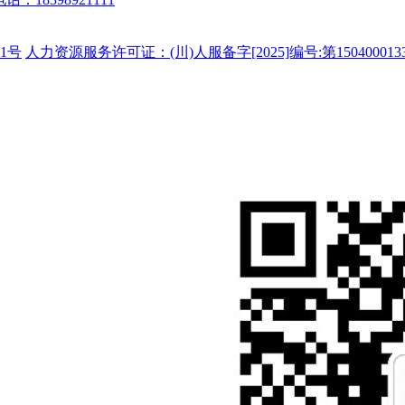
1号
人力资源服务许可证：(川)人服备字[2025]编号:第150400013