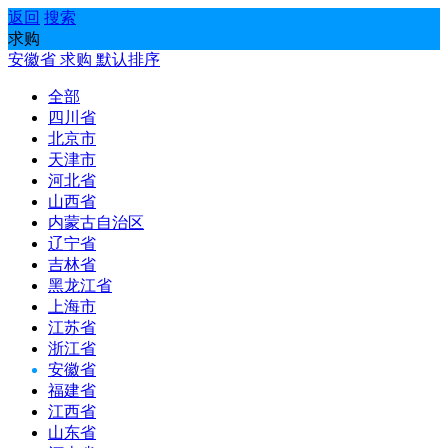
返回
搜索
求购
安徽省
求购
默认排序
全部
四川省
北京市
天津市
河北省
山西省
内蒙古自治区
辽宁省
吉林省
黑龙江省
上海市
江苏省
浙江省
安徽省
福建省
江西省
山东省