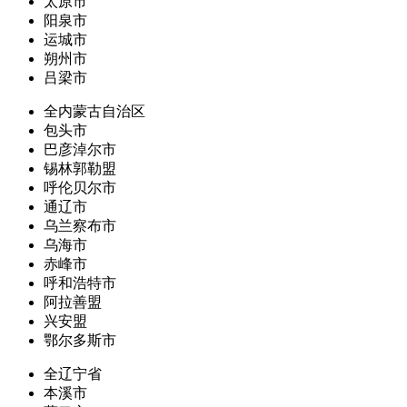
太原市
阳泉市
运城市
朔州市
吕梁市
全内蒙古自治区
包头市
巴彦淖尔市
锡林郭勒盟
呼伦贝尔市
通辽市
乌兰察布市
乌海市
赤峰市
呼和浩特市
阿拉善盟
兴安盟
鄂尔多斯市
全辽宁省
本溪市