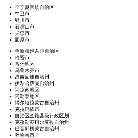
全宁夏回族自治区
中卫市
银川市
石嘴山市
吴忠市
固原市
全新疆维吾尔自治区
哈密市
喀什地区
乌鲁木齐市
昌吉回族自治州
伊犁哈萨克自治州
阿克苏地区
阿勒泰地区
博尔塔拉蒙古自治州
克拉玛依市
自治区直辖县级行政区划
克孜勒苏柯尔克孜自治州
巴音郭楞蒙古自治州
吐鲁番市