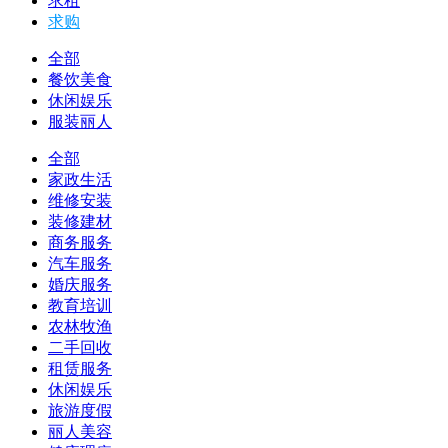
求租
求购
全部
餐饮美食
休闲娱乐
服装丽人
全部
家政生活
维修安装
装修建材
商务服务
汽车服务
婚庆服务
教育培训
农林牧渔
二手回收
租赁服务
休闲娱乐
旅游度假
丽人美容