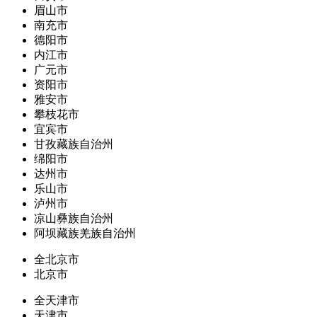
眉山市
南充市
德阳市
内江市
广元市
资阳市
雅安市
攀枝花市
宜宾市
甘孜藏族自治州
绵阳市
达州市
乐山市
泸州市
凉山彝族自治州
阿坝藏族羌族自治州
全北京市
北京市
全天津市
天津市