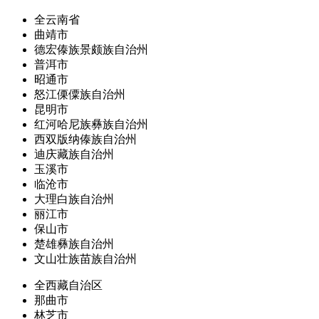
全云南省
曲靖市
德宏傣族景颇族自治州
普洱市
昭通市
怒江傈僳族自治州
昆明市
红河哈尼族彝族自治州
西双版纳傣族自治州
迪庆藏族自治州
玉溪市
临沧市
大理白族自治州
丽江市
保山市
楚雄彝族自治州
文山壮族苗族自治州
全西藏自治区
那曲市
林芝市