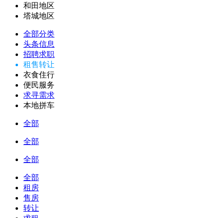
和田地区
塔城地区
全部分类
头条信息
招聘求职
租售转让
衣食住行
便民服务
求寻需求
本地拼车
全部
全部
全部
全部
租房
售房
转让