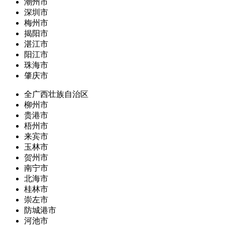
潮州市
深圳市
梅州市
揭阳市
湛江市
阳江市
珠海市
肇庆市
全广西壮族自治区
柳州市
贵港市
梧州市
来宾市
玉林市
贺州市
南宁市
北海市
桂林市
崇左市
防城港市
河池市