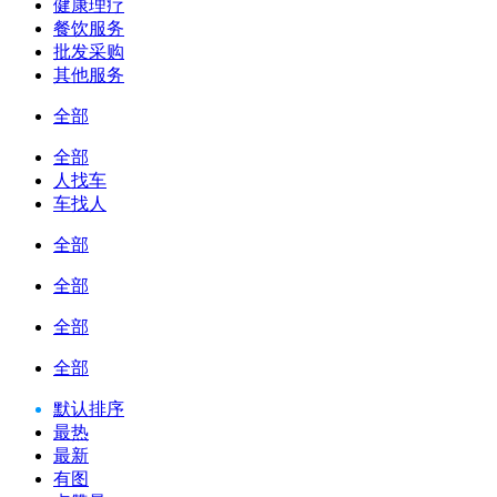
健康理疗
餐饮服务
批发采购
其他服务
全部
全部
人找车
车找人
全部
全部
全部
全部
默认排序
最热
最新
有图