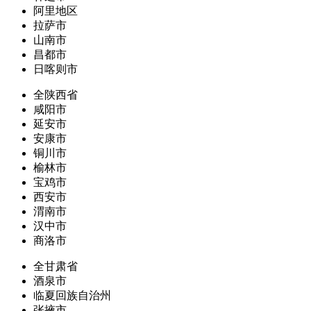
阿里地区
拉萨市
山南市
昌都市
日喀则市
全陕西省
咸阳市
延安市
安康市
铜川市
榆林市
宝鸡市
西安市
渭南市
汉中市
商洛市
全甘肃省
酒泉市
临夏回族自治州
张掖市