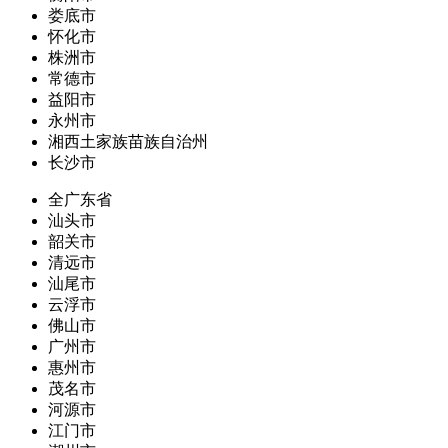
娄底市
怀化市
株洲市
常德市
益阳市
永州市
湘西土家族苗族自治州
长沙市
全广东省
汕头市
韶关市
清远市
汕尾市
云浮市
佛山市
广州市
惠州市
茂名市
河源市
江门市