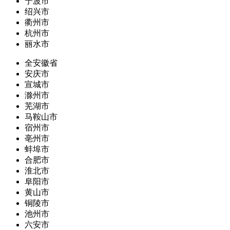
宁波市
绍兴市
衢州市
杭州市
丽水市
全安徽省
安庆市
宣城市
滁州市
芜湖市
马鞍山市
宿州市
亳州市
蚌埠市
合肥市
淮北市
阜阳市
黄山市
铜陵市
池州市
六安市