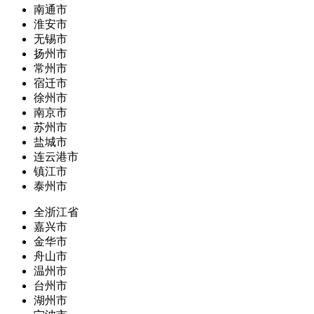
南通市
淮安市
无锡市
扬州市
常州市
宿迁市
徐州市
南京市
苏州市
盐城市
连云港市
镇江市
泰州市
全浙江省
嘉兴市
金华市
舟山市
温州市
台州市
湖州市