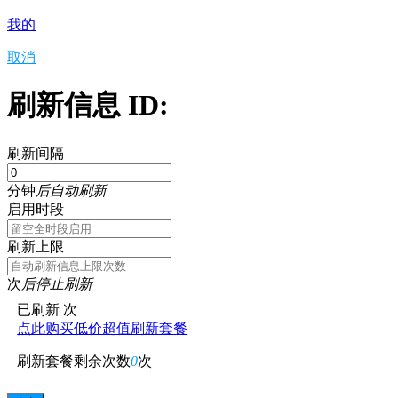
我的
取消
刷新信息 ID:
刷新间隔
分钟
后自动刷新
启用时段
刷新上限
次
后停止刷新
已刷新
次
点此购买低价超值刷新套餐
刷新套餐剩余次数
0
次