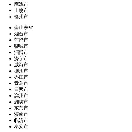
鹰潭市
上饶市
赣州市
全山东省
烟台市
菏泽市
聊城市
淄博市
济宁市
威海市
德州市
枣庄市
青岛市
日照市
滨州市
潍坊市
东营市
济南市
临沂市
泰安市