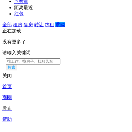
点赞量
距离最近
红包
全部
租房
售房
转让
求租
求购
正在加载
没有更多了
请输入关键词
搜索
关闭
首页
商圈
发布
帮助