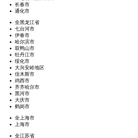
长春市
通化市
全黑龙江省
七台河市
伊春市
哈尔滨市
双鸭山市
牡丹江市
绥化市
大兴安岭地区
佳木斯市
鸡西市
齐齐哈尔市
黑河市
大庆市
鹤岗市
全上海市
上海市
全江苏省