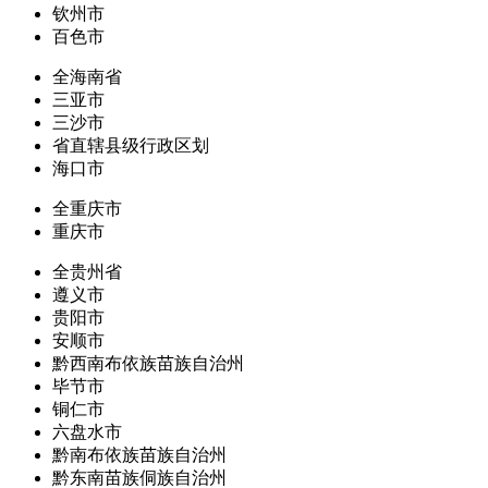
钦州市
百色市
全海南省
三亚市
三沙市
省直辖县级行政区划
海口市
全重庆市
重庆市
全贵州省
遵义市
贵阳市
安顺市
黔西南布依族苗族自治州
毕节市
铜仁市
六盘水市
黔南布依族苗族自治州
黔东南苗族侗族自治州