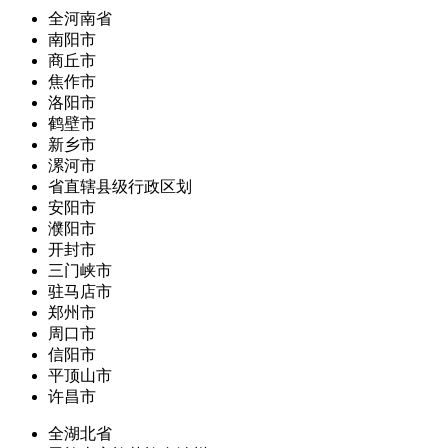
全河南省
南阳市
商丘市
焦作市
洛阳市
鹤壁市
新乡市
漯河市
省直辖县级行政区划
安阳市
濮阳市
开封市
三门峡市
驻马店市
郑州市
周口市
信阳市
平顶山市
许昌市
全湖北省