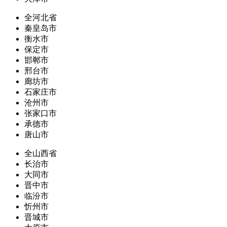
全河北省
秦皇岛市
衡水市
保定市
邯郸市
邢台市
廊坊市
石家庄市
沧州市
张家口市
承德市
唐山市
全山西省
长治市
大同市
晋中市
临汾市
忻州市
晋城市