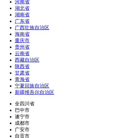
河南省
湖北省
湖南省
广东省
广西壮族自治区
海南省
重庆市
贵州省
云南省
西藏自治区
陕西省
甘肃省
青海省
宁夏回族自治区
新疆维吾尔自治区
全四川省
巴中市
遂宁市
成都市
广安市
自贡市