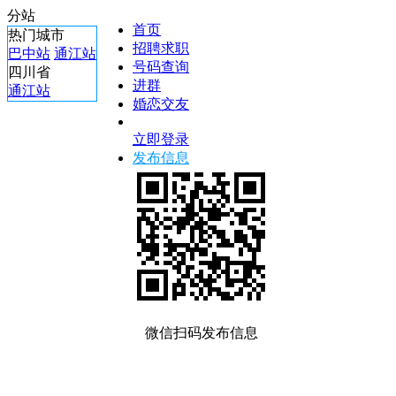
分站
首页
热门城市
招聘求职
巴中站
通江站
号码查询
四川省
进群
通江站
婚恋交友
立即登录
发布信息
微信扫码发布信息