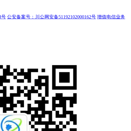
3号
公安备案号：川公网安备51192102000162号
增值电信业务