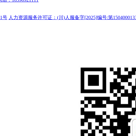
1号
人力资源服务许可证：(川)人服备字[2025]编号:第150400013