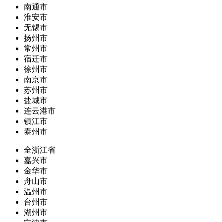
南通市
淮安市
无锡市
扬州市
常州市
宿迁市
徐州市
南京市
苏州市
盐城市
连云港市
镇江市
泰州市
全浙江省
嘉兴市
金华市
舟山市
温州市
台州市
湖州市