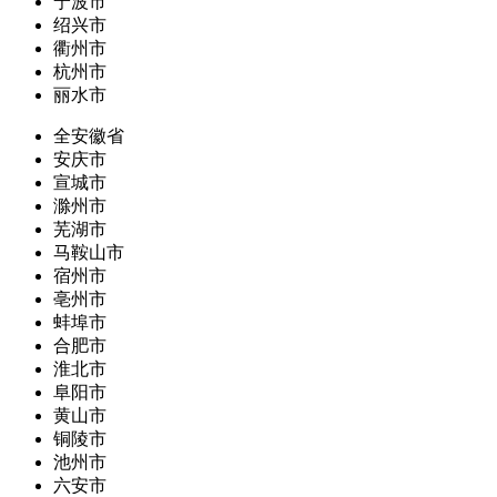
宁波市
绍兴市
衢州市
杭州市
丽水市
全安徽省
安庆市
宣城市
滁州市
芜湖市
马鞍山市
宿州市
亳州市
蚌埠市
合肥市
淮北市
阜阳市
黄山市
铜陵市
池州市
六安市