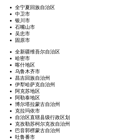
全宁夏回族自治区
中卫市
银川市
石嘴山市
吴忠市
固原市
全新疆维吾尔自治区
哈密市
喀什地区
乌鲁木齐市
昌吉回族自治州
伊犁哈萨克自治州
阿克苏地区
阿勒泰地区
博尔塔拉蒙古自治州
克拉玛依市
自治区直辖县级行政区划
克孜勒苏柯尔克孜自治州
巴音郭楞蒙古自治州
吐鲁番市