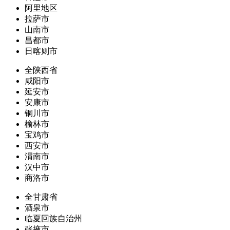
阿里地区
拉萨市
山南市
昌都市
日喀则市
全陕西省
咸阳市
延安市
安康市
铜川市
榆林市
宝鸡市
西安市
渭南市
汉中市
商洛市
全甘肃省
酒泉市
临夏回族自治州
张掖市