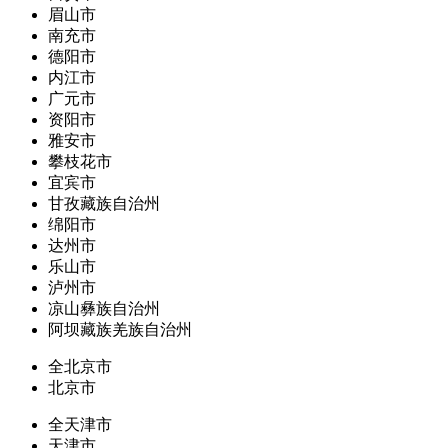
眉山市
南充市
德阳市
内江市
广元市
资阳市
雅安市
攀枝花市
宜宾市
甘孜藏族自治州
绵阳市
达州市
乐山市
泸州市
凉山彝族自治州
阿坝藏族羌族自治州
全北京市
北京市
全天津市
天津市