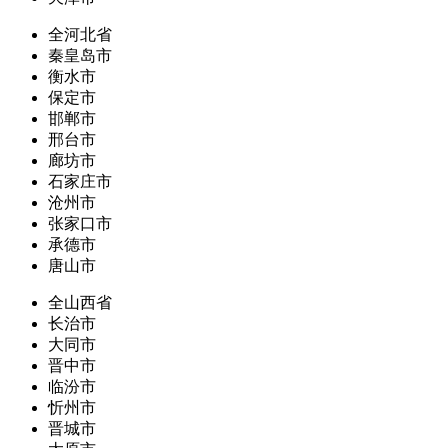
全河北省
秦皇岛市
衡水市
保定市
邯郸市
邢台市
廊坊市
石家庄市
沧州市
张家口市
承德市
唐山市
全山西省
长治市
大同市
晋中市
临汾市
忻州市
晋城市