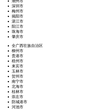
潮州市
深圳市
梅州市
揭阳市
湛江市
阳江市
珠海市
肇庆市
全广西壮族自治区
柳州市
贵港市
梧州市
来宾市
玉林市
贺州市
南宁市
北海市
桂林市
崇左市
防城港市
河池市