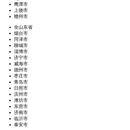
鹰潭市
上饶市
赣州市
全山东省
烟台市
菏泽市
聊城市
淄博市
济宁市
威海市
德州市
枣庄市
青岛市
日照市
滨州市
潍坊市
东营市
济南市
临沂市
泰安市