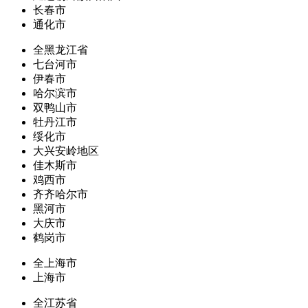
长春市
通化市
全黑龙江省
七台河市
伊春市
哈尔滨市
双鸭山市
牡丹江市
绥化市
大兴安岭地区
佳木斯市
鸡西市
齐齐哈尔市
黑河市
大庆市
鹤岗市
全上海市
上海市
全江苏省