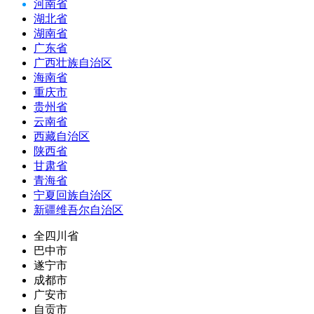
河南省
湖北省
湖南省
广东省
广西壮族自治区
海南省
重庆市
贵州省
云南省
西藏自治区
陕西省
甘肃省
青海省
宁夏回族自治区
新疆维吾尔自治区
全四川省
巴中市
遂宁市
成都市
广安市
自贡市