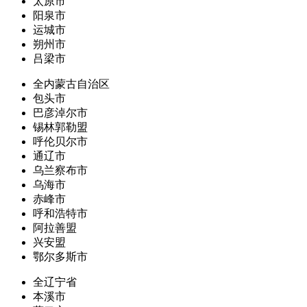
太原市
阳泉市
运城市
朔州市
吕梁市
全内蒙古自治区
包头市
巴彦淖尔市
锡林郭勒盟
呼伦贝尔市
通辽市
乌兰察布市
乌海市
赤峰市
呼和浩特市
阿拉善盟
兴安盟
鄂尔多斯市
全辽宁省
本溪市