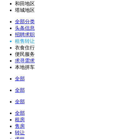
和田地区
塔城地区
全部分类
头条信息
招聘求职
租售转让
衣食住行
便民服务
求寻需求
本地拼车
全部
全部
全部
全部
租房
售房
转让