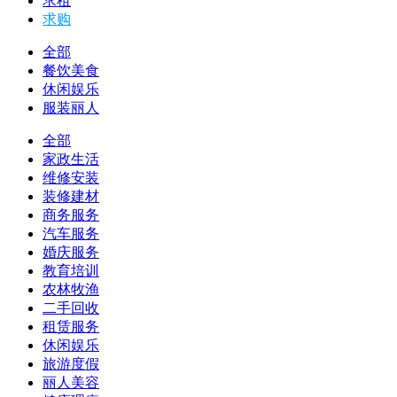
求租
求购
全部
餐饮美食
休闲娱乐
服装丽人
全部
家政生活
维修安装
装修建材
商务服务
汽车服务
婚庆服务
教育培训
农林牧渔
二手回收
租赁服务
休闲娱乐
旅游度假
丽人美容