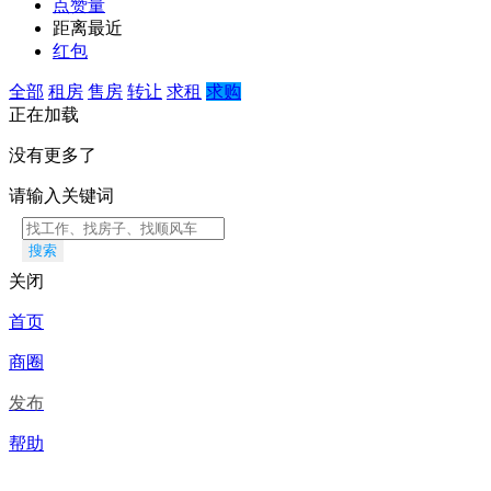
点赞量
距离最近
红包
全部
租房
售房
转让
求租
求购
正在加载
没有更多了
请输入关键词
搜索
关闭
首页
商圈
发布
帮助