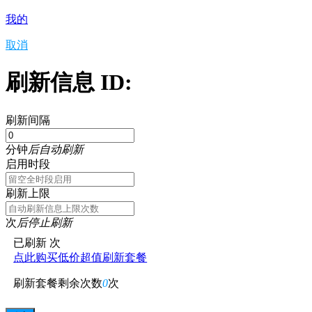
我的
取消
刷新信息 ID:
刷新间隔
分钟
后自动刷新
启用时段
刷新上限
次
后停止刷新
已刷新
次
点此购买低价超值刷新套餐
刷新套餐剩余次数
0
次