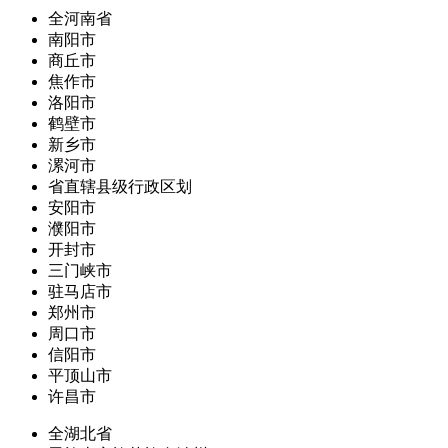
全河南省
南阳市
商丘市
焦作市
洛阳市
鹤壁市
新乡市
漯河市
省直辖县级行政区划
安阳市
濮阳市
开封市
三门峡市
驻马店市
郑州市
周口市
信阳市
平顶山市
许昌市
全湖北省