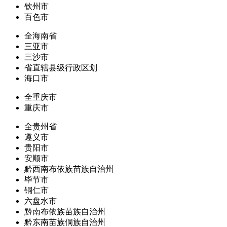
钦州市
百色市
全海南省
三亚市
三沙市
省直辖县级行政区划
海口市
全重庆市
重庆市
全贵州省
遵义市
贵阳市
安顺市
黔西南布依族苗族自治州
毕节市
铜仁市
六盘水市
黔南布依族苗族自治州
黔东南苗族侗族自治州