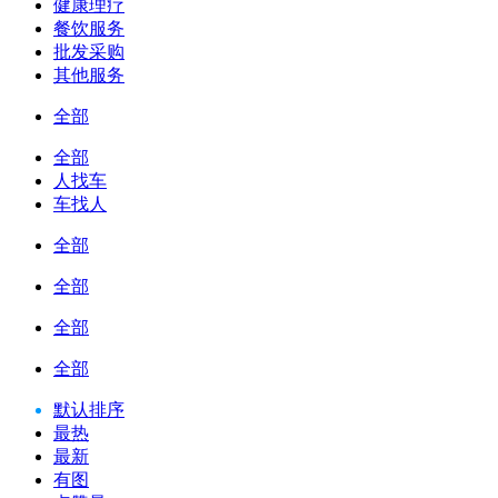
健康理疗
餐饮服务
批发采购
其他服务
全部
全部
人找车
车找人
全部
全部
全部
全部
默认排序
最热
最新
有图