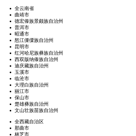
全云南省
曲靖市
德宏傣族景颇族自治州
普洱市
昭通市
怒江傈僳族自治州
昆明市
红河哈尼族彝族自治州
西双版纳傣族自治州
迪庆藏族自治州
玉溪市
临沧市
大理白族自治州
丽江市
保山市
楚雄彝族自治州
文山壮族苗族自治州
全西藏自治区
那曲市
林芝市