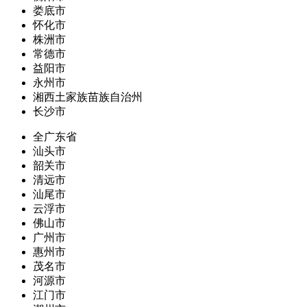
娄底市
怀化市
株洲市
常德市
益阳市
永州市
湘西土家族苗族自治州
长沙市
全广东省
汕头市
韶关市
清远市
汕尾市
云浮市
佛山市
广州市
惠州市
茂名市
河源市
江门市