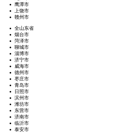
鹰潭市
上饶市
赣州市
全山东省
烟台市
菏泽市
聊城市
淄博市
济宁市
威海市
德州市
枣庄市
青岛市
日照市
滨州市
潍坊市
东营市
济南市
临沂市
泰安市