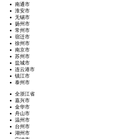
南通市
淮安市
无锡市
扬州市
常州市
宿迁市
徐州市
南京市
苏州市
盐城市
连云港市
镇江市
泰州市
全浙江省
嘉兴市
金华市
舟山市
温州市
台州市
湖州市