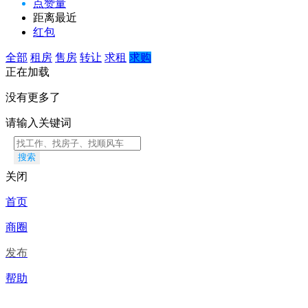
点赞量
距离最近
红包
全部
租房
售房
转让
求租
求购
正在加载
没有更多了
请输入关键词
搜索
关闭
首页
商圈
发布
帮助