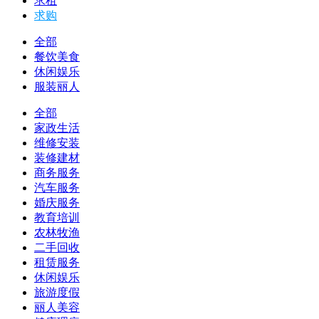
求租
求购
全部
餐饮美食
休闲娱乐
服装丽人
全部
家政生活
维修安装
装修建材
商务服务
汽车服务
婚庆服务
教育培训
农林牧渔
二手回收
租赁服务
休闲娱乐
旅游度假
丽人美容