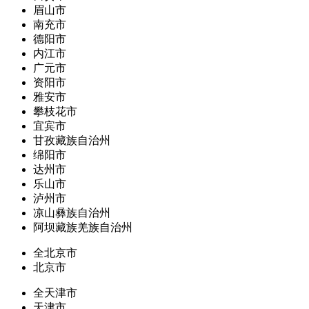
眉山市
南充市
德阳市
内江市
广元市
资阳市
雅安市
攀枝花市
宜宾市
甘孜藏族自治州
绵阳市
达州市
乐山市
泸州市
凉山彝族自治州
阿坝藏族羌族自治州
全北京市
北京市
全天津市
天津市