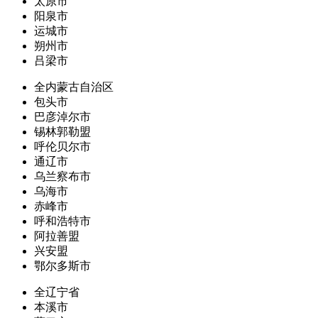
太原市
阳泉市
运城市
朔州市
吕梁市
全内蒙古自治区
包头市
巴彦淖尔市
锡林郭勒盟
呼伦贝尔市
通辽市
乌兰察布市
乌海市
赤峰市
呼和浩特市
阿拉善盟
兴安盟
鄂尔多斯市
全辽宁省
本溪市