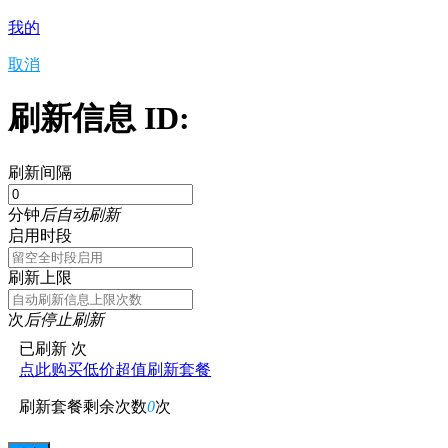
我的
取消
刷新信息 ID:
刷新间隔
分钟
后自动刷新
启用时段
刷新上限
次
后停止刷新
已刷新
次
点此购买低价超值刷新套餐
刷新套餐剩余次数
0
次