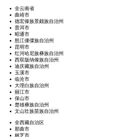
全云南省
曲靖市
德宏傣族景颇族自治州
普洱市
昭通市
怒江傈僳族自治州
昆明市
红河哈尼族彝族自治州
西双版纳傣族自治州
迪庆藏族自治州
玉溪市
临沧市
大理白族自治州
丽江市
保山市
楚雄彝族自治州
文山壮族苗族自治州
全西藏自治区
那曲市
林芝市