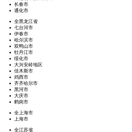
长春市
通化市
全黑龙江省
七台河市
伊春市
哈尔滨市
双鸭山市
牡丹江市
绥化市
大兴安岭地区
佳木斯市
鸡西市
齐齐哈尔市
黑河市
大庆市
鹤岗市
全上海市
上海市
全江苏省