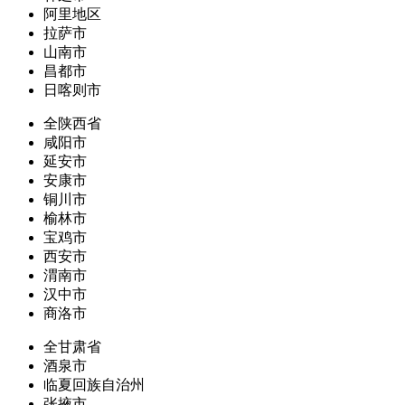
阿里地区
拉萨市
山南市
昌都市
日喀则市
全陕西省
咸阳市
延安市
安康市
铜川市
榆林市
宝鸡市
西安市
渭南市
汉中市
商洛市
全甘肃省
酒泉市
临夏回族自治州
张掖市