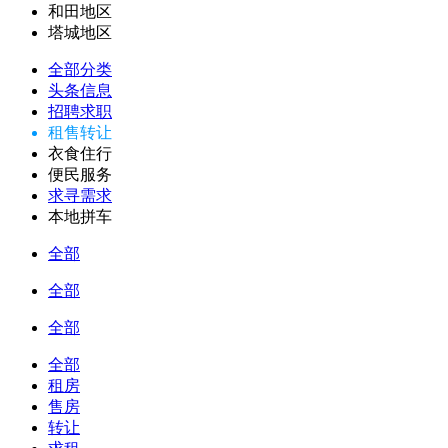
和田地区
塔城地区
全部分类
头条信息
招聘求职
租售转让
衣食住行
便民服务
求寻需求
本地拼车
全部
全部
全部
全部
租房
售房
转让