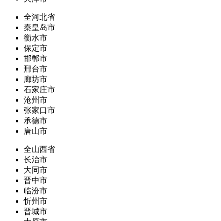
全河北省
秦皇岛市
衡水市
保定市
邯郸市
邢台市
廊坊市
石家庄市
沧州市
张家口市
承德市
唐山市
全山西省
长治市
大同市
晋中市
临汾市
忻州市
晋城市