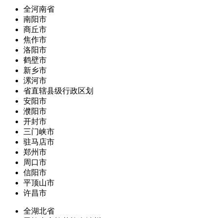
全河南省
南阳市
商丘市
焦作市
洛阳市
鹤壁市
新乡市
漯河市
省直辖县级行政区划
安阳市
濮阳市
开封市
三门峡市
驻马店市
郑州市
周口市
信阳市
平顶山市
许昌市
全湖北省