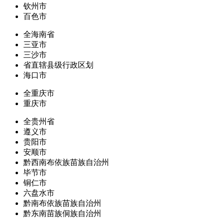
钦州市
百色市
全海南省
三亚市
三沙市
省直辖县级行政区划
海口市
全重庆市
重庆市
全贵州省
遵义市
贵阳市
安顺市
黔西南布依族苗族自治州
毕节市
铜仁市
六盘水市
黔南布依族苗族自治州
黔东南苗族侗族自治州