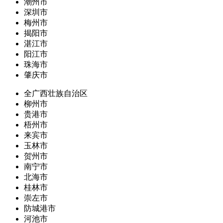
潮州市
深圳市
梅州市
揭阳市
湛江市
阳江市
珠海市
肇庆市
全广西壮族自治区
柳州市
贵港市
梧州市
来宾市
玉林市
贺州市
南宁市
北海市
桂林市
崇左市
防城港市
河池市