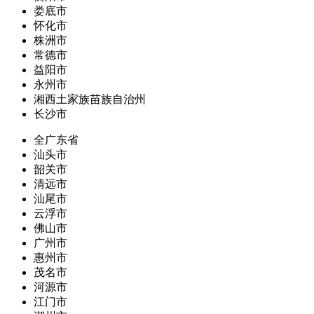
娄底市
怀化市
株洲市
常德市
益阳市
永州市
湘西土家族苗族自治州
长沙市
全广东省
汕头市
韶关市
清远市
汕尾市
云浮市
佛山市
广州市
惠州市
茂名市
河源市
江门市