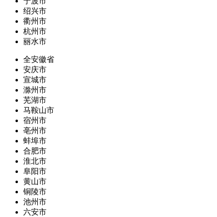
宁波市
绍兴市
衢州市
杭州市
丽水市
全安徽省
安庆市
宣城市
滁州市
芜湖市
马鞍山市
宿州市
亳州市
蚌埠市
合肥市
淮北市
阜阳市
黄山市
铜陵市
池州市
六安市