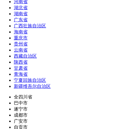
河南省
湖北省
湖南省
广东省
广西壮族自治区
海南省
重庆市
贵州省
云南省
西藏自治区
陕西省
甘肃省
青海省
宁夏回族自治区
新疆维吾尔自治区
全四川省
巴中市
遂宁市
成都市
广安市
自贡市