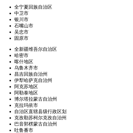
全宁夏回族自治区
中卫市
银川市
石嘴山市
吴忠市
固原市
全新疆维吾尔自治区
哈密市
喀什地区
乌鲁木齐市
昌吉回族自治州
伊犁哈萨克自治州
阿克苏地区
阿勒泰地区
博尔塔拉蒙古自治州
克拉玛依市
自治区直辖县级行政区划
克孜勒苏柯尔克孜自治州
巴音郭楞蒙古自治州
吐鲁番市