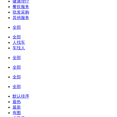
健康理疗
餐饮服务
批发采购
其他服务
全部
全部
人找车
车找人
全部
全部
全部
全部
默认排序
最热
最新
有图