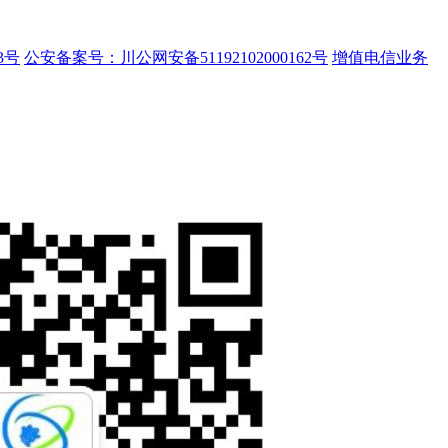
3号
公安备案号：川公网安备51192102000162号
增值电信业务