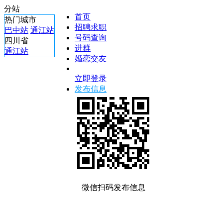
分站
首页
热门城市
招聘求职
巴中站
通江站
号码查询
四川省
进群
通江站
婚恋交友
立即登录
发布信息
微信扫码发布信息