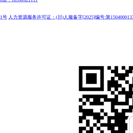
1号
人力资源服务许可证：(川)人服备字[2025]编号:第150400013