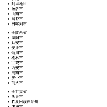
阿里地区
拉萨市
山南市
昌都市
日喀则市
全陕西省
咸阳市
延安市
安康市
铜川市
榆林市
宝鸡市
西安市
渭南市
汉中市
商洛市
全甘肃省
酒泉市
临夏回族自治州
张掖市