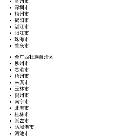
潮州市
深圳市
梅州市
揭阳市
湛江市
阳江市
珠海市
肇庆市
全广西壮族自治区
柳州市
贵港市
梧州市
来宾市
玉林市
贺州市
南宁市
北海市
桂林市
崇左市
防城港市
河池市