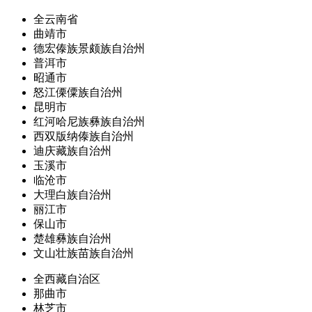
全云南省
曲靖市
德宏傣族景颇族自治州
普洱市
昭通市
怒江傈僳族自治州
昆明市
红河哈尼族彝族自治州
西双版纳傣族自治州
迪庆藏族自治州
玉溪市
临沧市
大理白族自治州
丽江市
保山市
楚雄彝族自治州
文山壮族苗族自治州
全西藏自治区
那曲市
林芝市