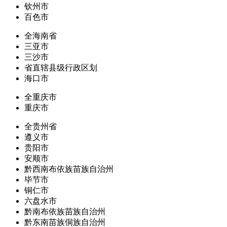
钦州市
百色市
全海南省
三亚市
三沙市
省直辖县级行政区划
海口市
全重庆市
重庆市
全贵州省
遵义市
贵阳市
安顺市
黔西南布依族苗族自治州
毕节市
铜仁市
六盘水市
黔南布依族苗族自治州
黔东南苗族侗族自治州