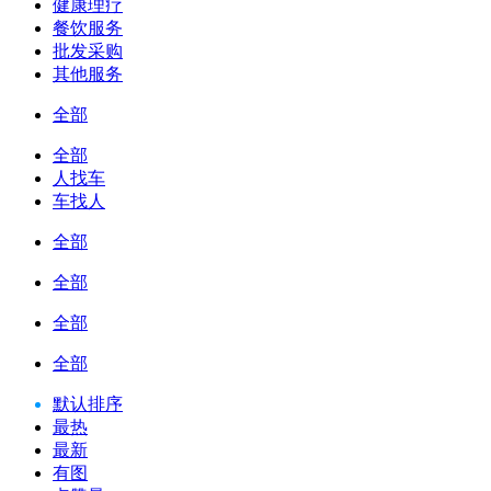
健康理疗
餐饮服务
批发采购
其他服务
全部
全部
人找车
车找人
全部
全部
全部
全部
默认排序
最热
最新
有图