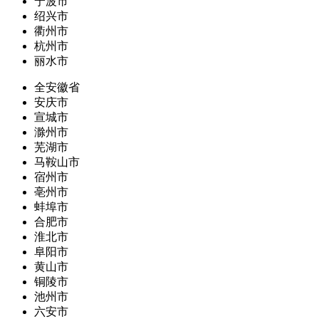
宁波市
绍兴市
衢州市
杭州市
丽水市
全安徽省
安庆市
宣城市
滁州市
芜湖市
马鞍山市
宿州市
亳州市
蚌埠市
合肥市
淮北市
阜阳市
黄山市
铜陵市
池州市
六安市