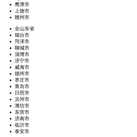
鹰潭市
上饶市
赣州市
全山东省
烟台市
菏泽市
聊城市
淄博市
济宁市
威海市
德州市
枣庄市
青岛市
日照市
滨州市
潍坊市
东营市
济南市
临沂市
泰安市