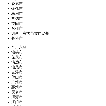
娄底市
怀化市
株洲市
常德市
益阳市
永州市
湘西土家族苗族自治州
长沙市
全广东省
汕头市
韶关市
清远市
汕尾市
云浮市
佛山市
广州市
惠州市
茂名市
河源市
江门市