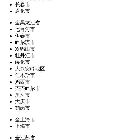
长春市
通化市
全黑龙江省
七台河市
伊春市
哈尔滨市
双鸭山市
牡丹江市
绥化市
大兴安岭地区
佳木斯市
鸡西市
齐齐哈尔市
黑河市
大庆市
鹤岗市
全上海市
上海市
全江苏省