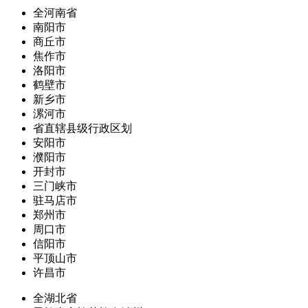
全河南省
南阳市
商丘市
焦作市
洛阳市
鹤壁市
新乡市
漯河市
省直辖县级行政区划
安阳市
濮阳市
开封市
三门峡市
驻马店市
郑州市
周口市
信阳市
平顶山市
许昌市
全湖北省