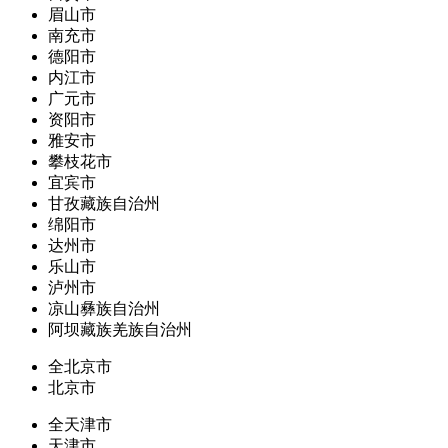
眉山市
南充市
德阳市
内江市
广元市
资阳市
雅安市
攀枝花市
宜宾市
甘孜藏族自治州
绵阳市
达州市
乐山市
泸州市
凉山彝族自治州
阿坝藏族羌族自治州
全北京市
北京市
全天津市
天津市