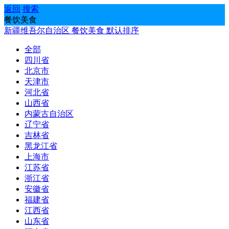
返回
搜索
餐饮美食
新疆维吾尔自治区
餐饮美食
默认排序
全部
四川省
北京市
天津市
河北省
山西省
内蒙古自治区
辽宁省
吉林省
黑龙江省
上海市
江苏省
浙江省
安徽省
福建省
江西省
山东省