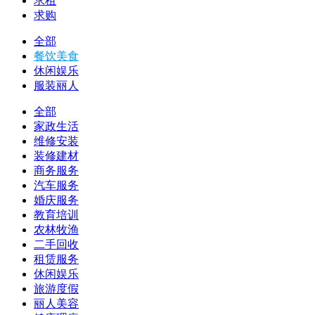
求租
求购
全部
餐饮美食
休闲娱乐
服装丽人
全部
家政生活
维修安装
装修建材
商务服务
汽车服务
婚庆服务
教育培训
农林牧渔
二手回收
租赁服务
休闲娱乐
旅游度假
丽人美容