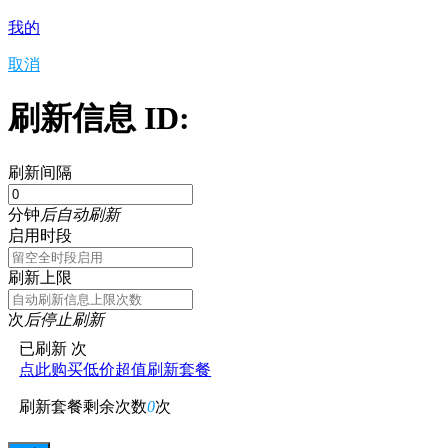
我的
取消
刷新信息 ID:
刷新间隔
分钟
后自动刷新
启用时段
刷新上限
次
后停止刷新
已刷新
次
点此购买低价超值刷新套餐
刷新套餐剩余次数
0
次