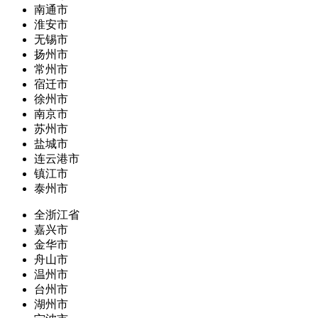
南通市
淮安市
无锡市
扬州市
常州市
宿迁市
徐州市
南京市
苏州市
盐城市
连云港市
镇江市
泰州市
全浙江省
嘉兴市
金华市
舟山市
温州市
台州市
湖州市