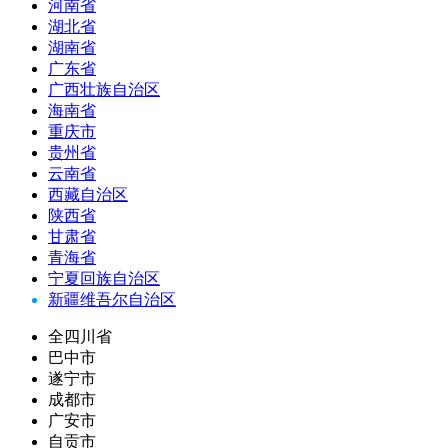
河南省
湖北省
湖南省
广东省
广西壮族自治区
海南省
重庆市
贵州省
云南省
西藏自治区
陕西省
甘肃省
青海省
宁夏回族自治区
新疆维吾尔自治区
全四川省
巴中市
遂宁市
成都市
广安市
自贡市