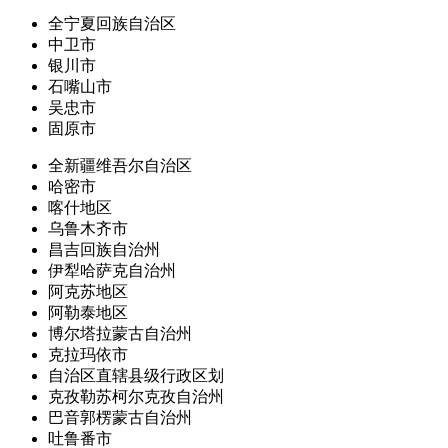
全宁夏回族自治区
中卫市
银川市
石嘴山市
吴忠市
固原市
全新疆维吾尔自治区
哈密市
喀什地区
乌鲁木齐市
昌吉回族自治州
伊犁哈萨克自治州
阿克苏地区
阿勒泰地区
博尔塔拉蒙古自治州
克拉玛依市
自治区直辖县级行政区划
克孜勒苏柯尔克孜自治州
巴音郭楞蒙古自治州
吐鲁番市