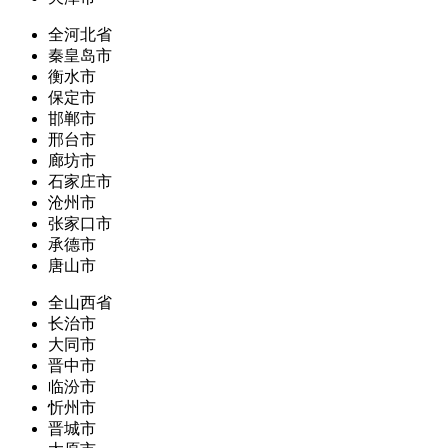
全河北省
秦皇岛市
衡水市
保定市
邯郸市
邢台市
廊坊市
石家庄市
沧州市
张家口市
承德市
唐山市
全山西省
长治市
大同市
晋中市
临汾市
忻州市
晋城市