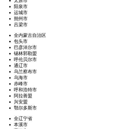
太原市
阳泉市
运城市
朔州市
吕梁市
全内蒙古自治区
包头市
巴彦淖尔市
锡林郭勒盟
呼伦贝尔市
通辽市
乌兰察布市
乌海市
赤峰市
呼和浩特市
阿拉善盟
兴安盟
鄂尔多斯市
全辽宁省
本溪市