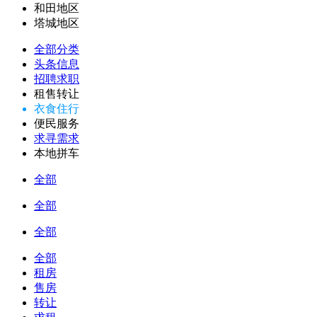
和田地区
塔城地区
全部分类
头条信息
招聘求职
租售转让
衣食住行
便民服务
求寻需求
本地拼车
全部
全部
全部
全部
租房
售房
转让