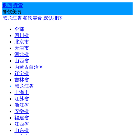
返回
搜索
餐饮美食
黑龙江省
餐饮美食
默认排序
全部
四川省
北京市
天津市
河北省
山西省
内蒙古自治区
辽宁省
吉林省
黑龙江省
上海市
江苏省
浙江省
安徽省
福建省
江西省
山东省