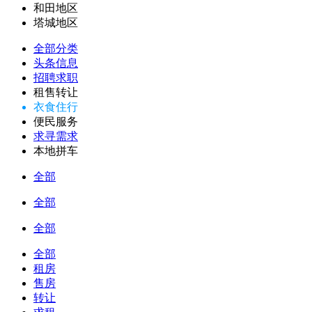
和田地区
塔城地区
全部分类
头条信息
招聘求职
租售转让
衣食住行
便民服务
求寻需求
本地拼车
全部
全部
全部
全部
租房
售房
转让