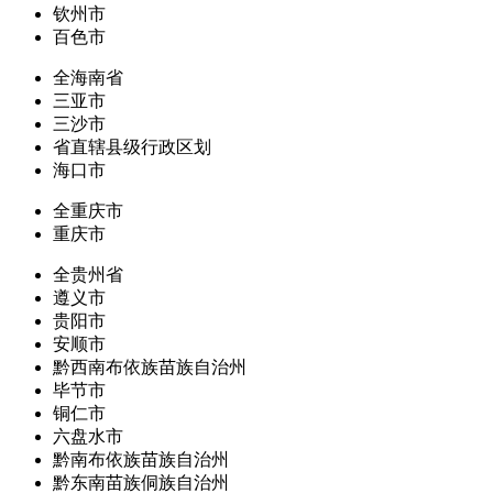
钦州市
百色市
全海南省
三亚市
三沙市
省直辖县级行政区划
海口市
全重庆市
重庆市
全贵州省
遵义市
贵阳市
安顺市
黔西南布依族苗族自治州
毕节市
铜仁市
六盘水市
黔南布依族苗族自治州
黔东南苗族侗族自治州