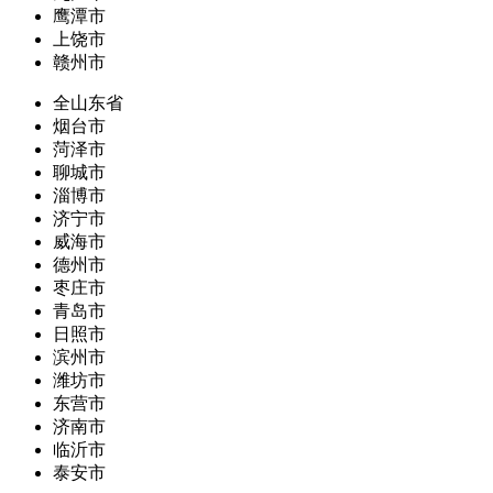
鹰潭市
上饶市
赣州市
全山东省
烟台市
菏泽市
聊城市
淄博市
济宁市
威海市
德州市
枣庄市
青岛市
日照市
滨州市
潍坊市
东营市
济南市
临沂市
泰安市