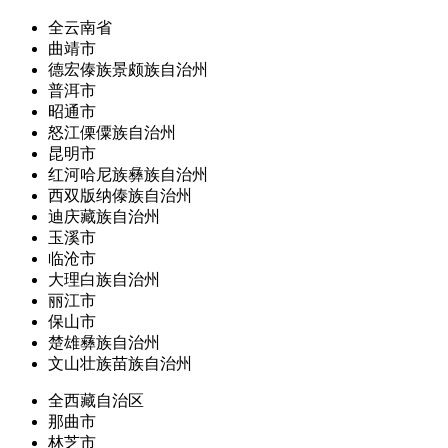
全云南省
曲靖市
德宏傣族景颇族自治州
普洱市
昭通市
怒江傈僳族自治州
昆明市
红河哈尼族彝族自治州
西双版纳傣族自治州
迪庆藏族自治州
玉溪市
临沧市
大理白族自治州
丽江市
保山市
楚雄彝族自治州
文山壮族苗族自治州
全西藏自治区
那曲市
林芝市