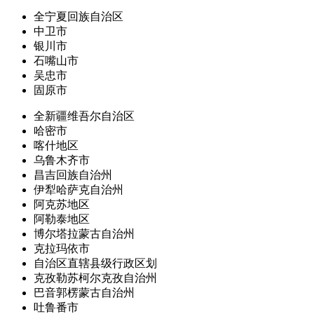
全宁夏回族自治区
中卫市
银川市
石嘴山市
吴忠市
固原市
全新疆维吾尔自治区
哈密市
喀什地区
乌鲁木齐市
昌吉回族自治州
伊犁哈萨克自治州
阿克苏地区
阿勒泰地区
博尔塔拉蒙古自治州
克拉玛依市
自治区直辖县级行政区划
克孜勒苏柯尔克孜自治州
巴音郭楞蒙古自治州
吐鲁番市