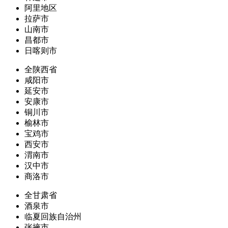
阿里地区
拉萨市
山南市
昌都市
日喀则市
全陕西省
咸阳市
延安市
安康市
铜川市
榆林市
宝鸡市
西安市
渭南市
汉中市
商洛市
全甘肃省
酒泉市
临夏回族自治州
张掖市