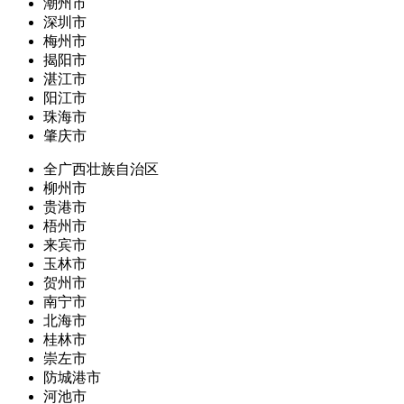
潮州市
深圳市
梅州市
揭阳市
湛江市
阳江市
珠海市
肇庆市
全广西壮族自治区
柳州市
贵港市
梧州市
来宾市
玉林市
贺州市
南宁市
北海市
桂林市
崇左市
防城港市
河池市