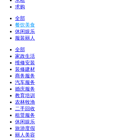
求租
求购
全部
餐饮美食
休闲娱乐
服装丽人
全部
家政生活
维修安装
装修建材
商务服务
汽车服务
婚庆服务
教育培训
农林牧渔
二手回收
租赁服务
休闲娱乐
旅游度假
丽人美容