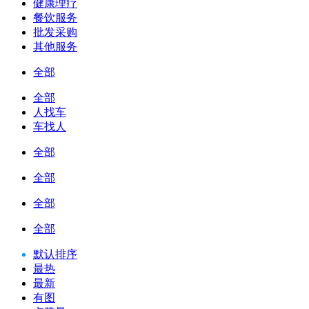
健康理疗
餐饮服务
批发采购
其他服务
全部
全部
人找车
车找人
全部
全部
全部
全部
默认排序
最热
最新
有图