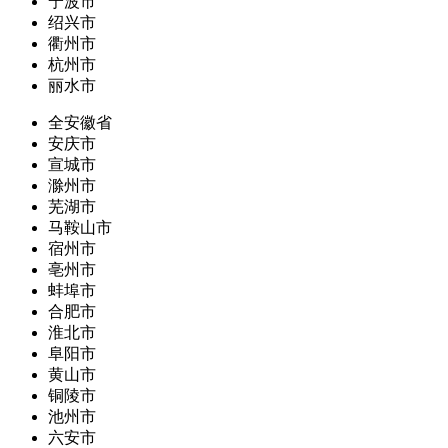
宁波市
绍兴市
衢州市
杭州市
丽水市
全安徽省
安庆市
宣城市
滁州市
芜湖市
马鞍山市
宿州市
亳州市
蚌埠市
合肥市
淮北市
阜阳市
黄山市
铜陵市
池州市
六安市