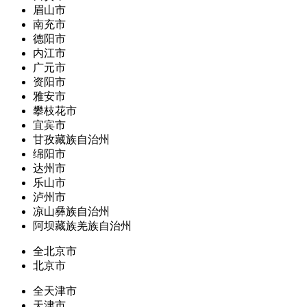
眉山市
南充市
德阳市
内江市
广元市
资阳市
雅安市
攀枝花市
宜宾市
甘孜藏族自治州
绵阳市
达州市
乐山市
泸州市
凉山彝族自治州
阿坝藏族羌族自治州
全北京市
北京市
全天津市
天津市