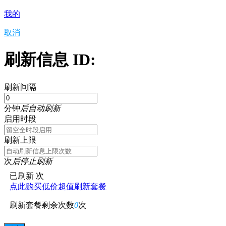
我的
取消
刷新信息 ID:
刷新间隔
分钟
后自动刷新
启用时段
刷新上限
次
后停止刷新
已刷新
次
点此购买低价超值刷新套餐
刷新套餐剩余次数
0
次