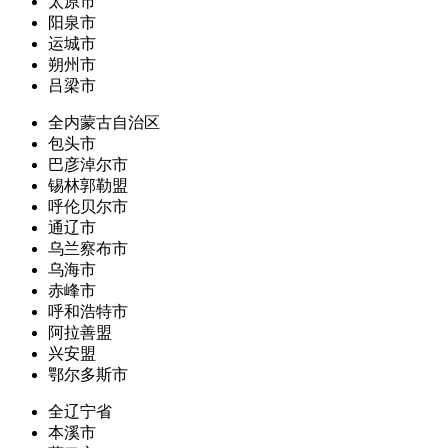
太原市
阳泉市
运城市
朔州市
吕梁市
全内蒙古自治区
包头市
巴彦淖尔市
锡林郭勒盟
呼伦贝尔市
通辽市
乌兰察布市
乌海市
赤峰市
呼和浩特市
阿拉善盟
兴安盟
鄂尔多斯市
全辽宁省
本溪市