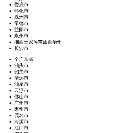
娄底市
怀化市
株洲市
常德市
益阳市
永州市
湘西土家族苗族自治州
长沙市
全广东省
汕头市
韶关市
清远市
汕尾市
云浮市
佛山市
广州市
惠州市
茂名市
河源市
江门市