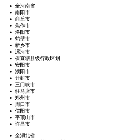
全河南省
南阳市
商丘市
焦作市
洛阳市
鹤壁市
新乡市
漯河市
省直辖县级行政区划
安阳市
濮阳市
开封市
三门峡市
驻马店市
郑州市
周口市
信阳市
平顶山市
许昌市
全湖北省