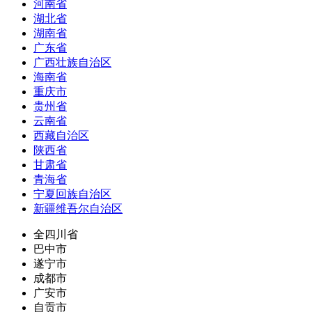
河南省
湖北省
湖南省
广东省
广西壮族自治区
海南省
重庆市
贵州省
云南省
西藏自治区
陕西省
甘肃省
青海省
宁夏回族自治区
新疆维吾尔自治区
全四川省
巴中市
遂宁市
成都市
广安市
自贡市