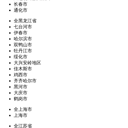
长春市
通化市
全黑龙江省
七台河市
伊春市
哈尔滨市
双鸭山市
牡丹江市
绥化市
大兴安岭地区
佳木斯市
鸡西市
齐齐哈尔市
黑河市
大庆市
鹤岗市
全上海市
上海市
全江苏省