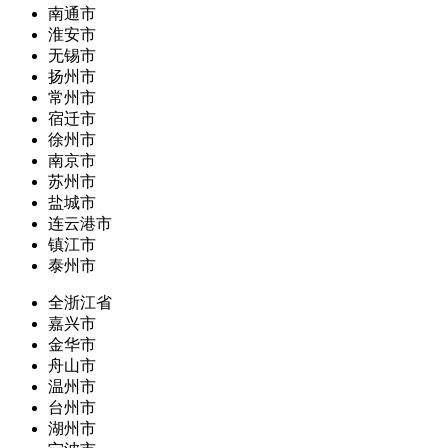
南通市
淮安市
无锡市
扬州市
常州市
宿迁市
徐州市
南京市
苏州市
盐城市
连云港市
镇江市
泰州市
全浙江省
嘉兴市
金华市
舟山市
温州市
台州市
湖州市