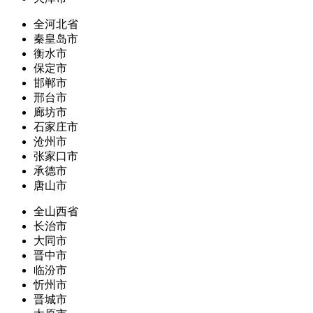
全河北省
秦皇岛市
衡水市
保定市
邯郸市
邢台市
廊坊市
石家庄市
沧州市
张家口市
承德市
唐山市
全山西省
长治市
大同市
晋中市
临汾市
忻州市
晋城市