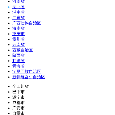
河南省
湖北省
湖南省
广东省
广西壮族自治区
海南省
重庆市
贵州省
云南省
西藏自治区
陕西省
甘肃省
青海省
宁夏回族自治区
新疆维吾尔自治区
全四川省
巴中市
遂宁市
成都市
广安市
自贡市