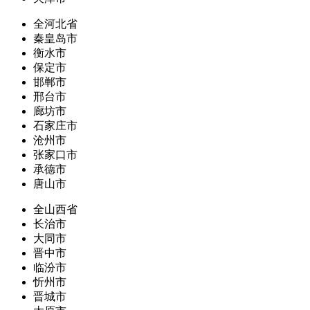
全河北省
秦皇岛市
衡水市
保定市
邯郸市
邢台市
廊坊市
石家庄市
沧州市
张家口市
承德市
唐山市
全山西省
长治市
大同市
晋中市
临汾市
忻州市
晋城市