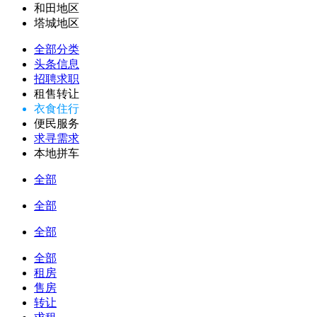
和田地区
塔城地区
全部分类
头条信息
招聘求职
租售转让
衣食住行
便民服务
求寻需求
本地拼车
全部
全部
全部
全部
租房
售房
转让