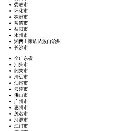
娄底市
怀化市
株洲市
常德市
益阳市
永州市
湘西土家族苗族自治州
长沙市
全广东省
汕头市
韶关市
清远市
汕尾市
云浮市
佛山市
广州市
惠州市
茂名市
河源市
江门市