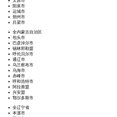
太原市
阳泉市
运城市
朔州市
吕梁市
全内蒙古自治区
包头市
巴彦淖尔市
锡林郭勒盟
呼伦贝尔市
通辽市
乌兰察布市
乌海市
赤峰市
呼和浩特市
阿拉善盟
兴安盟
鄂尔多斯市
全辽宁省
本溪市