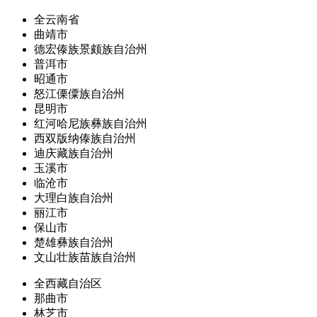
全云南省
曲靖市
德宏傣族景颇族自治州
普洱市
昭通市
怒江傈僳族自治州
昆明市
红河哈尼族彝族自治州
西双版纳傣族自治州
迪庆藏族自治州
玉溪市
临沧市
大理白族自治州
丽江市
保山市
楚雄彝族自治州
文山壮族苗族自治州
全西藏自治区
那曲市
林芝市