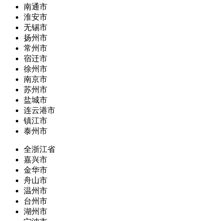
南通市
淮安市
无锡市
扬州市
常州市
宿迁市
徐州市
南京市
苏州市
盐城市
连云港市
镇江市
泰州市
全浙江省
嘉兴市
金华市
舟山市
温州市
台州市
湖州市