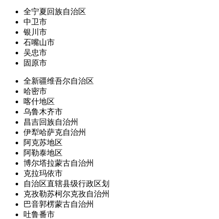
全宁夏回族自治区
中卫市
银川市
石嘴山市
吴忠市
固原市
全新疆维吾尔自治区
哈密市
喀什地区
乌鲁木齐市
昌吉回族自治州
伊犁哈萨克自治州
阿克苏地区
阿勒泰地区
博尔塔拉蒙古自治州
克拉玛依市
自治区直辖县级行政区划
克孜勒苏柯尔克孜自治州
巴音郭楞蒙古自治州
吐鲁番市