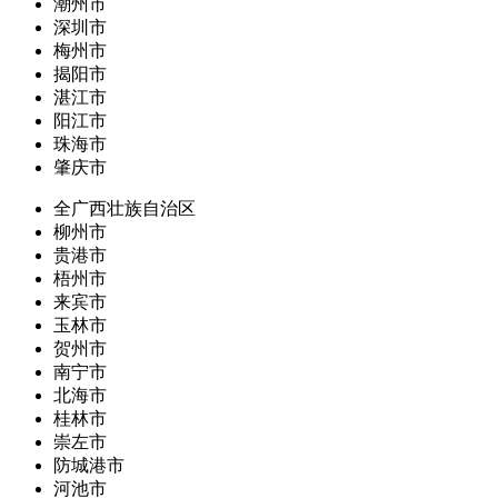
潮州市
深圳市
梅州市
揭阳市
湛江市
阳江市
珠海市
肇庆市
全广西壮族自治区
柳州市
贵港市
梧州市
来宾市
玉林市
贺州市
南宁市
北海市
桂林市
崇左市
防城港市
河池市