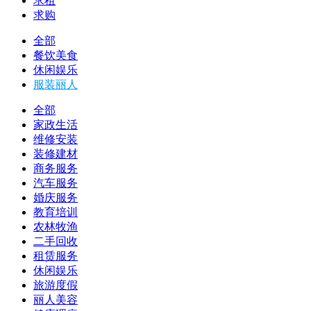
求租
求购
全部
餐饮美食
休闲娱乐
服装丽人
全部
家政生活
维修安装
装修建材
商务服务
汽车服务
婚庆服务
教育培训
农林牧渔
二手回收
租赁服务
休闲娱乐
旅游度假
丽人美容