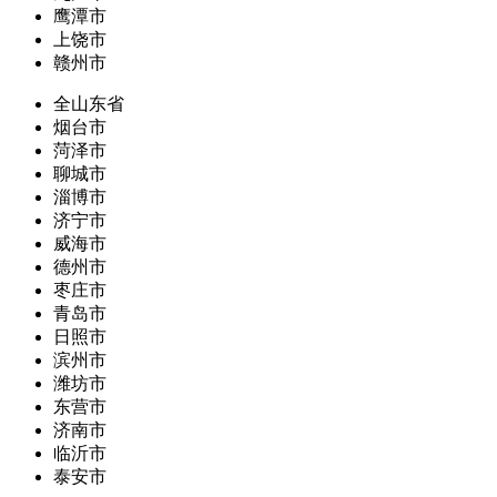
鹰潭市
上饶市
赣州市
全山东省
烟台市
菏泽市
聊城市
淄博市
济宁市
威海市
德州市
枣庄市
青岛市
日照市
滨州市
潍坊市
东营市
济南市
临沂市
泰安市