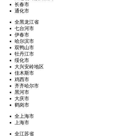
长春市
通化市
全黑龙江省
七台河市
伊春市
哈尔滨市
双鸭山市
牡丹江市
绥化市
大兴安岭地区
佳木斯市
鸡西市
齐齐哈尔市
黑河市
大庆市
鹤岗市
全上海市
上海市
全江苏省