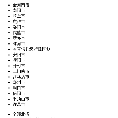
全河南省
南阳市
商丘市
焦作市
洛阳市
鹤壁市
新乡市
漯河市
省直辖县级行政区划
安阳市
濮阳市
开封市
三门峡市
驻马店市
郑州市
周口市
信阳市
平顶山市
许昌市
全湖北省