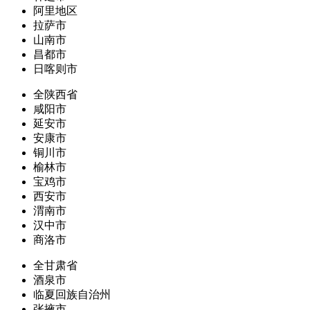
阿里地区
拉萨市
山南市
昌都市
日喀则市
全陕西省
咸阳市
延安市
安康市
铜川市
榆林市
宝鸡市
西安市
渭南市
汉中市
商洛市
全甘肃省
酒泉市
临夏回族自治州
张掖市