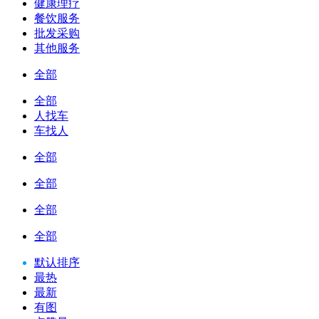
健康理疗
餐饮服务
批发采购
其他服务
全部
全部
人找车
车找人
全部
全部
全部
全部
默认排序
最热
最新
有图