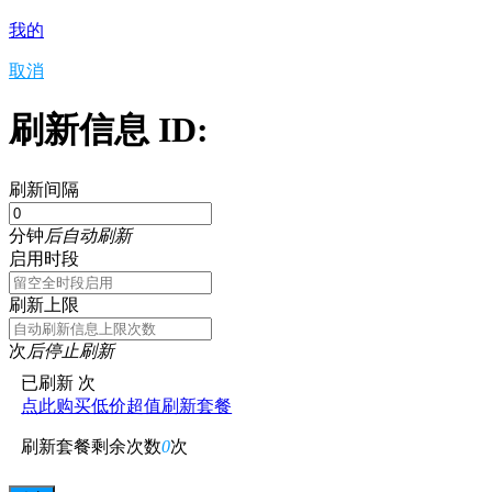
我的
取消
刷新信息 ID:
刷新间隔
分钟
后自动刷新
启用时段
刷新上限
次
后停止刷新
已刷新
次
点此购买低价超值刷新套餐
刷新套餐剩余次数
0
次