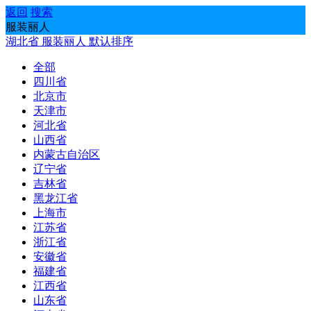
返回
搜索
服装丽人
湖北省
服装丽人
默认排序
全部
四川省
北京市
天津市
河北省
山西省
内蒙古自治区
辽宁省
吉林省
黑龙江省
上海市
江苏省
浙江省
安徽省
福建省
江西省
山东省