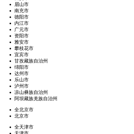
眉山市
南充市
德阳市
内江市
广元市
资阳市
雅安市
攀枝花市
宜宾市
甘孜藏族自治州
绵阳市
达州市
乐山市
泸州市
凉山彝族自治州
阿坝藏族羌族自治州
全北京市
北京市
全天津市
天津市