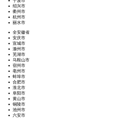
宁波市
绍兴市
衢州市
杭州市
丽水市
全安徽省
安庆市
宣城市
滁州市
芜湖市
马鞍山市
宿州市
亳州市
蚌埠市
合肥市
淮北市
阜阳市
黄山市
铜陵市
池州市
六安市