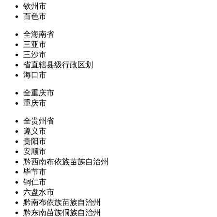
钦州市
百色市
全海南省
三亚市
三沙市
省直辖县级行政区划
海口市
全重庆市
重庆市
全贵州省
遵义市
贵阳市
安顺市
黔西南布依族苗族自治州
毕节市
铜仁市
六盘水市
黔南布依族苗族自治州
黔东南苗族侗族自治州