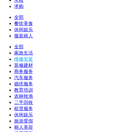
求租
求购
全部
餐饮美食
休闲娱乐
服装丽人
全部
家政生活
维修安装
装修建材
商务服务
汽车服务
婚庆服务
教育培训
农林牧渔
二手回收
租赁服务
休闲娱乐
旅游度假
丽人美容