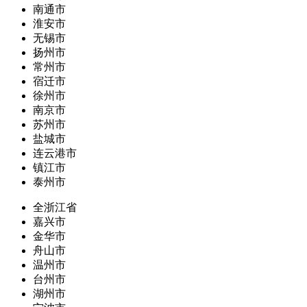
南通市
淮安市
无锡市
扬州市
常州市
宿迁市
徐州市
南京市
苏州市
盐城市
连云港市
镇江市
泰州市
全浙江省
嘉兴市
金华市
舟山市
温州市
台州市
湖州市