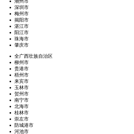
潮州市
深圳市
梅州市
揭阳市
湛江市
阳江市
珠海市
肇庆市
全广西壮族自治区
柳州市
贵港市
梧州市
来宾市
玉林市
贺州市
南宁市
北海市
桂林市
崇左市
防城港市
河池市