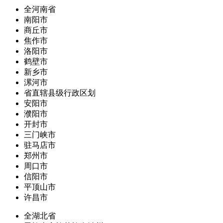
全河南省
南阳市
商丘市
焦作市
洛阳市
鹤壁市
新乡市
漯河市
省直辖县级行政区划
安阳市
濮阳市
开封市
三门峡市
驻马店市
郑州市
周口市
信阳市
平顶山市
许昌市
全湖北省