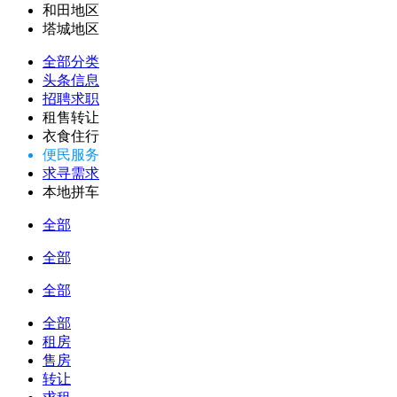
和田地区
塔城地区
全部分类
头条信息
招聘求职
租售转让
衣食住行
便民服务
求寻需求
本地拼车
全部
全部
全部
全部
租房
售房
转让