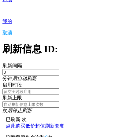
我的
取消
刷新信息 ID:
刷新间隔
分钟
后自动刷新
启用时段
刷新上限
次
后停止刷新
已刷新
次
点此购买低价超值刷新套餐