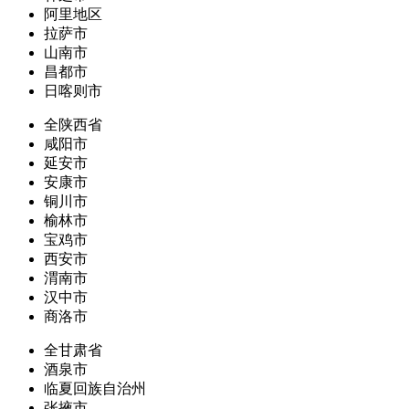
阿里地区
拉萨市
山南市
昌都市
日喀则市
全陕西省
咸阳市
延安市
安康市
铜川市
榆林市
宝鸡市
西安市
渭南市
汉中市
商洛市
全甘肃省
酒泉市
临夏回族自治州
张掖市