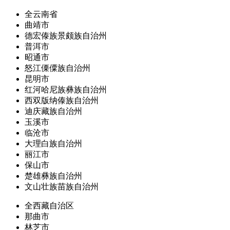
全云南省
曲靖市
德宏傣族景颇族自治州
普洱市
昭通市
怒江傈僳族自治州
昆明市
红河哈尼族彝族自治州
西双版纳傣族自治州
迪庆藏族自治州
玉溪市
临沧市
大理白族自治州
丽江市
保山市
楚雄彝族自治州
文山壮族苗族自治州
全西藏自治区
那曲市
林芝市