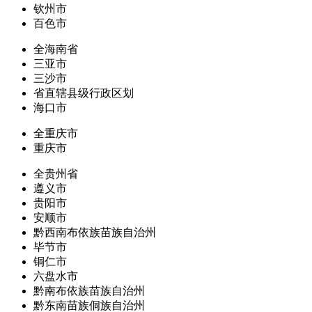
钦州市
百色市
全海南省
三亚市
三沙市
省直辖县级行政区划
海口市
全重庆市
重庆市
全贵州省
遵义市
贵阳市
安顺市
黔西南布依族苗族自治州
毕节市
铜仁市
六盘水市
黔南布依族苗族自治州
黔东南苗族侗族自治州