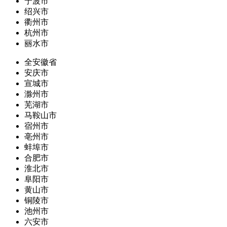
宁波市
绍兴市
衢州市
杭州市
丽水市
全安徽省
安庆市
宣城市
滁州市
芜湖市
马鞍山市
宿州市
亳州市
蚌埠市
合肥市
淮北市
阜阳市
黄山市
铜陵市
池州市
六安市