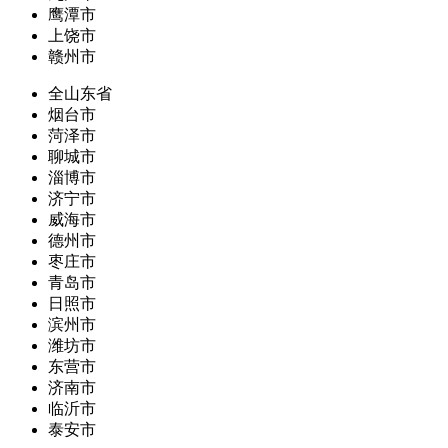
鹰潭市
上饶市
赣州市
全山东省
烟台市
菏泽市
聊城市
淄博市
济宁市
威海市
德州市
枣庄市
青岛市
日照市
滨州市
潍坊市
东营市
济南市
临沂市
泰安市