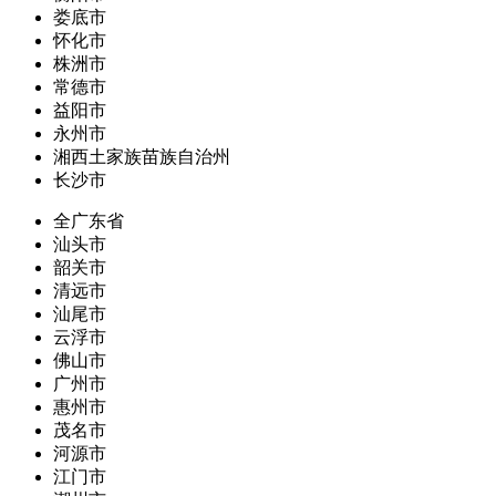
娄底市
怀化市
株洲市
常德市
益阳市
永州市
湘西土家族苗族自治州
长沙市
全广东省
汕头市
韶关市
清远市
汕尾市
云浮市
佛山市
广州市
惠州市
茂名市
河源市
江门市