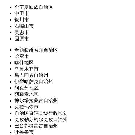
全宁夏回族自治区
中卫市
银川市
石嘴山市
吴忠市
固原市
全新疆维吾尔自治区
哈密市
喀什地区
乌鲁木齐市
昌吉回族自治州
伊犁哈萨克自治州
阿克苏地区
阿勒泰地区
博尔塔拉蒙古自治州
克拉玛依市
自治区直辖县级行政区划
克孜勒苏柯尔克孜自治州
巴音郭楞蒙古自治州
吐鲁番市