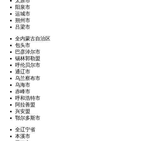
太原市
阳泉市
运城市
朔州市
吕梁市
全内蒙古自治区
包头市
巴彦淖尔市
锡林郭勒盟
呼伦贝尔市
通辽市
乌兰察布市
乌海市
赤峰市
呼和浩特市
阿拉善盟
兴安盟
鄂尔多斯市
全辽宁省
本溪市