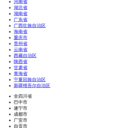
河南省
湖北省
湖南省
广东省
广西壮族自治区
海南省
重庆市
贵州省
云南省
西藏自治区
陕西省
甘肃省
青海省
宁夏回族自治区
新疆维吾尔自治区
全四川省
巴中市
遂宁市
成都市
广安市
自贡市