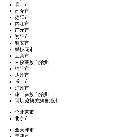
眉山市
南充市
德阳市
内江市
广元市
资阳市
雅安市
攀枝花市
宜宾市
甘孜藏族自治州
绵阳市
达州市
乐山市
泸州市
凉山彝族自治州
阿坝藏族羌族自治州
全北京市
北京市
全天津市
天津市