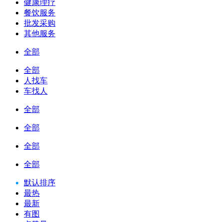
健康理疗
餐饮服务
批发采购
其他服务
全部
全部
人找车
车找人
全部
全部
全部
全部
默认排序
最热
最新
有图