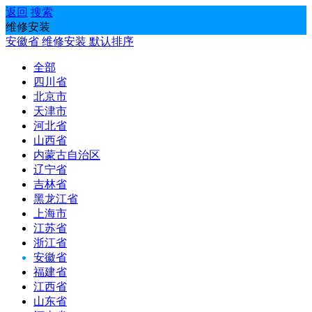
返回
搜索
维修安装
安徽省
维修安装
默认排序
全部
四川省
北京市
天津市
河北省
山西省
内蒙古自治区
辽宁省
吉林省
黑龙江省
上海市
江苏省
浙江省
安徽省
福建省
江西省
山东省