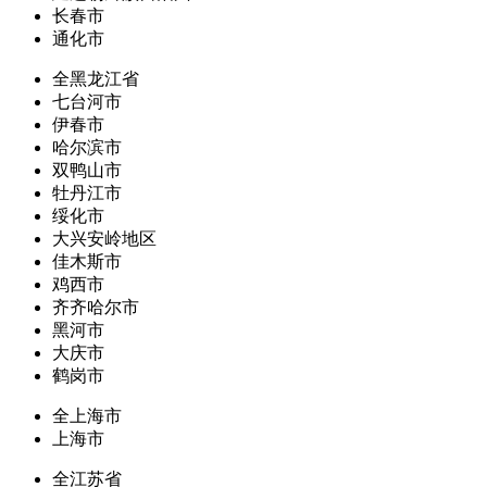
长春市
通化市
全黑龙江省
七台河市
伊春市
哈尔滨市
双鸭山市
牡丹江市
绥化市
大兴安岭地区
佳木斯市
鸡西市
齐齐哈尔市
黑河市
大庆市
鹤岗市
全上海市
上海市
全江苏省