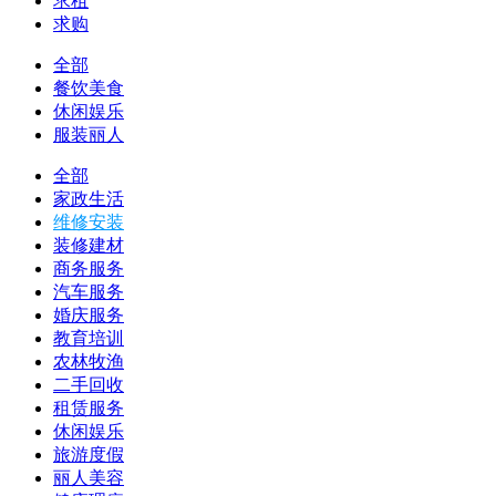
求租
求购
全部
餐饮美食
休闲娱乐
服装丽人
全部
家政生活
维修安装
装修建材
商务服务
汽车服务
婚庆服务
教育培训
农林牧渔
二手回收
租赁服务
休闲娱乐
旅游度假
丽人美容