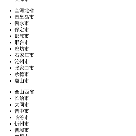
全河北省
秦皇岛市
衡水市
保定市
邯郸市
邢台市
廊坊市
石家庄市
沧州市
张家口市
承德市
唐山市
全山西省
长治市
大同市
晋中市
临汾市
忻州市
晋城市