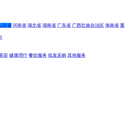
山东省
河南省
湖北省
湖南省
广东省
广西壮族自治区
海南省
重
市
美容
健康理疗
餐饮服务
批发采购
其他服务