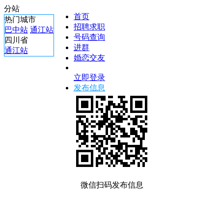
分站
首页
热门城市
招聘求职
巴中站
通江站
号码查询
四川省
进群
通江站
婚恋交友
立即登录
发布信息
微信扫码发布信息