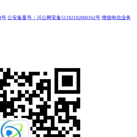
3号
公安备案号：川公网安备51192102000162号
增值电信业务