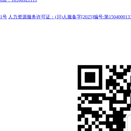
1号
人力资源服务许可证：(川)人服备字[2025]编号:第150400013