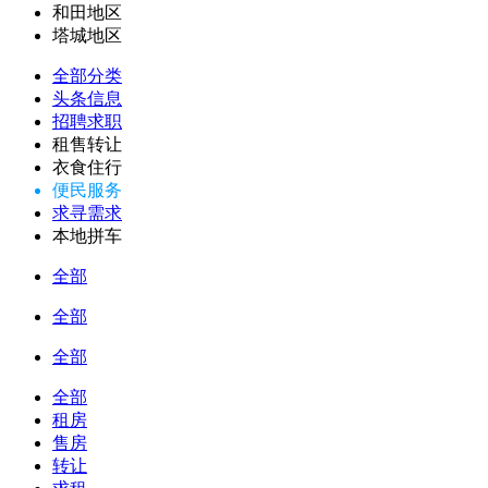
和田地区
塔城地区
全部分类
头条信息
招聘求职
租售转让
衣食住行
便民服务
求寻需求
本地拼车
全部
全部
全部
全部
租房
售房
转让