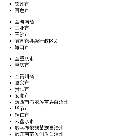
钦州市
百色市
全海南省
三亚市
三沙市
省直辖县级行政区划
海口市
全重庆市
重庆市
全贵州省
遵义市
贵阳市
安顺市
黔西南布依族苗族自治州
毕节市
铜仁市
六盘水市
黔南布依族苗族自治州
黔东南苗族侗族自治州