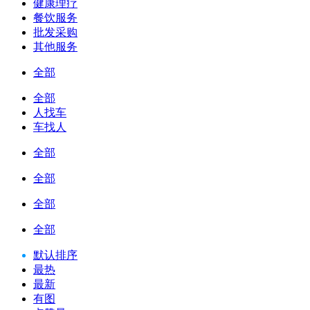
健康理疗
餐饮服务
批发采购
其他服务
全部
全部
人找车
车找人
全部
全部
全部
全部
默认排序
最热
最新
有图