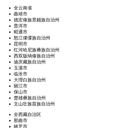
全云南省
曲靖市
德宏傣族景颇族自治州
普洱市
昭通市
怒江傈僳族自治州
昆明市
红河哈尼族彝族自治州
西双版纳傣族自治州
迪庆藏族自治州
玉溪市
临沧市
大理白族自治州
丽江市
保山市
楚雄彝族自治州
文山壮族苗族自治州
全西藏自治区
那曲市
林芝市