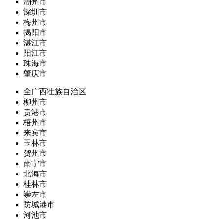
潮州市
深圳市
梅州市
揭阳市
湛江市
阳江市
珠海市
肇庆市
全广西壮族自治区
柳州市
贵港市
梧州市
来宾市
玉林市
贺州市
南宁市
北海市
桂林市
崇左市
防城港市
河池市