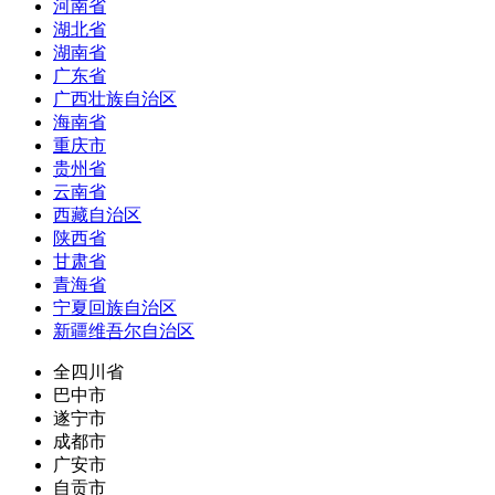
河南省
湖北省
湖南省
广东省
广西壮族自治区
海南省
重庆市
贵州省
云南省
西藏自治区
陕西省
甘肃省
青海省
宁夏回族自治区
新疆维吾尔自治区
全四川省
巴中市
遂宁市
成都市
广安市
自贡市