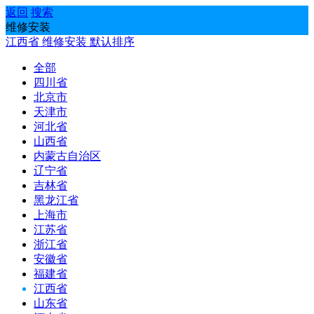
返回
搜索
维修安装
江西省
维修安装
默认排序
全部
四川省
北京市
天津市
河北省
山西省
内蒙古自治区
辽宁省
吉林省
黑龙江省
上海市
江苏省
浙江省
安徽省
福建省
江西省
山东省