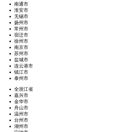
南通市
淮安市
无锡市
扬州市
常州市
宿迁市
徐州市
南京市
苏州市
盐城市
连云港市
镇江市
泰州市
全浙江省
嘉兴市
金华市
舟山市
温州市
台州市
湖州市