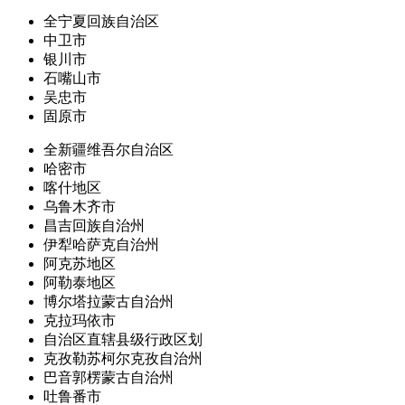
全宁夏回族自治区
中卫市
银川市
石嘴山市
吴忠市
固原市
全新疆维吾尔自治区
哈密市
喀什地区
乌鲁木齐市
昌吉回族自治州
伊犁哈萨克自治州
阿克苏地区
阿勒泰地区
博尔塔拉蒙古自治州
克拉玛依市
自治区直辖县级行政区划
克孜勒苏柯尔克孜自治州
巴音郭楞蒙古自治州
吐鲁番市