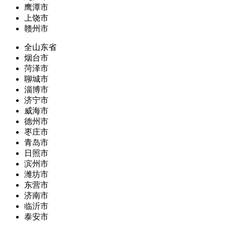
鹰潭市
上饶市
赣州市
全山东省
烟台市
菏泽市
聊城市
淄博市
济宁市
威海市
德州市
枣庄市
青岛市
日照市
滨州市
潍坊市
东营市
济南市
临沂市
泰安市