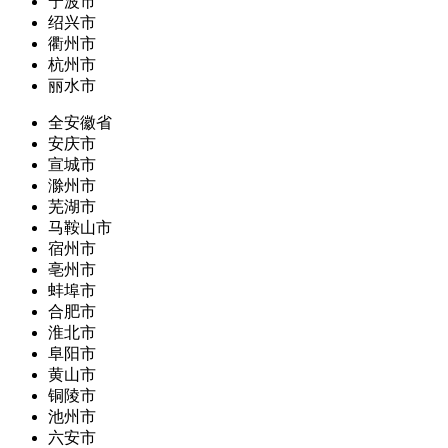
宁波市
绍兴市
衢州市
杭州市
丽水市
全安徽省
安庆市
宣城市
滁州市
芜湖市
马鞍山市
宿州市
亳州市
蚌埠市
合肥市
淮北市
阜阳市
黄山市
铜陵市
池州市
六安市