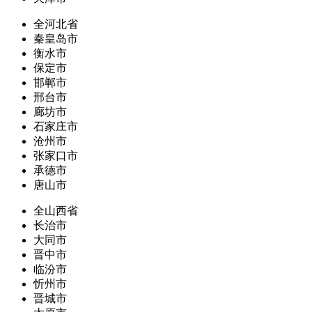
全河北省
秦皇岛市
衡水市
保定市
邯郸市
邢台市
廊坊市
石家庄市
沧州市
张家口市
承德市
唐山市
全山西省
长治市
大同市
晋中市
临汾市
忻州市
晋城市