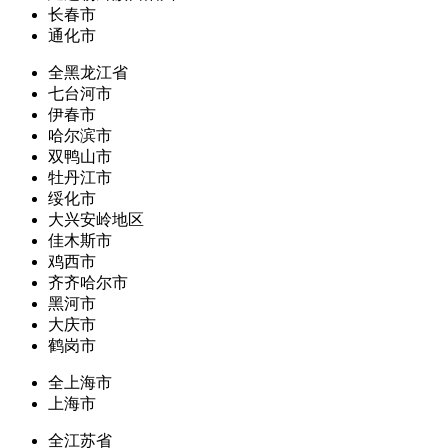
长春市
通化市
全黑龙江省
七台河市
伊春市
哈尔滨市
双鸭山市
牡丹江市
绥化市
大兴安岭地区
佳木斯市
鸡西市
齐齐哈尔市
黑河市
大庆市
鹤岗市
全上海市
上海市
全江苏省