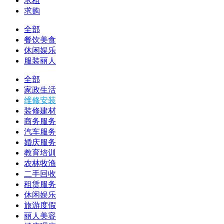
求租
求购
全部
餐饮美食
休闲娱乐
服装丽人
全部
家政生活
维修安装
装修建材
商务服务
汽车服务
婚庆服务
教育培训
农林牧渔
二手回收
租赁服务
休闲娱乐
旅游度假
丽人美容