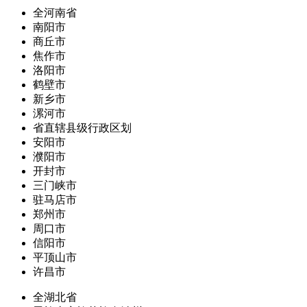
全河南省
南阳市
商丘市
焦作市
洛阳市
鹤壁市
新乡市
漯河市
省直辖县级行政区划
安阳市
濮阳市
开封市
三门峡市
驻马店市
郑州市
周口市
信阳市
平顶山市
许昌市
全湖北省