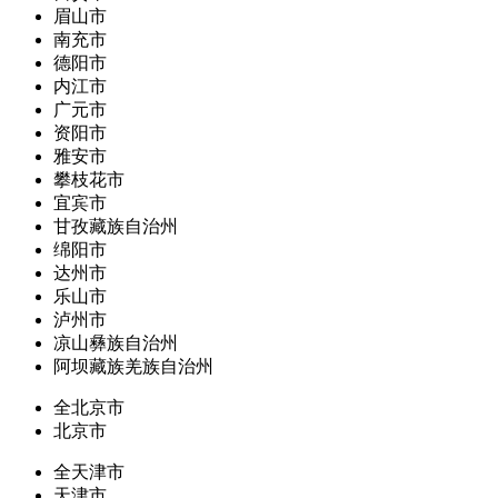
眉山市
南充市
德阳市
内江市
广元市
资阳市
雅安市
攀枝花市
宜宾市
甘孜藏族自治州
绵阳市
达州市
乐山市
泸州市
凉山彝族自治州
阿坝藏族羌族自治州
全北京市
北京市
全天津市
天津市