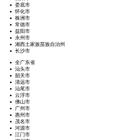
娄底市
怀化市
株洲市
常德市
益阳市
永州市
湘西土家族苗族自治州
长沙市
全广东省
汕头市
韶关市
清远市
汕尾市
云浮市
佛山市
广州市
惠州市
茂名市
河源市
江门市