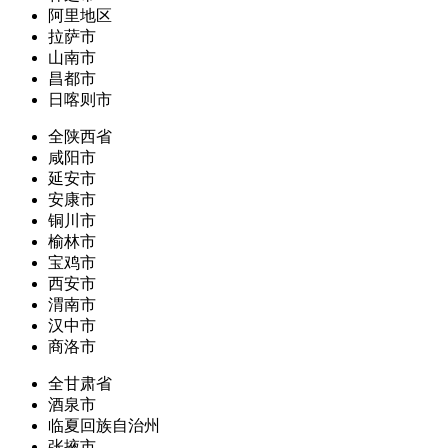
阿里地区
拉萨市
山南市
昌都市
日喀则市
全陕西省
咸阳市
延安市
安康市
铜川市
榆林市
宝鸡市
西安市
渭南市
汉中市
商洛市
全甘肃省
酒泉市
临夏回族自治州
张掖市