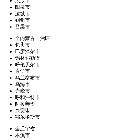
太原市
阳泉市
运城市
朔州市
吕梁市
全内蒙古自治区
包头市
巴彦淖尔市
锡林郭勒盟
呼伦贝尔市
通辽市
乌兰察布市
乌海市
赤峰市
呼和浩特市
阿拉善盟
兴安盟
鄂尔多斯市
全辽宁省
本溪市