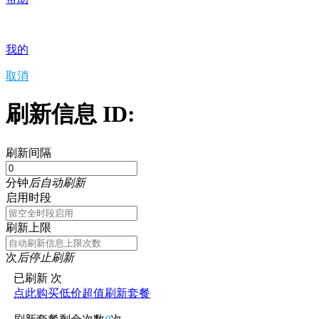
我的
取消
刷新信息 ID:
刷新间隔
分钟
后自动刷新
启用时段
刷新上限
次
后停止刷新
已刷新
次
点此购买低价超值刷新套餐