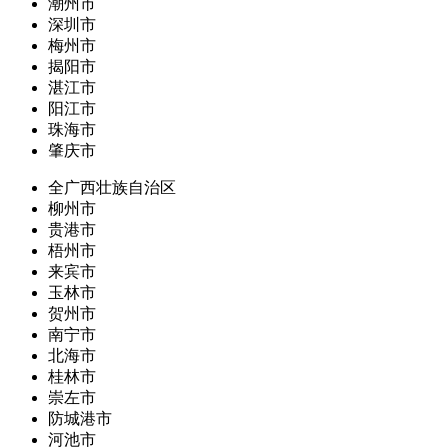
潮州市
深圳市
梅州市
揭阳市
湛江市
阳江市
珠海市
肇庆市
全广西壮族自治区
柳州市
贵港市
梧州市
来宾市
玉林市
贺州市
南宁市
北海市
桂林市
崇左市
防城港市
河池市