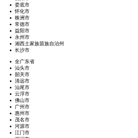
娄底市
怀化市
株洲市
常德市
益阳市
永州市
湘西土家族苗族自治州
长沙市
全广东省
汕头市
韶关市
清远市
汕尾市
云浮市
佛山市
广州市
惠州市
茂名市
河源市
江门市