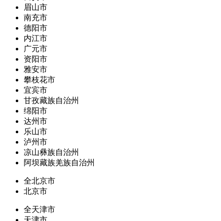
眉山市
南充市
德阳市
内江市
广元市
资阳市
雅安市
攀枝花市
宜宾市
甘孜藏族自治州
绵阳市
达州市
乐山市
泸州市
凉山彝族自治州
阿坝藏族羌族自治州
全北京市
北京市
全天津市
天津市