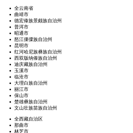
全云南省
曲靖市
德宏傣族景颇族自治州
普洱市
昭通市
怒江傈僳族自治州
昆明市
红河哈尼族彝族自治州
西双版纳傣族自治州
迪庆藏族自治州
玉溪市
临沧市
大理白族自治州
丽江市
保山市
楚雄彝族自治州
文山壮族苗族自治州
全西藏自治区
那曲市
林芝市