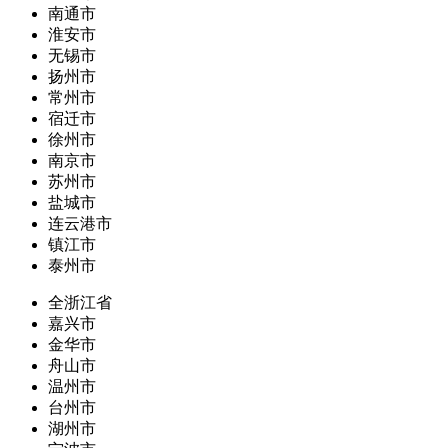
南通市
淮安市
无锡市
扬州市
常州市
宿迁市
徐州市
南京市
苏州市
盐城市
连云港市
镇江市
泰州市
全浙江省
嘉兴市
金华市
舟山市
温州市
台州市
湖州市