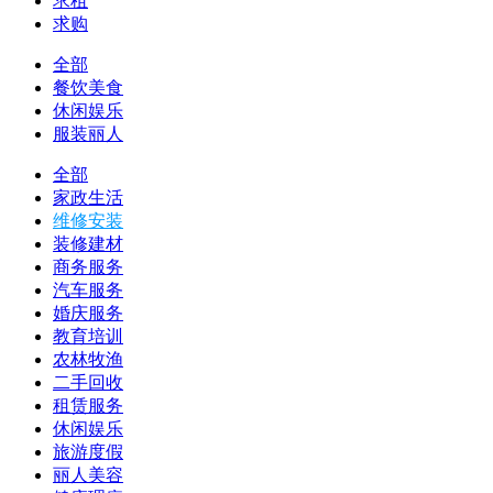
求租
求购
全部
餐饮美食
休闲娱乐
服装丽人
全部
家政生活
维修安装
装修建材
商务服务
汽车服务
婚庆服务
教育培训
农林牧渔
二手回收
租赁服务
休闲娱乐
旅游度假
丽人美容