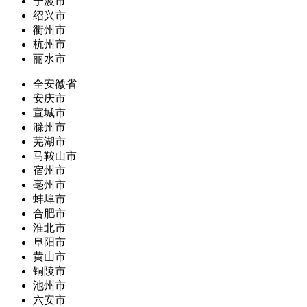
宁波市
绍兴市
衢州市
杭州市
丽水市
全安徽省
安庆市
宣城市
滁州市
芜湖市
马鞍山市
宿州市
亳州市
蚌埠市
合肥市
淮北市
阜阳市
黄山市
铜陵市
池州市
六安市