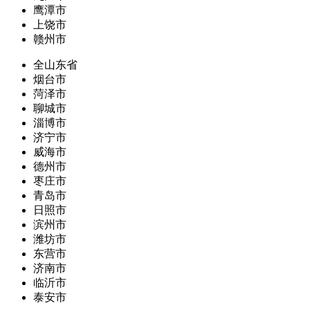
鹰潭市
上饶市
赣州市
全山东省
烟台市
菏泽市
聊城市
淄博市
济宁市
威海市
德州市
枣庄市
青岛市
日照市
滨州市
潍坊市
东营市
济南市
临沂市
泰安市