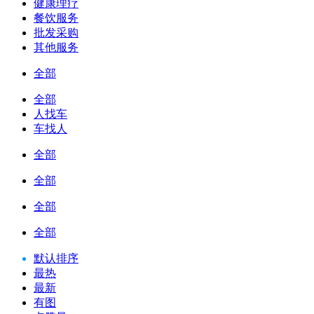
健康理疗
餐饮服务
批发采购
其他服务
全部
全部
人找车
车找人
全部
全部
全部
全部
默认排序
最热
最新
有图