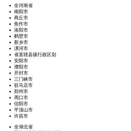
全河南省
南阳市
商丘市
焦作市
洛阳市
鹤壁市
新乡市
漯河市
省直辖县级行政区划
安阳市
濮阳市
开封市
三门峡市
驻马店市
郑州市
周口市
信阳市
平顶山市
许昌市
全湖北省