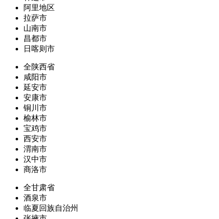
阿里地区
拉萨市
山南市
昌都市
日喀则市
全陕西省
咸阳市
延安市
安康市
铜川市
榆林市
宝鸡市
西安市
渭南市
汉中市
商洛市
全甘肃省
酒泉市
临夏回族自治州
张掖市