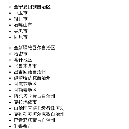
全宁夏回族自治区
中卫市
银川市
石嘴山市
吴忠市
固原市
全新疆维吾尔自治区
哈密市
喀什地区
乌鲁木齐市
昌吉回族自治州
伊犁哈萨克自治州
阿克苏地区
阿勒泰地区
博尔塔拉蒙古自治州
克拉玛依市
自治区直辖县级行政区划
克孜勒苏柯尔克孜自治州
巴音郭楞蒙古自治州
吐鲁番市