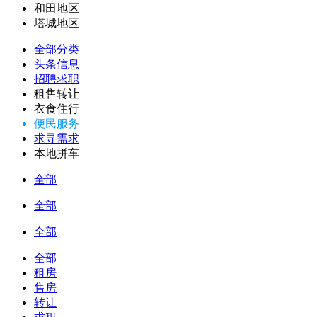
和田地区
塔城地区
全部分类
头条信息
招聘求职
租售转让
衣食住行
便民服务
求寻需求
本地拼车
全部
全部
全部
全部
租房
售房
转让