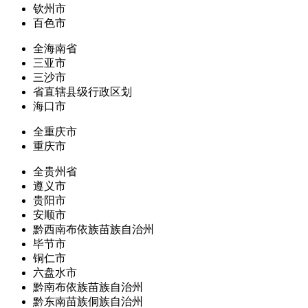
钦州市
百色市
全海南省
三亚市
三沙市
省直辖县级行政区划
海口市
全重庆市
重庆市
全贵州省
遵义市
贵阳市
安顺市
黔西南布依族苗族自治州
毕节市
铜仁市
六盘水市
黔南布依族苗族自治州
黔东南苗族侗族自治州