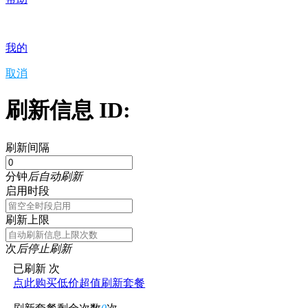
我的
取消
刷新信息 ID:
刷新间隔
分钟
后自动刷新
启用时段
刷新上限
次
后停止刷新
已刷新
次
点此购买低价超值刷新套餐