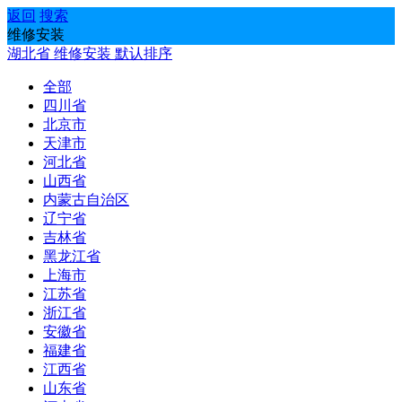
返回
搜索
维修安装
湖北省
维修安装
默认排序
全部
四川省
北京市
天津市
河北省
山西省
内蒙古自治区
辽宁省
吉林省
黑龙江省
上海市
江苏省
浙江省
安徽省
福建省
江西省
山东省