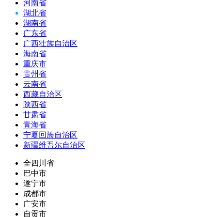
河南省
湖北省
湖南省
广东省
广西壮族自治区
海南省
重庆市
贵州省
云南省
西藏自治区
陕西省
甘肃省
青海省
宁夏回族自治区
新疆维吾尔自治区
全四川省
巴中市
遂宁市
成都市
广安市
自贡市