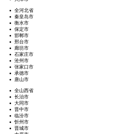
全河北省
秦皇岛市
衡水市
保定市
邯郸市
邢台市
廊坊市
石家庄市
沧州市
张家口市
承德市
唐山市
全山西省
长治市
大同市
晋中市
临汾市
忻州市
晋城市