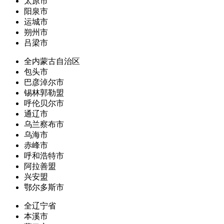
太原市
阳泉市
运城市
朔州市
吕梁市
全内蒙古自治区
包头市
巴彦淖尔市
锡林郭勒盟
呼伦贝尔市
通辽市
乌兰察布市
乌海市
赤峰市
呼和浩特市
阿拉善盟
兴安盟
鄂尔多斯市
全辽宁省
本溪市