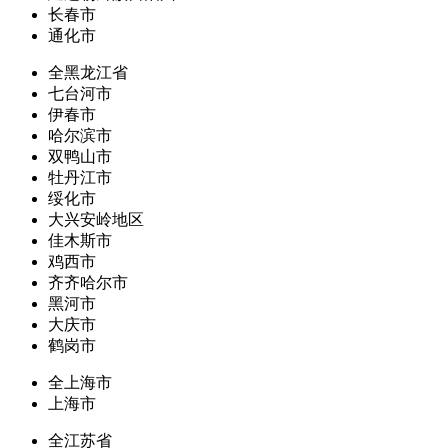
长春市
通化市
全黑龙江省
七台河市
伊春市
哈尔滨市
双鸭山市
牡丹江市
绥化市
大兴安岭地区
佳木斯市
鸡西市
齐齐哈尔市
黑河市
大庆市
鹤岗市
全上海市
上海市
全江苏省