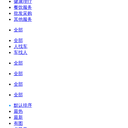
健康理疗
餐饮服务
批发采购
其他服务
全部
全部
人找车
车找人
全部
全部
全部
全部
默认排序
最热
最新
有图