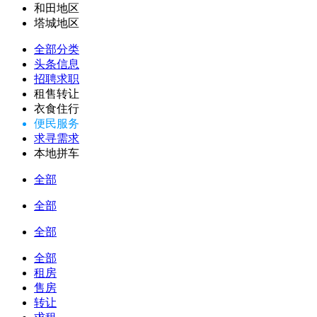
和田地区
塔城地区
全部分类
头条信息
招聘求职
租售转让
衣食住行
便民服务
求寻需求
本地拼车
全部
全部
全部
全部
租房
售房
转让