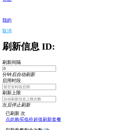
我的
取消
刷新信息 ID:
刷新间隔
分钟
后自动刷新
启用时段
刷新上限
次
后停止刷新
已刷新
次
点此购买低价超值刷新套餐