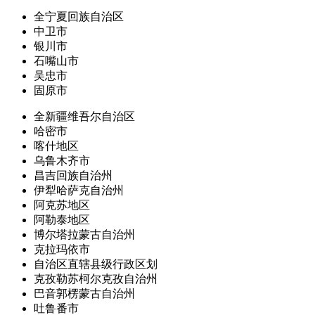
全宁夏回族自治区
中卫市
银川市
石嘴山市
吴忠市
固原市
全新疆维吾尔自治区
哈密市
喀什地区
乌鲁木齐市
昌吉回族自治州
伊犁哈萨克自治州
阿克苏地区
阿勒泰地区
博尔塔拉蒙古自治州
克拉玛依市
自治区直辖县级行政区划
克孜勒苏柯尔克孜自治州
巴音郭楞蒙古自治州
吐鲁番市