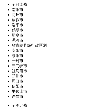
全河南省
南阳市
商丘市
焦作市
洛阳市
鹤壁市
新乡市
漯河市
省直辖县级行政区划
安阳市
濮阳市
开封市
三门峡市
驻马店市
郑州市
周口市
信阳市
平顶山市
许昌市
全湖北省