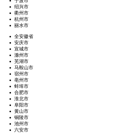
宁波市
绍兴市
衢州市
杭州市
丽水市
全安徽省
安庆市
宣城市
滁州市
芜湖市
马鞍山市
宿州市
亳州市
蚌埠市
合肥市
淮北市
阜阳市
黄山市
铜陵市
池州市
六安市