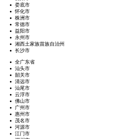
娄底市
怀化市
株洲市
常德市
益阳市
永州市
湘西土家族苗族自治州
长沙市
全广东省
汕头市
韶关市
清远市
汕尾市
云浮市
佛山市
广州市
惠州市
茂名市
河源市
江门市