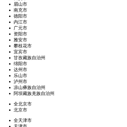
眉山市
南充市
德阳市
内江市
广元市
资阳市
雅安市
攀枝花市
宜宾市
甘孜藏族自治州
绵阳市
达州市
乐山市
泸州市
凉山彝族自治州
阿坝藏族羌族自治州
全北京市
北京市
全天津市
天津市