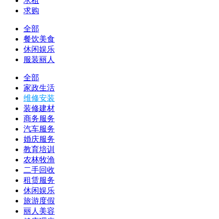
求租
求购
全部
餐饮美食
休闲娱乐
服装丽人
全部
家政生活
维修安装
装修建材
商务服务
汽车服务
婚庆服务
教育培训
农林牧渔
二手回收
租赁服务
休闲娱乐
旅游度假
丽人美容