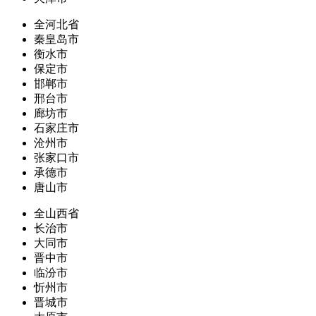
全河北省
秦皇岛市
衡水市
保定市
邯郸市
邢台市
廊坊市
石家庄市
沧州市
张家口市
承德市
唐山市
全山西省
长治市
大同市
晋中市
临汾市
忻州市
晋城市