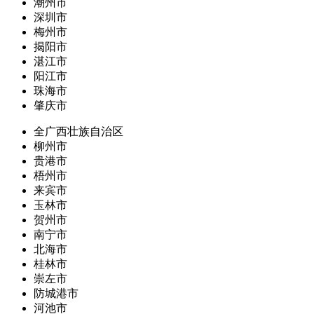
潮州市
深圳市
梅州市
揭阳市
湛江市
阳江市
珠海市
肇庆市
全广西壮族自治区
柳州市
贵港市
梧州市
来宾市
玉林市
贺州市
南宁市
北海市
桂林市
崇左市
防城港市
河池市