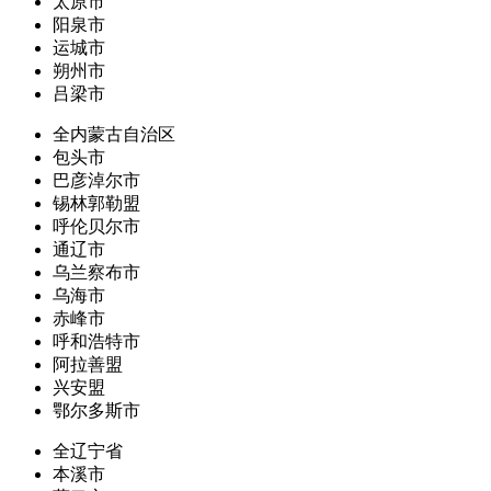
太原市
阳泉市
运城市
朔州市
吕梁市
全内蒙古自治区
包头市
巴彦淖尔市
锡林郭勒盟
呼伦贝尔市
通辽市
乌兰察布市
乌海市
赤峰市
呼和浩特市
阿拉善盟
兴安盟
鄂尔多斯市
全辽宁省
本溪市