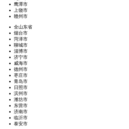
鹰潭市
上饶市
赣州市
全山东省
烟台市
菏泽市
聊城市
淄博市
济宁市
威海市
德州市
枣庄市
青岛市
日照市
滨州市
潍坊市
东营市
济南市
临沂市
泰安市