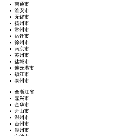
南通市
淮安市
无锡市
扬州市
常州市
宿迁市
徐州市
南京市
苏州市
盐城市
连云港市
镇江市
泰州市
全浙江省
嘉兴市
金华市
舟山市
温州市
台州市
湖州市