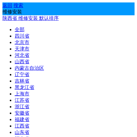
返回
搜索
维修安装
陕西省
维修安装
默认排序
全部
四川省
北京市
天津市
河北省
山西省
内蒙古自治区
辽宁省
吉林省
黑龙江省
上海市
江苏省
浙江省
安徽省
福建省
江西省
山东省