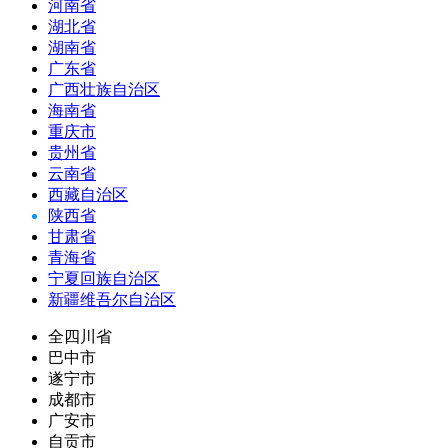
河南省
湖北省
湖南省
广东省
广西壮族自治区
海南省
重庆市
贵州省
云南省
西藏自治区
陕西省
甘肃省
青海省
宁夏回族自治区
新疆维吾尔自治区
全四川省
巴中市
遂宁市
成都市
广安市
自贡市