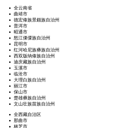
全云南省
曲靖市
德宏傣族景颇族自治州
普洱市
昭通市
怒江傈僳族自治州
昆明市
红河哈尼族彝族自治州
西双版纳傣族自治州
迪庆藏族自治州
玉溪市
临沧市
大理白族自治州
丽江市
保山市
楚雄彝族自治州
文山壮族苗族自治州
全西藏自治区
那曲市
林芝市