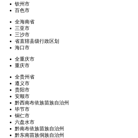
钦州市
百色市
全海南省
三亚市
三沙市
省直辖县级行政区划
海口市
全重庆市
重庆市
全贵州省
遵义市
贵阳市
安顺市
黔西南布依族苗族自治州
毕节市
铜仁市
六盘水市
黔南布依族苗族自治州
黔东南苗族侗族自治州