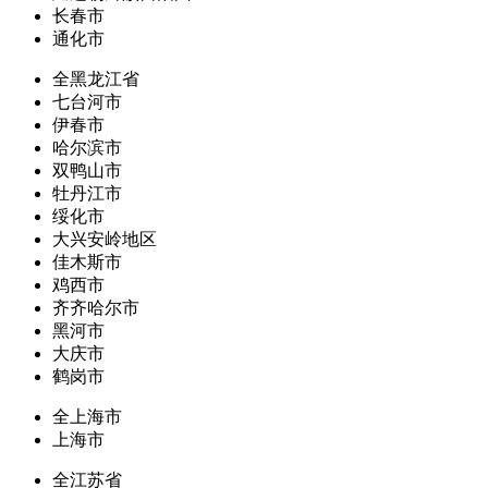
长春市
通化市
全黑龙江省
七台河市
伊春市
哈尔滨市
双鸭山市
牡丹江市
绥化市
大兴安岭地区
佳木斯市
鸡西市
齐齐哈尔市
黑河市
大庆市
鹤岗市
全上海市
上海市
全江苏省