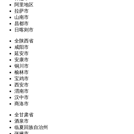
阿里地区
拉萨市
山南市
昌都市
日喀则市
全陕西省
咸阳市
延安市
安康市
铜川市
榆林市
宝鸡市
西安市
渭南市
汉中市
商洛市
全甘肃省
酒泉市
临夏回族自治州
张掖市