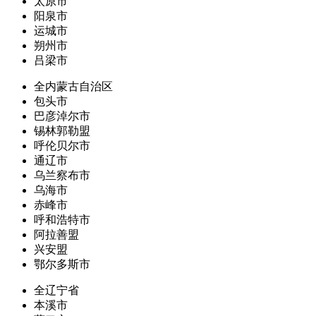
太原市
阳泉市
运城市
朔州市
吕梁市
全内蒙古自治区
包头市
巴彦淖尔市
锡林郭勒盟
呼伦贝尔市
通辽市
乌兰察布市
乌海市
赤峰市
呼和浩特市
阿拉善盟
兴安盟
鄂尔多斯市
全辽宁省
本溪市