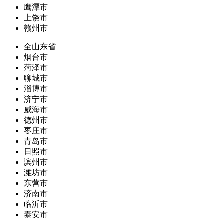
鹰潭市
上饶市
赣州市
全山东省
烟台市
菏泽市
聊城市
淄博市
济宁市
威海市
德州市
枣庄市
青岛市
日照市
滨州市
潍坊市
东营市
济南市
临沂市
泰安市