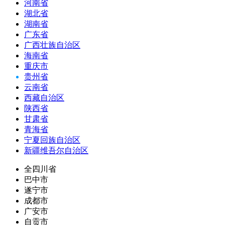
河南省
湖北省
湖南省
广东省
广西壮族自治区
海南省
重庆市
贵州省
云南省
西藏自治区
陕西省
甘肃省
青海省
宁夏回族自治区
新疆维吾尔自治区
全四川省
巴中市
遂宁市
成都市
广安市
自贡市