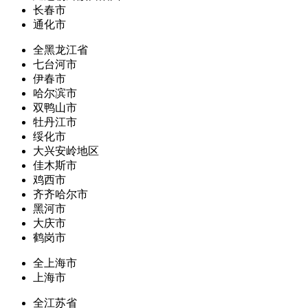
长春市
通化市
全黑龙江省
七台河市
伊春市
哈尔滨市
双鸭山市
牡丹江市
绥化市
大兴安岭地区
佳木斯市
鸡西市
齐齐哈尔市
黑河市
大庆市
鹤岗市
全上海市
上海市
全江苏省