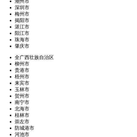
潮州市
深圳市
梅州市
揭阳市
湛江市
阳江市
珠海市
肇庆市
全广西壮族自治区
柳州市
贵港市
梧州市
来宾市
玉林市
贺州市
南宁市
北海市
桂林市
崇左市
防城港市
河池市