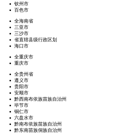
钦州市
百色市
全海南省
三亚市
三沙市
省直辖县级行政区划
海口市
全重庆市
重庆市
全贵州省
遵义市
贵阳市
安顺市
黔西南布依族苗族自治州
毕节市
铜仁市
六盘水市
黔南布依族苗族自治州
黔东南苗族侗族自治州