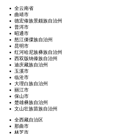
全云南省
曲靖市
德宏傣族景颇族自治州
普洱市
昭通市
怒江傈僳族自治州
昆明市
红河哈尼族彝族自治州
西双版纳傣族自治州
迪庆藏族自治州
玉溪市
临沧市
大理白族自治州
丽江市
保山市
楚雄彝族自治州
文山壮族苗族自治州
全西藏自治区
那曲市
林芝市