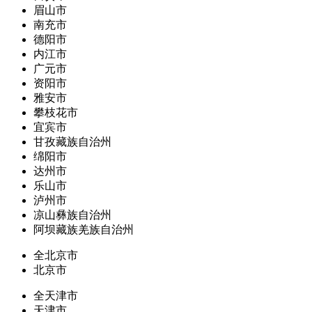
眉山市
南充市
德阳市
内江市
广元市
资阳市
雅安市
攀枝花市
宜宾市
甘孜藏族自治州
绵阳市
达州市
乐山市
泸州市
凉山彝族自治州
阿坝藏族羌族自治州
全北京市
北京市
全天津市
天津市