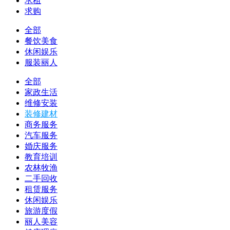
求租
求购
全部
餐饮美食
休闲娱乐
服装丽人
全部
家政生活
维修安装
装修建材
商务服务
汽车服务
婚庆服务
教育培训
农林牧渔
二手回收
租赁服务
休闲娱乐
旅游度假
丽人美容