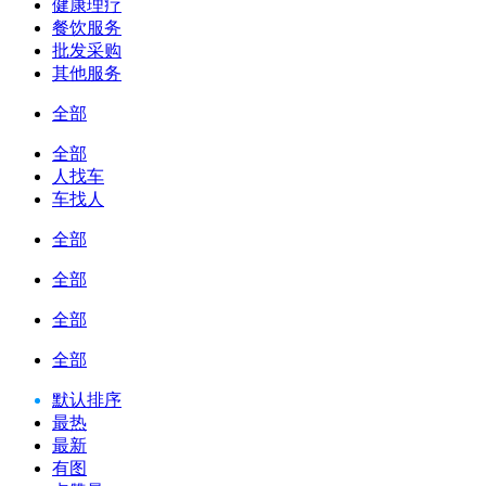
健康理疗
餐饮服务
批发采购
其他服务
全部
全部
人找车
车找人
全部
全部
全部
全部
默认排序
最热
最新
有图