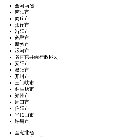
全河南省
南阳市
商丘市
焦作市
洛阳市
鹤壁市
新乡市
漯河市
省直辖县级行政区划
安阳市
濮阳市
开封市
三门峡市
驻马店市
郑州市
周口市
信阳市
平顶山市
许昌市
全湖北省