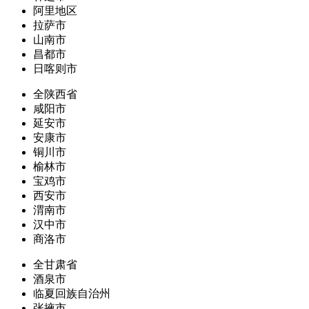
阿里地区
拉萨市
山南市
昌都市
日喀则市
全陕西省
咸阳市
延安市
安康市
铜川市
榆林市
宝鸡市
西安市
渭南市
汉中市
商洛市
全甘肃省
酒泉市
临夏回族自治州
张掖市