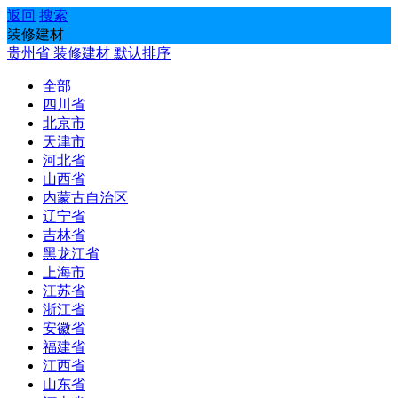
返回
搜索
装修建材
贵州省
装修建材
默认排序
全部
四川省
北京市
天津市
河北省
山西省
内蒙古自治区
辽宁省
吉林省
黑龙江省
上海市
江苏省
浙江省
安徽省
福建省
江西省
山东省