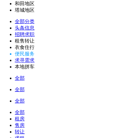
和田地区
塔城地区
全部分类
头条信息
招聘求职
租售转让
衣食住行
便民服务
求寻需求
本地拼车
全部
全部
全部
全部
租房
售房
转让