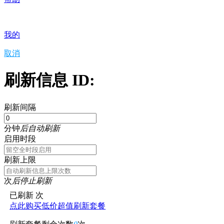
我的
取消
刷新信息 ID:
刷新间隔
分钟
后自动刷新
启用时段
刷新上限
次
后停止刷新
已刷新
次
点此购买低价超值刷新套餐