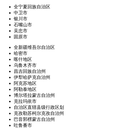
全宁夏回族自治区
中卫市
银川市
石嘴山市
吴忠市
固原市
全新疆维吾尔自治区
哈密市
喀什地区
乌鲁木齐市
昌吉回族自治州
伊犁哈萨克自治州
阿克苏地区
阿勒泰地区
博尔塔拉蒙古自治州
克拉玛依市
自治区直辖县级行政区划
克孜勒苏柯尔克孜自治州
巴音郭楞蒙古自治州
吐鲁番市