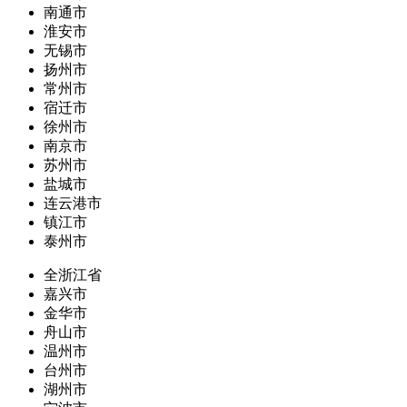
南通市
淮安市
无锡市
扬州市
常州市
宿迁市
徐州市
南京市
苏州市
盐城市
连云港市
镇江市
泰州市
全浙江省
嘉兴市
金华市
舟山市
温州市
台州市
湖州市