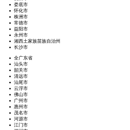
娄底市
怀化市
株洲市
常德市
益阳市
永州市
湘西土家族苗族自治州
长沙市
全广东省
汕头市
韶关市
清远市
汕尾市
云浮市
佛山市
广州市
惠州市
茂名市
河源市
江门市