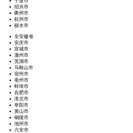
宁波市
绍兴市
衢州市
杭州市
丽水市
全安徽省
安庆市
宣城市
滁州市
芜湖市
马鞍山市
宿州市
亳州市
蚌埠市
合肥市
淮北市
阜阳市
黄山市
铜陵市
池州市
六安市