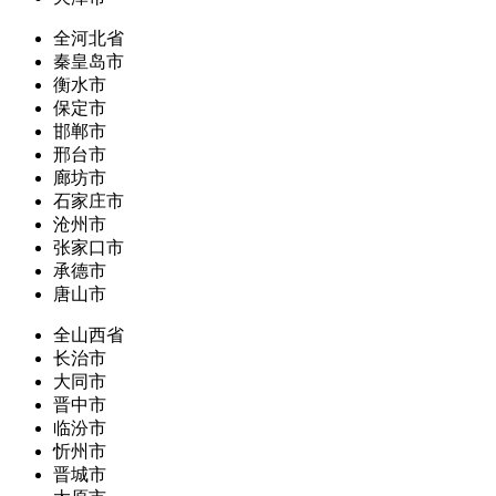
全河北省
秦皇岛市
衡水市
保定市
邯郸市
邢台市
廊坊市
石家庄市
沧州市
张家口市
承德市
唐山市
全山西省
长治市
大同市
晋中市
临汾市
忻州市
晋城市