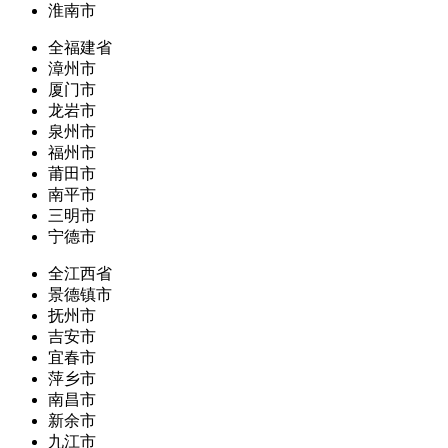
淮南市
全福建省
漳州市
厦门市
龙岩市
泉州市
福州市
莆田市
南平市
三明市
宁德市
全江西省
景德镇市
抚州市
吉安市
宜春市
萍乡市
南昌市
新余市
九江市