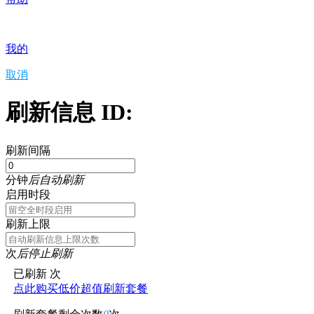
我的
取消
刷新信息 ID:
刷新间隔
分钟
后自动刷新
启用时段
刷新上限
次
后停止刷新
已刷新
次
点此购买低价超值刷新套餐