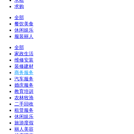
求租
求购
全部
餐饮美食
休闲娱乐
服装丽人
全部
家政生活
维修安装
装修建材
商务服务
汽车服务
婚庆服务
教育培训
农林牧渔
二手回收
租赁服务
休闲娱乐
旅游度假
丽人美容