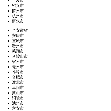
宁波市
绍兴市
衢州市
杭州市
丽水市
全安徽省
安庆市
宣城市
滁州市
芜湖市
马鞍山市
宿州市
亳州市
蚌埠市
合肥市
淮北市
阜阳市
黄山市
铜陵市
池州市
六安市