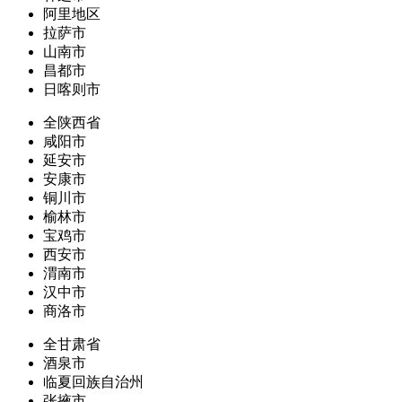
阿里地区
拉萨市
山南市
昌都市
日喀则市
全陕西省
咸阳市
延安市
安康市
铜川市
榆林市
宝鸡市
西安市
渭南市
汉中市
商洛市
全甘肃省
酒泉市
临夏回族自治州
张掖市