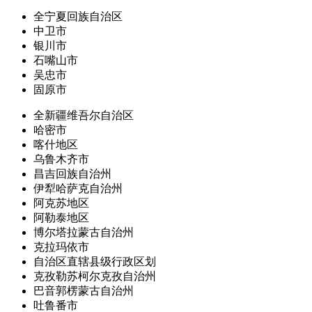
全宁夏回族自治区
中卫市
银川市
石嘴山市
吴忠市
固原市
全新疆维吾尔自治区
哈密市
喀什地区
乌鲁木齐市
昌吉回族自治州
伊犁哈萨克自治州
阿克苏地区
阿勒泰地区
博尔塔拉蒙古自治州
克拉玛依市
自治区直辖县级行政区划
克孜勒苏柯尔克孜自治州
巴音郭楞蒙古自治州
吐鲁番市