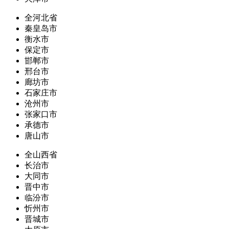
全河北省
秦皇岛市
衡水市
保定市
邯郸市
邢台市
廊坊市
石家庄市
沧州市
张家口市
承德市
唐山市
全山西省
长治市
大同市
晋中市
临汾市
忻州市
晋城市