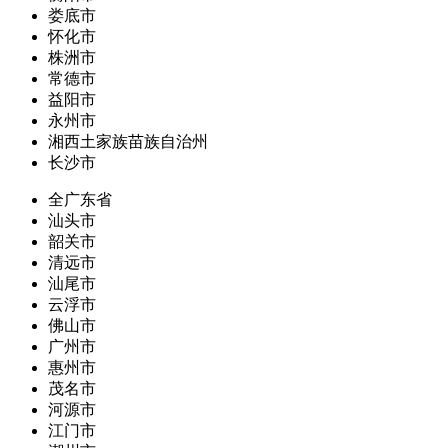
娄底市
怀化市
株洲市
常德市
益阳市
永州市
湘西土家族苗族自治州
长沙市
全广东省
汕头市
韶关市
清远市
汕尾市
云浮市
佛山市
广州市
惠州市
茂名市
河源市
江门市