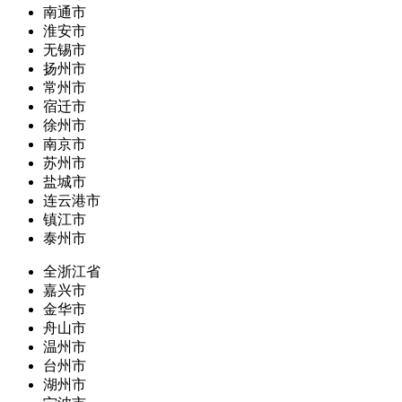
南通市
淮安市
无锡市
扬州市
常州市
宿迁市
徐州市
南京市
苏州市
盐城市
连云港市
镇江市
泰州市
全浙江省
嘉兴市
金华市
舟山市
温州市
台州市
湖州市