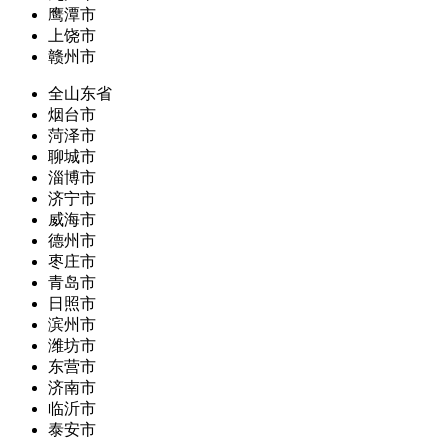
鹰潭市
上饶市
赣州市
全山东省
烟台市
菏泽市
聊城市
淄博市
济宁市
威海市
德州市
枣庄市
青岛市
日照市
滨州市
潍坊市
东营市
济南市
临沂市
泰安市