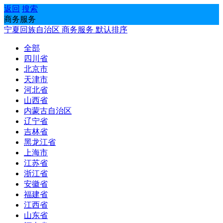
返回
搜索
商务服务
宁夏回族自治区
商务服务
默认排序
全部
四川省
北京市
天津市
河北省
山西省
内蒙古自治区
辽宁省
吉林省
黑龙江省
上海市
江苏省
浙江省
安徽省
福建省
江西省
山东省