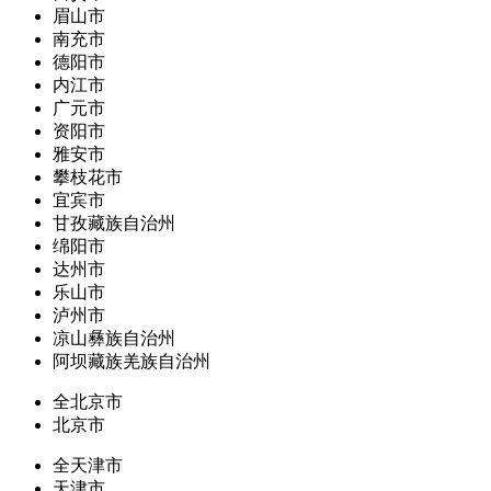
眉山市
南充市
德阳市
内江市
广元市
资阳市
雅安市
攀枝花市
宜宾市
甘孜藏族自治州
绵阳市
达州市
乐山市
泸州市
凉山彝族自治州
阿坝藏族羌族自治州
全北京市
北京市
全天津市
天津市