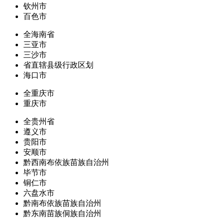
钦州市
百色市
全海南省
三亚市
三沙市
省直辖县级行政区划
海口市
全重庆市
重庆市
全贵州省
遵义市
贵阳市
安顺市
黔西南布依族苗族自治州
毕节市
铜仁市
六盘水市
黔南布依族苗族自治州
黔东南苗族侗族自治州