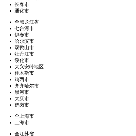
长春市
通化市
全黑龙江省
七台河市
伊春市
哈尔滨市
双鸭山市
牡丹江市
绥化市
大兴安岭地区
佳木斯市
鸡西市
齐齐哈尔市
黑河市
大庆市
鹤岗市
全上海市
上海市
全江苏省