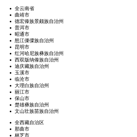
全云南省
曲靖市
德宏傣族景颇族自治州
普洱市
昭通市
怒江傈僳族自治州
昆明市
红河哈尼族彝族自治州
西双版纳傣族自治州
迪庆藏族自治州
玉溪市
临沧市
大理白族自治州
丽江市
保山市
楚雄彝族自治州
文山壮族苗族自治州
全西藏自治区
那曲市
林芝市