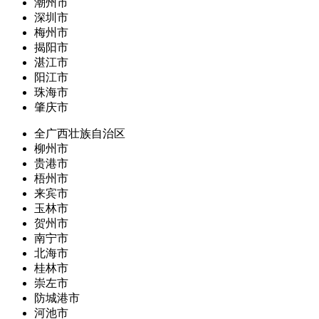
潮州市
深圳市
梅州市
揭阳市
湛江市
阳江市
珠海市
肇庆市
全广西壮族自治区
柳州市
贵港市
梧州市
来宾市
玉林市
贺州市
南宁市
北海市
桂林市
崇左市
防城港市
河池市