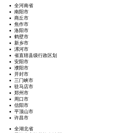
全河南省
南阳市
商丘市
焦作市
洛阳市
鹤壁市
新乡市
漯河市
省直辖县级行政区划
安阳市
濮阳市
开封市
三门峡市
驻马店市
郑州市
周口市
信阳市
平顶山市
许昌市
全湖北省