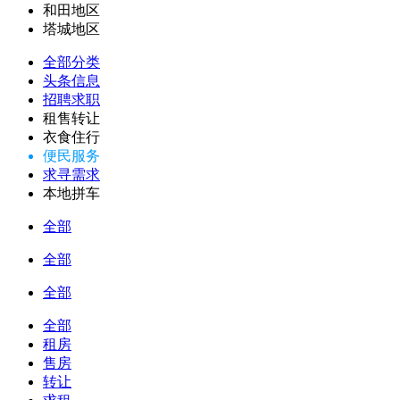
和田地区
塔城地区
全部分类
头条信息
招聘求职
租售转让
衣食住行
便民服务
求寻需求
本地拼车
全部
全部
全部
全部
租房
售房
转让