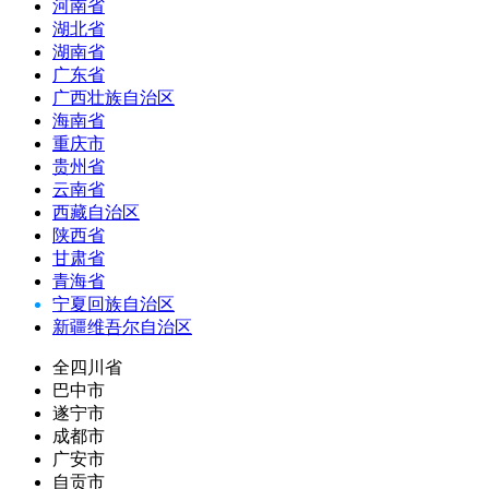
河南省
湖北省
湖南省
广东省
广西壮族自治区
海南省
重庆市
贵州省
云南省
西藏自治区
陕西省
甘肃省
青海省
宁夏回族自治区
新疆维吾尔自治区
全四川省
巴中市
遂宁市
成都市
广安市
自贡市