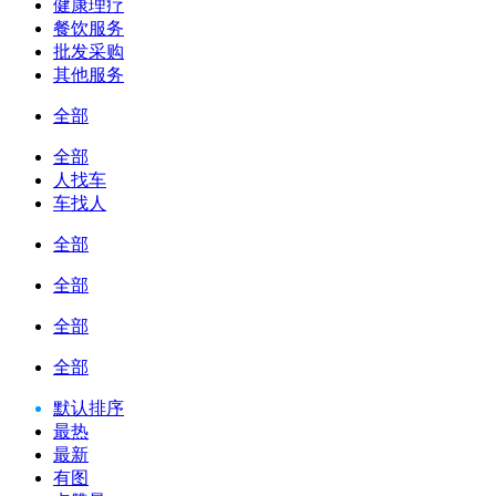
健康理疗
餐饮服务
批发采购
其他服务
全部
全部
人找车
车找人
全部
全部
全部
全部
默认排序
最热
最新
有图