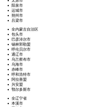
太原市
阳泉市
运城市
朔州市
吕梁市
全内蒙古自治区
包头市
巴彦淖尔市
锡林郭勒盟
呼伦贝尔市
通辽市
乌兰察布市
乌海市
赤峰市
呼和浩特市
阿拉善盟
兴安盟
鄂尔多斯市
全辽宁省
本溪市