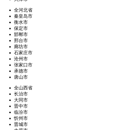
全河北省
秦皇岛市
衡水市
保定市
邯郸市
邢台市
廊坊市
石家庄市
沧州市
张家口市
承德市
唐山市
全山西省
长治市
大同市
晋中市
临汾市
忻州市
晋城市