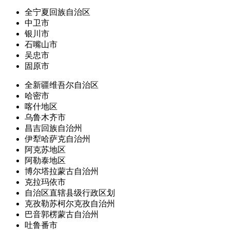
全宁夏回族自治区
中卫市
银川市
石嘴山市
吴忠市
固原市
全新疆维吾尔自治区
哈密市
喀什地区
乌鲁木齐市
昌吉回族自治州
伊犁哈萨克自治州
阿克苏地区
阿勒泰地区
博尔塔拉蒙古自治州
克拉玛依市
自治区直辖县级行政区划
克孜勒苏柯尔克孜自治州
巴音郭楞蒙古自治州
吐鲁番市