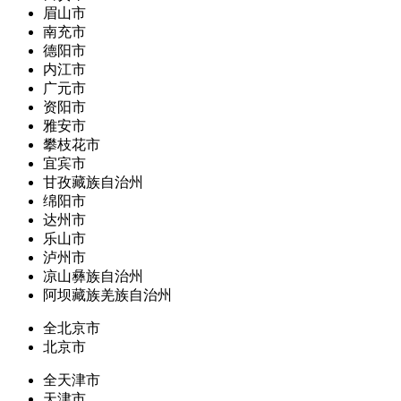
眉山市
南充市
德阳市
内江市
广元市
资阳市
雅安市
攀枝花市
宜宾市
甘孜藏族自治州
绵阳市
达州市
乐山市
泸州市
凉山彝族自治州
阿坝藏族羌族自治州
全北京市
北京市
全天津市
天津市