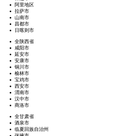
阿里地区
拉萨市
山南市
昌都市
日喀则市
全陕西省
咸阳市
延安市
安康市
铜川市
榆林市
宝鸡市
西安市
渭南市
汉中市
商洛市
全甘肃省
酒泉市
临夏回族自治州
张掖市