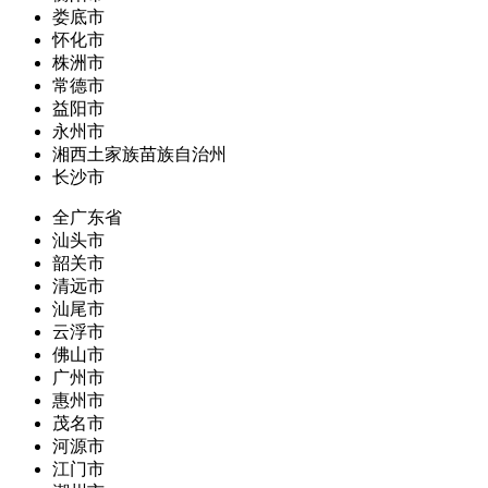
娄底市
怀化市
株洲市
常德市
益阳市
永州市
湘西土家族苗族自治州
长沙市
全广东省
汕头市
韶关市
清远市
汕尾市
云浮市
佛山市
广州市
惠州市
茂名市
河源市
江门市