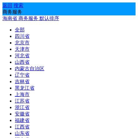
返回
搜索
商务服务
海南省
商务服务
默认排序
全部
四川省
北京市
天津市
河北省
山西省
内蒙古自治区
辽宁省
吉林省
黑龙江省
上海市
江苏省
浙江省
安徽省
福建省
江西省
山东省