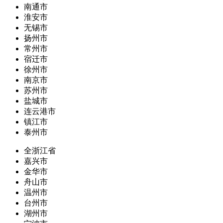
南通市
淮安市
无锡市
扬州市
常州市
宿迁市
徐州市
南京市
苏州市
盐城市
连云港市
镇江市
泰州市
全浙江省
嘉兴市
金华市
舟山市
温州市
台州市
湖州市