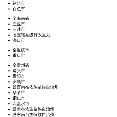
钦州市
百色市
全海南省
三亚市
三沙市
省直辖县级行政区划
海口市
全重庆市
重庆市
全贵州省
遵义市
贵阳市
安顺市
黔西南布依族苗族自治州
毕节市
铜仁市
六盘水市
黔南布依族苗族自治州
黔东南苗族侗族自治州