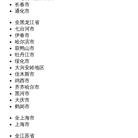
长春市
通化市
全黑龙江省
七台河市
伊春市
哈尔滨市
双鸭山市
牡丹江市
绥化市
大兴安岭地区
佳木斯市
鸡西市
齐齐哈尔市
黑河市
大庆市
鹤岗市
全上海市
上海市
全江苏省