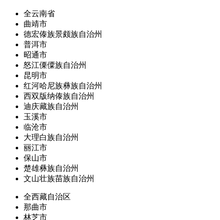
全云南省
曲靖市
德宏傣族景颇族自治州
普洱市
昭通市
怒江傈僳族自治州
昆明市
红河哈尼族彝族自治州
西双版纳傣族自治州
迪庆藏族自治州
玉溪市
临沧市
大理白族自治州
丽江市
保山市
楚雄彝族自治州
文山壮族苗族自治州
全西藏自治区
那曲市
林芝市