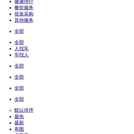
健康理疗
餐饮服务
批发采购
其他服务
全部
全部
人找车
车找人
全部
全部
全部
全部
默认排序
最热
最新
有图