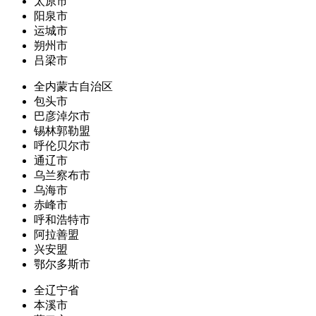
太原市
阳泉市
运城市
朔州市
吕梁市
全内蒙古自治区
包头市
巴彦淖尔市
锡林郭勒盟
呼伦贝尔市
通辽市
乌兰察布市
乌海市
赤峰市
呼和浩特市
阿拉善盟
兴安盟
鄂尔多斯市
全辽宁省
本溪市