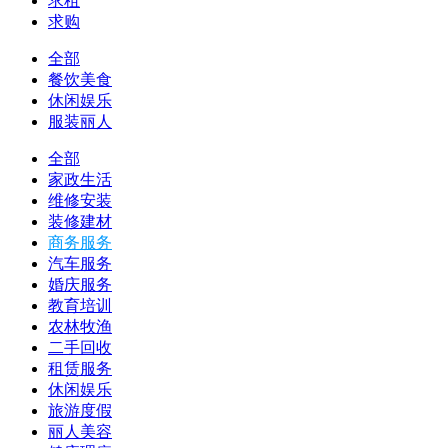
求租
求购
全部
餐饮美食
休闲娱乐
服装丽人
全部
家政生活
维修安装
装修建材
商务服务
汽车服务
婚庆服务
教育培训
农林牧渔
二手回收
租赁服务
休闲娱乐
旅游度假
丽人美容