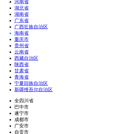
河南省
湖北省
湖南省
广东省
广西壮族自治区
海南省
重庆市
贵州省
云南省
西藏自治区
陕西省
甘肃省
青海省
宁夏回族自治区
新疆维吾尔自治区
全四川省
巴中市
遂宁市
成都市
广安市
自贡市