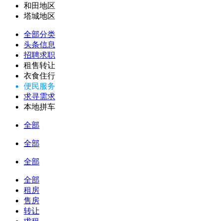
和田地区
塔城地区
全部分类
头条信息
招聘求职
租售转让
衣食住行
便民服务
求寻需求
本地拼车
全部
全部
全部
全部
租房
售房
转让