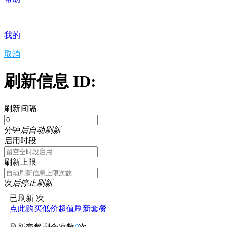
我的
取消
刷新信息 ID:
刷新间隔
分钟
后自动刷新
启用时段
刷新上限
次
后停止刷新
已刷新
次
点此购买低价超值刷新套餐