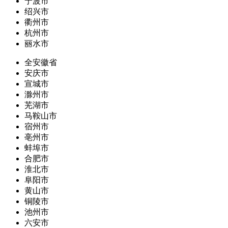
宁波市
绍兴市
衢州市
杭州市
丽水市
全安徽省
安庆市
宣城市
滁州市
芜湖市
马鞍山市
宿州市
亳州市
蚌埠市
合肥市
淮北市
阜阳市
黄山市
铜陵市
池州市
六安市