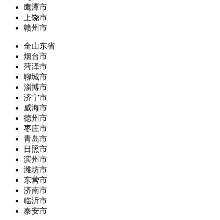
鹰潭市
上饶市
赣州市
全山东省
烟台市
菏泽市
聊城市
淄博市
济宁市
威海市
德州市
枣庄市
青岛市
日照市
滨州市
潍坊市
东营市
济南市
临沂市
泰安市