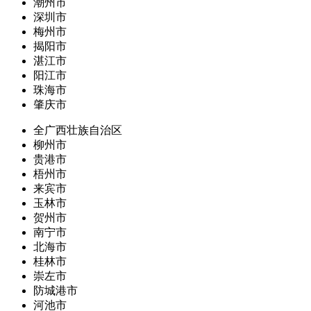
潮州市
深圳市
梅州市
揭阳市
湛江市
阳江市
珠海市
肇庆市
全广西壮族自治区
柳州市
贵港市
梧州市
来宾市
玉林市
贺州市
南宁市
北海市
桂林市
崇左市
防城港市
河池市