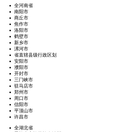
全河南省
南阳市
商丘市
焦作市
洛阳市
鹤壁市
新乡市
漯河市
省直辖县级行政区划
安阳市
濮阳市
开封市
三门峡市
驻马店市
郑州市
周口市
信阳市
平顶山市
许昌市
全湖北省