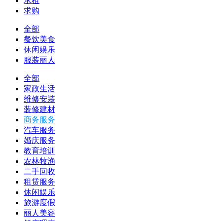
求租
求购
全部
餐饮美食
休闲娱乐
服装丽人
全部
家政生活
维修安装
装修建材
商务服务
汽车服务
婚庆服务
教育培训
农林牧渔
二手回收
租赁服务
休闲娱乐
旅游度假
丽人美容