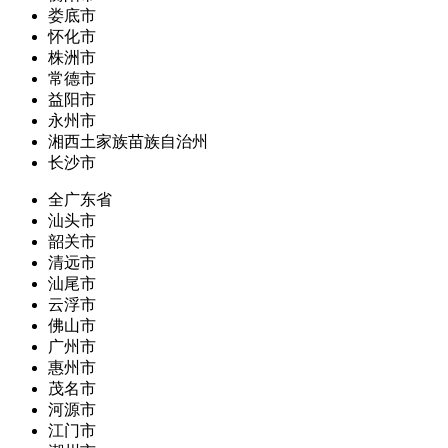
娄底市
怀化市
株洲市
常德市
益阳市
永州市
湘西土家族苗族自治州
长沙市
全广东省
汕头市
韶关市
清远市
汕尾市
云浮市
佛山市
广州市
惠州市
茂名市
河源市
江门市