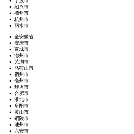
宁波市
绍兴市
衢州市
杭州市
丽水市
全安徽省
安庆市
宣城市
滁州市
芜湖市
马鞍山市
宿州市
亳州市
蚌埠市
合肥市
淮北市
阜阳市
黄山市
铜陵市
池州市
六安市