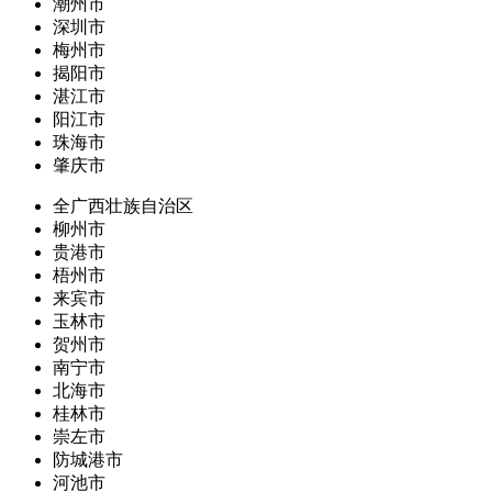
潮州市
深圳市
梅州市
揭阳市
湛江市
阳江市
珠海市
肇庆市
全广西壮族自治区
柳州市
贵港市
梧州市
来宾市
玉林市
贺州市
南宁市
北海市
桂林市
崇左市
防城港市
河池市