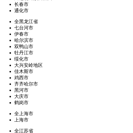
长春市
通化市
全黑龙江省
七台河市
伊春市
哈尔滨市
双鸭山市
牡丹江市
绥化市
大兴安岭地区
佳木斯市
鸡西市
齐齐哈尔市
黑河市
大庆市
鹤岗市
全上海市
上海市
全江苏省