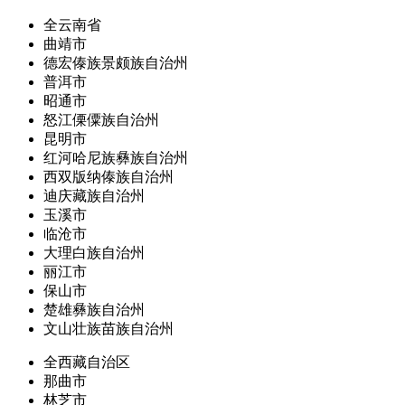
全云南省
曲靖市
德宏傣族景颇族自治州
普洱市
昭通市
怒江傈僳族自治州
昆明市
红河哈尼族彝族自治州
西双版纳傣族自治州
迪庆藏族自治州
玉溪市
临沧市
大理白族自治州
丽江市
保山市
楚雄彝族自治州
文山壮族苗族自治州
全西藏自治区
那曲市
林芝市