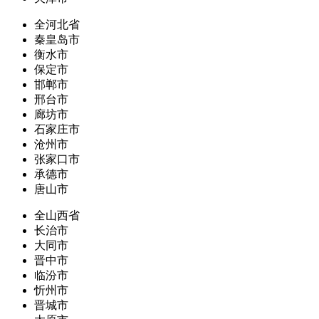
全河北省
秦皇岛市
衡水市
保定市
邯郸市
邢台市
廊坊市
石家庄市
沧州市
张家口市
承德市
唐山市
全山西省
长治市
大同市
晋中市
临汾市
忻州市
晋城市