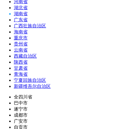
河南省
湖北省
湖南省
广东省
广西壮族自治区
海南省
重庆市
贵州省
云南省
西藏自治区
陕西省
甘肃省
青海省
宁夏回族自治区
新疆维吾尔自治区
全四川省
巴中市
遂宁市
成都市
广安市
自贡市