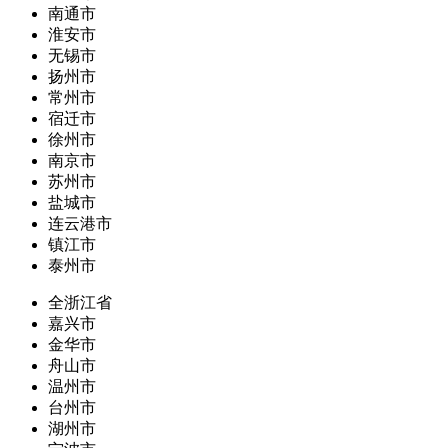
南通市
淮安市
无锡市
扬州市
常州市
宿迁市
徐州市
南京市
苏州市
盐城市
连云港市
镇江市
泰州市
全浙江省
嘉兴市
金华市
舟山市
温州市
台州市
湖州市