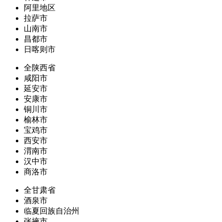
阿里地区
拉萨市
山南市
昌都市
日喀则市
全陕西省
咸阳市
延安市
安康市
铜川市
榆林市
宝鸡市
西安市
渭南市
汉中市
商洛市
全甘肃省
酒泉市
临夏回族自治州
张掖市