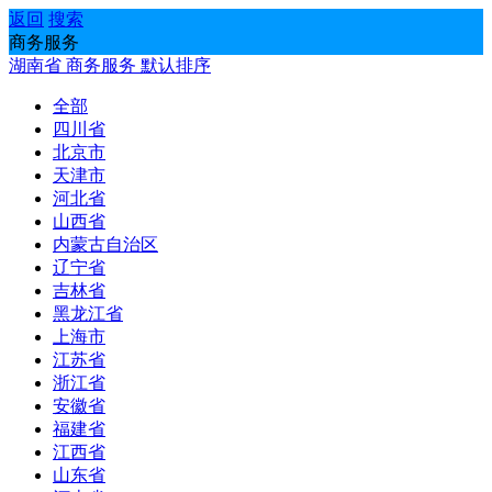
返回
搜索
商务服务
湖南省
商务服务
默认排序
全部
四川省
北京市
天津市
河北省
山西省
内蒙古自治区
辽宁省
吉林省
黑龙江省
上海市
江苏省
浙江省
安徽省
福建省
江西省
山东省