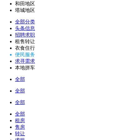
和田地区
塔城地区
全部分类
头条信息
招聘求职
租售转让
衣食住行
便民服务
求寻需求
本地拼车
全部
全部
全部
全部
租房
售房
转让