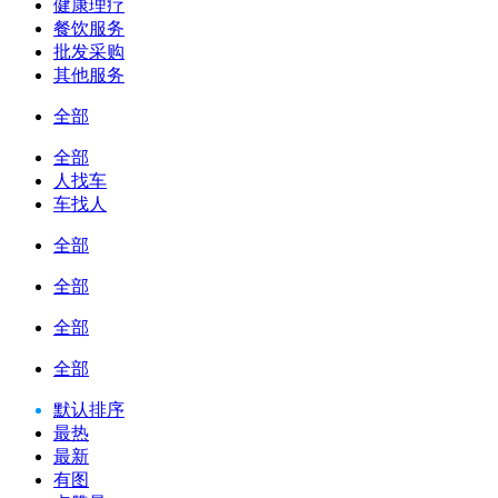
健康理疗
餐饮服务
批发采购
其他服务
全部
全部
人找车
车找人
全部
全部
全部
全部
默认排序
最热
最新
有图