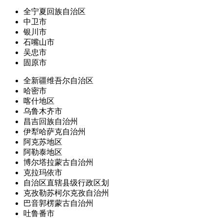
全宁夏回族自治区
中卫市
银川市
石嘴山市
吴忠市
固原市
全新疆维吾尔自治区
哈密市
喀什地区
乌鲁木齐市
昌吉回族自治州
伊犁哈萨克自治州
阿克苏地区
阿勒泰地区
博尔塔拉蒙古自治州
克拉玛依市
自治区直辖县级行政区划
克孜勒苏柯尔克孜自治州
巴音郭楞蒙古自治州
吐鲁番市