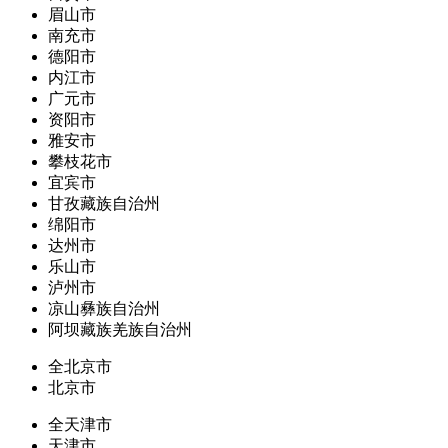
眉山市
南充市
德阳市
内江市
广元市
资阳市
雅安市
攀枝花市
宜宾市
甘孜藏族自治州
绵阳市
达州市
乐山市
泸州市
凉山彝族自治州
阿坝藏族羌族自治州
全北京市
北京市
全天津市
天津市