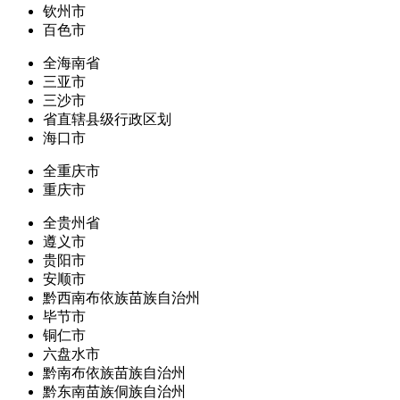
钦州市
百色市
全海南省
三亚市
三沙市
省直辖县级行政区划
海口市
全重庆市
重庆市
全贵州省
遵义市
贵阳市
安顺市
黔西南布依族苗族自治州
毕节市
铜仁市
六盘水市
黔南布依族苗族自治州
黔东南苗族侗族自治州