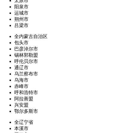
太原市
阳泉市
运城市
朔州市
吕梁市
全内蒙古自治区
包头市
巴彦淖尔市
锡林郭勒盟
呼伦贝尔市
通辽市
乌兰察布市
乌海市
赤峰市
呼和浩特市
阿拉善盟
兴安盟
鄂尔多斯市
全辽宁省
本溪市