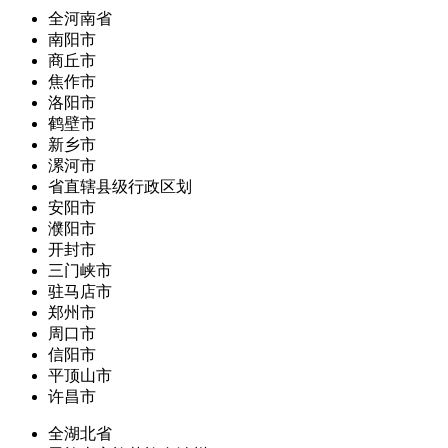
全河南省
南阳市
商丘市
焦作市
洛阳市
鹤壁市
新乡市
漯河市
省直辖县级行政区划
安阳市
濮阳市
开封市
三门峡市
驻马店市
郑州市
周口市
信阳市
平顶山市
许昌市
全湖北省