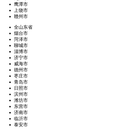
鹰潭市
上饶市
赣州市
全山东省
烟台市
菏泽市
聊城市
淄博市
济宁市
威海市
德州市
枣庄市
青岛市
日照市
滨州市
潍坊市
东营市
济南市
临沂市
泰安市