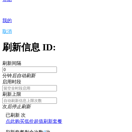
我的
取消
刷新信息 ID:
刷新间隔
分钟
后自动刷新
启用时段
刷新上限
次
后停止刷新
已刷新
次
点此购买低价超值刷新套餐