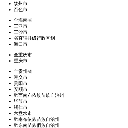
钦州市
百色市
全海南省
三亚市
三沙市
省直辖县级行政区划
海口市
全重庆市
重庆市
全贵州省
遵义市
贵阳市
安顺市
黔西南布依族苗族自治州
毕节市
铜仁市
六盘水市
黔南布依族苗族自治州
黔东南苗族侗族自治州