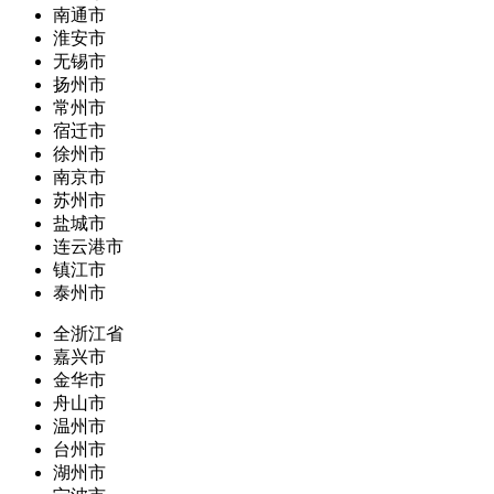
南通市
淮安市
无锡市
扬州市
常州市
宿迁市
徐州市
南京市
苏州市
盐城市
连云港市
镇江市
泰州市
全浙江省
嘉兴市
金华市
舟山市
温州市
台州市
湖州市