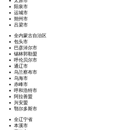
太原市
阳泉市
运城市
朔州市
吕梁市
全内蒙古自治区
包头市
巴彦淖尔市
锡林郭勒盟
呼伦贝尔市
通辽市
乌兰察布市
乌海市
赤峰市
呼和浩特市
阿拉善盟
兴安盟
鄂尔多斯市
全辽宁省
本溪市