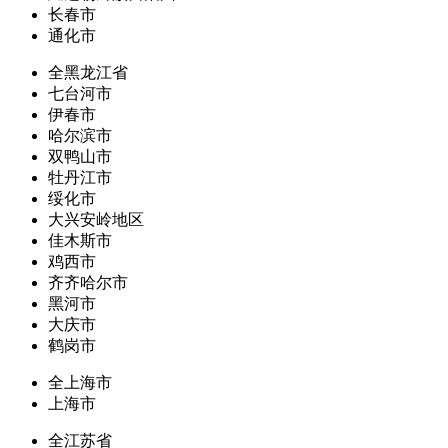
长春市
通化市
全黑龙江省
七台河市
伊春市
哈尔滨市
双鸭山市
牡丹江市
绥化市
大兴安岭地区
佳木斯市
鸡西市
齐齐哈尔市
黑河市
大庆市
鹤岗市
全上海市
上海市
全江苏省