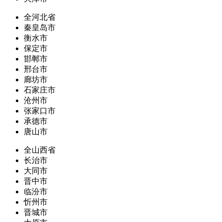
全河北省
秦皇岛市
衡水市
保定市
邯郸市
邢台市
廊坊市
石家庄市
沧州市
张家口市
承德市
唐山市
全山西省
长治市
大同市
晋中市
临汾市
忻州市
晋城市