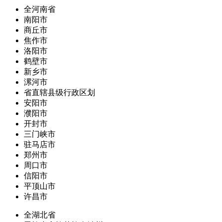
全河南省
南阳市
商丘市
焦作市
洛阳市
鹤壁市
新乡市
漯河市
省直辖县级行政区划
安阳市
濮阳市
开封市
三门峡市
驻马店市
郑州市
周口市
信阳市
平顶山市
许昌市
全湖北省