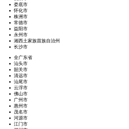
娄底市
怀化市
株洲市
常德市
益阳市
永州市
湘西土家族苗族自治州
长沙市
全广东省
汕头市
韶关市
清远市
汕尾市
云浮市
佛山市
广州市
惠州市
茂名市
河源市
江门市