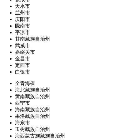
天水市
兰州市
庆阳市
陇南市
平凉市
甘南藏族自治州
武威市
嘉峪关市
金昌市
定西市
白银市
全青海省
海北藏族自治州
黄南藏族自治州
西宁市
海南藏族自治州
果洛藏族自治州
海东市
玉树藏族自治州
海西蒙古族藏族自治州