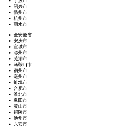
宁波市
绍兴市
衢州市
杭州市
丽水市
全安徽省
安庆市
宣城市
滁州市
芜湖市
马鞍山市
宿州市
亳州市
蚌埠市
合肥市
淮北市
阜阳市
黄山市
铜陵市
池州市
六安市