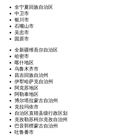
全宁夏回族自治区
中卫市
银川市
石嘴山市
吴忠市
固原市
全新疆维吾尔自治区
哈密市
喀什地区
乌鲁木齐市
昌吉回族自治州
伊犁哈萨克自治州
阿克苏地区
阿勒泰地区
博尔塔拉蒙古自治州
克拉玛依市
自治区直辖县级行政区划
克孜勒苏柯尔克孜自治州
巴音郭楞蒙古自治州
吐鲁番市