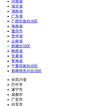
河南省
湖北省
湖南省
广东省
广西壮族自治区
海南省
重庆市
贵州省
云南省
西藏自治区
陕西省
甘肃省
青海省
宁夏回族自治区
新疆维吾尔自治区
全四川省
巴中市
遂宁市
成都市
广安市
自贡市