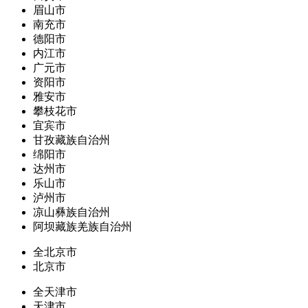
眉山市
南充市
德阳市
内江市
广元市
资阳市
雅安市
攀枝花市
宜宾市
甘孜藏族自治州
绵阳市
达州市
乐山市
泸州市
凉山彝族自治州
阿坝藏族羌族自治州
全北京市
北京市
全天津市
天津市