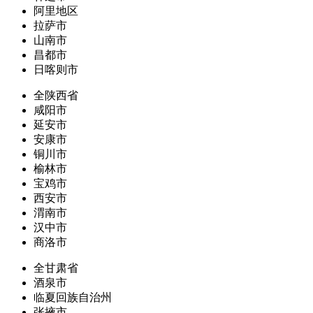
阿里地区
拉萨市
山南市
昌都市
日喀则市
全陕西省
咸阳市
延安市
安康市
铜川市
榆林市
宝鸡市
西安市
渭南市
汉中市
商洛市
全甘肃省
酒泉市
临夏回族自治州
张掖市