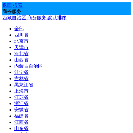
返回
搜索
商务服务
西藏自治区
商务服务
默认排序
全部
四川省
北京市
天津市
河北省
山西省
内蒙古自治区
辽宁省
吉林省
黑龙江省
上海市
江苏省
浙江省
安徽省
福建省
江西省
山东省