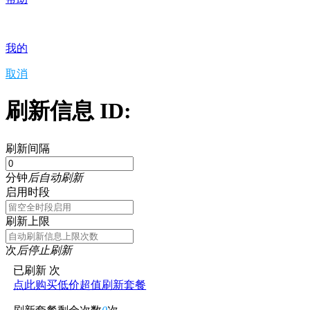
我的
取消
刷新信息 ID:
刷新间隔
分钟
后自动刷新
启用时段
刷新上限
次
后停止刷新
已刷新
次
点此购买低价超值刷新套餐