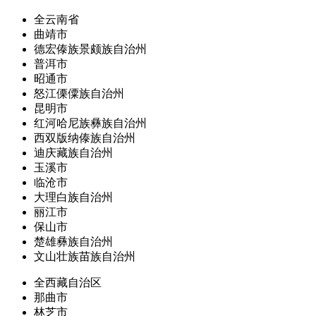
全云南省
曲靖市
德宏傣族景颇族自治州
普洱市
昭通市
怒江傈僳族自治州
昆明市
红河哈尼族彝族自治州
西双版纳傣族自治州
迪庆藏族自治州
玉溪市
临沧市
大理白族自治州
丽江市
保山市
楚雄彝族自治州
文山壮族苗族自治州
全西藏自治区
那曲市
林芝市