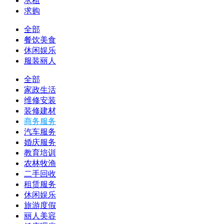
求租
求购
全部
餐饮美食
休闲娱乐
服装丽人
全部
家政生活
维修安装
装修建材
商务服务
汽车服务
婚庆服务
教育培训
农林牧渔
二手回收
租赁服务
休闲娱乐
旅游度假
丽人美容