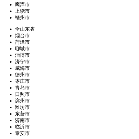
鹰潭市
上饶市
赣州市
全山东省
烟台市
菏泽市
聊城市
淄博市
济宁市
威海市
德州市
枣庄市
青岛市
日照市
滨州市
潍坊市
东营市
济南市
临沂市
泰安市