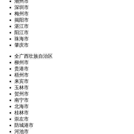
潮州市
深圳市
梅州市
揭阳市
湛江市
阳江市
珠海市
肇庆市
全广西壮族自治区
柳州市
贵港市
梧州市
来宾市
玉林市
贺州市
南宁市
北海市
桂林市
崇左市
防城港市
河池市