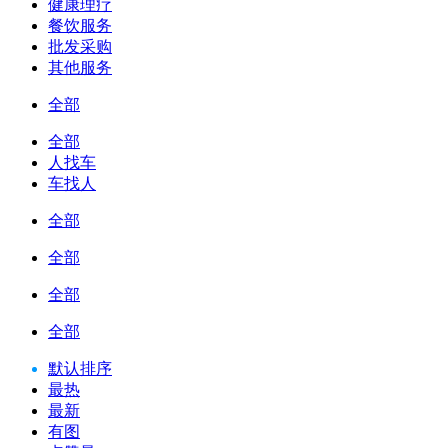
健康理疗
餐饮服务
批发采购
其他服务
全部
全部
人找车
车找人
全部
全部
全部
全部
默认排序
最热
最新
有图