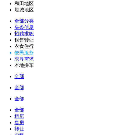
和田地区
塔城地区
全部分类
头条信息
招聘求职
租售转让
衣食住行
便民服务
求寻需求
本地拼车
全部
全部
全部
全部
租房
售房
转让