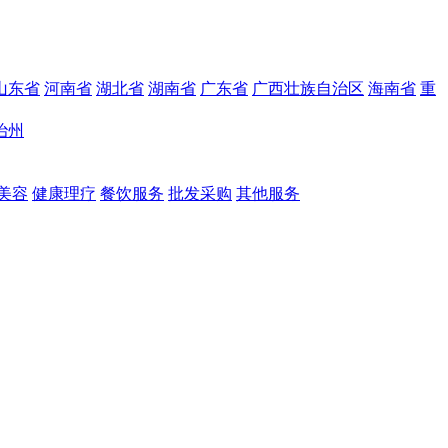
山东省
河南省
湖北省
湖南省
广东省
广西壮族自治区
海南省
重
治州
美容
健康理疗
餐饮服务
批发采购
其他服务