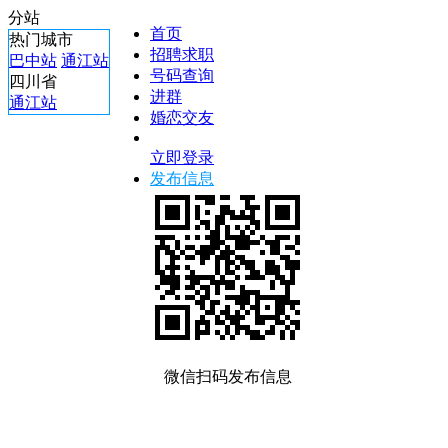
分站
首页
热门城市
招聘求职
巴中站
通江站
号码查询
四川省
进群
通江站
婚恋交友
立即登录
发布信息
微信扫码发布信息