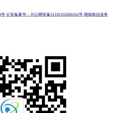
3号
公安备案号：川公网安备51192102000162号
增值电信业务