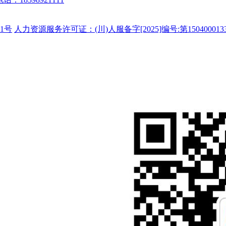
1号
人力资源服务许可证：(川)人服备字[2025]编号:第150400013