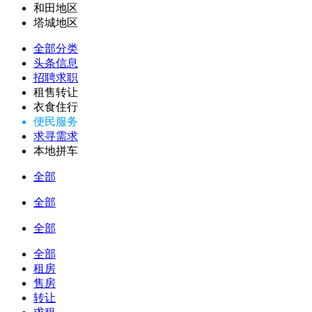
和田地区
塔城地区
全部分类
头条信息
招聘求职
租售转让
衣食住行
便民服务
求寻需求
本地拼车
全部
全部
全部
全部
租房
售房
转让