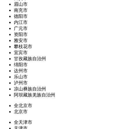
眉山市
南充市
德阳市
内江市
广元市
资阳市
雅安市
攀枝花市
宜宾市
甘孜藏族自治州
绵阳市
达州市
乐山市
泸州市
凉山彝族自治州
阿坝藏族羌族自治州
全北京市
北京市
全天津市
天津市