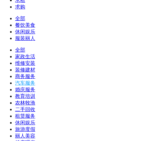
求租
求购
全部
餐饮美食
休闲娱乐
服装丽人
全部
家政生活
维修安装
装修建材
商务服务
汽车服务
婚庆服务
教育培训
农林牧渔
二手回收
租赁服务
休闲娱乐
旅游度假
丽人美容