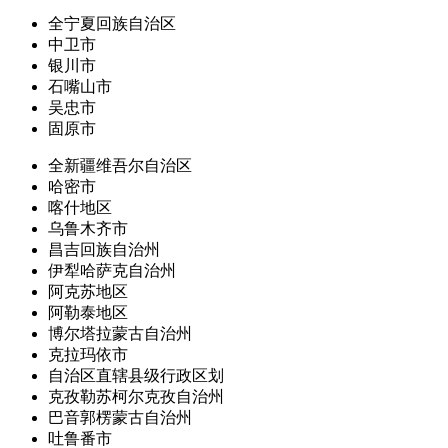
全宁夏回族自治区
中卫市
银川市
石嘴山市
吴忠市
固原市
全新疆维吾尔自治区
哈密市
喀什地区
乌鲁木齐市
昌吉回族自治州
伊犁哈萨克自治州
阿克苏地区
阿勒泰地区
博尔塔拉蒙古自治州
克拉玛依市
自治区直辖县级行政区划
克孜勒苏柯尔克孜自治州
巴音郭楞蒙古自治州
吐鲁番市