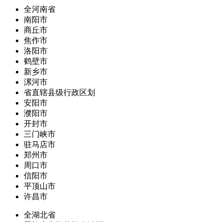
全河南省
南阳市
商丘市
焦作市
洛阳市
鹤壁市
新乡市
漯河市
省直辖县级行政区划
安阳市
濮阳市
开封市
三门峡市
驻马店市
郑州市
周口市
信阳市
平顶山市
许昌市
全湖北省