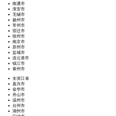
南通市
淮安市
无锡市
扬州市
常州市
宿迁市
徐州市
南京市
苏州市
盐城市
连云港市
镇江市
泰州市
全浙江省
嘉兴市
金华市
舟山市
温州市
台州市
湖州市