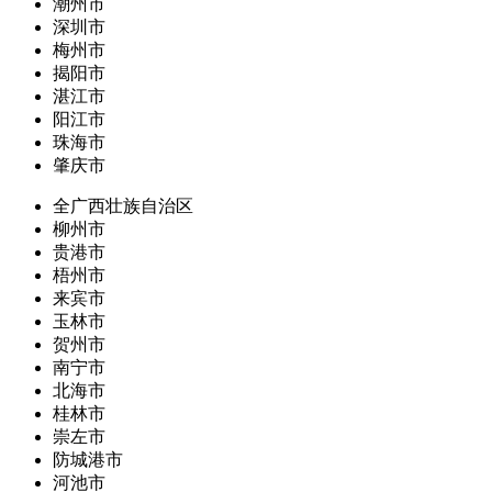
潮州市
深圳市
梅州市
揭阳市
湛江市
阳江市
珠海市
肇庆市
全广西壮族自治区
柳州市
贵港市
梧州市
来宾市
玉林市
贺州市
南宁市
北海市
桂林市
崇左市
防城港市
河池市