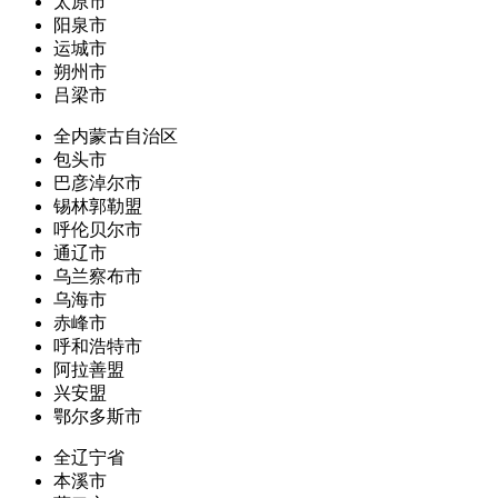
太原市
阳泉市
运城市
朔州市
吕梁市
全内蒙古自治区
包头市
巴彦淖尔市
锡林郭勒盟
呼伦贝尔市
通辽市
乌兰察布市
乌海市
赤峰市
呼和浩特市
阿拉善盟
兴安盟
鄂尔多斯市
全辽宁省
本溪市