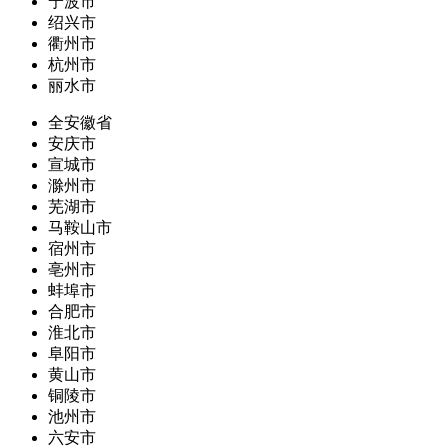
宁波市
绍兴市
衢州市
杭州市
丽水市
全安徽省
安庆市
宣城市
滁州市
芜湖市
马鞍山市
宿州市
亳州市
蚌埠市
合肥市
淮北市
阜阳市
黄山市
铜陵市
池州市
六安市