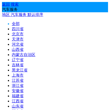
返回
搜索
汽车服务
地区
汽车服务
默认排序
全部
四川省
北京市
天津市
河北省
山西省
内蒙古自治区
辽宁省
吉林省
黑龙江省
上海市
江苏省
浙江省
安徽省
福建省
江西省
山东省