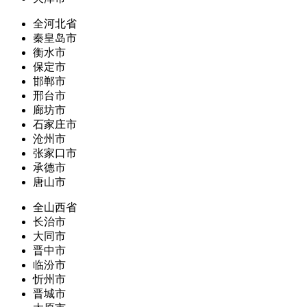
全河北省
秦皇岛市
衡水市
保定市
邯郸市
邢台市
廊坊市
石家庄市
沧州市
张家口市
承德市
唐山市
全山西省
长治市
大同市
晋中市
临汾市
忻州市
晋城市