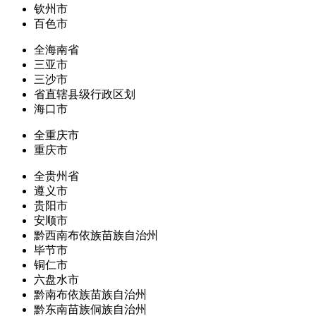
钦州市
百色市
全海南省
三亚市
三沙市
省直辖县级行政区划
海口市
全重庆市
重庆市
全贵州省
遵义市
贵阳市
安顺市
黔西南布依族苗族自治州
毕节市
铜仁市
六盘水市
黔南布依族苗族自治州
黔东南苗族侗族自治州