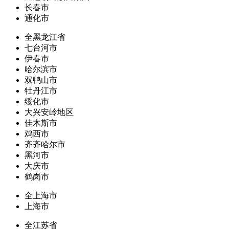
长春市
通化市
全黑龙江省
七台河市
伊春市
哈尔滨市
双鸭山市
牡丹江市
绥化市
大兴安岭地区
佳木斯市
鸡西市
齐齐哈尔市
黑河市
大庆市
鹤岗市
全上海市
上海市
全江苏省