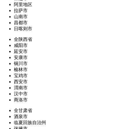
阿里地区
拉萨市
山南市
昌都市
日喀则市
全陕西省
咸阳市
延安市
安康市
铜川市
榆林市
宝鸡市
西安市
渭南市
汉中市
商洛市
全甘肃省
酒泉市
临夏回族自治州
张掖市