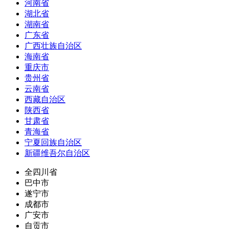
河南省
湖北省
湖南省
广东省
广西壮族自治区
海南省
重庆市
贵州省
云南省
西藏自治区
陕西省
甘肃省
青海省
宁夏回族自治区
新疆维吾尔自治区
全四川省
巴中市
遂宁市
成都市
广安市
自贡市