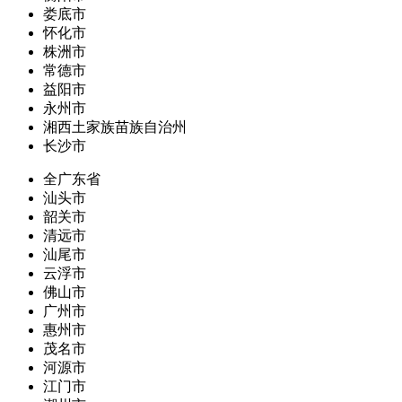
娄底市
怀化市
株洲市
常德市
益阳市
永州市
湘西土家族苗族自治州
长沙市
全广东省
汕头市
韶关市
清远市
汕尾市
云浮市
佛山市
广州市
惠州市
茂名市
河源市
江门市