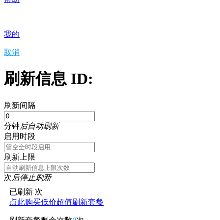
我的
取消
刷新信息 ID:
刷新间隔
分钟
后自动刷新
启用时段
刷新上限
次
后停止刷新
已刷新
次
点此购买低价超值刷新套餐