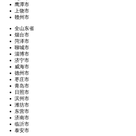
鹰潭市
上饶市
赣州市
全山东省
烟台市
菏泽市
聊城市
淄博市
济宁市
威海市
德州市
枣庄市
青岛市
日照市
滨州市
潍坊市
东营市
济南市
临沂市
泰安市