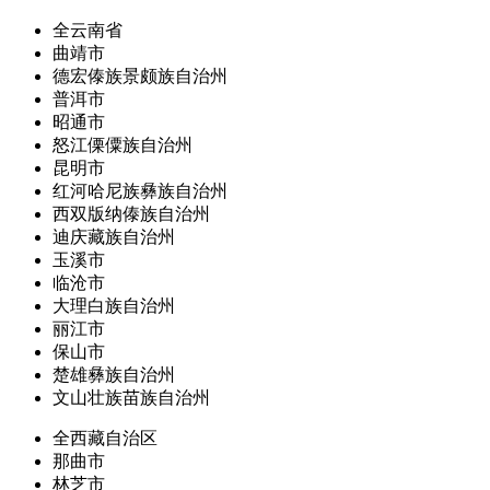
全云南省
曲靖市
德宏傣族景颇族自治州
普洱市
昭通市
怒江傈僳族自治州
昆明市
红河哈尼族彝族自治州
西双版纳傣族自治州
迪庆藏族自治州
玉溪市
临沧市
大理白族自治州
丽江市
保山市
楚雄彝族自治州
文山壮族苗族自治州
全西藏自治区
那曲市
林芝市