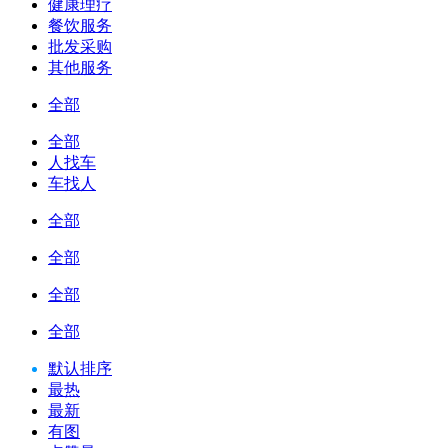
健康理疗
餐饮服务
批发采购
其他服务
全部
全部
人找车
车找人
全部
全部
全部
全部
默认排序
最热
最新
有图