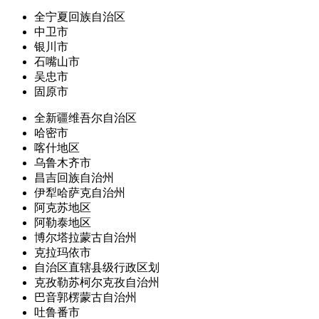
全宁夏回族自治区
中卫市
银川市
石嘴山市
吴忠市
固原市
全新疆维吾尔自治区
哈密市
喀什地区
乌鲁木齐市
昌吉回族自治州
伊犁哈萨克自治州
阿克苏地区
阿勒泰地区
博尔塔拉蒙古自治州
克拉玛依市
自治区直辖县级行政区划
克孜勒苏柯尔克孜自治州
巴音郭楞蒙古自治州
吐鲁番市