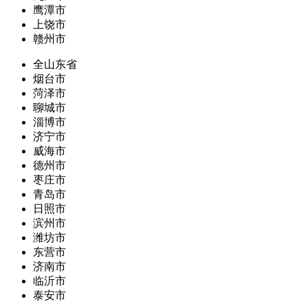
鹰潭市
上饶市
赣州市
全山东省
烟台市
菏泽市
聊城市
淄博市
济宁市
威海市
德州市
枣庄市
青岛市
日照市
滨州市
潍坊市
东营市
济南市
临沂市
泰安市