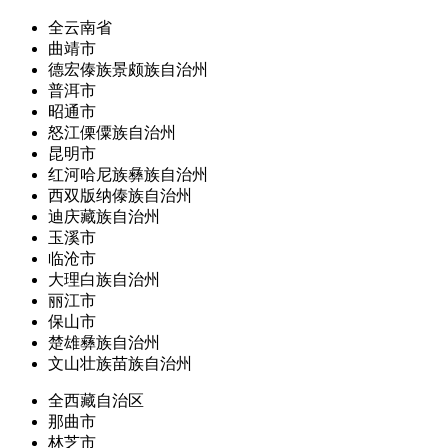
全云南省
曲靖市
德宏傣族景颇族自治州
普洱市
昭通市
怒江傈僳族自治州
昆明市
红河哈尼族彝族自治州
西双版纳傣族自治州
迪庆藏族自治州
玉溪市
临沧市
大理白族自治州
丽江市
保山市
楚雄彝族自治州
文山壮族苗族自治州
全西藏自治区
那曲市
林芝市