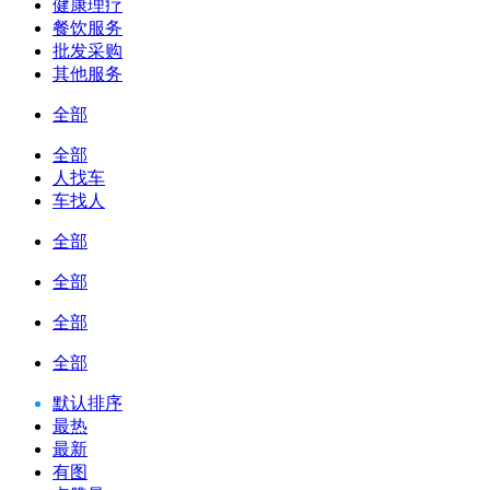
健康理疗
餐饮服务
批发采购
其他服务
全部
全部
人找车
车找人
全部
全部
全部
全部
默认排序
最热
最新
有图