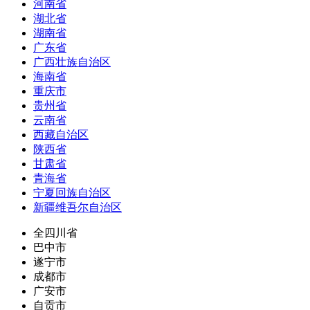
河南省
湖北省
湖南省
广东省
广西壮族自治区
海南省
重庆市
贵州省
云南省
西藏自治区
陕西省
甘肃省
青海省
宁夏回族自治区
新疆维吾尔自治区
全四川省
巴中市
遂宁市
成都市
广安市
自贡市