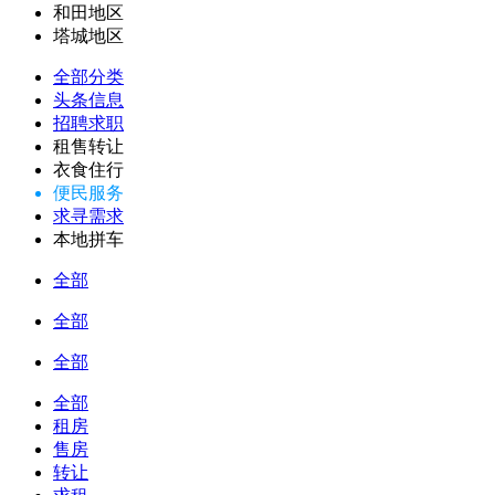
和田地区
塔城地区
全部分类
头条信息
招聘求职
租售转让
衣食住行
便民服务
求寻需求
本地拼车
全部
全部
全部
全部
租房
售房
转让