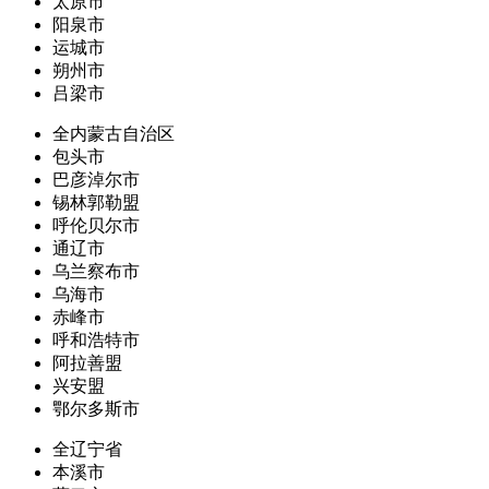
太原市
阳泉市
运城市
朔州市
吕梁市
全内蒙古自治区
包头市
巴彦淖尔市
锡林郭勒盟
呼伦贝尔市
通辽市
乌兰察布市
乌海市
赤峰市
呼和浩特市
阿拉善盟
兴安盟
鄂尔多斯市
全辽宁省
本溪市