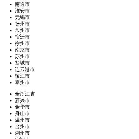
南通市
淮安市
无锡市
扬州市
常州市
宿迁市
徐州市
南京市
苏州市
盐城市
连云港市
镇江市
泰州市
全浙江省
嘉兴市
金华市
舟山市
温州市
台州市
湖州市