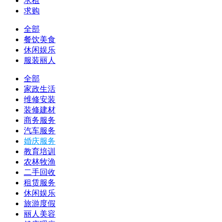
求租
求购
全部
餐饮美食
休闲娱乐
服装丽人
全部
家政生活
维修安装
装修建材
商务服务
汽车服务
婚庆服务
教育培训
农林牧渔
二手回收
租赁服务
休闲娱乐
旅游度假
丽人美容