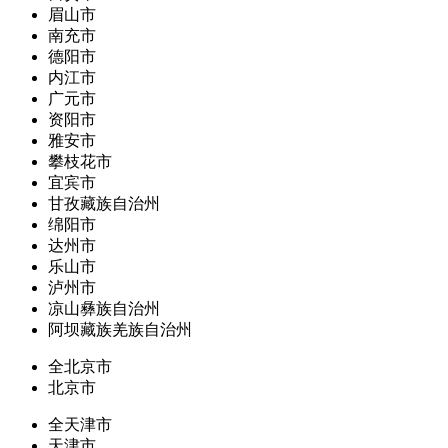
眉山市
南充市
德阳市
内江市
广元市
资阳市
雅安市
攀枝花市
宜宾市
甘孜藏族自治州
绵阳市
达州市
乐山市
泸州市
凉山彝族自治州
阿坝藏族羌族自治州
全北京市
北京市
全天津市
天津市