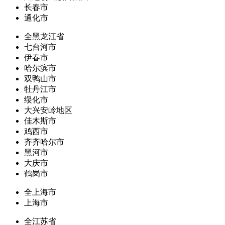
长春市
通化市
全黑龙江省
七台河市
伊春市
哈尔滨市
双鸭山市
牡丹江市
绥化市
大兴安岭地区
佳木斯市
鸡西市
齐齐哈尔市
黑河市
大庆市
鹤岗市
全上海市
上海市
全江苏省