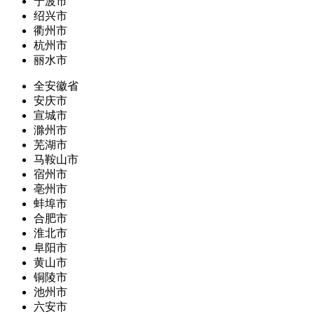
宁波市
绍兴市
衢州市
杭州市
丽水市
全安徽省
安庆市
宣城市
滁州市
芜湖市
马鞍山市
宿州市
亳州市
蚌埠市
合肥市
淮北市
阜阳市
黄山市
铜陵市
池州市
六安市