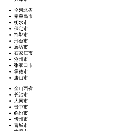
全河北省
秦皇岛市
衡水市
保定市
邯郸市
邢台市
廊坊市
石家庄市
沧州市
张家口市
承德市
唐山市
全山西省
长治市
大同市
晋中市
临汾市
忻州市
晋城市