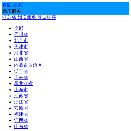
返回
搜索
婚庆服务
江苏省
婚庆服务
默认排序
全部
四川省
北京市
天津市
河北省
山西省
内蒙古自治区
辽宁省
吉林省
黑龙江省
上海市
江苏省
浙江省
安徽省
福建省
江西省
山东省