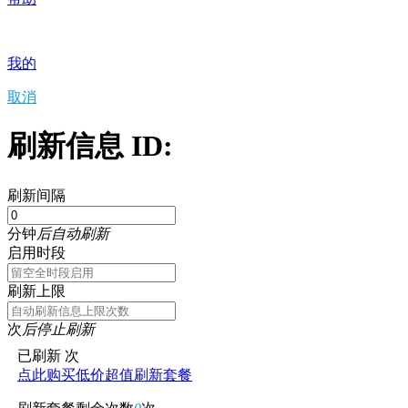
我的
取消
刷新信息 ID:
刷新间隔
分钟
后自动刷新
启用时段
刷新上限
次
后停止刷新
已刷新
次
点此购买低价超值刷新套餐