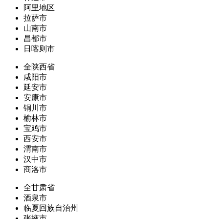
阿里地区
拉萨市
山南市
昌都市
日喀则市
全陕西省
咸阳市
延安市
安康市
铜川市
榆林市
宝鸡市
西安市
渭南市
汉中市
商洛市
全甘肃省
酒泉市
临夏回族自治州
张掖市