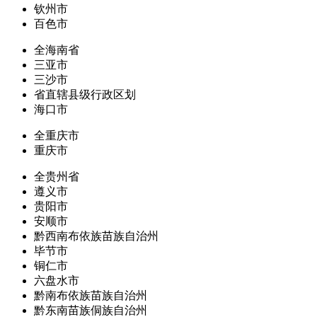
钦州市
百色市
全海南省
三亚市
三沙市
省直辖县级行政区划
海口市
全重庆市
重庆市
全贵州省
遵义市
贵阳市
安顺市
黔西南布依族苗族自治州
毕节市
铜仁市
六盘水市
黔南布依族苗族自治州
黔东南苗族侗族自治州