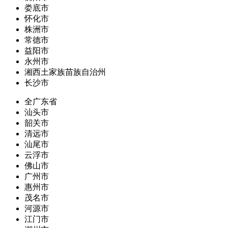
娄底市
怀化市
株洲市
常德市
益阳市
永州市
湘西土家族苗族自治州
长沙市
全广东省
汕头市
韶关市
清远市
汕尾市
云浮市
佛山市
广州市
惠州市
茂名市
河源市
江门市