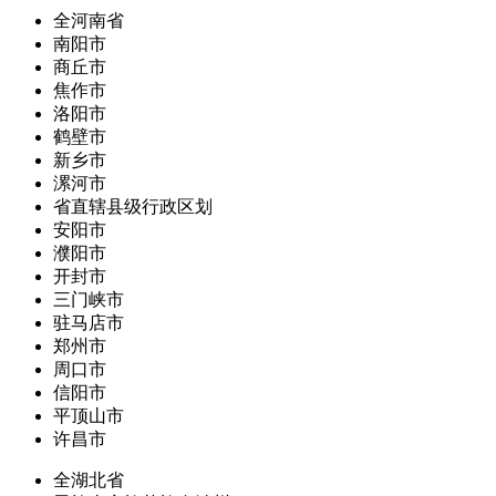
全河南省
南阳市
商丘市
焦作市
洛阳市
鹤壁市
新乡市
漯河市
省直辖县级行政区划
安阳市
濮阳市
开封市
三门峡市
驻马店市
郑州市
周口市
信阳市
平顶山市
许昌市
全湖北省