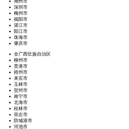
潮州市
深圳市
梅州市
揭阳市
湛江市
阳江市
珠海市
肇庆市
全广西壮族自治区
柳州市
贵港市
梧州市
来宾市
玉林市
贺州市
南宁市
北海市
桂林市
崇左市
防城港市
河池市