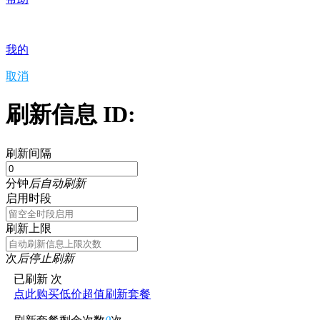
我的
取消
刷新信息 ID:
刷新间隔
分钟
后自动刷新
启用时段
刷新上限
次
后停止刷新
已刷新
次
点此购买低价超值刷新套餐