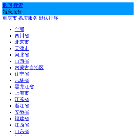
返回
搜索
婚庆服务
重庆市
婚庆服务
默认排序
全部
四川省
北京市
天津市
河北省
山西省
内蒙古自治区
辽宁省
吉林省
黑龙江省
上海市
江苏省
浙江省
安徽省
福建省
江西省
山东省