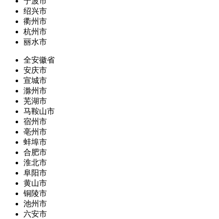
宁波市
绍兴市
衢州市
杭州市
丽水市
全安徽省
安庆市
宣城市
滁州市
芜湖市
马鞍山市
宿州市
亳州市
蚌埠市
合肥市
淮北市
阜阳市
黄山市
铜陵市
池州市
六安市