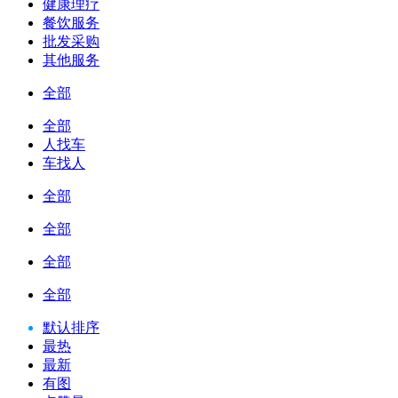
健康理疗
餐饮服务
批发采购
其他服务
全部
全部
人找车
车找人
全部
全部
全部
全部
默认排序
最热
最新
有图