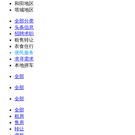
和田地区
塔城地区
全部分类
头条信息
招聘求职
租售转让
衣食住行
便民服务
求寻需求
本地拼车
全部
全部
全部
全部
租房
售房
转让