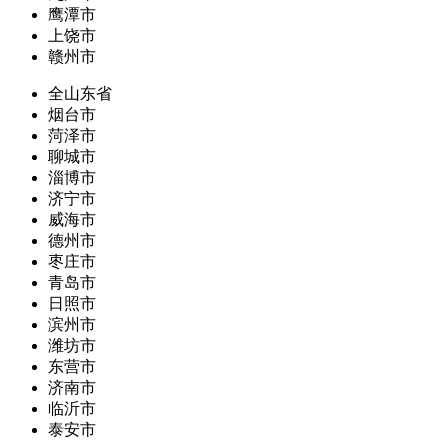
鹰潭市
上饶市
赣州市
全山东省
烟台市
菏泽市
聊城市
淄博市
济宁市
威海市
德州市
枣庄市
青岛市
日照市
滨州市
潍坊市
东营市
济南市
临沂市
泰安市