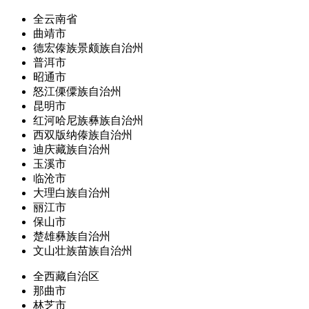
全云南省
曲靖市
德宏傣族景颇族自治州
普洱市
昭通市
怒江傈僳族自治州
昆明市
红河哈尼族彝族自治州
西双版纳傣族自治州
迪庆藏族自治州
玉溪市
临沧市
大理白族自治州
丽江市
保山市
楚雄彝族自治州
文山壮族苗族自治州
全西藏自治区
那曲市
林芝市