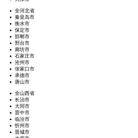
全河北省
秦皇岛市
衡水市
保定市
邯郸市
邢台市
廊坊市
石家庄市
沧州市
张家口市
承德市
唐山市
全山西省
长治市
大同市
晋中市
临汾市
忻州市
晋城市