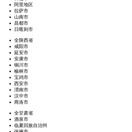
阿里地区
拉萨市
山南市
昌都市
日喀则市
全陕西省
咸阳市
延安市
安康市
铜川市
榆林市
宝鸡市
西安市
渭南市
汉中市
商洛市
全甘肃省
酒泉市
临夏回族自治州
张掖市