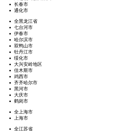
长春市
通化市
全黑龙江省
七台河市
伊春市
哈尔滨市
双鸭山市
牡丹江市
绥化市
大兴安岭地区
佳木斯市
鸡西市
齐齐哈尔市
黑河市
大庆市
鹤岗市
全上海市
上海市
全江苏省