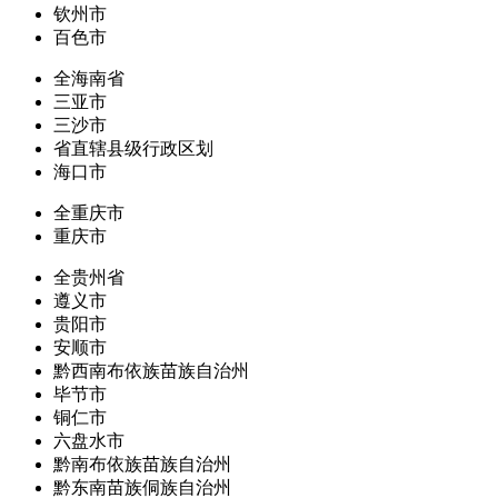
钦州市
百色市
全海南省
三亚市
三沙市
省直辖县级行政区划
海口市
全重庆市
重庆市
全贵州省
遵义市
贵阳市
安顺市
黔西南布依族苗族自治州
毕节市
铜仁市
六盘水市
黔南布依族苗族自治州
黔东南苗族侗族自治州