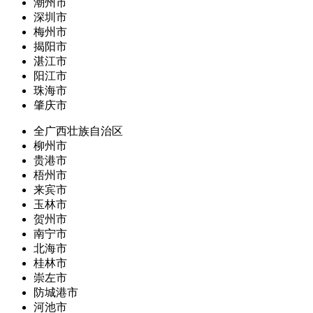
潮州市
深圳市
梅州市
揭阳市
湛江市
阳江市
珠海市
肇庆市
全广西壮族自治区
柳州市
贵港市
梧州市
来宾市
玉林市
贺州市
南宁市
北海市
桂林市
崇左市
防城港市
河池市