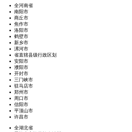
全河南省
南阳市
商丘市
焦作市
洛阳市
鹤壁市
新乡市
漯河市
省直辖县级行政区划
安阳市
濮阳市
开封市
三门峡市
驻马店市
郑州市
周口市
信阳市
平顶山市
许昌市
全湖北省