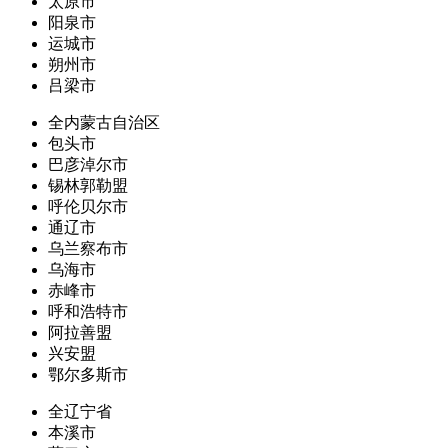
太原市
阳泉市
运城市
朔州市
吕梁市
全内蒙古自治区
包头市
巴彦淖尔市
锡林郭勒盟
呼伦贝尔市
通辽市
乌兰察布市
乌海市
赤峰市
呼和浩特市
阿拉善盟
兴安盟
鄂尔多斯市
全辽宁省
本溪市