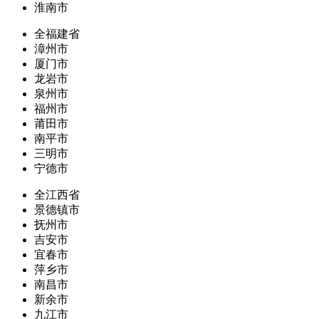
淮南市
全福建省
漳州市
厦门市
龙岩市
泉州市
福州市
莆田市
南平市
三明市
宁德市
全江西省
景德镇市
抚州市
吉安市
宜春市
萍乡市
南昌市
新余市
九江市