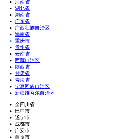
河南省
湖北省
湖南省
广东省
广西壮族自治区
海南省
重庆市
贵州省
云南省
西藏自治区
陕西省
甘肃省
青海省
宁夏回族自治区
新疆维吾尔自治区
全四川省
巴中市
遂宁市
成都市
广安市
自贡市