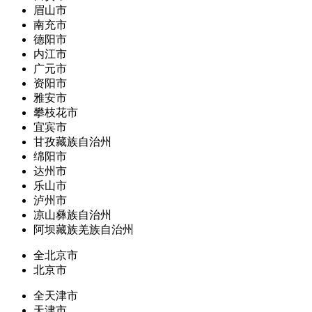
眉山市
南充市
德阳市
内江市
广元市
资阳市
雅安市
攀枝花市
宜宾市
甘孜藏族自治州
绵阳市
达州市
乐山市
泸州市
凉山彝族自治州
阿坝藏族羌族自治州
全北京市
北京市
全天津市
天津市