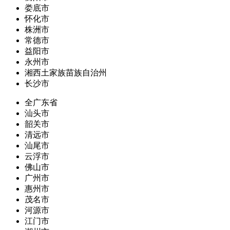
娄底市
怀化市
株洲市
常德市
益阳市
永州市
湘西土家族苗族自治州
长沙市
全广东省
汕头市
韶关市
清远市
汕尾市
云浮市
佛山市
广州市
惠州市
茂名市
河源市
江门市