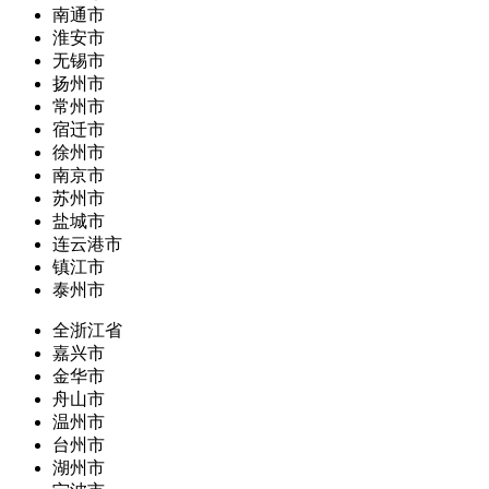
南通市
淮安市
无锡市
扬州市
常州市
宿迁市
徐州市
南京市
苏州市
盐城市
连云港市
镇江市
泰州市
全浙江省
嘉兴市
金华市
舟山市
温州市
台州市
湖州市