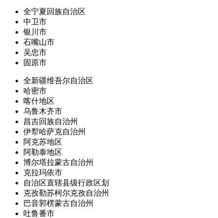
全宁夏回族自治区
中卫市
银川市
石嘴山市
吴忠市
固原市
全新疆维吾尔自治区
哈密市
喀什地区
乌鲁木齐市
昌吉回族自治州
伊犁哈萨克自治州
阿克苏地区
阿勒泰地区
博尔塔拉蒙古自治州
克拉玛依市
自治区直辖县级行政区划
克孜勒苏柯尔克孜自治州
巴音郭楞蒙古自治州
吐鲁番市