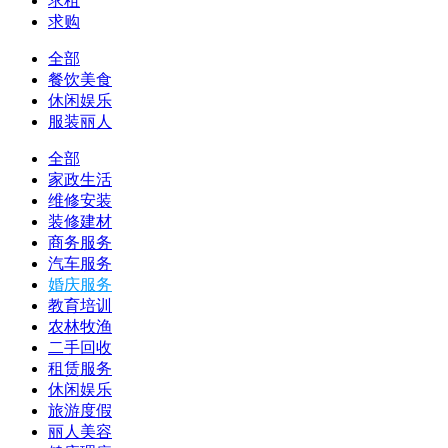
求租
求购
全部
餐饮美食
休闲娱乐
服装丽人
全部
家政生活
维修安装
装修建材
商务服务
汽车服务
婚庆服务
教育培训
农林牧渔
二手回收
租赁服务
休闲娱乐
旅游度假
丽人美容