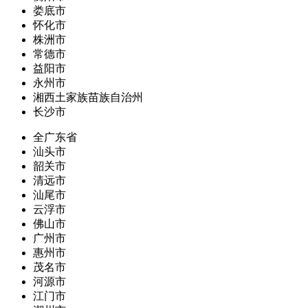
娄底市
怀化市
株洲市
常德市
益阳市
永州市
湘西土家族苗族自治州
长沙市
全广东省
汕头市
韶关市
清远市
汕尾市
云浮市
佛山市
广州市
惠州市
茂名市
河源市
江门市