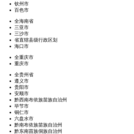
钦州市
百色市
全海南省
三亚市
三沙市
省直辖县级行政区划
海口市
全重庆市
重庆市
全贵州省
遵义市
贵阳市
安顺市
黔西南布依族苗族自治州
毕节市
铜仁市
六盘水市
黔南布依族苗族自治州
黔东南苗族侗族自治州