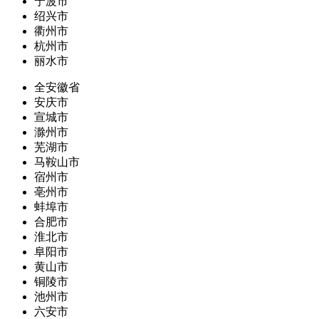
宁波市
绍兴市
衢州市
杭州市
丽水市
全安徽省
安庆市
宣城市
滁州市
芜湖市
马鞍山市
宿州市
亳州市
蚌埠市
合肥市
淮北市
阜阳市
黄山市
铜陵市
池州市
六安市