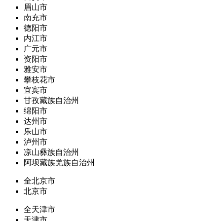
眉山市
南充市
德阳市
内江市
广元市
资阳市
雅安市
攀枝花市
宜宾市
甘孜藏族自治州
绵阳市
达州市
乐山市
泸州市
凉山彝族自治州
阿坝藏族羌族自治州
全北京市
北京市
全天津市
天津市