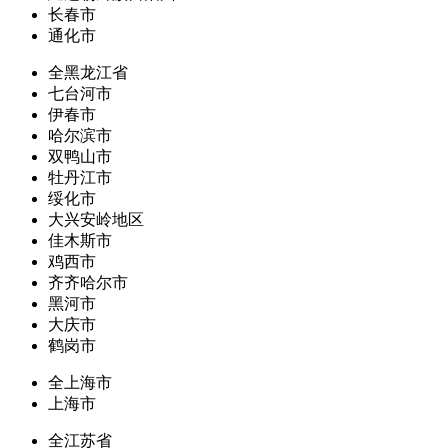
长春市
通化市
全黑龙江省
七台河市
伊春市
哈尔滨市
双鸭山市
牡丹江市
绥化市
大兴安岭地区
佳木斯市
鸡西市
齐齐哈尔市
黑河市
大庆市
鹤岗市
全上海市
上海市
全江苏省