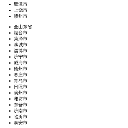
鹰潭市
上饶市
赣州市
全山东省
烟台市
菏泽市
聊城市
淄博市
济宁市
威海市
德州市
枣庄市
青岛市
日照市
滨州市
潍坊市
东营市
济南市
临沂市
泰安市