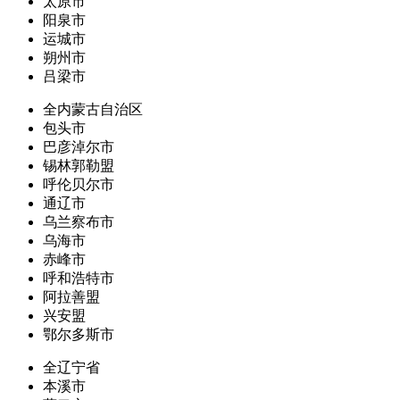
太原市
阳泉市
运城市
朔州市
吕梁市
全内蒙古自治区
包头市
巴彦淖尔市
锡林郭勒盟
呼伦贝尔市
通辽市
乌兰察布市
乌海市
赤峰市
呼和浩特市
阿拉善盟
兴安盟
鄂尔多斯市
全辽宁省
本溪市