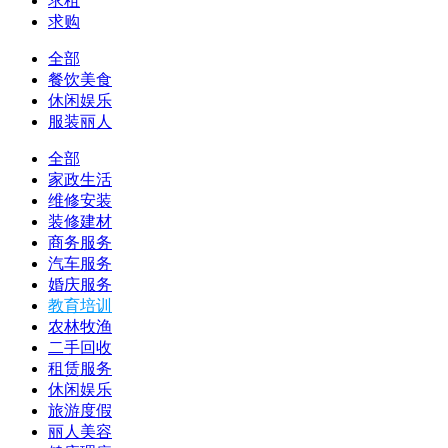
求租
求购
全部
餐饮美食
休闲娱乐
服装丽人
全部
家政生活
维修安装
装修建材
商务服务
汽车服务
婚庆服务
教育培训
农林牧渔
二手回收
租赁服务
休闲娱乐
旅游度假
丽人美容