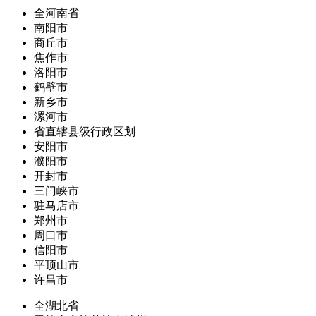
全河南省
南阳市
商丘市
焦作市
洛阳市
鹤壁市
新乡市
漯河市
省直辖县级行政区划
安阳市
濮阳市
开封市
三门峡市
驻马店市
郑州市
周口市
信阳市
平顶山市
许昌市
全湖北省