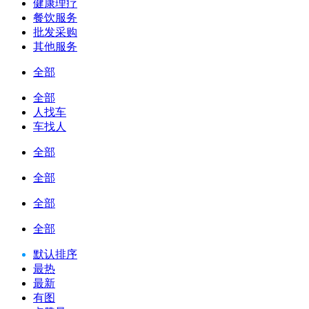
健康理疗
餐饮服务
批发采购
其他服务
全部
全部
人找车
车找人
全部
全部
全部
全部
默认排序
最热
最新
有图