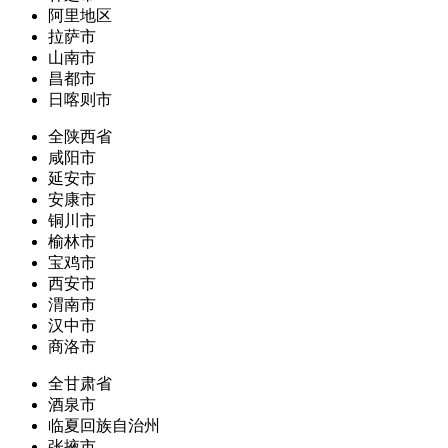
阿里地区
拉萨市
山南市
昌都市
日喀则市
全陕西省
咸阳市
延安市
安康市
铜川市
榆林市
宝鸡市
西安市
渭南市
汉中市
商洛市
全甘肃省
酒泉市
临夏回族自治州
张掖市