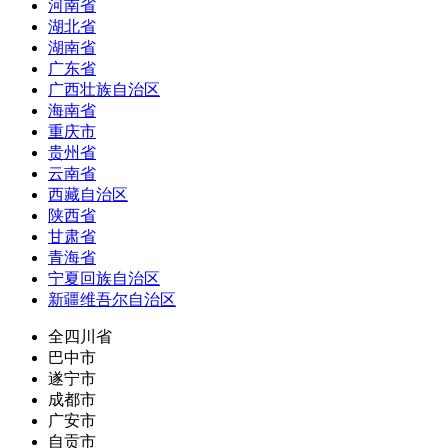
河南省
湖北省
湖南省
广东省
广西壮族自治区
海南省
重庆市
贵州省
云南省
西藏自治区
陕西省
甘肃省
青海省
宁夏回族自治区
新疆维吾尔自治区
全四川省
巴中市
遂宁市
成都市
广安市
自贡市