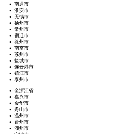
南通市
淮安市
无锡市
扬州市
常州市
宿迁市
徐州市
南京市
苏州市
盐城市
连云港市
镇江市
泰州市
全浙江省
嘉兴市
金华市
舟山市
温州市
台州市
湖州市