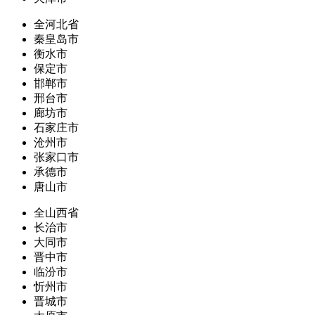
全河北省
秦皇岛市
衡水市
保定市
邯郸市
邢台市
廊坊市
石家庄市
沧州市
张家口市
承德市
唐山市
全山西省
长治市
大同市
晋中市
临汾市
忻州市
晋城市