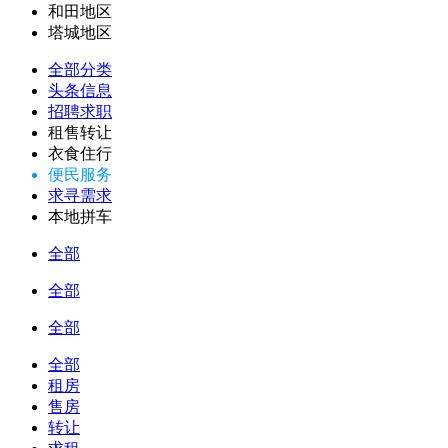
和田地区
塔城地区
全部分类
头条信息
招聘求职
租售转让
衣食住行
便民服务
求寻需求
本地拼车
全部
全部
全部
全部
租房
售房
转让