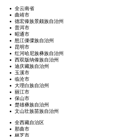
全云南省
曲靖市
德宏傣族景颇族自治州
普洱市
昭通市
怒江傈僳族自治州
昆明市
红河哈尼族彝族自治州
西双版纳傣族自治州
迪庆藏族自治州
玉溪市
临沧市
大理白族自治州
丽江市
保山市
楚雄彝族自治州
文山壮族苗族自治州
全西藏自治区
那曲市
林芝市