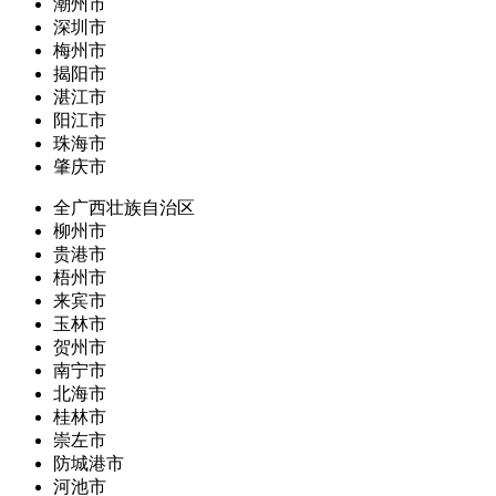
潮州市
深圳市
梅州市
揭阳市
湛江市
阳江市
珠海市
肇庆市
全广西壮族自治区
柳州市
贵港市
梧州市
来宾市
玉林市
贺州市
南宁市
北海市
桂林市
崇左市
防城港市
河池市