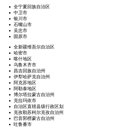
全宁夏回族自治区
中卫市
银川市
石嘴山市
吴忠市
固原市
全新疆维吾尔自治区
哈密市
喀什地区
乌鲁木齐市
昌吉回族自治州
伊犁哈萨克自治州
阿克苏地区
阿勒泰地区
博尔塔拉蒙古自治州
克拉玛依市
自治区直辖县级行政区划
克孜勒苏柯尔克孜自治州
巴音郭楞蒙古自治州
吐鲁番市