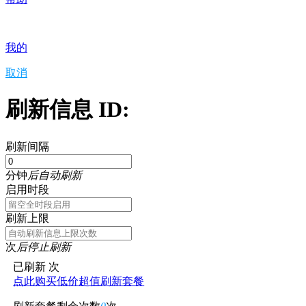
我的
取消
刷新信息 ID:
刷新间隔
分钟
后自动刷新
启用时段
刷新上限
次
后停止刷新
已刷新
次
点此购买低价超值刷新套餐