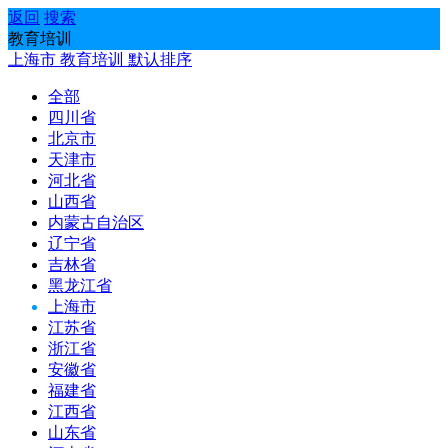
返回
搜索
教育培训
上海市
教育培训
默认排序
全部
四川省
北京市
天津市
河北省
山西省
内蒙古自治区
辽宁省
吉林省
黑龙江省
上海市
江苏省
浙江省
安徽省
福建省
江西省
山东省