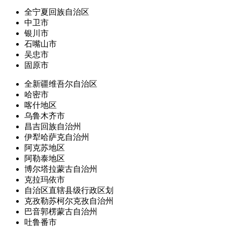
全宁夏回族自治区
中卫市
银川市
石嘴山市
吴忠市
固原市
全新疆维吾尔自治区
哈密市
喀什地区
乌鲁木齐市
昌吉回族自治州
伊犁哈萨克自治州
阿克苏地区
阿勒泰地区
博尔塔拉蒙古自治州
克拉玛依市
自治区直辖县级行政区划
克孜勒苏柯尔克孜自治州
巴音郭楞蒙古自治州
吐鲁番市