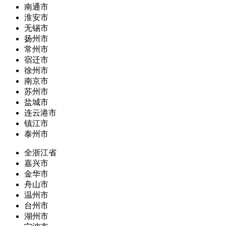
南通市
淮安市
无锡市
扬州市
常州市
宿迁市
徐州市
南京市
苏州市
盐城市
连云港市
镇江市
泰州市
全浙江省
嘉兴市
金华市
舟山市
温州市
台州市
湖州市