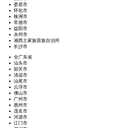
娄底市
怀化市
株洲市
常德市
益阳市
永州市
湘西土家族苗族自治州
长沙市
全广东省
汕头市
韶关市
清远市
汕尾市
云浮市
佛山市
广州市
惠州市
茂名市
河源市
江门市