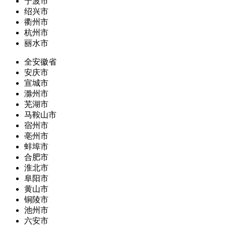
宁波市
绍兴市
衢州市
杭州市
丽水市
全安徽省
安庆市
宣城市
滁州市
芜湖市
马鞍山市
宿州市
亳州市
蚌埠市
合肥市
淮北市
阜阳市
黄山市
铜陵市
池州市
六安市