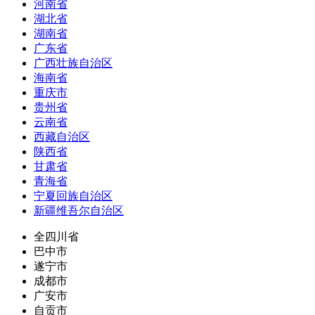
河南省
湖北省
湖南省
广东省
广西壮族自治区
海南省
重庆市
贵州省
云南省
西藏自治区
陕西省
甘肃省
青海省
宁夏回族自治区
新疆维吾尔自治区
全四川省
巴中市
遂宁市
成都市
广安市
自贡市