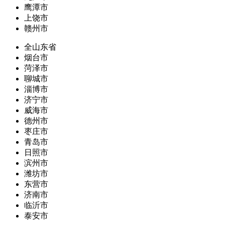
鹰潭市
上饶市
赣州市
全山东省
烟台市
菏泽市
聊城市
淄博市
济宁市
威海市
德州市
枣庄市
青岛市
日照市
滨州市
潍坊市
东营市
济南市
临沂市
泰安市