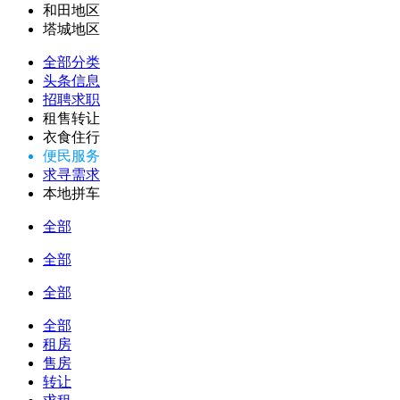
和田地区
塔城地区
全部分类
头条信息
招聘求职
租售转让
衣食住行
便民服务
求寻需求
本地拼车
全部
全部
全部
全部
租房
售房
转让