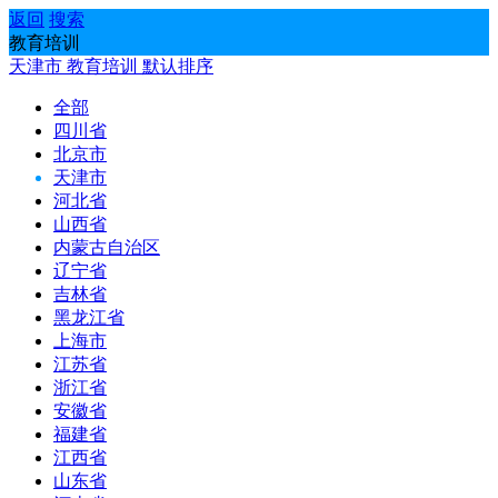
返回
搜索
教育培训
天津市
教育培训
默认排序
全部
四川省
北京市
天津市
河北省
山西省
内蒙古自治区
辽宁省
吉林省
黑龙江省
上海市
江苏省
浙江省
安徽省
福建省
江西省
山东省