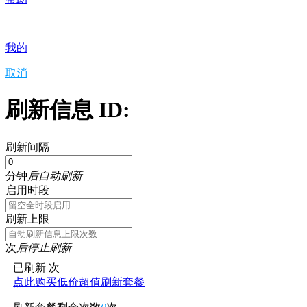
我的
取消
刷新信息 ID:
刷新间隔
分钟
后自动刷新
启用时段
刷新上限
次
后停止刷新
已刷新
次
点此购买低价超值刷新套餐