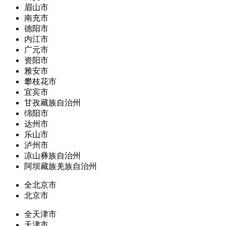
眉山市
南充市
德阳市
内江市
广元市
资阳市
雅安市
攀枝花市
宜宾市
甘孜藏族自治州
绵阳市
达州市
乐山市
泸州市
凉山彝族自治州
阿坝藏族羌族自治州
全北京市
北京市
全天津市
天津市