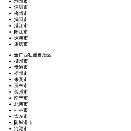
潮州市
深圳市
梅州市
揭阳市
湛江市
阳江市
珠海市
肇庆市
全广西壮族自治区
柳州市
贵港市
梧州市
来宾市
玉林市
贺州市
南宁市
北海市
桂林市
崇左市
防城港市
河池市