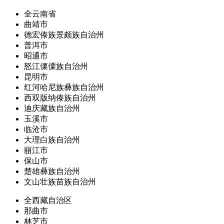
全云南省
曲靖市
德宏傣族景颇族自治州
普洱市
昭通市
怒江傈僳族自治州
昆明市
红河哈尼族彝族自治州
西双版纳傣族自治州
迪庆藏族自治州
玉溪市
临沧市
大理白族自治州
丽江市
保山市
楚雄彝族自治州
文山壮族苗族自治州
全西藏自治区
那曲市
林芝市