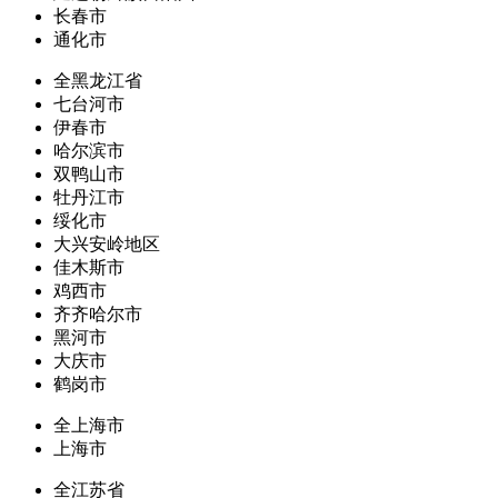
长春市
通化市
全黑龙江省
七台河市
伊春市
哈尔滨市
双鸭山市
牡丹江市
绥化市
大兴安岭地区
佳木斯市
鸡西市
齐齐哈尔市
黑河市
大庆市
鹤岗市
全上海市
上海市
全江苏省