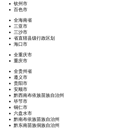
钦州市
百色市
全海南省
三亚市
三沙市
省直辖县级行政区划
海口市
全重庆市
重庆市
全贵州省
遵义市
贵阳市
安顺市
黔西南布依族苗族自治州
毕节市
铜仁市
六盘水市
黔南布依族苗族自治州
黔东南苗族侗族自治州