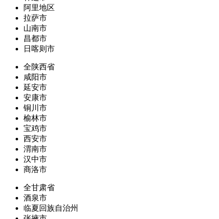
阿里地区
拉萨市
山南市
昌都市
日喀则市
全陕西省
咸阳市
延安市
安康市
铜川市
榆林市
宝鸡市
西安市
渭南市
汉中市
商洛市
全甘肃省
酒泉市
临夏回族自治州
张掖市