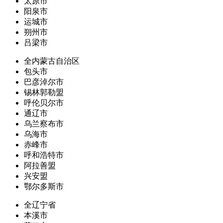
太原市
阳泉市
运城市
朔州市
吕梁市
全内蒙古自治区
包头市
巴彦淖尔市
锡林郭勒盟
呼伦贝尔市
通辽市
乌兰察布市
乌海市
赤峰市
呼和浩特市
阿拉善盟
兴安盟
鄂尔多斯市
全辽宁省
本溪市