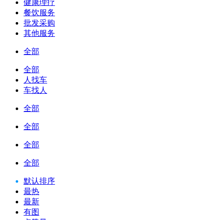
健康理疗
餐饮服务
批发采购
其他服务
全部
全部
人找车
车找人
全部
全部
全部
全部
默认排序
最热
最新
有图