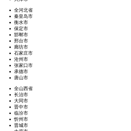
全河北省
秦皇岛市
衡水市
保定市
邯郸市
邢台市
廊坊市
石家庄市
沧州市
张家口市
承德市
唐山市
全山西省
长治市
大同市
晋中市
临汾市
忻州市
晋城市