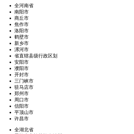
全河南省
南阳市
商丘市
焦作市
洛阳市
鹤壁市
新乡市
漯河市
省直辖县级行政区划
安阳市
濮阳市
开封市
三门峡市
驻马店市
郑州市
周口市
信阳市
平顶山市
许昌市
全湖北省