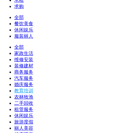
求租
求购
全部
餐饮美食
休闲娱乐
服装丽人
全部
家政生活
维修安装
装修建材
商务服务
汽车服务
婚庆服务
教育培训
农林牧渔
二手回收
租赁服务
休闲娱乐
旅游度假
丽人美容