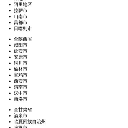
阿里地区
拉萨市
山南市
昌都市
日喀则市
全陕西省
咸阳市
延安市
安康市
铜川市
榆林市
宝鸡市
西安市
渭南市
汉中市
商洛市
全甘肃省
酒泉市
临夏回族自治州
张掖市