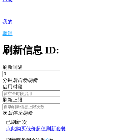
我的
取消
刷新信息 ID:
刷新间隔
分钟
后自动刷新
启用时段
刷新上限
次
后停止刷新
已刷新
次
点此购买低价超值刷新套餐