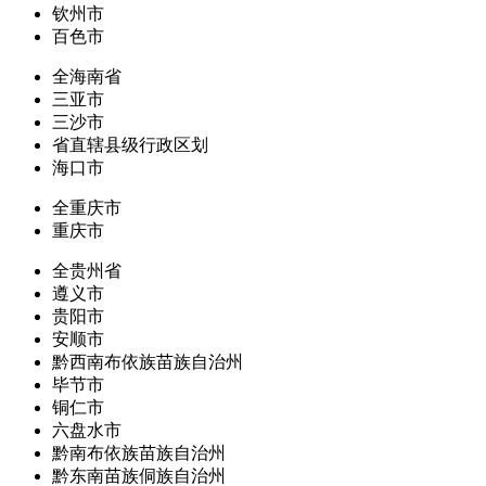
钦州市
百色市
全海南省
三亚市
三沙市
省直辖县级行政区划
海口市
全重庆市
重庆市
全贵州省
遵义市
贵阳市
安顺市
黔西南布依族苗族自治州
毕节市
铜仁市
六盘水市
黔南布依族苗族自治州
黔东南苗族侗族自治州