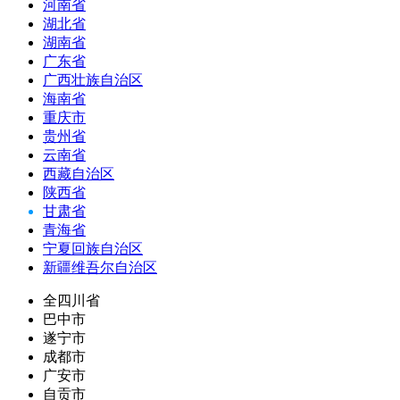
河南省
湖北省
湖南省
广东省
广西壮族自治区
海南省
重庆市
贵州省
云南省
西藏自治区
陕西省
甘肃省
青海省
宁夏回族自治区
新疆维吾尔自治区
全四川省
巴中市
遂宁市
成都市
广安市
自贡市