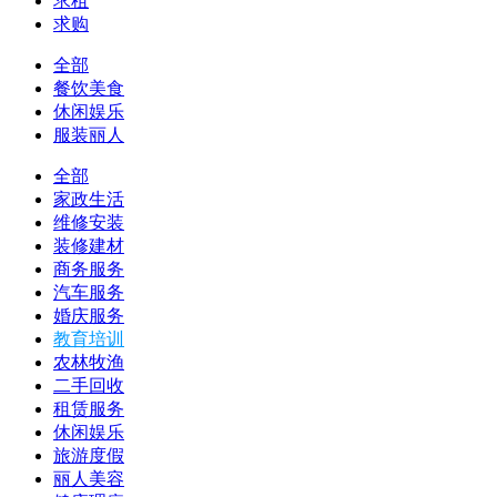
求租
求购
全部
餐饮美食
休闲娱乐
服装丽人
全部
家政生活
维修安装
装修建材
商务服务
汽车服务
婚庆服务
教育培训
农林牧渔
二手回收
租赁服务
休闲娱乐
旅游度假
丽人美容