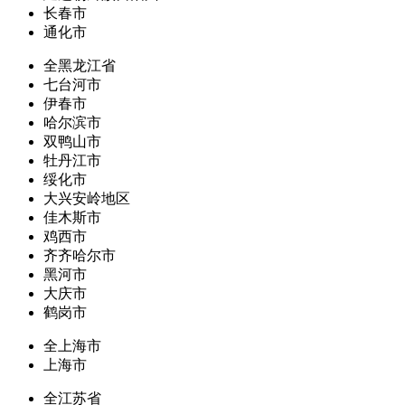
长春市
通化市
全黑龙江省
七台河市
伊春市
哈尔滨市
双鸭山市
牡丹江市
绥化市
大兴安岭地区
佳木斯市
鸡西市
齐齐哈尔市
黑河市
大庆市
鹤岗市
全上海市
上海市
全江苏省