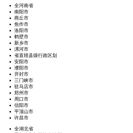
全河南省
南阳市
商丘市
焦作市
洛阳市
鹤壁市
新乡市
漯河市
省直辖县级行政区划
安阳市
濮阳市
开封市
三门峡市
驻马店市
郑州市
周口市
信阳市
平顶山市
许昌市
全湖北省