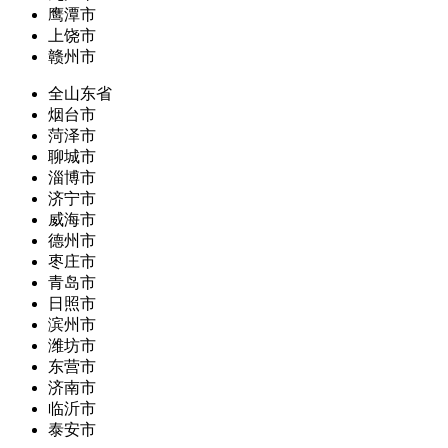
鹰潭市
上饶市
赣州市
全山东省
烟台市
菏泽市
聊城市
淄博市
济宁市
威海市
德州市
枣庄市
青岛市
日照市
滨州市
潍坊市
东营市
济南市
临沂市
泰安市