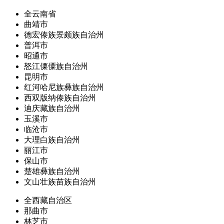
全云南省
曲靖市
德宏傣族景颇族自治州
普洱市
昭通市
怒江傈僳族自治州
昆明市
红河哈尼族彝族自治州
西双版纳傣族自治州
迪庆藏族自治州
玉溪市
临沧市
大理白族自治州
丽江市
保山市
楚雄彝族自治州
文山壮族苗族自治州
全西藏自治区
那曲市
林芝市