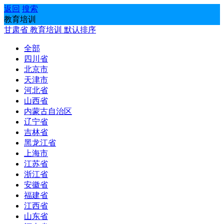
返回
搜索
教育培训
甘肃省
教育培训
默认排序
全部
四川省
北京市
天津市
河北省
山西省
内蒙古自治区
辽宁省
吉林省
黑龙江省
上海市
江苏省
浙江省
安徽省
福建省
江西省
山东省