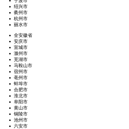
宁波市
绍兴市
衢州市
杭州市
丽水市
全安徽省
安庆市
宣城市
滁州市
芜湖市
马鞍山市
宿州市
亳州市
蚌埠市
合肥市
淮北市
阜阳市
黄山市
铜陵市
池州市
六安市