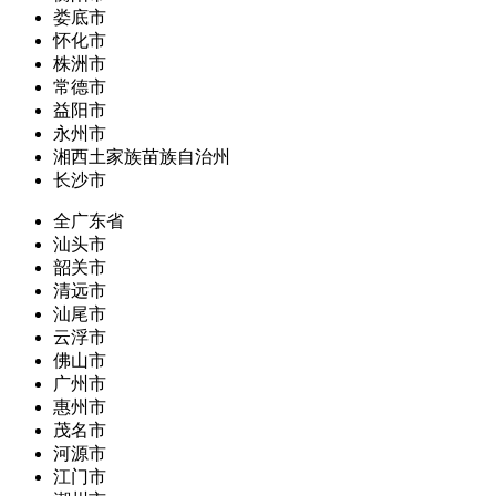
娄底市
怀化市
株洲市
常德市
益阳市
永州市
湘西土家族苗族自治州
长沙市
全广东省
汕头市
韶关市
清远市
汕尾市
云浮市
佛山市
广州市
惠州市
茂名市
河源市
江门市