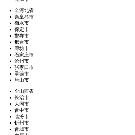
全河北省
秦皇岛市
衡水市
保定市
邯郸市
邢台市
廊坊市
石家庄市
沧州市
张家口市
承德市
唐山市
全山西省
长治市
大同市
晋中市
临汾市
忻州市
晋城市