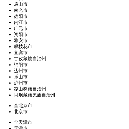
眉山市
南充市
德阳市
内江市
广元市
资阳市
雅安市
攀枝花市
宜宾市
甘孜藏族自治州
绵阳市
达州市
乐山市
泸州市
凉山彝族自治州
阿坝藏族羌族自治州
全北京市
北京市
全天津市
天津市