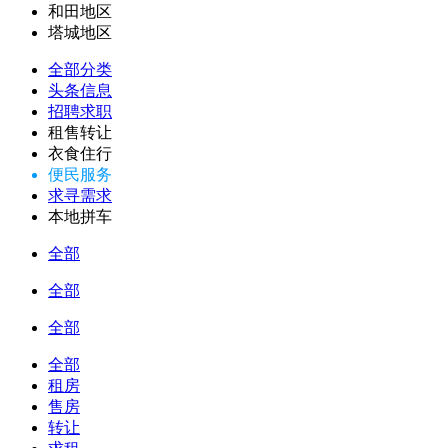
和田地区
塔城地区
全部分类
头条信息
招聘求职
租售转让
衣食住行
便民服务
求寻需求
本地拼车
全部
全部
全部
全部
租房
售房
转让