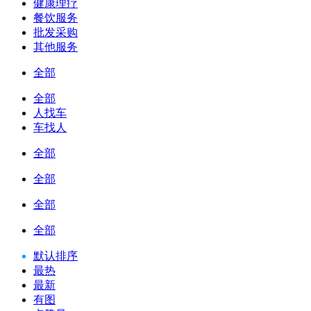
健康理疗
餐饮服务
批发采购
其他服务
全部
全部
人找车
车找人
全部
全部
全部
全部
默认排序
最热
最新
有图