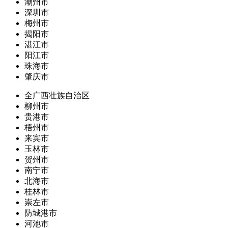
潮州市
深圳市
梅州市
揭阳市
湛江市
阳江市
珠海市
肇庆市
全广西壮族自治区
柳州市
贵港市
梧州市
来宾市
玉林市
贺州市
南宁市
北海市
桂林市
崇左市
防城港市
河池市