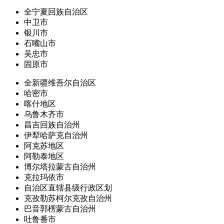
全宁夏回族自治区
中卫市
银川市
石嘴山市
吴忠市
固原市
全新疆维吾尔自治区
哈密市
喀什地区
乌鲁木齐市
昌吉回族自治州
伊犁哈萨克自治州
阿克苏地区
阿勒泰地区
博尔塔拉蒙古自治州
克拉玛依市
自治区直辖县级行政区划
克孜勒苏柯尔克孜自治州
巴音郭楞蒙古自治州
吐鲁番市