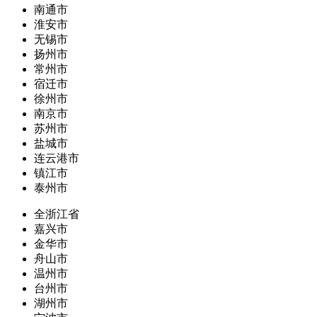
南通市
淮安市
无锡市
扬州市
常州市
宿迁市
徐州市
南京市
苏州市
盐城市
连云港市
镇江市
泰州市
全浙江省
嘉兴市
金华市
舟山市
温州市
台州市
湖州市