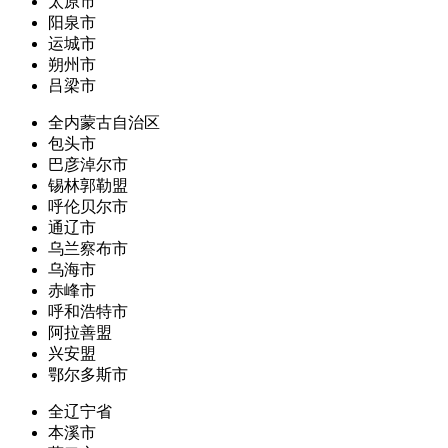
太原市
阳泉市
运城市
朔州市
吕梁市
全内蒙古自治区
包头市
巴彦淖尔市
锡林郭勒盟
呼伦贝尔市
通辽市
乌兰察布市
乌海市
赤峰市
呼和浩特市
阿拉善盟
兴安盟
鄂尔多斯市
全辽宁省
本溪市