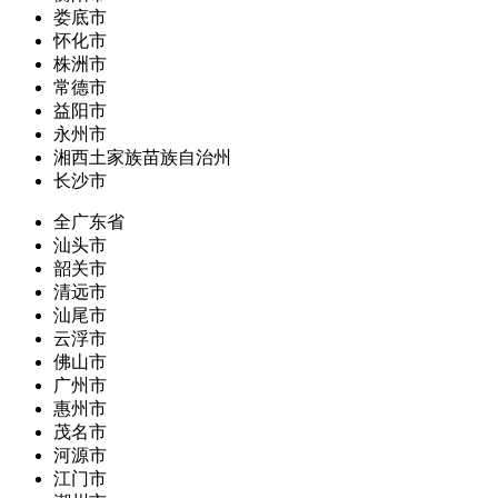
娄底市
怀化市
株洲市
常德市
益阳市
永州市
湘西土家族苗族自治州
长沙市
全广东省
汕头市
韶关市
清远市
汕尾市
云浮市
佛山市
广州市
惠州市
茂名市
河源市
江门市