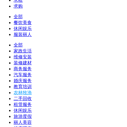
求租
求购
全部
餐饮美食
休闲娱乐
服装丽人
全部
家政生活
维修安装
装修建材
商务服务
汽车服务
婚庆服务
教育培训
农林牧渔
二手回收
租赁服务
休闲娱乐
旅游度假
丽人美容