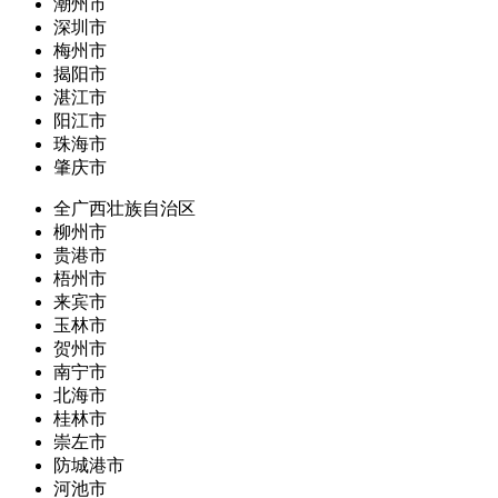
潮州市
深圳市
梅州市
揭阳市
湛江市
阳江市
珠海市
肇庆市
全广西壮族自治区
柳州市
贵港市
梧州市
来宾市
玉林市
贺州市
南宁市
北海市
桂林市
崇左市
防城港市
河池市