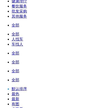
健康理疗
餐饮服务
批发采购
其他服务
全部
全部
人找车
车找人
全部
全部
全部
全部
默认排序
最热
最新
有图