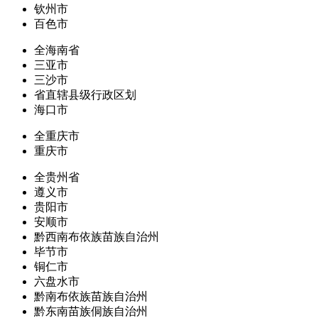
钦州市
百色市
全海南省
三亚市
三沙市
省直辖县级行政区划
海口市
全重庆市
重庆市
全贵州省
遵义市
贵阳市
安顺市
黔西南布依族苗族自治州
毕节市
铜仁市
六盘水市
黔南布依族苗族自治州
黔东南苗族侗族自治州