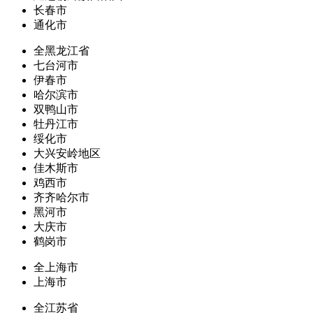
长春市
通化市
全黑龙江省
七台河市
伊春市
哈尔滨市
双鸭山市
牡丹江市
绥化市
大兴安岭地区
佳木斯市
鸡西市
齐齐哈尔市
黑河市
大庆市
鹤岗市
全上海市
上海市
全江苏省