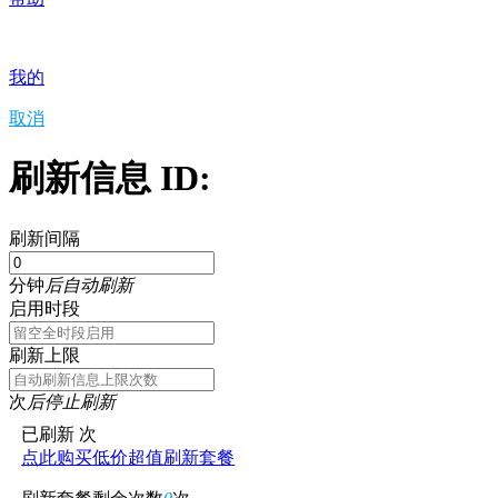
我的
取消
刷新信息 ID:
刷新间隔
分钟
后自动刷新
启用时段
刷新上限
次
后停止刷新
已刷新
次
点此购买低价超值刷新套餐