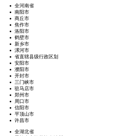
全河南省
南阳市
商丘市
焦作市
洛阳市
鹤壁市
新乡市
漯河市
省直辖县级行政区划
安阳市
濮阳市
开封市
三门峡市
驻马店市
郑州市
周口市
信阳市
平顶山市
许昌市
全湖北省