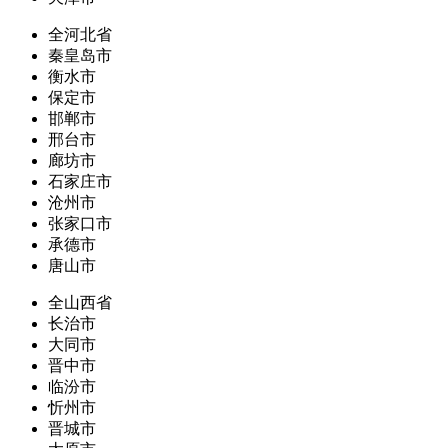
全河北省
秦皇岛市
衡水市
保定市
邯郸市
邢台市
廊坊市
石家庄市
沧州市
张家口市
承德市
唐山市
全山西省
长治市
大同市
晋中市
临汾市
忻州市
晋城市