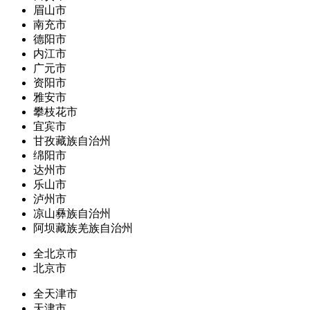
眉山市
南充市
德阳市
内江市
广元市
资阳市
雅安市
攀枝花市
宜宾市
甘孜藏族自治州
绵阳市
达州市
乐山市
泸州市
凉山彝族自治州
阿坝藏族羌族自治州
全北京市
北京市
全天津市
天津市