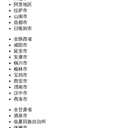
阿里地区
拉萨市
山南市
昌都市
日喀则市
全陕西省
咸阳市
延安市
安康市
铜川市
榆林市
宝鸡市
西安市
渭南市
汉中市
商洛市
全甘肃省
酒泉市
临夏回族自治州
张掖市