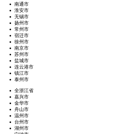
南通市
淮安市
无锡市
扬州市
常州市
宿迁市
徐州市
南京市
苏州市
盐城市
连云港市
镇江市
泰州市
全浙江省
嘉兴市
金华市
舟山市
温州市
台州市
湖州市