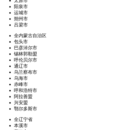
太原市
阳泉市
运城市
朔州市
吕梁市
全内蒙古自治区
包头市
巴彦淖尔市
锡林郭勒盟
呼伦贝尔市
通辽市
乌兰察布市
乌海市
赤峰市
呼和浩特市
阿拉善盟
兴安盟
鄂尔多斯市
全辽宁省
本溪市