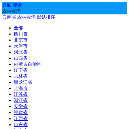
返回
搜索
农林牧渔
云南省
农林牧渔
默认排序
全部
四川省
北京市
天津市
河北省
山西省
内蒙古自治区
辽宁省
吉林省
黑龙江省
上海市
江苏省
浙江省
安徽省
福建省
江西省
山东省