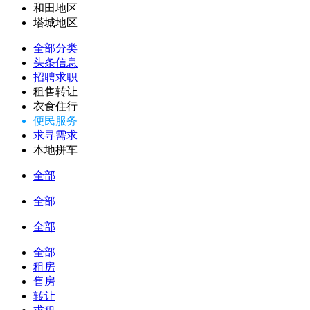
和田地区
塔城地区
全部分类
头条信息
招聘求职
租售转让
衣食住行
便民服务
求寻需求
本地拼车
全部
全部
全部
全部
租房
售房
转让