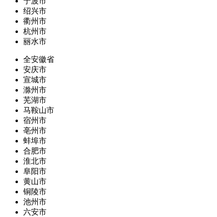
宁波市
绍兴市
衢州市
杭州市
丽水市
全安徽省
安庆市
宣城市
滁州市
芜湖市
马鞍山市
宿州市
亳州市
蚌埠市
合肥市
淮北市
阜阳市
黄山市
铜陵市
池州市
六安市