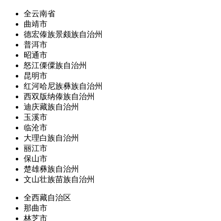
全云南省
曲靖市
德宏傣族景颇族自治州
普洱市
昭通市
怒江傈僳族自治州
昆明市
红河哈尼族彝族自治州
西双版纳傣族自治州
迪庆藏族自治州
玉溪市
临沧市
大理白族自治州
丽江市
保山市
楚雄彝族自治州
文山壮族苗族自治州
全西藏自治区
那曲市
林芝市