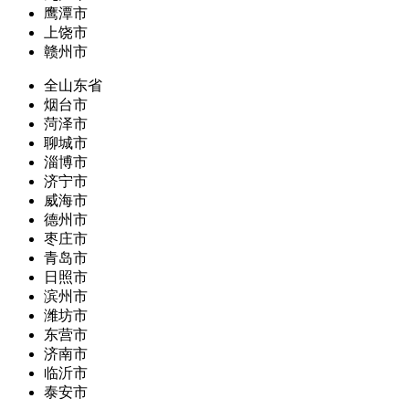
鹰潭市
上饶市
赣州市
全山东省
烟台市
菏泽市
聊城市
淄博市
济宁市
威海市
德州市
枣庄市
青岛市
日照市
滨州市
潍坊市
东营市
济南市
临沂市
泰安市