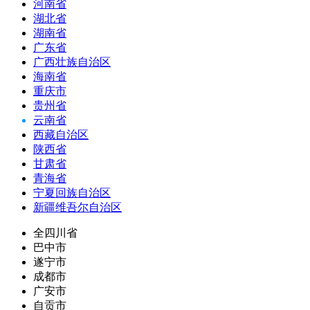
河南省
湖北省
湖南省
广东省
广西壮族自治区
海南省
重庆市
贵州省
云南省
西藏自治区
陕西省
甘肃省
青海省
宁夏回族自治区
新疆维吾尔自治区
全四川省
巴中市
遂宁市
成都市
广安市
自贡市