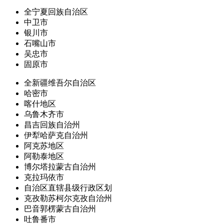
全宁夏回族自治区
中卫市
银川市
石嘴山市
吴忠市
固原市
全新疆维吾尔自治区
哈密市
喀什地区
乌鲁木齐市
昌吉回族自治州
伊犁哈萨克自治州
阿克苏地区
阿勒泰地区
博尔塔拉蒙古自治州
克拉玛依市
自治区直辖县级行政区划
克孜勒苏柯尔克孜自治州
巴音郭楞蒙古自治州
吐鲁番市