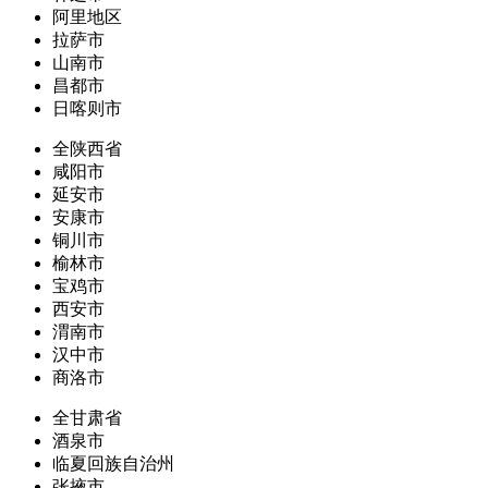
阿里地区
拉萨市
山南市
昌都市
日喀则市
全陕西省
咸阳市
延安市
安康市
铜川市
榆林市
宝鸡市
西安市
渭南市
汉中市
商洛市
全甘肃省
酒泉市
临夏回族自治州
张掖市