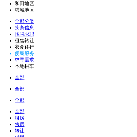
和田地区
塔城地区
全部分类
头条信息
招聘求职
租售转让
衣食住行
便民服务
求寻需求
本地拼车
全部
全部
全部
全部
租房
售房
转让