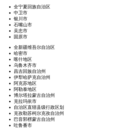
全宁夏回族自治区
中卫市
银川市
石嘴山市
吴忠市
固原市
全新疆维吾尔自治区
哈密市
喀什地区
乌鲁木齐市
昌吉回族自治州
伊犁哈萨克自治州
阿克苏地区
阿勒泰地区
博尔塔拉蒙古自治州
克拉玛依市
自治区直辖县级行政区划
克孜勒苏柯尔克孜自治州
巴音郭楞蒙古自治州
吐鲁番市