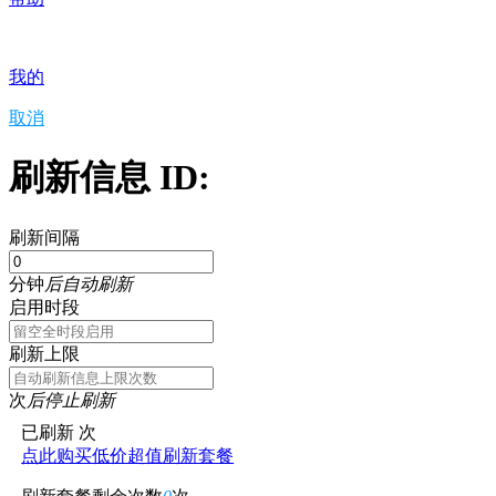
我的
取消
刷新信息 ID:
刷新间隔
分钟
后自动刷新
启用时段
刷新上限
次
后停止刷新
已刷新
次
点此购买低价超值刷新套餐