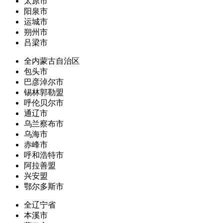
太原市
阳泉市
运城市
朔州市
吕梁市
全内蒙古自治区
包头市
巴彦淖尔市
锡林郭勒盟
呼伦贝尔市
通辽市
乌兰察布市
乌海市
赤峰市
呼和浩特市
阿拉善盟
兴安盟
鄂尔多斯市
全辽宁省
本溪市