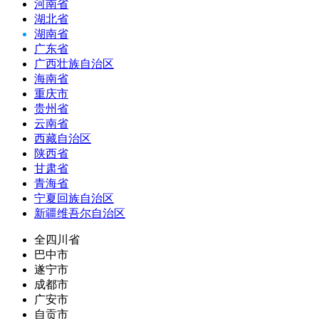
河南省
湖北省
湖南省
广东省
广西壮族自治区
海南省
重庆市
贵州省
云南省
西藏自治区
陕西省
甘肃省
青海省
宁夏回族自治区
新疆维吾尔自治区
全四川省
巴中市
遂宁市
成都市
广安市
自贡市