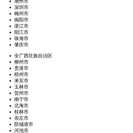
潮州市
深圳市
梅州市
揭阳市
湛江市
阳江市
珠海市
肇庆市
全广西壮族自治区
柳州市
贵港市
梧州市
来宾市
玉林市
贺州市
南宁市
北海市
桂林市
崇左市
防城港市
河池市