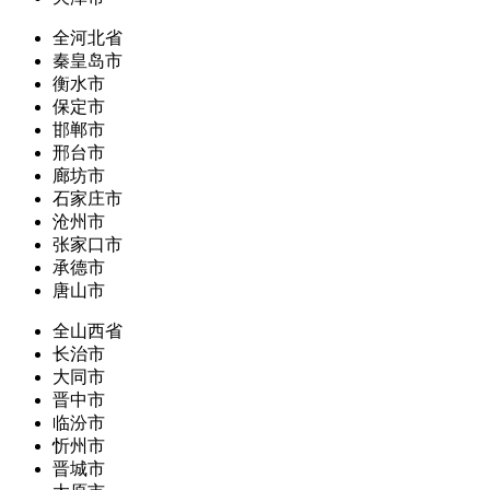
全河北省
秦皇岛市
衡水市
保定市
邯郸市
邢台市
廊坊市
石家庄市
沧州市
张家口市
承德市
唐山市
全山西省
长治市
大同市
晋中市
临汾市
忻州市
晋城市