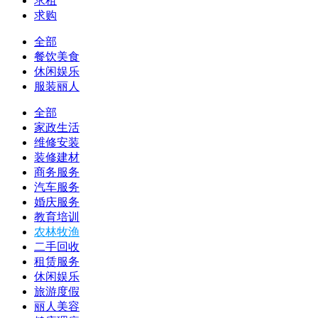
求租
求购
全部
餐饮美食
休闲娱乐
服装丽人
全部
家政生活
维修安装
装修建材
商务服务
汽车服务
婚庆服务
教育培训
农林牧渔
二手回收
租赁服务
休闲娱乐
旅游度假
丽人美容