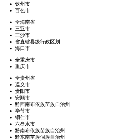
钦州市
百色市
全海南省
三亚市
三沙市
省直辖县级行政区划
海口市
全重庆市
重庆市
全贵州省
遵义市
贵阳市
安顺市
黔西南布依族苗族自治州
毕节市
铜仁市
六盘水市
黔南布依族苗族自治州
黔东南苗族侗族自治州