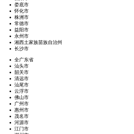
娄底市
怀化市
株洲市
常德市
益阳市
永州市
湘西土家族苗族自治州
长沙市
全广东省
汕头市
韶关市
清远市
汕尾市
云浮市
佛山市
广州市
惠州市
茂名市
河源市
江门市