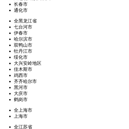
长春市
通化市
全黑龙江省
七台河市
伊春市
哈尔滨市
双鸭山市
牡丹江市
绥化市
大兴安岭地区
佳木斯市
鸡西市
齐齐哈尔市
黑河市
大庆市
鹤岗市
全上海市
上海市
全江苏省