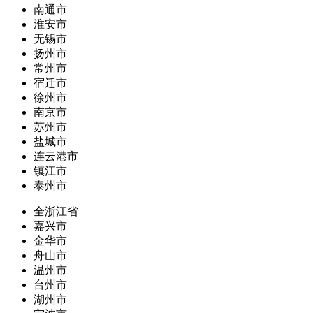
南通市
淮安市
无锡市
扬州市
常州市
宿迁市
徐州市
南京市
苏州市
盐城市
连云港市
镇江市
泰州市
全浙江省
嘉兴市
金华市
舟山市
温州市
台州市
湖州市