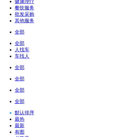
健康理疗
餐饮服务
批发采购
其他服务
全部
全部
人找车
车找人
全部
全部
全部
全部
默认排序
最热
最新
有图