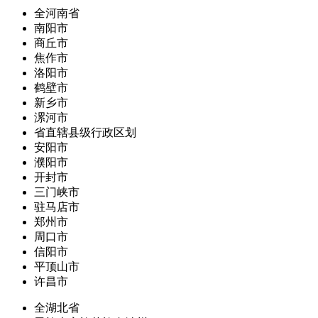
全河南省
南阳市
商丘市
焦作市
洛阳市
鹤壁市
新乡市
漯河市
省直辖县级行政区划
安阳市
濮阳市
开封市
三门峡市
驻马店市
郑州市
周口市
信阳市
平顶山市
许昌市
全湖北省