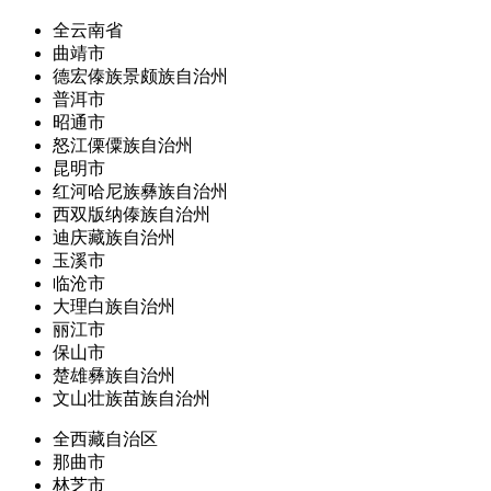
全云南省
曲靖市
德宏傣族景颇族自治州
普洱市
昭通市
怒江傈僳族自治州
昆明市
红河哈尼族彝族自治州
西双版纳傣族自治州
迪庆藏族自治州
玉溪市
临沧市
大理白族自治州
丽江市
保山市
楚雄彝族自治州
文山壮族苗族自治州
全西藏自治区
那曲市
林芝市