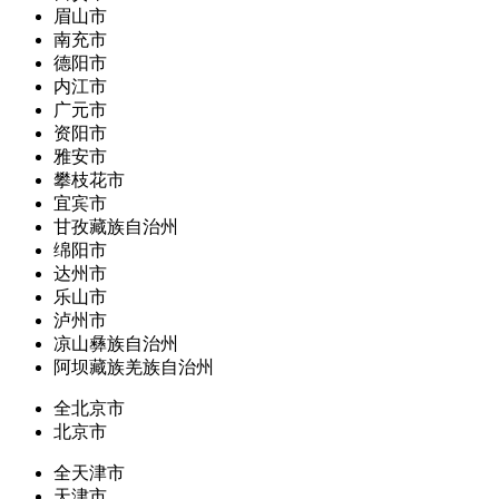
眉山市
南充市
德阳市
内江市
广元市
资阳市
雅安市
攀枝花市
宜宾市
甘孜藏族自治州
绵阳市
达州市
乐山市
泸州市
凉山彝族自治州
阿坝藏族羌族自治州
全北京市
北京市
全天津市
天津市