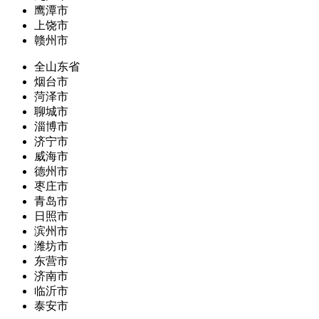
鹰潭市
上饶市
赣州市
全山东省
烟台市
菏泽市
聊城市
淄博市
济宁市
威海市
德州市
枣庄市
青岛市
日照市
滨州市
潍坊市
东营市
济南市
临沂市
泰安市