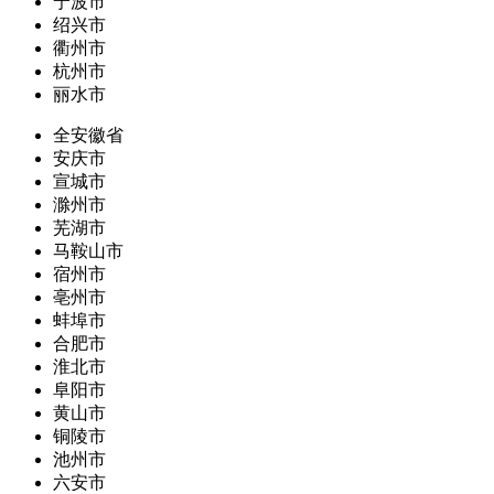
宁波市
绍兴市
衢州市
杭州市
丽水市
全安徽省
安庆市
宣城市
滁州市
芜湖市
马鞍山市
宿州市
亳州市
蚌埠市
合肥市
淮北市
阜阳市
黄山市
铜陵市
池州市
六安市