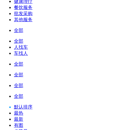
健康理疗
餐饮服务
批发采购
其他服务
全部
全部
人找车
车找人
全部
全部
全部
全部
默认排序
最热
最新
有图