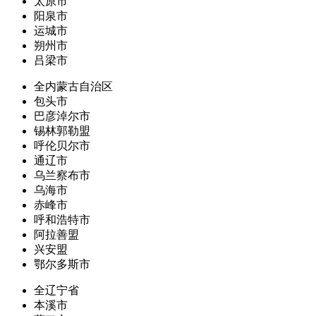
太原市
阳泉市
运城市
朔州市
吕梁市
全内蒙古自治区
包头市
巴彦淖尔市
锡林郭勒盟
呼伦贝尔市
通辽市
乌兰察布市
乌海市
赤峰市
呼和浩特市
阿拉善盟
兴安盟
鄂尔多斯市
全辽宁省
本溪市