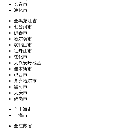
长春市
通化市
全黑龙江省
七台河市
伊春市
哈尔滨市
双鸭山市
牡丹江市
绥化市
大兴安岭地区
佳木斯市
鸡西市
齐齐哈尔市
黑河市
大庆市
鹤岗市
全上海市
上海市
全江苏省