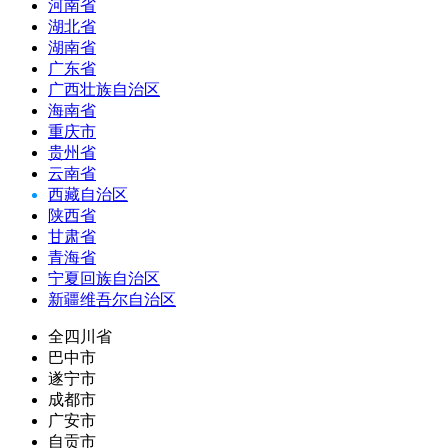
河南省
湖北省
湖南省
广东省
广西壮族自治区
海南省
重庆市
贵州省
云南省
西藏自治区
陕西省
甘肃省
青海省
宁夏回族自治区
新疆维吾尔自治区
全四川省
巴中市
遂宁市
成都市
广安市
自贡市