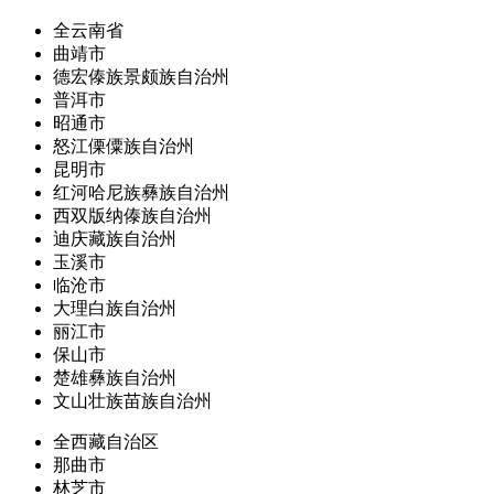
全云南省
曲靖市
德宏傣族景颇族自治州
普洱市
昭通市
怒江傈僳族自治州
昆明市
红河哈尼族彝族自治州
西双版纳傣族自治州
迪庆藏族自治州
玉溪市
临沧市
大理白族自治州
丽江市
保山市
楚雄彝族自治州
文山壮族苗族自治州
全西藏自治区
那曲市
林芝市