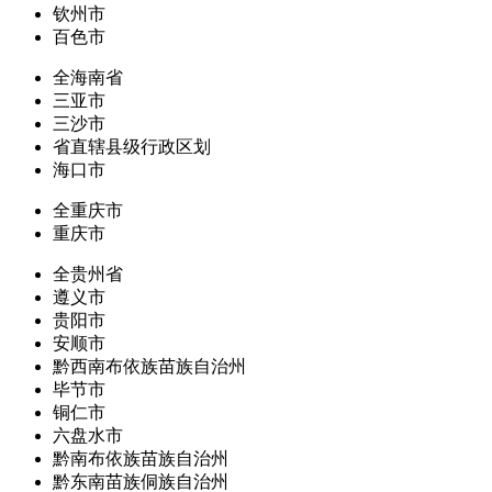
钦州市
百色市
全海南省
三亚市
三沙市
省直辖县级行政区划
海口市
全重庆市
重庆市
全贵州省
遵义市
贵阳市
安顺市
黔西南布依族苗族自治州
毕节市
铜仁市
六盘水市
黔南布依族苗族自治州
黔东南苗族侗族自治州