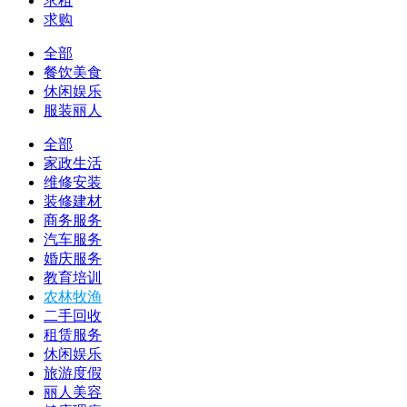
求租
求购
全部
餐饮美食
休闲娱乐
服装丽人
全部
家政生活
维修安装
装修建材
商务服务
汽车服务
婚庆服务
教育培训
农林牧渔
二手回收
租赁服务
休闲娱乐
旅游度假
丽人美容