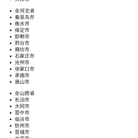
全河北省
秦皇岛市
衡水市
保定市
邯郸市
邢台市
廊坊市
石家庄市
沧州市
张家口市
承德市
唐山市
全山西省
长治市
大同市
晋中市
临汾市
忻州市
晋城市