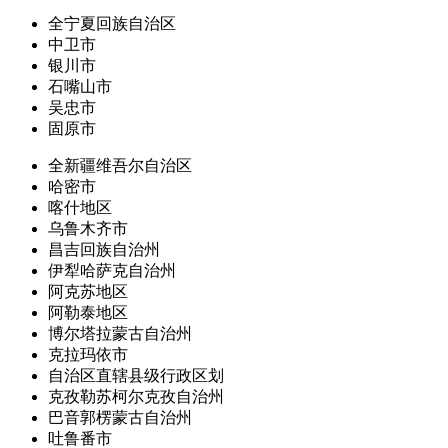
全宁夏回族自治区
中卫市
银川市
石嘴山市
吴忠市
固原市
全新疆维吾尔自治区
哈密市
喀什地区
乌鲁木齐市
昌吉回族自治州
伊犁哈萨克自治州
阿克苏地区
阿勒泰地区
博尔塔拉蒙古自治州
克拉玛依市
自治区直辖县级行政区划
克孜勒苏柯尔克孜自治州
巴音郭楞蒙古自治州
吐鲁番市