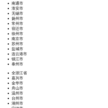
南通市
淮安市
无锡市
扬州市
常州市
宿迁市
徐州市
南京市
苏州市
盐城市
连云港市
镇江市
泰州市
全浙江省
嘉兴市
金华市
舟山市
温州市
台州市
湖州市