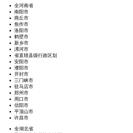
全河南省
南阳市
商丘市
焦作市
洛阳市
鹤壁市
新乡市
漯河市
省直辖县级行政区划
安阳市
濮阳市
开封市
三门峡市
驻马店市
郑州市
周口市
信阳市
平顶山市
许昌市
全湖北省