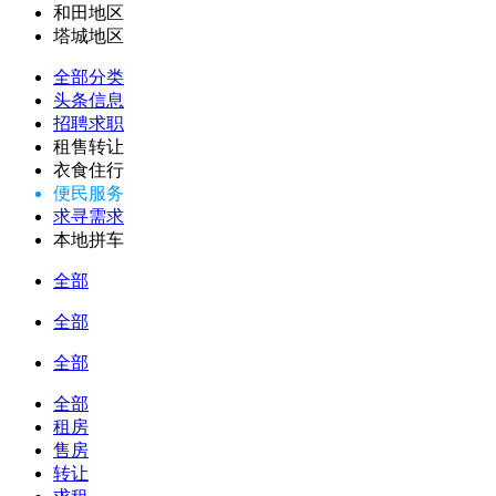
和田地区
塔城地区
全部分类
头条信息
招聘求职
租售转让
衣食住行
便民服务
求寻需求
本地拼车
全部
全部
全部
全部
租房
售房
转让