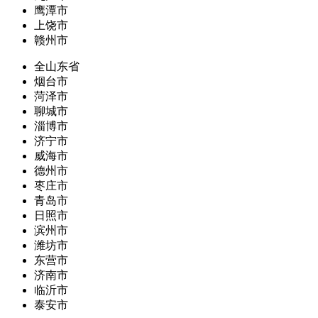
鹰潭市
上饶市
赣州市
全山东省
烟台市
菏泽市
聊城市
淄博市
济宁市
威海市
德州市
枣庄市
青岛市
日照市
滨州市
潍坊市
东营市
济南市
临沂市
泰安市