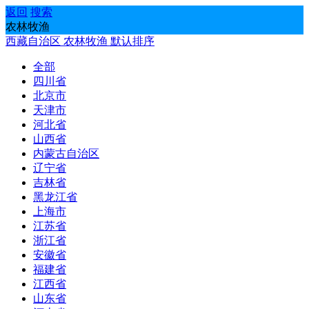
返回
搜索
农林牧渔
西藏自治区
农林牧渔
默认排序
全部
四川省
北京市
天津市
河北省
山西省
内蒙古自治区
辽宁省
吉林省
黑龙江省
上海市
江苏省
浙江省
安徽省
福建省
江西省
山东省