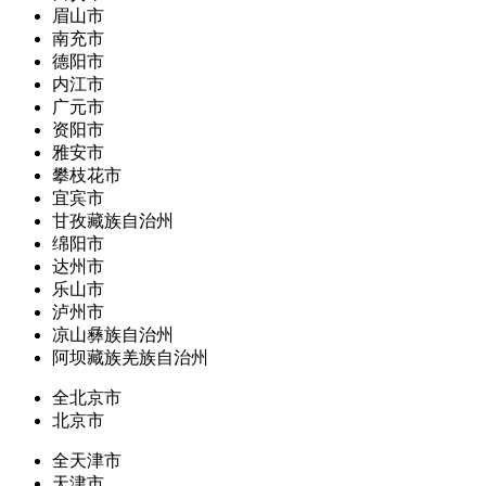
眉山市
南充市
德阳市
内江市
广元市
资阳市
雅安市
攀枝花市
宜宾市
甘孜藏族自治州
绵阳市
达州市
乐山市
泸州市
凉山彝族自治州
阿坝藏族羌族自治州
全北京市
北京市
全天津市
天津市