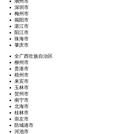
潮州市
深圳市
梅州市
揭阳市
湛江市
阳江市
珠海市
肇庆市
全广西壮族自治区
柳州市
贵港市
梧州市
来宾市
玉林市
贺州市
南宁市
北海市
桂林市
崇左市
防城港市
河池市