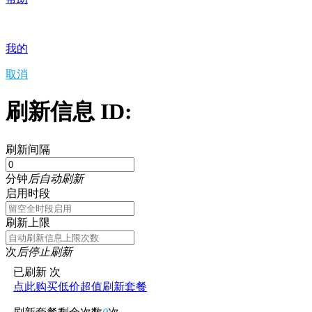
我的
取消
刷新信息 ID:
刷新间隔
分钟
后自动刷新
启用时段
刷新上限
次
后停止刷新
已刷新
次
点此购买低价超值刷新套餐