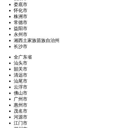
娄底市
怀化市
株洲市
常德市
益阳市
永州市
湘西土家族苗族自治州
长沙市
全广东省
汕头市
韶关市
清远市
汕尾市
云浮市
佛山市
广州市
惠州市
茂名市
河源市
江门市