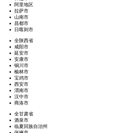
阿里地区
拉萨市
山南市
昌都市
日喀则市
全陕西省
咸阳市
延安市
安康市
铜川市
榆林市
宝鸡市
西安市
渭南市
汉中市
商洛市
全甘肃省
酒泉市
临夏回族自治州
张掖市