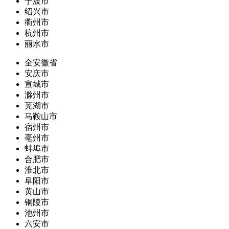
宁波市
绍兴市
衢州市
杭州市
丽水市
全安徽省
安庆市
宣城市
滁州市
芜湖市
马鞍山市
宿州市
亳州市
蚌埠市
合肥市
淮北市
阜阳市
黄山市
铜陵市
池州市
六安市