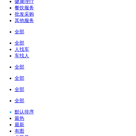
健康理疗
餐饮服务
批发采购
其他服务
全部
全部
人找车
车找人
全部
全部
全部
全部
默认排序
最热
最新
有图