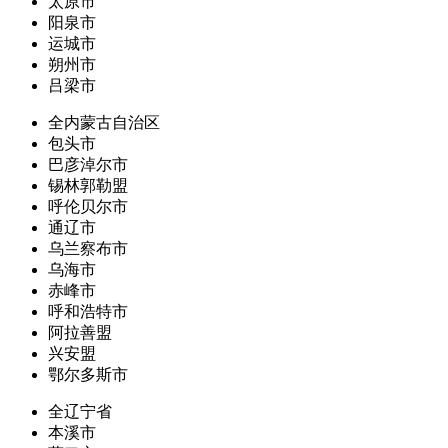
太原市
阳泉市
运城市
朔州市
吕梁市
全内蒙古自治区
包头市
巴彦淖尔市
锡林郭勒盟
呼伦贝尔市
通辽市
乌兰察布市
乌海市
赤峰市
呼和浩特市
阿拉善盟
兴安盟
鄂尔多斯市
全辽宁省
本溪市