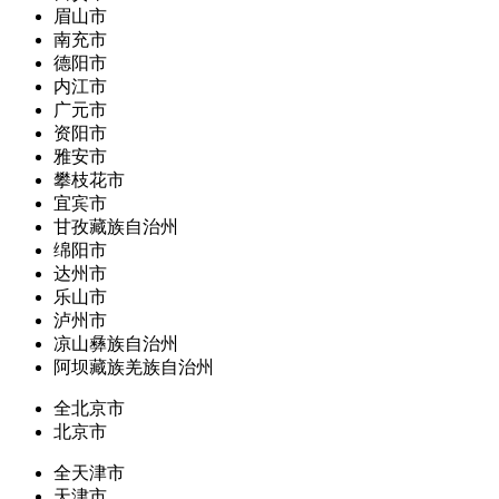
眉山市
南充市
德阳市
内江市
广元市
资阳市
雅安市
攀枝花市
宜宾市
甘孜藏族自治州
绵阳市
达州市
乐山市
泸州市
凉山彝族自治州
阿坝藏族羌族自治州
全北京市
北京市
全天津市
天津市