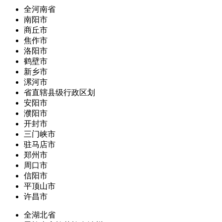
全河南省
南阳市
商丘市
焦作市
洛阳市
鹤壁市
新乡市
漯河市
省直辖县级行政区划
安阳市
濮阳市
开封市
三门峡市
驻马店市
郑州市
周口市
信阳市
平顶山市
许昌市
全湖北省