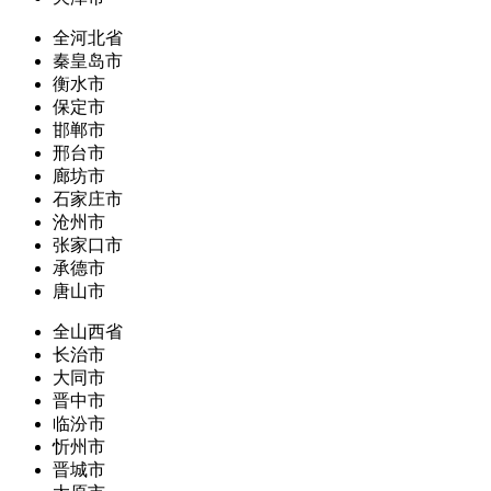
全河北省
秦皇岛市
衡水市
保定市
邯郸市
邢台市
廊坊市
石家庄市
沧州市
张家口市
承德市
唐山市
全山西省
长治市
大同市
晋中市
临汾市
忻州市
晋城市