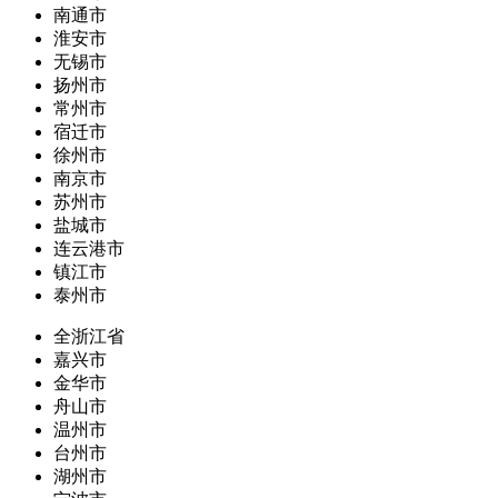
南通市
淮安市
无锡市
扬州市
常州市
宿迁市
徐州市
南京市
苏州市
盐城市
连云港市
镇江市
泰州市
全浙江省
嘉兴市
金华市
舟山市
温州市
台州市
湖州市