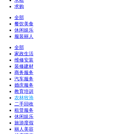
求租
求购
全部
餐饮美食
休闲娱乐
服装丽人
全部
家政生活
维修安装
装修建材
商务服务
汽车服务
婚庆服务
教育培训
农林牧渔
二手回收
租赁服务
休闲娱乐
旅游度假
丽人美容