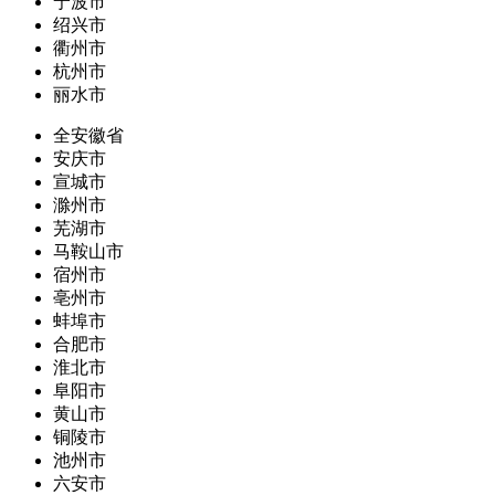
宁波市
绍兴市
衢州市
杭州市
丽水市
全安徽省
安庆市
宣城市
滁州市
芜湖市
马鞍山市
宿州市
亳州市
蚌埠市
合肥市
淮北市
阜阳市
黄山市
铜陵市
池州市
六安市