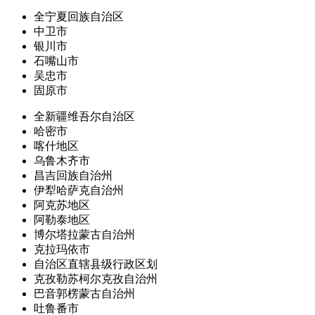
全宁夏回族自治区
中卫市
银川市
石嘴山市
吴忠市
固原市
全新疆维吾尔自治区
哈密市
喀什地区
乌鲁木齐市
昌吉回族自治州
伊犁哈萨克自治州
阿克苏地区
阿勒泰地区
博尔塔拉蒙古自治州
克拉玛依市
自治区直辖县级行政区划
克孜勒苏柯尔克孜自治州
巴音郭楞蒙古自治州
吐鲁番市