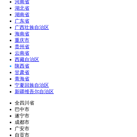
河南省
湖北省
湖南省
广东省
广西壮族自治区
海南省
重庆市
贵州省
云南省
西藏自治区
陕西省
甘肃省
青海省
宁夏回族自治区
新疆维吾尔自治区
全四川省
巴中市
遂宁市
成都市
广安市
自贡市