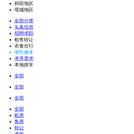
和田地区
塔城地区
全部分类
头条信息
招聘求职
租售转让
衣食住行
便民服务
求寻需求
本地拼车
全部
全部
全部
全部
租房
售房
转让