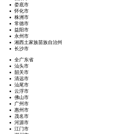
娄底市
怀化市
株洲市
常德市
益阳市
永州市
湘西土家族苗族自治州
长沙市
全广东省
汕头市
韶关市
清远市
汕尾市
云浮市
佛山市
广州市
惠州市
茂名市
河源市
江门市