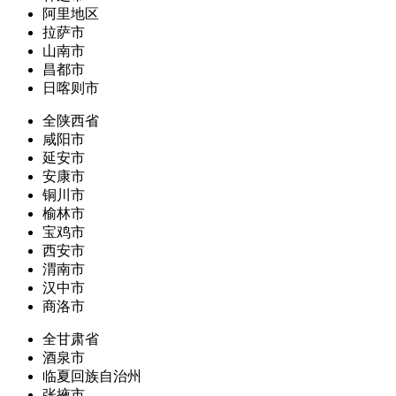
阿里地区
拉萨市
山南市
昌都市
日喀则市
全陕西省
咸阳市
延安市
安康市
铜川市
榆林市
宝鸡市
西安市
渭南市
汉中市
商洛市
全甘肃省
酒泉市
临夏回族自治州
张掖市