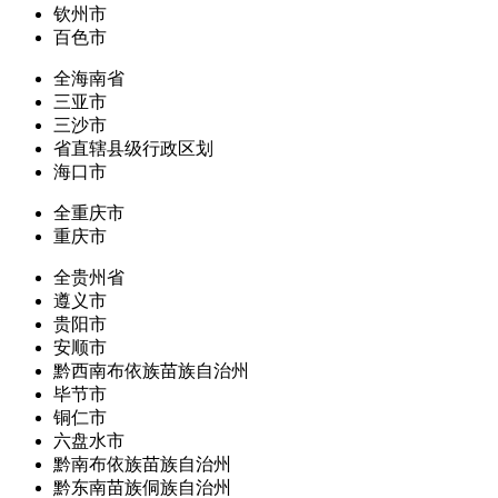
钦州市
百色市
全海南省
三亚市
三沙市
省直辖县级行政区划
海口市
全重庆市
重庆市
全贵州省
遵义市
贵阳市
安顺市
黔西南布依族苗族自治州
毕节市
铜仁市
六盘水市
黔南布依族苗族自治州
黔东南苗族侗族自治州