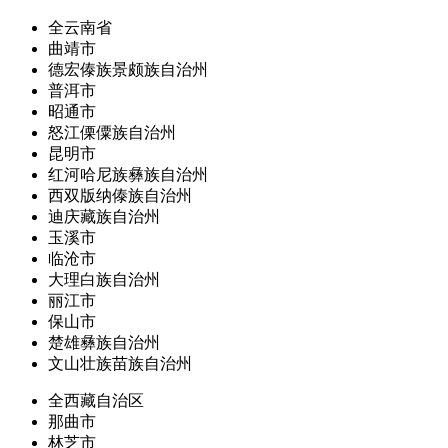
全云南省
曲靖市
德宏傣族景颇族自治州
普洱市
昭通市
怒江傈僳族自治州
昆明市
红河哈尼族彝族自治州
西双版纳傣族自治州
迪庆藏族自治州
玉溪市
临沧市
大理白族自治州
丽江市
保山市
楚雄彝族自治州
文山壮族苗族自治州
全西藏自治区
那曲市
林芝市