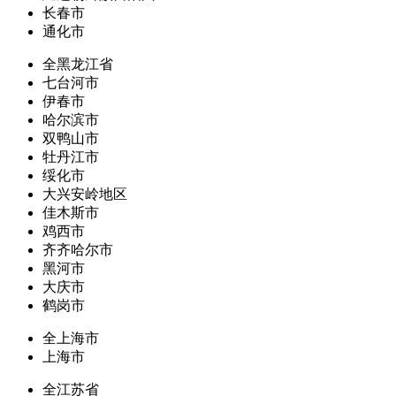
长春市
通化市
全黑龙江省
七台河市
伊春市
哈尔滨市
双鸭山市
牡丹江市
绥化市
大兴安岭地区
佳木斯市
鸡西市
齐齐哈尔市
黑河市
大庆市
鹤岗市
全上海市
上海市
全江苏省