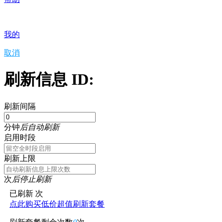
我的
取消
刷新信息 ID:
刷新间隔
分钟
后自动刷新
启用时段
刷新上限
次
后停止刷新
已刷新
次
点此购买低价超值刷新套餐