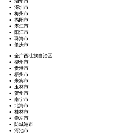
潮州市
深圳市
梅州市
揭阳市
湛江市
阳江市
珠海市
肇庆市
全广西壮族自治区
柳州市
贵港市
梧州市
来宾市
玉林市
贺州市
南宁市
北海市
桂林市
崇左市
防城港市
河池市