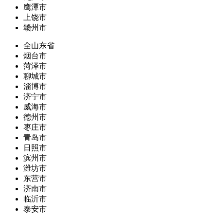
鹰潭市
上饶市
赣州市
全山东省
烟台市
菏泽市
聊城市
淄博市
济宁市
威海市
德州市
枣庄市
青岛市
日照市
滨州市
潍坊市
东营市
济南市
临沂市
泰安市