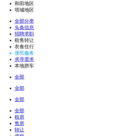
和田地区
塔城地区
全部分类
头条信息
招聘求职
租售转让
衣食住行
便民服务
求寻需求
本地拼车
全部
全部
全部
全部
租房
售房
转让