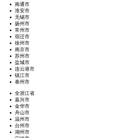
南通市
淮安市
无锡市
扬州市
常州市
宿迁市
徐州市
南京市
苏州市
盐城市
连云港市
镇江市
泰州市
全浙江省
嘉兴市
金华市
舟山市
温州市
台州市
湖州市