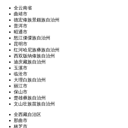
全云南省
曲靖市
德宏傣族景颇族自治州
普洱市
昭通市
怒江傈僳族自治州
昆明市
红河哈尼族彝族自治州
西双版纳傣族自治州
迪庆藏族自治州
玉溪市
临沧市
大理白族自治州
丽江市
保山市
楚雄彝族自治州
文山壮族苗族自治州
全西藏自治区
那曲市
林芝市