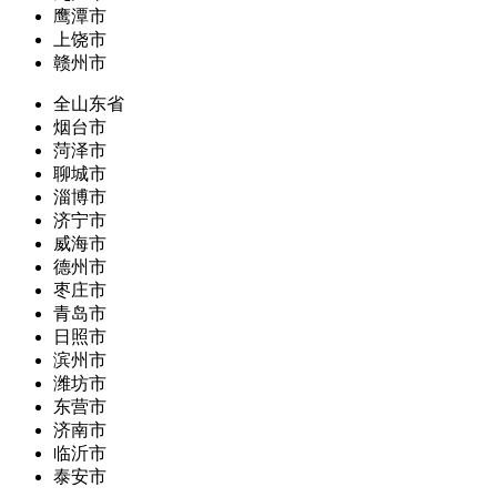
鹰潭市
上饶市
赣州市
全山东省
烟台市
菏泽市
聊城市
淄博市
济宁市
威海市
德州市
枣庄市
青岛市
日照市
滨州市
潍坊市
东营市
济南市
临沂市
泰安市