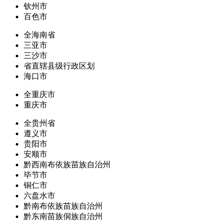
钦州市
百色市
全海南省
三亚市
三沙市
省直辖县级行政区划
海口市
全重庆市
重庆市
全贵州省
遵义市
贵阳市
安顺市
黔西南布依族苗族自治州
毕节市
铜仁市
六盘水市
黔南布依族苗族自治州
黔东南苗族侗族自治州