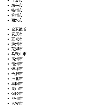
宁波市
绍兴市
衢州市
杭州市
丽水市
全安徽省
安庆市
宣城市
滁州市
芜湖市
马鞍山市
宿州市
亳州市
蚌埠市
合肥市
淮北市
阜阳市
黄山市
铜陵市
池州市
六安市