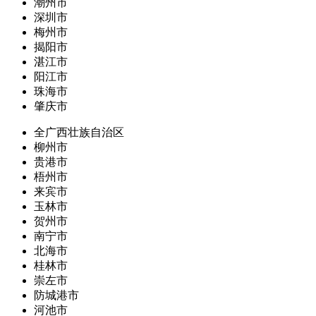
潮州市
深圳市
梅州市
揭阳市
湛江市
阳江市
珠海市
肇庆市
全广西壮族自治区
柳州市
贵港市
梧州市
来宾市
玉林市
贺州市
南宁市
北海市
桂林市
崇左市
防城港市
河池市