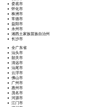
娄底市
怀化市
株洲市
常德市
益阳市
永州市
湘西土家族苗族自治州
长沙市
全广东省
汕头市
韶关市
清远市
汕尾市
云浮市
佛山市
广州市
惠州市
茂名市
河源市
江门市