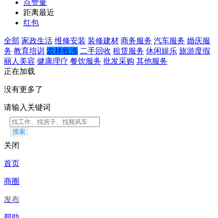
点赞量
距离最近
红包
全部
家政生活
维修安装
装修建材
商务服务
汽车服务
婚庆服
务
教育培训
农林牧渔
二手回收
租赁服务
休闲娱乐
旅游度假
丽人美容
健康理疗
餐饮服务
批发采购
其他服务
正在加载
没有更多了
请输入关键词
搜索
关闭
首页
商圈
发布
帮助