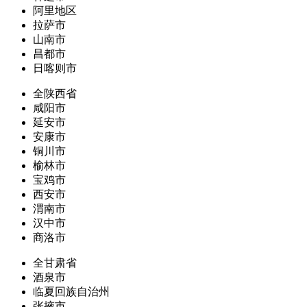
阿里地区
拉萨市
山南市
昌都市
日喀则市
全陕西省
咸阳市
延安市
安康市
铜川市
榆林市
宝鸡市
西安市
渭南市
汉中市
商洛市
全甘肃省
酒泉市
临夏回族自治州
张掖市