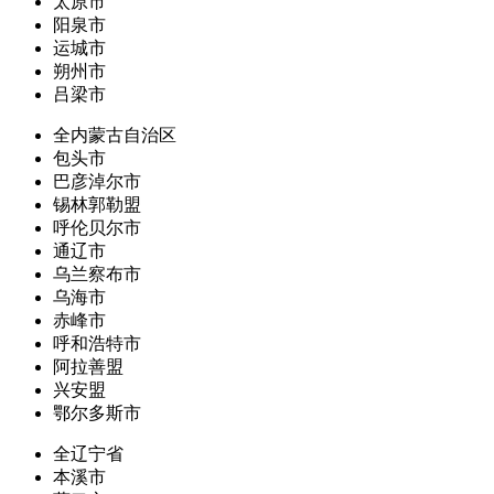
太原市
阳泉市
运城市
朔州市
吕梁市
全内蒙古自治区
包头市
巴彦淖尔市
锡林郭勒盟
呼伦贝尔市
通辽市
乌兰察布市
乌海市
赤峰市
呼和浩特市
阿拉善盟
兴安盟
鄂尔多斯市
全辽宁省
本溪市