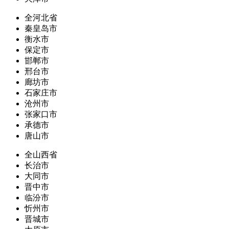
全河北省
秦皇岛市
衡水市
保定市
邯郸市
邢台市
廊坊市
石家庄市
沧州市
张家口市
承德市
唐山市
全山西省
长治市
大同市
晋中市
临汾市
忻州市
晋城市