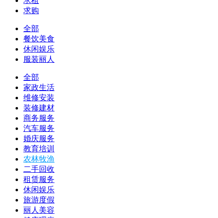
求租
求购
全部
餐饮美食
休闲娱乐
服装丽人
全部
家政生活
维修安装
装修建材
商务服务
汽车服务
婚庆服务
教育培训
农林牧渔
二手回收
租赁服务
休闲娱乐
旅游度假
丽人美容