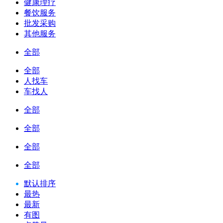
健康理疗
餐饮服务
批发采购
其他服务
全部
全部
人找车
车找人
全部
全部
全部
全部
默认排序
最热
最新
有图