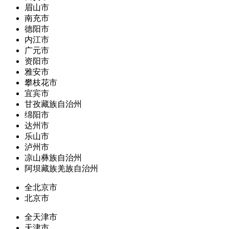
眉山市
南充市
德阳市
内江市
广元市
资阳市
雅安市
攀枝花市
宜宾市
甘孜藏族自治州
绵阳市
达州市
乐山市
泸州市
凉山彝族自治州
阿坝藏族羌族自治州
全北京市
北京市
全天津市
天津市