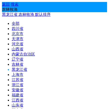
返回
搜索
农林牧渔
黑龙江省
农林牧渔
默认排序
全部
四川省
北京市
天津市
河北省
山西省
内蒙古自治区
辽宁省
吉林省
黑龙江省
上海市
江苏省
浙江省
安徽省
福建省
江西省
山东省