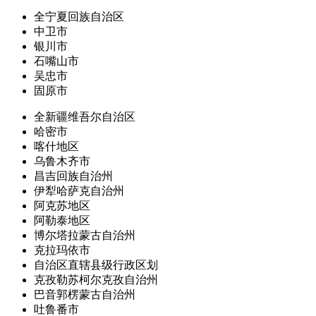
全宁夏回族自治区
中卫市
银川市
石嘴山市
吴忠市
固原市
全新疆维吾尔自治区
哈密市
喀什地区
乌鲁木齐市
昌吉回族自治州
伊犁哈萨克自治州
阿克苏地区
阿勒泰地区
博尔塔拉蒙古自治州
克拉玛依市
自治区直辖县级行政区划
克孜勒苏柯尔克孜自治州
巴音郭楞蒙古自治州
吐鲁番市