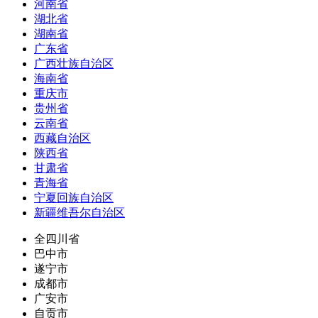
河南省
湖北省
湖南省
广东省
广西壮族自治区
海南省
重庆市
贵州省
云南省
西藏自治区
陕西省
甘肃省
青海省
宁夏回族自治区
新疆维吾尔自治区
全四川省
巴中市
遂宁市
成都市
广安市
自贡市