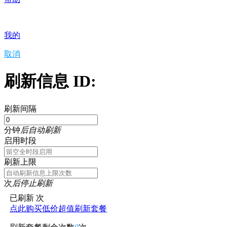
我的
取消
刷新信息 ID:
刷新间隔
分钟
后自动刷新
启用时段
刷新上限
次
后停止刷新
已刷新
次
点此购买低价超值刷新套餐