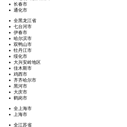
长春市
通化市
全黑龙江省
七台河市
伊春市
哈尔滨市
双鸭山市
牡丹江市
绥化市
大兴安岭地区
佳木斯市
鸡西市
齐齐哈尔市
黑河市
大庆市
鹤岗市
全上海市
上海市
全江苏省