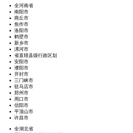
全河南省
南阳市
商丘市
焦作市
洛阳市
鹤壁市
新乡市
漯河市
省直辖县级行政区划
安阳市
濮阳市
开封市
三门峡市
驻马店市
郑州市
周口市
信阳市
平顶山市
许昌市
全湖北省