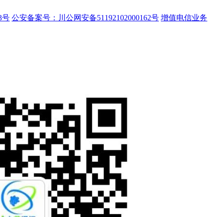
3号
公安备案号：川公网安备51192102000162号
增值电信业务