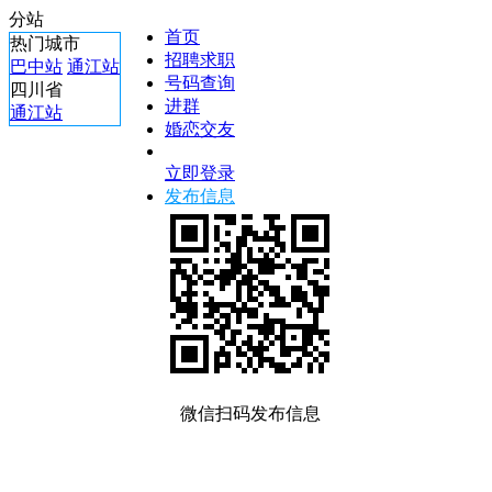
分站
首页
热门城市
招聘求职
巴中站
通江站
号码查询
四川省
进群
通江站
婚恋交友
立即登录
发布信息
微信扫码发布信息