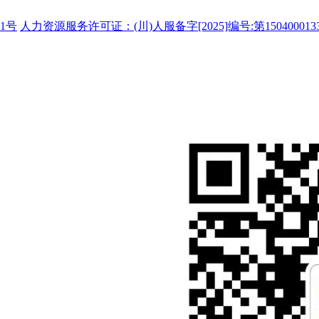
1号
人力资源服务许可证：(川)人服备字[2025]编号:第150400013