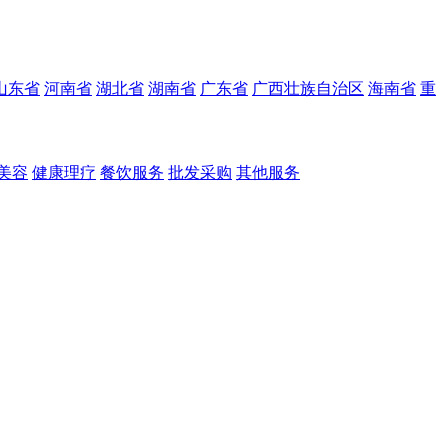
山东省
河南省
湖北省
湖南省
广东省
广西壮族自治区
海南省
重
美容
健康理疗
餐饮服务
批发采购
其他服务