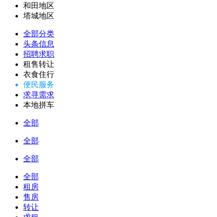
和田地区
塔城地区
全部分类
头条信息
招聘求职
租售转让
衣食住行
便民服务
求寻需求
本地拼车
全部
全部
全部
全部
租房
售房
转让