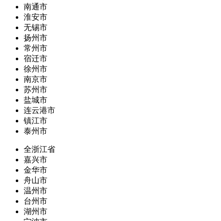
南通市
淮安市
无锡市
扬州市
常州市
宿迁市
徐州市
南京市
苏州市
盐城市
连云港市
镇江市
泰州市
全浙江省
嘉兴市
金华市
舟山市
温州市
台州市
湖州市