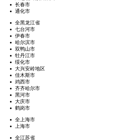
长春市
通化市
全黑龙江省
七台河市
伊春市
哈尔滨市
双鸭山市
牡丹江市
绥化市
大兴安岭地区
佳木斯市
鸡西市
齐齐哈尔市
黑河市
大庆市
鹤岗市
全上海市
上海市
全江苏省