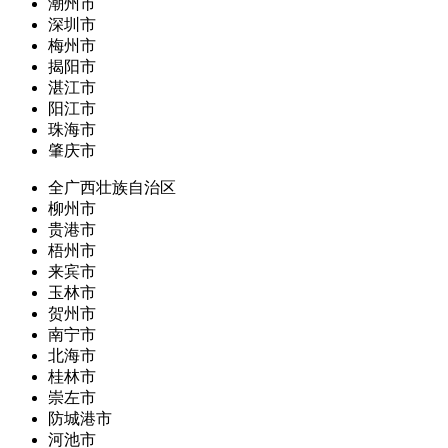
潮州市
深圳市
梅州市
揭阳市
湛江市
阳江市
珠海市
肇庆市
全广西壮族自治区
柳州市
贵港市
梧州市
来宾市
玉林市
贺州市
南宁市
北海市
桂林市
崇左市
防城港市
河池市