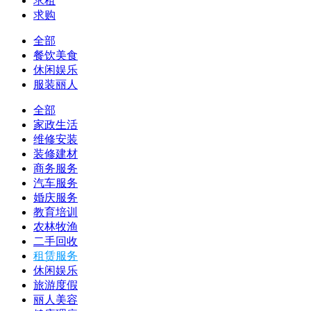
求租
求购
全部
餐饮美食
休闲娱乐
服装丽人
全部
家政生活
维修安装
装修建材
商务服务
汽车服务
婚庆服务
教育培训
农林牧渔
二手回收
租赁服务
休闲娱乐
旅游度假
丽人美容