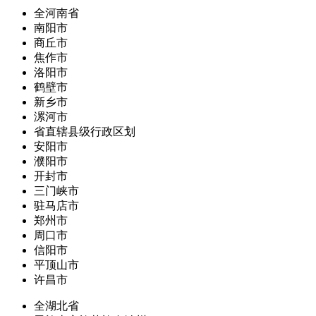
全河南省
南阳市
商丘市
焦作市
洛阳市
鹤壁市
新乡市
漯河市
省直辖县级行政区划
安阳市
濮阳市
开封市
三门峡市
驻马店市
郑州市
周口市
信阳市
平顶山市
许昌市
全湖北省