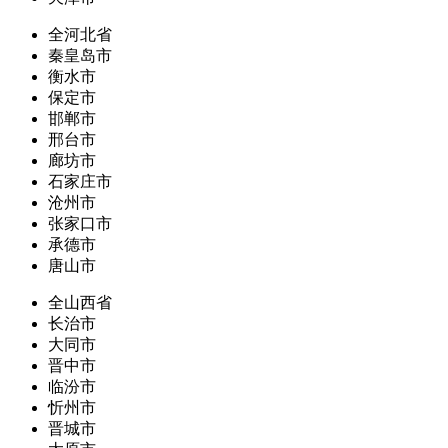
全河北省
秦皇岛市
衡水市
保定市
邯郸市
邢台市
廊坊市
石家庄市
沧州市
张家口市
承德市
唐山市
全山西省
长治市
大同市
晋中市
临汾市
忻州市
晋城市