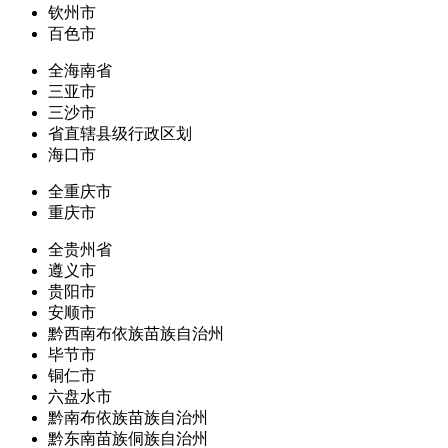
钦州市
百色市
全海南省
三亚市
三沙市
省直辖县级行政区划
海口市
全重庆市
重庆市
全贵州省
遵义市
贵阳市
安顺市
黔西南布依族苗族自治州
毕节市
铜仁市
六盘水市
黔南布依族苗族自治州
黔东南苗族侗族自治州