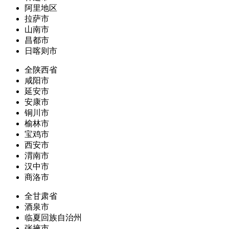
阿里地区
拉萨市
山南市
昌都市
日喀则市
全陕西省
咸阳市
延安市
安康市
铜川市
榆林市
宝鸡市
西安市
渭南市
汉中市
商洛市
全甘肃省
酒泉市
临夏回族自治州
张掖市