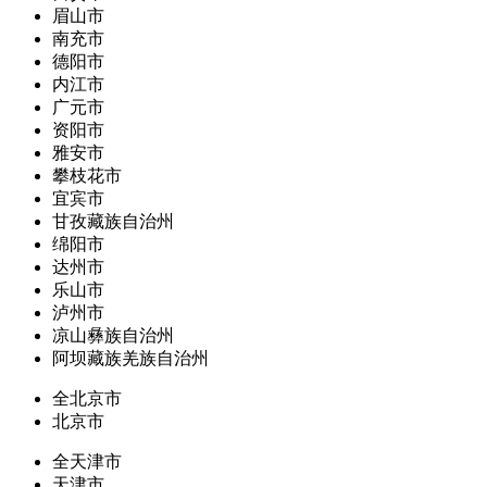
眉山市
南充市
德阳市
内江市
广元市
资阳市
雅安市
攀枝花市
宜宾市
甘孜藏族自治州
绵阳市
达州市
乐山市
泸州市
凉山彝族自治州
阿坝藏族羌族自治州
全北京市
北京市
全天津市
天津市