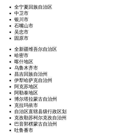
全宁夏回族自治区
中卫市
银川市
石嘴山市
吴忠市
固原市
全新疆维吾尔自治区
哈密市
喀什地区
乌鲁木齐市
昌吉回族自治州
伊犁哈萨克自治州
阿克苏地区
阿勒泰地区
博尔塔拉蒙古自治州
克拉玛依市
自治区直辖县级行政区划
克孜勒苏柯尔克孜自治州
巴音郭楞蒙古自治州
吐鲁番市