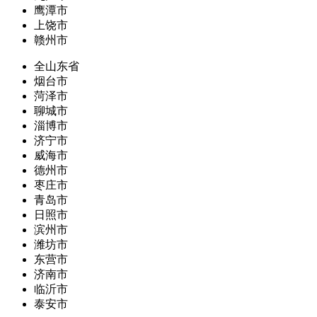
鹰潭市
上饶市
赣州市
全山东省
烟台市
菏泽市
聊城市
淄博市
济宁市
威海市
德州市
枣庄市
青岛市
日照市
滨州市
潍坊市
东营市
济南市
临沂市
泰安市