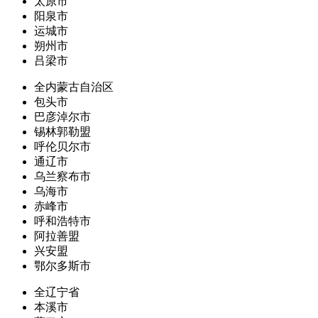
太原市
阳泉市
运城市
朔州市
吕梁市
全内蒙古自治区
包头市
巴彦淖尔市
锡林郭勒盟
呼伦贝尔市
通辽市
乌兰察布市
乌海市
赤峰市
呼和浩特市
阿拉善盟
兴安盟
鄂尔多斯市
全辽宁省
本溪市