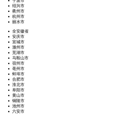
宁波市
绍兴市
衢州市
杭州市
丽水市
全安徽省
安庆市
宣城市
滁州市
芜湖市
马鞍山市
宿州市
亳州市
蚌埠市
合肥市
淮北市
阜阳市
黄山市
铜陵市
池州市
六安市