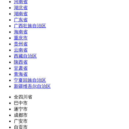
河南省
湖北省
湖南省
广东省
广西壮族自治区
海南省
重庆市
贵州省
云南省
西藏自治区
陕西省
甘肃省
青海省
宁夏回族自治区
新疆维吾尔自治区
全四川省
巴中市
遂宁市
成都市
广安市
自贡市