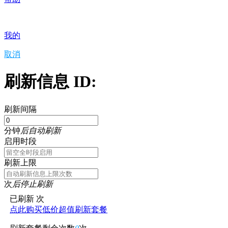
我的
取消
刷新信息 ID:
刷新间隔
分钟
后自动刷新
启用时段
刷新上限
次
后停止刷新
已刷新
次
点此购买低价超值刷新套餐