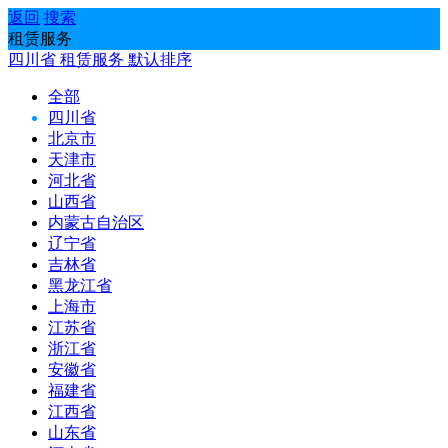
返回
搜索
租赁服务
四川省
租赁服务
默认排序
全部
四川省
北京市
天津市
河北省
山西省
内蒙古自治区
辽宁省
吉林省
黑龙江省
上海市
江苏省
浙江省
安徽省
福建省
江西省
山东省