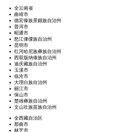
全云南省
曲靖市
德宏傣族景颇族自治州
普洱市
昭通市
怒江傈僳族自治州
昆明市
红河哈尼族彝族自治州
西双版纳傣族自治州
迪庆藏族自治州
玉溪市
临沧市
大理白族自治州
丽江市
保山市
楚雄彝族自治州
文山壮族苗族自治州
全西藏自治区
那曲市
林芝市