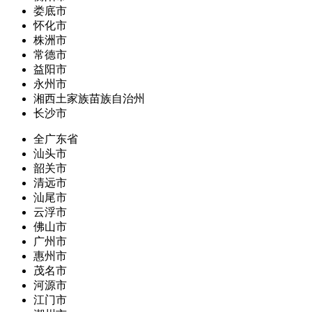
娄底市
怀化市
株洲市
常德市
益阳市
永州市
湘西土家族苗族自治州
长沙市
全广东省
汕头市
韶关市
清远市
汕尾市
云浮市
佛山市
广州市
惠州市
茂名市
河源市
江门市