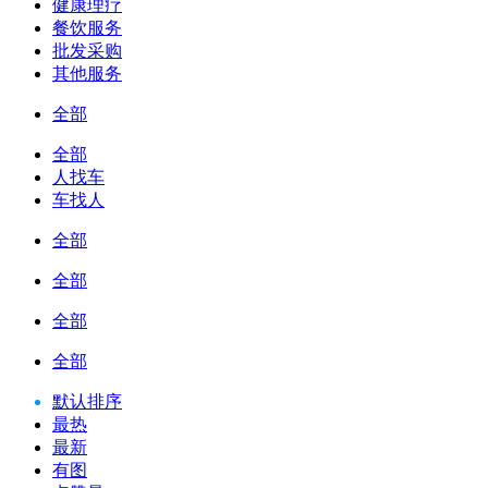
健康理疗
餐饮服务
批发采购
其他服务
全部
全部
人找车
车找人
全部
全部
全部
全部
默认排序
最热
最新
有图