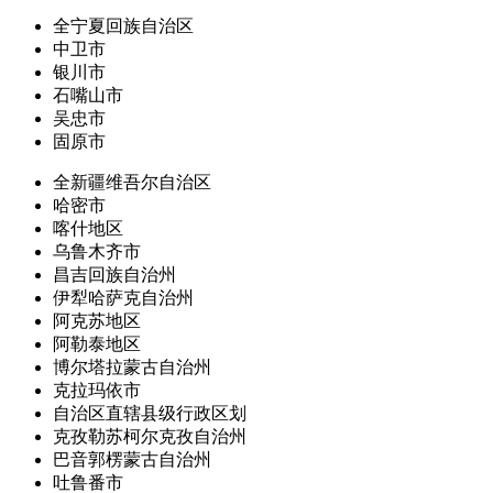
全宁夏回族自治区
中卫市
银川市
石嘴山市
吴忠市
固原市
全新疆维吾尔自治区
哈密市
喀什地区
乌鲁木齐市
昌吉回族自治州
伊犁哈萨克自治州
阿克苏地区
阿勒泰地区
博尔塔拉蒙古自治州
克拉玛依市
自治区直辖县级行政区划
克孜勒苏柯尔克孜自治州
巴音郭楞蒙古自治州
吐鲁番市