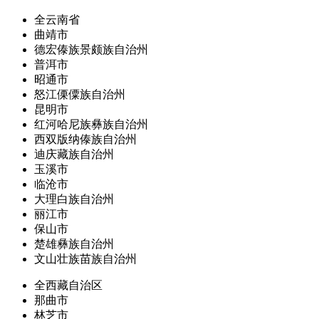
全云南省
曲靖市
德宏傣族景颇族自治州
普洱市
昭通市
怒江傈僳族自治州
昆明市
红河哈尼族彝族自治州
西双版纳傣族自治州
迪庆藏族自治州
玉溪市
临沧市
大理白族自治州
丽江市
保山市
楚雄彝族自治州
文山壮族苗族自治州
全西藏自治区
那曲市
林芝市