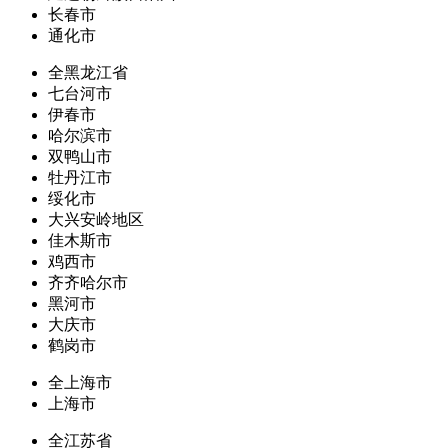
长春市
通化市
全黑龙江省
七台河市
伊春市
哈尔滨市
双鸭山市
牡丹江市
绥化市
大兴安岭地区
佳木斯市
鸡西市
齐齐哈尔市
黑河市
大庆市
鹤岗市
全上海市
上海市
全江苏省