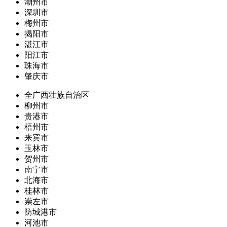
潮州市
深圳市
梅州市
揭阳市
湛江市
阳江市
珠海市
肇庆市
全广西壮族自治区
柳州市
贵港市
梧州市
来宾市
玉林市
贺州市
南宁市
北海市
桂林市
崇左市
防城港市
河池市