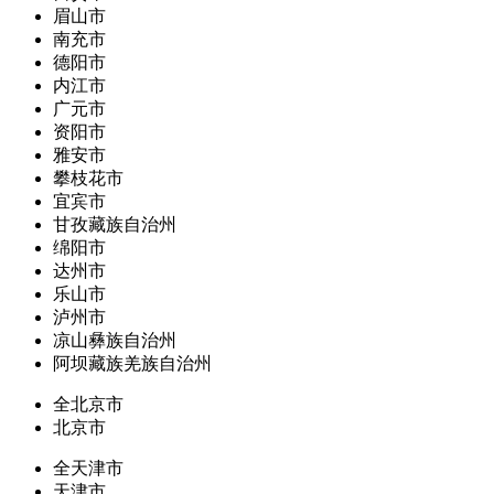
眉山市
南充市
德阳市
内江市
广元市
资阳市
雅安市
攀枝花市
宜宾市
甘孜藏族自治州
绵阳市
达州市
乐山市
泸州市
凉山彝族自治州
阿坝藏族羌族自治州
全北京市
北京市
全天津市
天津市