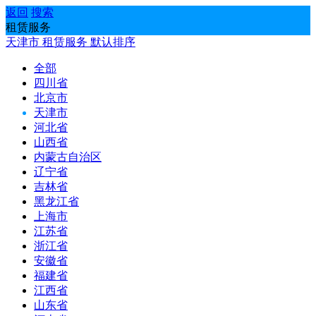
返回
搜索
租赁服务
天津市
租赁服务
默认排序
全部
四川省
北京市
天津市
河北省
山西省
内蒙古自治区
辽宁省
吉林省
黑龙江省
上海市
江苏省
浙江省
安徽省
福建省
江西省
山东省