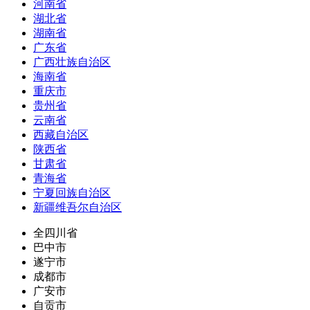
河南省
湖北省
湖南省
广东省
广西壮族自治区
海南省
重庆市
贵州省
云南省
西藏自治区
陕西省
甘肃省
青海省
宁夏回族自治区
新疆维吾尔自治区
全四川省
巴中市
遂宁市
成都市
广安市
自贡市