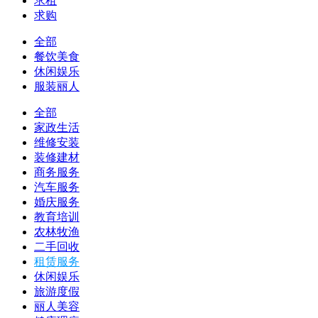
求租
求购
全部
餐饮美食
休闲娱乐
服装丽人
全部
家政生活
维修安装
装修建材
商务服务
汽车服务
婚庆服务
教育培训
农林牧渔
二手回收
租赁服务
休闲娱乐
旅游度假
丽人美容