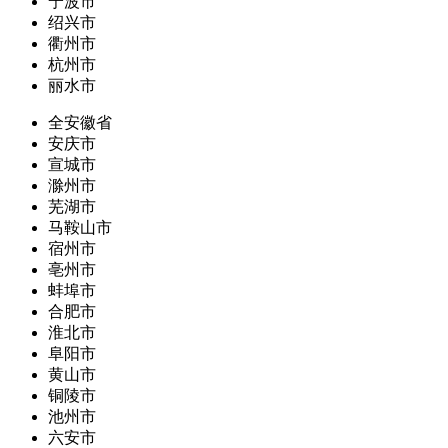
宁波市
绍兴市
衢州市
杭州市
丽水市
全安徽省
安庆市
宣城市
滁州市
芜湖市
马鞍山市
宿州市
亳州市
蚌埠市
合肥市
淮北市
阜阳市
黄山市
铜陵市
池州市
六安市