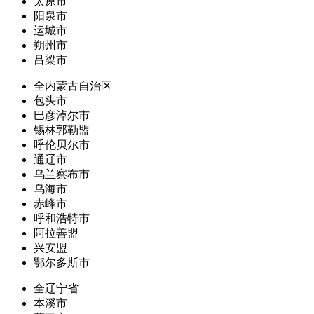
太原市
阳泉市
运城市
朔州市
吕梁市
全内蒙古自治区
包头市
巴彦淖尔市
锡林郭勒盟
呼伦贝尔市
通辽市
乌兰察布市
乌海市
赤峰市
呼和浩特市
阿拉善盟
兴安盟
鄂尔多斯市
全辽宁省
本溪市