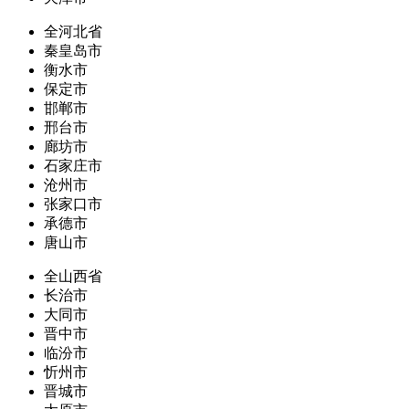
全河北省
秦皇岛市
衡水市
保定市
邯郸市
邢台市
廊坊市
石家庄市
沧州市
张家口市
承德市
唐山市
全山西省
长治市
大同市
晋中市
临汾市
忻州市
晋城市