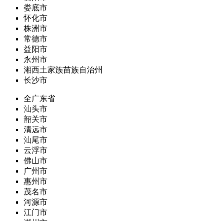
娄底市
怀化市
株洲市
常德市
益阳市
永州市
湘西土家族苗族自治州
长沙市
全广东省
汕头市
韶关市
清远市
汕尾市
云浮市
佛山市
广州市
惠州市
茂名市
河源市
江门市