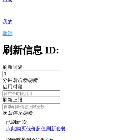
我的
取消
刷新信息 ID:
刷新间隔
分钟
后自动刷新
启用时段
刷新上限
次
后停止刷新
已刷新
次
点此购买低价超值刷新套餐