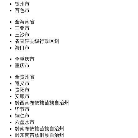
钦州市
百色市
全海南省
三亚市
三沙市
省直辖县级行政区划
海口市
全重庆市
重庆市
全贵州省
遵义市
贵阳市
安顺市
黔西南布依族苗族自治州
毕节市
铜仁市
六盘水市
黔南布依族苗族自治州
黔东南苗族侗族自治州