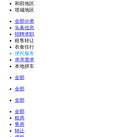
和田地区
塔城地区
全部分类
头条信息
招聘求职
租售转让
衣食住行
便民服务
求寻需求
本地拼车
全部
全部
全部
全部
租房
售房
转让