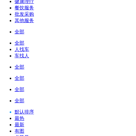
健康理疗
餐饮服务
批发采购
其他服务
全部
全部
人找车
车找人
全部
全部
全部
全部
默认排序
最热
最新
有图