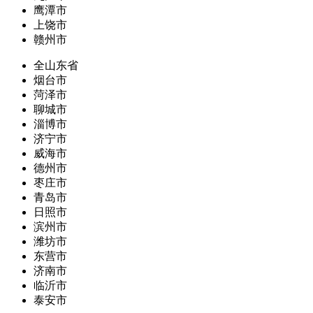
鹰潭市
上饶市
赣州市
全山东省
烟台市
菏泽市
聊城市
淄博市
济宁市
威海市
德州市
枣庄市
青岛市
日照市
滨州市
潍坊市
东营市
济南市
临沂市
泰安市