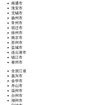
南通市
淮安市
无锡市
扬州市
常州市
宿迁市
徐州市
南京市
苏州市
盐城市
连云港市
镇江市
泰州市
全浙江省
嘉兴市
金华市
舟山市
温州市
台州市
湖州市