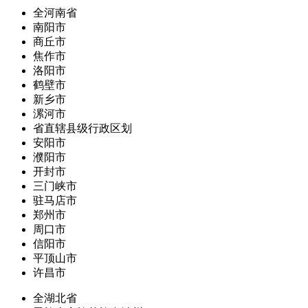
全河南省
南阳市
商丘市
焦作市
洛阳市
鹤壁市
新乡市
漯河市
省直辖县级行政区划
安阳市
濮阳市
开封市
三门峡市
驻马店市
郑州市
周口市
信阳市
平顶山市
许昌市
全湖北省