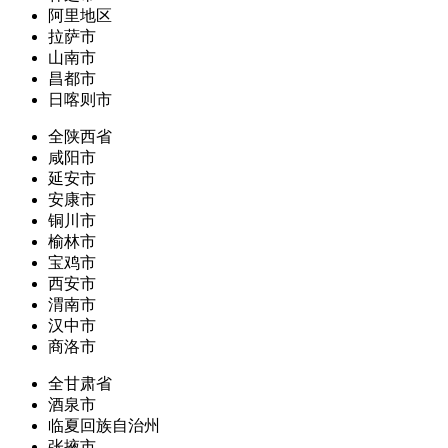
阿里地区
拉萨市
山南市
昌都市
日喀则市
全陕西省
咸阳市
延安市
安康市
铜川市
榆林市
宝鸡市
西安市
渭南市
汉中市
商洛市
全甘肃省
酒泉市
临夏回族自治州
张掖市