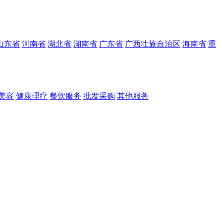
山东省
河南省
湖北省
湖南省
广东省
广西壮族自治区
海南省
重
美容
健康理疗
餐饮服务
批发采购
其他服务