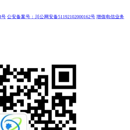
3号
公安备案号：川公网安备51192102000162号
增值电信业务