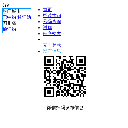
分站
首页
热门城市
招聘求职
巴中站
通江站
号码查询
四川省
进群
通江站
婚恋交友
立即登录
发布信息
微信扫码发布信息