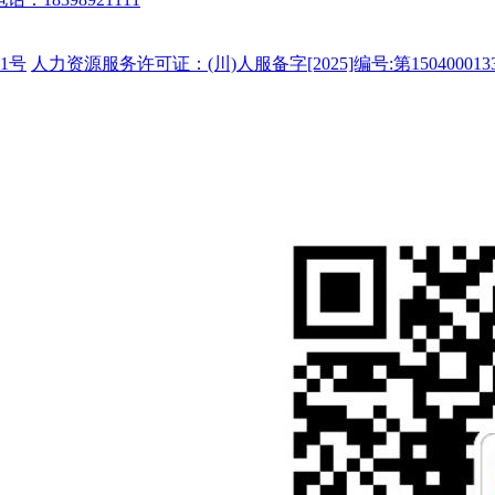
1号
人力资源服务许可证：(川)人服备字[2025]编号:第150400013