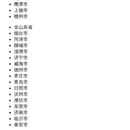
鹰潭市
上饶市
赣州市
全山东省
烟台市
菏泽市
聊城市
淄博市
济宁市
威海市
德州市
枣庄市
青岛市
日照市
滨州市
潍坊市
东营市
济南市
临沂市
泰安市