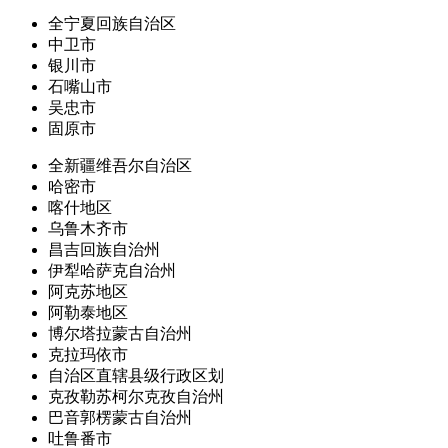
全宁夏回族自治区
中卫市
银川市
石嘴山市
吴忠市
固原市
全新疆维吾尔自治区
哈密市
喀什地区
乌鲁木齐市
昌吉回族自治州
伊犁哈萨克自治州
阿克苏地区
阿勒泰地区
博尔塔拉蒙古自治州
克拉玛依市
自治区直辖县级行政区划
克孜勒苏柯尔克孜自治州
巴音郭楞蒙古自治州
吐鲁番市