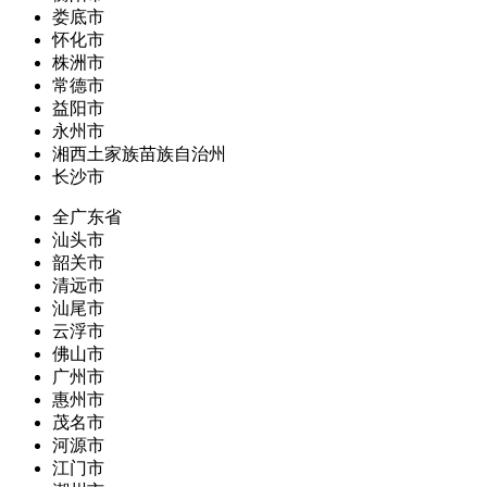
娄底市
怀化市
株洲市
常德市
益阳市
永州市
湘西土家族苗族自治州
长沙市
全广东省
汕头市
韶关市
清远市
汕尾市
云浮市
佛山市
广州市
惠州市
茂名市
河源市
江门市