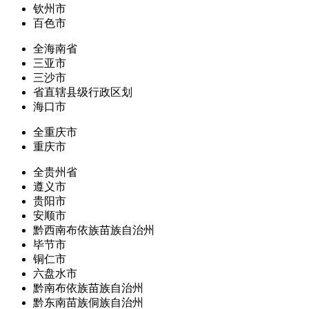
钦州市
百色市
全海南省
三亚市
三沙市
省直辖县级行政区划
海口市
全重庆市
重庆市
全贵州省
遵义市
贵阳市
安顺市
黔西南布依族苗族自治州
毕节市
铜仁市
六盘水市
黔南布依族苗族自治州
黔东南苗族侗族自治州