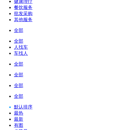
健康理疗
餐饮服务
批发采购
其他服务
全部
全部
人找车
车找人
全部
全部
全部
全部
默认排序
最热
最新
有图