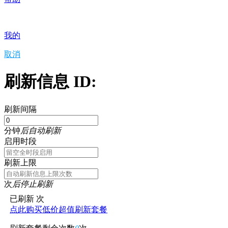
我的
取消
刷新信息 ID:
刷新间隔
分钟
后自动刷新
启用时段
刷新上限
次
后停止刷新
已刷新
次
点此购买低价超值刷新套餐