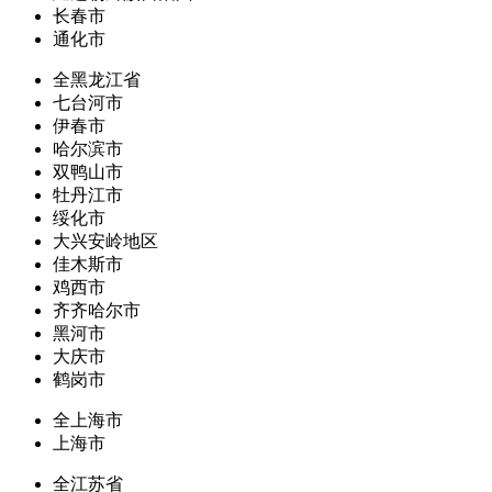
长春市
通化市
全黑龙江省
七台河市
伊春市
哈尔滨市
双鸭山市
牡丹江市
绥化市
大兴安岭地区
佳木斯市
鸡西市
齐齐哈尔市
黑河市
大庆市
鹤岗市
全上海市
上海市
全江苏省