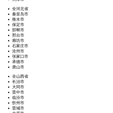
全河北省
秦皇岛市
衡水市
保定市
邯郸市
邢台市
廊坊市
石家庄市
沧州市
张家口市
承德市
唐山市
全山西省
长治市
大同市
晋中市
临汾市
忻州市
晋城市