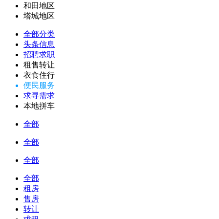
和田地区
塔城地区
全部分类
头条信息
招聘求职
租售转让
衣食住行
便民服务
求寻需求
本地拼车
全部
全部
全部
全部
租房
售房
转让