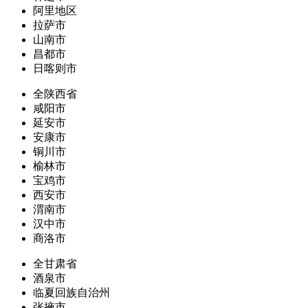
阿里地区
拉萨市
山南市
昌都市
日喀则市
全陕西省
咸阳市
延安市
安康市
铜川市
榆林市
宝鸡市
西安市
渭南市
汉中市
商洛市
全甘肃省
酒泉市
临夏回族自治州
张掖市