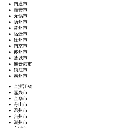
南通市
淮安市
无锡市
扬州市
常州市
宿迁市
徐州市
南京市
苏州市
盐城市
连云港市
镇江市
泰州市
全浙江省
嘉兴市
金华市
舟山市
温州市
台州市
湖州市