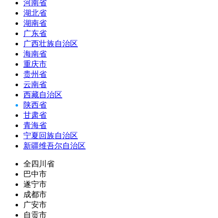
河南省
湖北省
湖南省
广东省
广西壮族自治区
海南省
重庆市
贵州省
云南省
西藏自治区
陕西省
甘肃省
青海省
宁夏回族自治区
新疆维吾尔自治区
全四川省
巴中市
遂宁市
成都市
广安市
自贡市