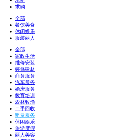
求租
求购
全部
餐饮美食
休闲娱乐
服装丽人
全部
家政生活
维修安装
装修建材
商务服务
汽车服务
婚庆服务
教育培训
农林牧渔
二手回收
租赁服务
休闲娱乐
旅游度假
丽人美容