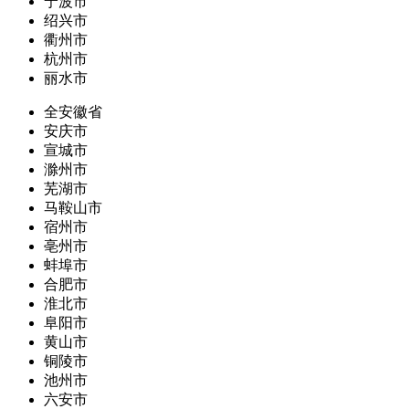
宁波市
绍兴市
衢州市
杭州市
丽水市
全安徽省
安庆市
宣城市
滁州市
芜湖市
马鞍山市
宿州市
亳州市
蚌埠市
合肥市
淮北市
阜阳市
黄山市
铜陵市
池州市
六安市