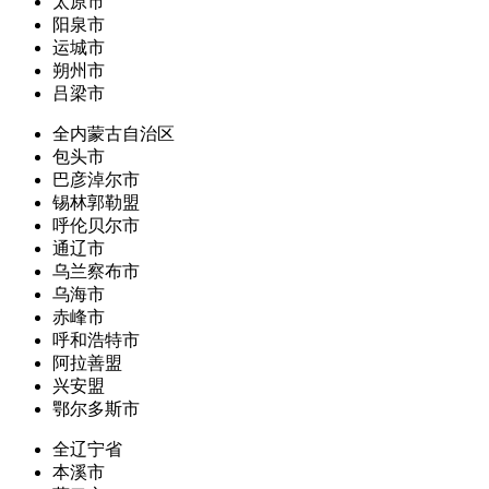
太原市
阳泉市
运城市
朔州市
吕梁市
全内蒙古自治区
包头市
巴彦淖尔市
锡林郭勒盟
呼伦贝尔市
通辽市
乌兰察布市
乌海市
赤峰市
呼和浩特市
阿拉善盟
兴安盟
鄂尔多斯市
全辽宁省
本溪市