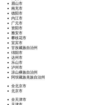
眉山市
南充市
德阳市
内江市
广元市
资阳市
雅安市
攀枝花市
宜宾市
甘孜藏族自治州
绵阳市
达州市
乐山市
泸州市
凉山彝族自治州
阿坝藏族羌族自治州
全北京市
北京市
全天津市
天津市