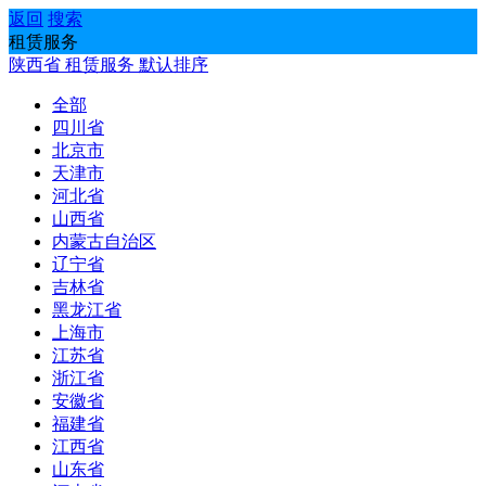
返回
搜索
租赁服务
陕西省
租赁服务
默认排序
全部
四川省
北京市
天津市
河北省
山西省
内蒙古自治区
辽宁省
吉林省
黑龙江省
上海市
江苏省
浙江省
安徽省
福建省
江西省
山东省