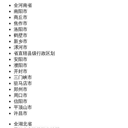
全河南省
南阳市
商丘市
焦作市
洛阳市
鹤壁市
新乡市
漯河市
省直辖县级行政区划
安阳市
濮阳市
开封市
三门峡市
驻马店市
郑州市
周口市
信阳市
平顶山市
许昌市
全湖北省