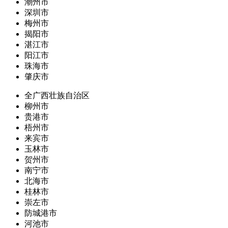
潮州市
深圳市
梅州市
揭阳市
湛江市
阳江市
珠海市
肇庆市
全广西壮族自治区
柳州市
贵港市
梧州市
来宾市
玉林市
贺州市
南宁市
北海市
桂林市
崇左市
防城港市
河池市