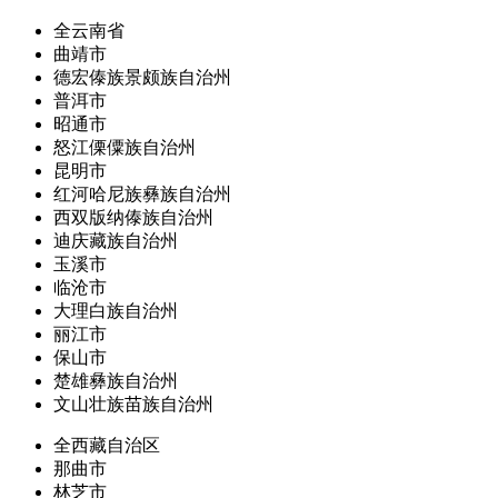
全云南省
曲靖市
德宏傣族景颇族自治州
普洱市
昭通市
怒江傈僳族自治州
昆明市
红河哈尼族彝族自治州
西双版纳傣族自治州
迪庆藏族自治州
玉溪市
临沧市
大理白族自治州
丽江市
保山市
楚雄彝族自治州
文山壮族苗族自治州
全西藏自治区
那曲市
林芝市