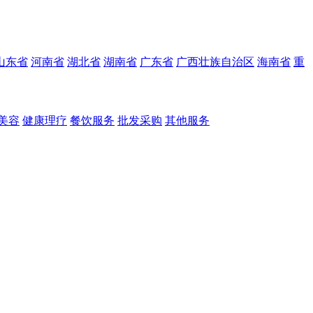
山东省
河南省
湖北省
湖南省
广东省
广西壮族自治区
海南省
重
美容
健康理疗
餐饮服务
批发采购
其他服务