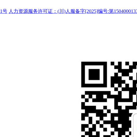
1号
人力资源服务许可证：(川)人服备字[2025]编号:第150400013