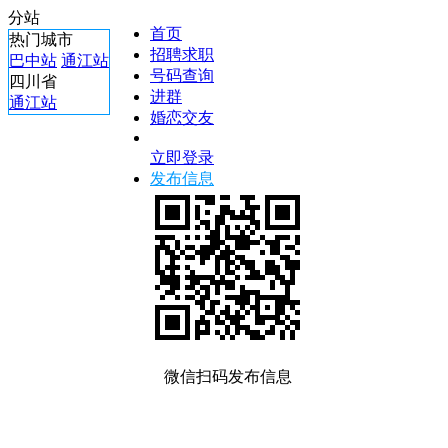
分站
首页
热门城市
招聘求职
巴中站
通江站
号码查询
四川省
进群
通江站
婚恋交友
立即登录
发布信息
微信扫码发布信息