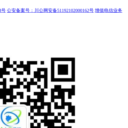
3号
公安备案号：川公网安备51192102000162号
增值电信业务