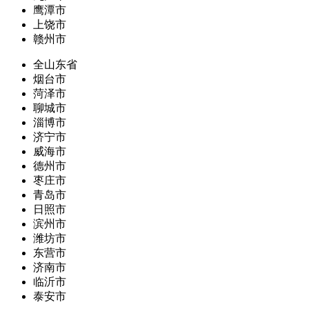
鹰潭市
上饶市
赣州市
全山东省
烟台市
菏泽市
聊城市
淄博市
济宁市
威海市
德州市
枣庄市
青岛市
日照市
滨州市
潍坊市
东营市
济南市
临沂市
泰安市