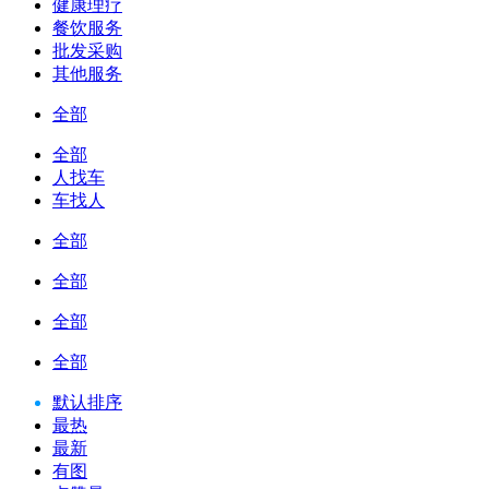
健康理疗
餐饮服务
批发采购
其他服务
全部
全部
人找车
车找人
全部
全部
全部
全部
默认排序
最热
最新
有图