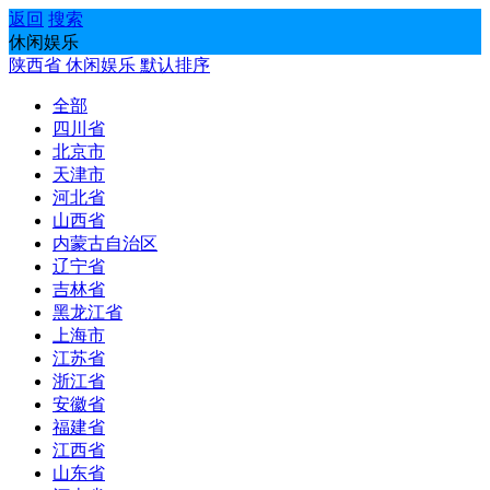
返回
搜索
休闲娱乐
陕西省
休闲娱乐
默认排序
全部
四川省
北京市
天津市
河北省
山西省
内蒙古自治区
辽宁省
吉林省
黑龙江省
上海市
江苏省
浙江省
安徽省
福建省
江西省
山东省