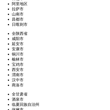
阿里地区
拉萨市
山南市
昌都市
日喀则市
全陕西省
咸阳市
延安市
安康市
铜川市
榆林市
宝鸡市
西安市
渭南市
汉中市
商洛市
全甘肃省
酒泉市
临夏回族自治州
张掖市