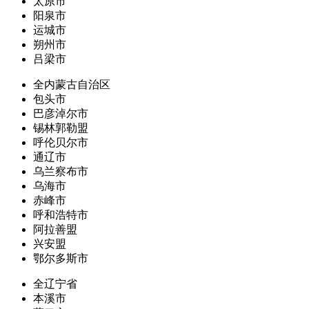
太原市
阳泉市
运城市
朔州市
吕梁市
全内蒙古自治区
包头市
巴彦淖尔市
锡林郭勒盟
呼伦贝尔市
通辽市
乌兰察布市
乌海市
赤峰市
呼和浩特市
阿拉善盟
兴安盟
鄂尔多斯市
全辽宁省
本溪市