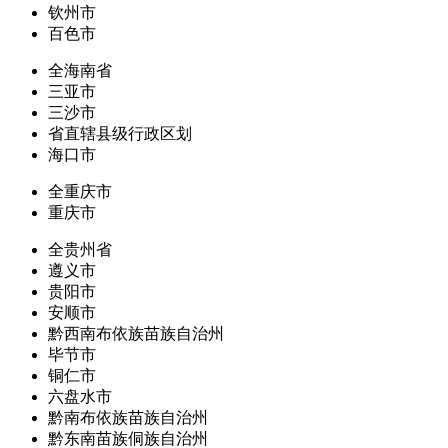
钦州市
百色市
全海南省
三亚市
三沙市
省直辖县级行政区划
海口市
全重庆市
重庆市
全贵州省
遵义市
贵阳市
安顺市
黔西南布依族苗族自治州
毕节市
铜仁市
六盘水市
黔南布依族苗族自治州
黔东南苗族侗族自治州