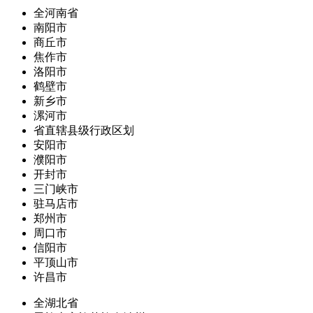
全河南省
南阳市
商丘市
焦作市
洛阳市
鹤壁市
新乡市
漯河市
省直辖县级行政区划
安阳市
濮阳市
开封市
三门峡市
驻马店市
郑州市
周口市
信阳市
平顶山市
许昌市
全湖北省