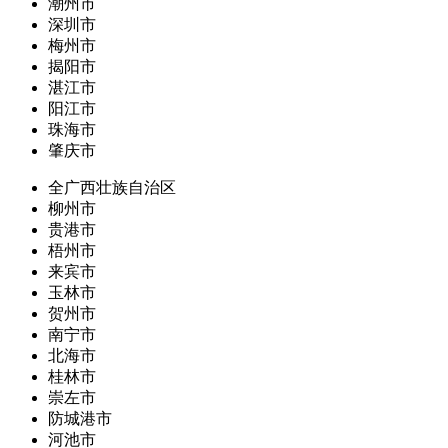
潮州市
深圳市
梅州市
揭阳市
湛江市
阳江市
珠海市
肇庆市
全广西壮族自治区
柳州市
贵港市
梧州市
来宾市
玉林市
贺州市
南宁市
北海市
桂林市
崇左市
防城港市
河池市