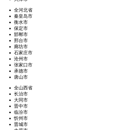
全河北省
秦皇岛市
衡水市
保定市
邯郸市
邢台市
廊坊市
石家庄市
沧州市
张家口市
承德市
唐山市
全山西省
长治市
大同市
晋中市
临汾市
忻州市
晋城市