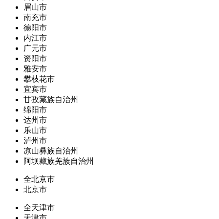
眉山市
南充市
德阳市
内江市
广元市
资阳市
雅安市
攀枝花市
宜宾市
甘孜藏族自治州
绵阳市
达州市
乐山市
泸州市
凉山彝族自治州
阿坝藏族羌族自治州
全北京市
北京市
全天津市
天津市