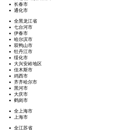
长春市
通化市
全黑龙江省
七台河市
伊春市
哈尔滨市
双鸭山市
牡丹江市
绥化市
大兴安岭地区
佳木斯市
鸡西市
齐齐哈尔市
黑河市
大庆市
鹤岗市
全上海市
上海市
全江苏省