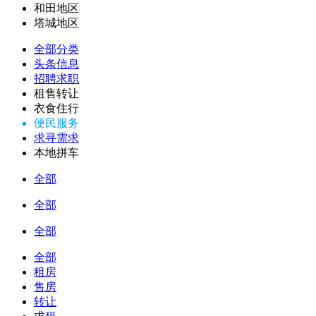
和田地区
塔城地区
全部分类
头条信息
招聘求职
租售转让
衣食住行
便民服务
求寻需求
本地拼车
全部
全部
全部
全部
租房
售房
转让