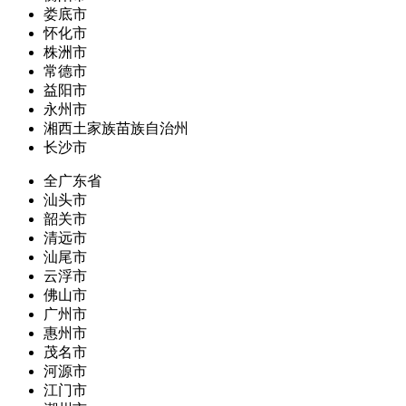
娄底市
怀化市
株洲市
常德市
益阳市
永州市
湘西土家族苗族自治州
长沙市
全广东省
汕头市
韶关市
清远市
汕尾市
云浮市
佛山市
广州市
惠州市
茂名市
河源市
江门市