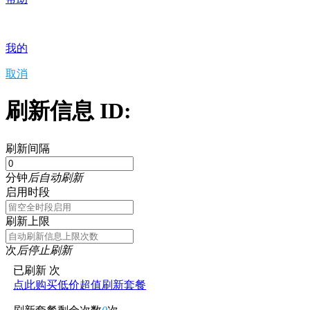
我的
取消
刷新信息 ID:
刷新间隔
分钟
后自动刷新
启用时段
刷新上限
次
后停止刷新
已刷新
次
点此购买低价超值刷新套餐