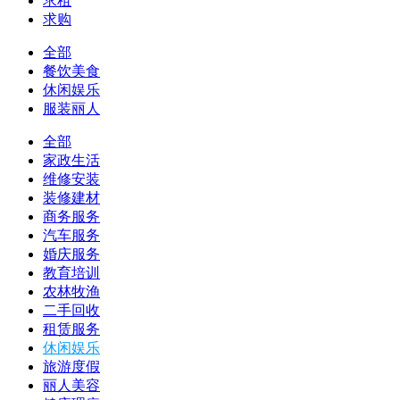
求租
求购
全部
餐饮美食
休闲娱乐
服装丽人
全部
家政生活
维修安装
装修建材
商务服务
汽车服务
婚庆服务
教育培训
农林牧渔
二手回收
租赁服务
休闲娱乐
旅游度假
丽人美容