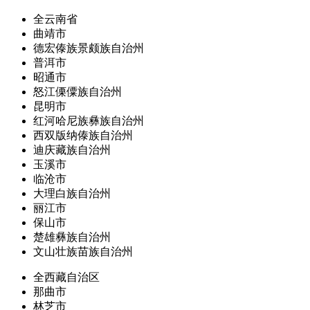
全云南省
曲靖市
德宏傣族景颇族自治州
普洱市
昭通市
怒江傈僳族自治州
昆明市
红河哈尼族彝族自治州
西双版纳傣族自治州
迪庆藏族自治州
玉溪市
临沧市
大理白族自治州
丽江市
保山市
楚雄彝族自治州
文山壮族苗族自治州
全西藏自治区
那曲市
林芝市