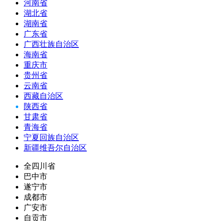
河南省
湖北省
湖南省
广东省
广西壮族自治区
海南省
重庆市
贵州省
云南省
西藏自治区
陕西省
甘肃省
青海省
宁夏回族自治区
新疆维吾尔自治区
全四川省
巴中市
遂宁市
成都市
广安市
自贡市