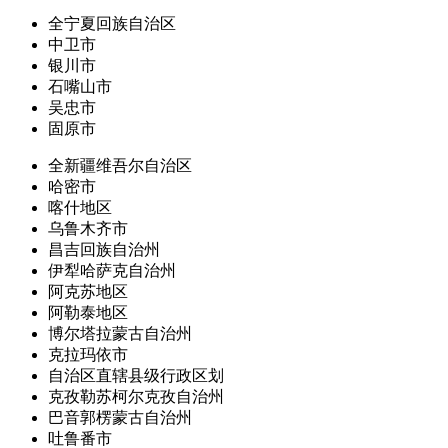
全宁夏回族自治区
中卫市
银川市
石嘴山市
吴忠市
固原市
全新疆维吾尔自治区
哈密市
喀什地区
乌鲁木齐市
昌吉回族自治州
伊犁哈萨克自治州
阿克苏地区
阿勒泰地区
博尔塔拉蒙古自治州
克拉玛依市
自治区直辖县级行政区划
克孜勒苏柯尔克孜自治州
巴音郭楞蒙古自治州
吐鲁番市