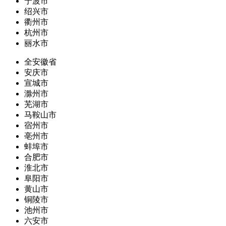
宁波市
绍兴市
衢州市
杭州市
丽水市
全安徽省
安庆市
宣城市
滁州市
芜湖市
马鞍山市
宿州市
亳州市
蚌埠市
合肥市
淮北市
阜阳市
黄山市
铜陵市
池州市
六安市