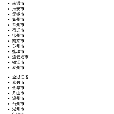
南通市
淮安市
无锡市
扬州市
常州市
宿迁市
徐州市
南京市
苏州市
盐城市
连云港市
镇江市
泰州市
全浙江省
嘉兴市
金华市
舟山市
温州市
台州市
湖州市