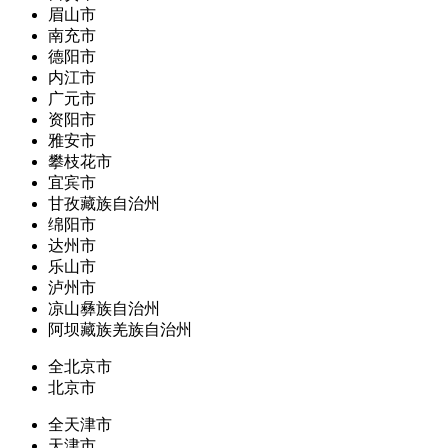
眉山市
南充市
德阳市
内江市
广元市
资阳市
雅安市
攀枝花市
宜宾市
甘孜藏族自治州
绵阳市
达州市
乐山市
泸州市
凉山彝族自治州
阿坝藏族羌族自治州
全北京市
北京市
全天津市
天津市