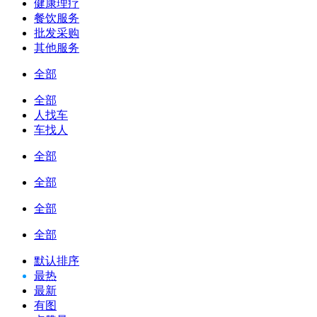
健康理疗
餐饮服务
批发采购
其他服务
全部
全部
人找车
车找人
全部
全部
全部
全部
默认排序
最热
最新
有图