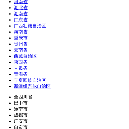
河南省
湖北省
湖南省
广东省
广西壮族自治区
海南省
重庆市
贵州省
云南省
西藏自治区
陕西省
甘肃省
青海省
宁夏回族自治区
新疆维吾尔自治区
全四川省
巴中市
遂宁市
成都市
广安市
自贡市