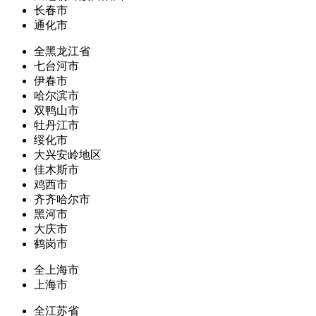
长春市
通化市
全黑龙江省
七台河市
伊春市
哈尔滨市
双鸭山市
牡丹江市
绥化市
大兴安岭地区
佳木斯市
鸡西市
齐齐哈尔市
黑河市
大庆市
鹤岗市
全上海市
上海市
全江苏省