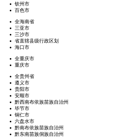
钦州市
百色市
全海南省
三亚市
三沙市
省直辖县级行政区划
海口市
全重庆市
重庆市
全贵州省
遵义市
贵阳市
安顺市
黔西南布依族苗族自治州
毕节市
铜仁市
六盘水市
黔南布依族苗族自治州
黔东南苗族侗族自治州