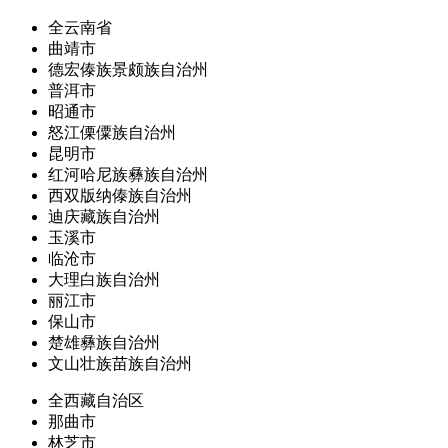
全云南省
曲靖市
德宏傣族景颇族自治州
普洱市
昭通市
怒江傈僳族自治州
昆明市
红河哈尼族彝族自治州
西双版纳傣族自治州
迪庆藏族自治州
玉溪市
临沧市
大理白族自治州
丽江市
保山市
楚雄彝族自治州
文山壮族苗族自治州
全西藏自治区
那曲市
林芝市