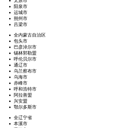
太原市
阳泉市
运城市
朔州市
吕梁市
全内蒙古自治区
包头市
巴彦淖尔市
锡林郭勒盟
呼伦贝尔市
通辽市
乌兰察布市
乌海市
赤峰市
呼和浩特市
阿拉善盟
兴安盟
鄂尔多斯市
全辽宁省
本溪市