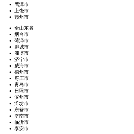
鹰潭市
上饶市
赣州市
全山东省
烟台市
菏泽市
聊城市
淄博市
济宁市
威海市
德州市
枣庄市
青岛市
日照市
滨州市
潍坊市
东营市
济南市
临沂市
泰安市