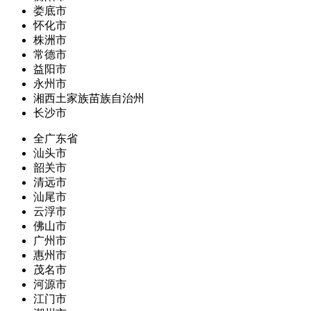
娄底市
怀化市
株洲市
常德市
益阳市
永州市
湘西土家族苗族自治州
长沙市
全广东省
汕头市
韶关市
清远市
汕尾市
云浮市
佛山市
广州市
惠州市
茂名市
河源市
江门市