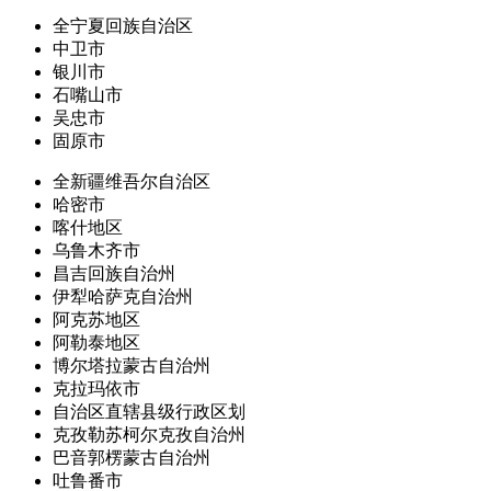
全宁夏回族自治区
中卫市
银川市
石嘴山市
吴忠市
固原市
全新疆维吾尔自治区
哈密市
喀什地区
乌鲁木齐市
昌吉回族自治州
伊犁哈萨克自治州
阿克苏地区
阿勒泰地区
博尔塔拉蒙古自治州
克拉玛依市
自治区直辖县级行政区划
克孜勒苏柯尔克孜自治州
巴音郭楞蒙古自治州
吐鲁番市