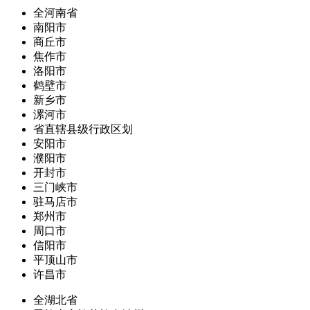
全河南省
南阳市
商丘市
焦作市
洛阳市
鹤壁市
新乡市
漯河市
省直辖县级行政区划
安阳市
濮阳市
开封市
三门峡市
驻马店市
郑州市
周口市
信阳市
平顶山市
许昌市
全湖北省