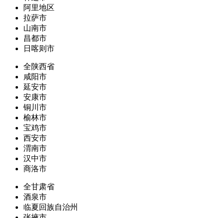
阿里地区
拉萨市
山南市
昌都市
日喀则市
全陕西省
咸阳市
延安市
安康市
铜川市
榆林市
宝鸡市
西安市
渭南市
汉中市
商洛市
全甘肃省
酒泉市
临夏回族自治州
张掖市