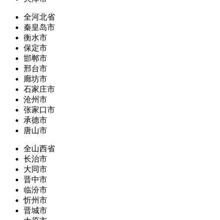
全河北省
秦皇岛市
衡水市
保定市
邯郸市
邢台市
廊坊市
石家庄市
沧州市
张家口市
承德市
唐山市
全山西省
长治市
大同市
晋中市
临汾市
忻州市
晋城市