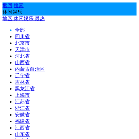
返回
搜索
休闲娱乐
地区
休闲娱乐
最热
全部
四川省
北京市
天津市
河北省
山西省
内蒙古自治区
辽宁省
吉林省
黑龙江省
上海市
江苏省
浙江省
安徽省
福建省
江西省
山东省