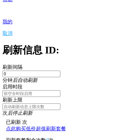
我的
取消
刷新信息 ID:
刷新间隔
分钟
后自动刷新
启用时段
刷新上限
次
后停止刷新
已刷新
次
点此购买低价超值刷新套餐