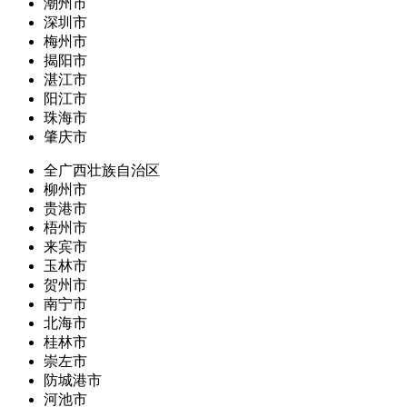
潮州市
深圳市
梅州市
揭阳市
湛江市
阳江市
珠海市
肇庆市
全广西壮族自治区
柳州市
贵港市
梧州市
来宾市
玉林市
贺州市
南宁市
北海市
桂林市
崇左市
防城港市
河池市