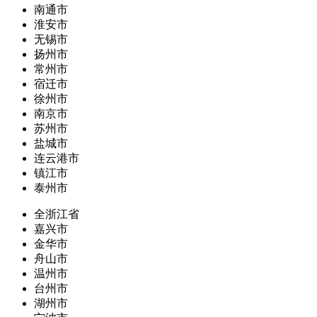
南通市
淮安市
无锡市
扬州市
常州市
宿迁市
徐州市
南京市
苏州市
盐城市
连云港市
镇江市
泰州市
全浙江省
嘉兴市
金华市
舟山市
温州市
台州市
湖州市