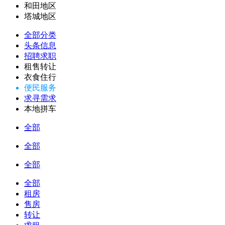
和田地区
塔城地区
全部分类
头条信息
招聘求职
租售转让
衣食住行
便民服务
求寻需求
本地拼车
全部
全部
全部
全部
租房
售房
转让