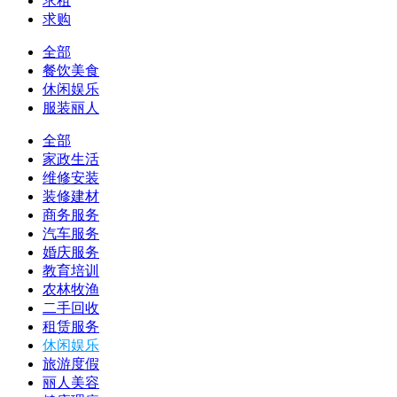
求租
求购
全部
餐饮美食
休闲娱乐
服装丽人
全部
家政生活
维修安装
装修建材
商务服务
汽车服务
婚庆服务
教育培训
农林牧渔
二手回收
租赁服务
休闲娱乐
旅游度假
丽人美容