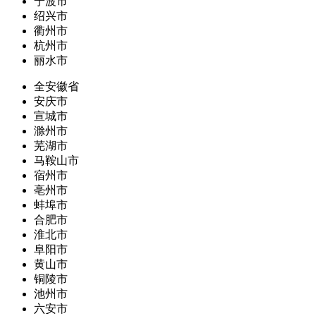
宁波市
绍兴市
衢州市
杭州市
丽水市
全安徽省
安庆市
宣城市
滁州市
芜湖市
马鞍山市
宿州市
亳州市
蚌埠市
合肥市
淮北市
阜阳市
黄山市
铜陵市
池州市
六安市