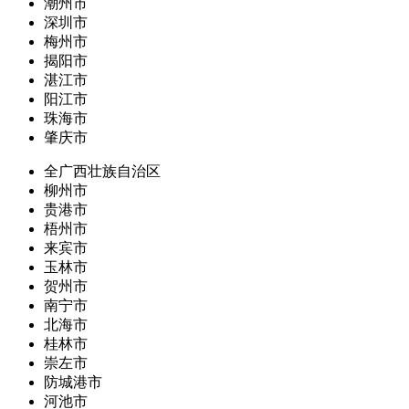
潮州市
深圳市
梅州市
揭阳市
湛江市
阳江市
珠海市
肇庆市
全广西壮族自治区
柳州市
贵港市
梧州市
来宾市
玉林市
贺州市
南宁市
北海市
桂林市
崇左市
防城港市
河池市