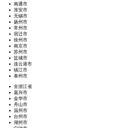
南通市
淮安市
无锡市
扬州市
常州市
宿迁市
徐州市
南京市
苏州市
盐城市
连云港市
镇江市
泰州市
全浙江省
嘉兴市
金华市
舟山市
温州市
台州市
湖州市