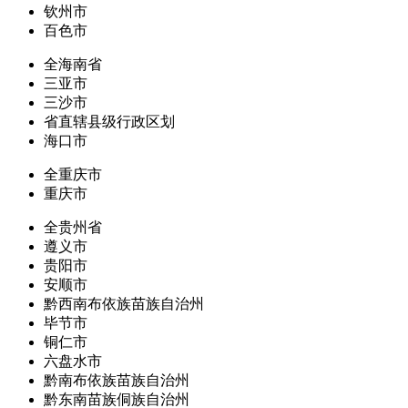
钦州市
百色市
全海南省
三亚市
三沙市
省直辖县级行政区划
海口市
全重庆市
重庆市
全贵州省
遵义市
贵阳市
安顺市
黔西南布依族苗族自治州
毕节市
铜仁市
六盘水市
黔南布依族苗族自治州
黔东南苗族侗族自治州