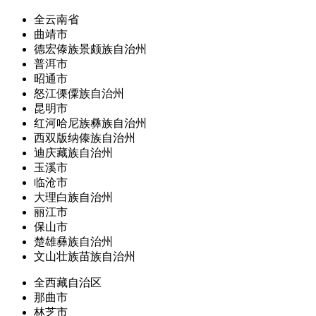
全云南省
曲靖市
德宏傣族景颇族自治州
普洱市
昭通市
怒江傈僳族自治州
昆明市
红河哈尼族彝族自治州
西双版纳傣族自治州
迪庆藏族自治州
玉溪市
临沧市
大理白族自治州
丽江市
保山市
楚雄彝族自治州
文山壮族苗族自治州
全西藏自治区
那曲市
林芝市