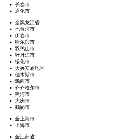
长春市
通化市
全黑龙江省
七台河市
伊春市
哈尔滨市
双鸭山市
牡丹江市
绥化市
大兴安岭地区
佳木斯市
鸡西市
齐齐哈尔市
黑河市
大庆市
鹤岗市
全上海市
上海市
全江苏省