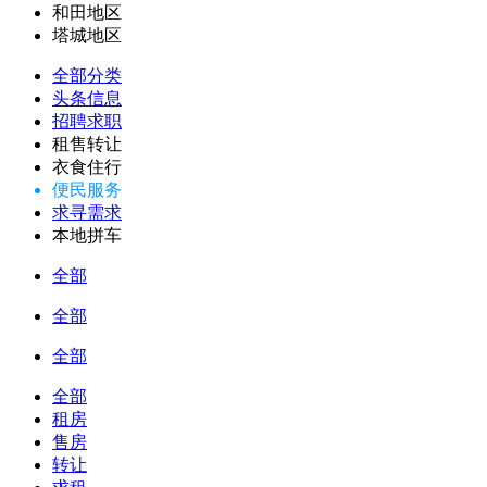
和田地区
塔城地区
全部分类
头条信息
招聘求职
租售转让
衣食住行
便民服务
求寻需求
本地拼车
全部
全部
全部
全部
租房
售房
转让