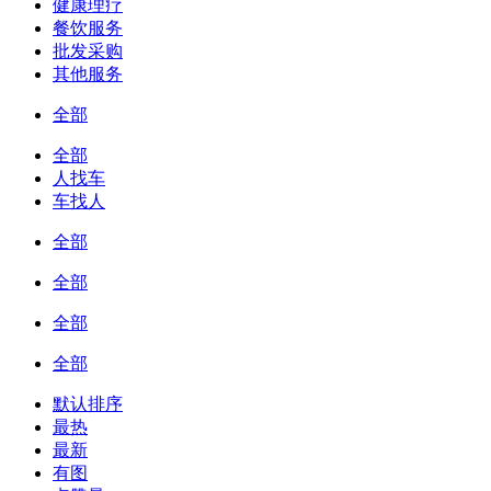
健康理疗
餐饮服务
批发采购
其他服务
全部
全部
人找车
车找人
全部
全部
全部
全部
默认排序
最热
最新
有图