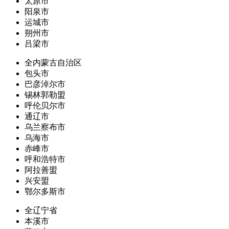
太原市
阳泉市
运城市
朔州市
吕梁市
全内蒙古自治区
包头市
巴彦淖尔市
锡林郭勒盟
呼伦贝尔市
通辽市
乌兰察布市
乌海市
赤峰市
呼和浩特市
阿拉善盟
兴安盟
鄂尔多斯市
全辽宁省
本溪市