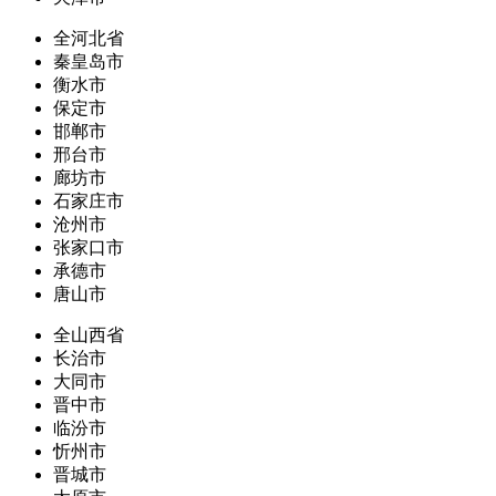
全河北省
秦皇岛市
衡水市
保定市
邯郸市
邢台市
廊坊市
石家庄市
沧州市
张家口市
承德市
唐山市
全山西省
长治市
大同市
晋中市
临汾市
忻州市
晋城市