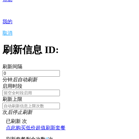
我的
取消
刷新信息 ID:
刷新间隔
分钟
后自动刷新
启用时段
刷新上限
次
后停止刷新
已刷新
次
点此购买低价超值刷新套餐