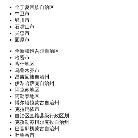
全宁夏回族自治区
中卫市
银川市
石嘴山市
吴忠市
固原市
全新疆维吾尔自治区
哈密市
喀什地区
乌鲁木齐市
昌吉回族自治州
伊犁哈萨克自治州
阿克苏地区
阿勒泰地区
博尔塔拉蒙古自治州
克拉玛依市
自治区直辖县级行政区划
克孜勒苏柯尔克孜自治州
巴音郭楞蒙古自治州
吐鲁番市