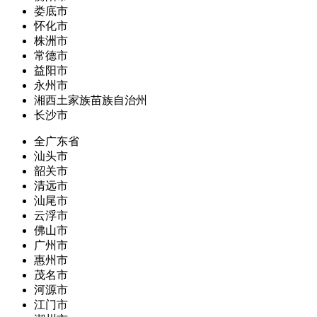
娄底市
怀化市
株洲市
常德市
益阳市
永州市
湘西土家族苗族自治州
长沙市
全广东省
汕头市
韶关市
清远市
汕尾市
云浮市
佛山市
广州市
惠州市
茂名市
河源市
江门市