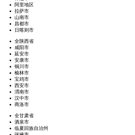
阿里地区
拉萨市
山南市
昌都市
日喀则市
全陕西省
咸阳市
延安市
安康市
铜川市
榆林市
宝鸡市
西安市
渭南市
汉中市
商洛市
全甘肃省
酒泉市
临夏回族自治州
张掖市