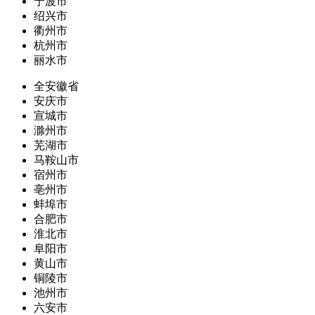
宁波市
绍兴市
衢州市
杭州市
丽水市
全安徽省
安庆市
宣城市
滁州市
芜湖市
马鞍山市
宿州市
亳州市
蚌埠市
合肥市
淮北市
阜阳市
黄山市
铜陵市
池州市
六安市