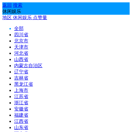
返回
搜索
休闲娱乐
地区
休闲娱乐
点赞量
全部
四川省
北京市
天津市
河北省
山西省
内蒙古自治区
辽宁省
吉林省
黑龙江省
上海市
江苏省
浙江省
安徽省
福建省
江西省
山东省