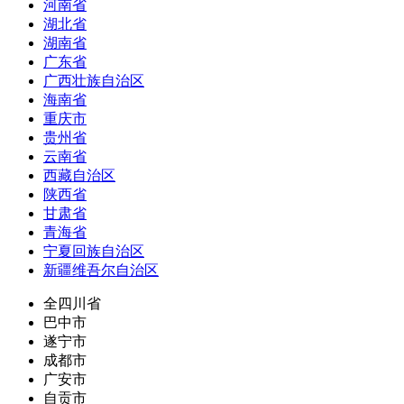
河南省
湖北省
湖南省
广东省
广西壮族自治区
海南省
重庆市
贵州省
云南省
西藏自治区
陕西省
甘肃省
青海省
宁夏回族自治区
新疆维吾尔自治区
全四川省
巴中市
遂宁市
成都市
广安市
自贡市