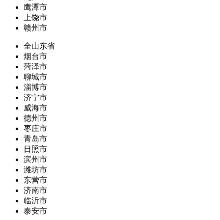
鹰潭市
上饶市
赣州市
全山东省
烟台市
菏泽市
聊城市
淄博市
济宁市
威海市
德州市
枣庄市
青岛市
日照市
滨州市
潍坊市
东营市
济南市
临沂市
泰安市