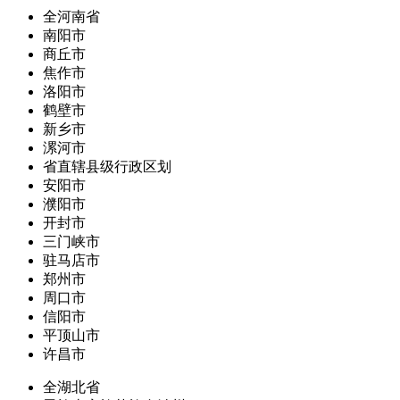
全河南省
南阳市
商丘市
焦作市
洛阳市
鹤壁市
新乡市
漯河市
省直辖县级行政区划
安阳市
濮阳市
开封市
三门峡市
驻马店市
郑州市
周口市
信阳市
平顶山市
许昌市
全湖北省