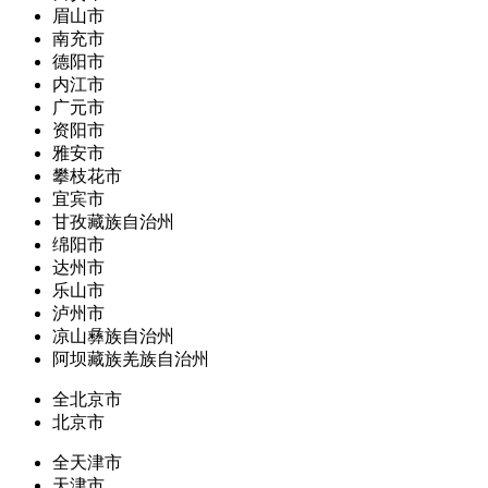
眉山市
南充市
德阳市
内江市
广元市
资阳市
雅安市
攀枝花市
宜宾市
甘孜藏族自治州
绵阳市
达州市
乐山市
泸州市
凉山彝族自治州
阿坝藏族羌族自治州
全北京市
北京市
全天津市
天津市