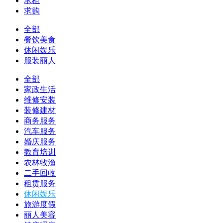
求租
求购
全部
餐饮美食
休闲娱乐
服装丽人
全部
家政生活
维修安装
装修建材
商务服务
汽车服务
婚庆服务
教育培训
农林牧渔
二手回收
租赁服务
休闲娱乐
旅游度假
丽人美容