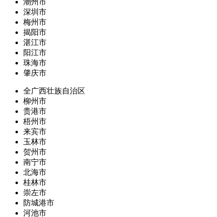
潮州市
深圳市
梅州市
揭阳市
湛江市
阳江市
珠海市
肇庆市
全广西壮族自治区
柳州市
贵港市
梧州市
来宾市
玉林市
贺州市
南宁市
北海市
桂林市
崇左市
防城港市
河池市