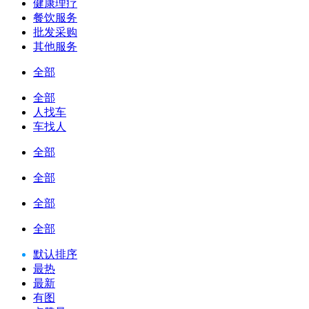
健康理疗
餐饮服务
批发采购
其他服务
全部
全部
人找车
车找人
全部
全部
全部
全部
默认排序
最热
最新
有图