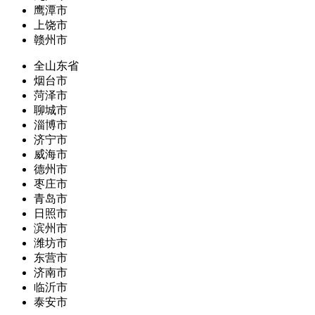
鹰潭市
上饶市
赣州市
全山东省
烟台市
菏泽市
聊城市
淄博市
济宁市
威海市
德州市
枣庄市
青岛市
日照市
滨州市
潍坊市
东营市
济南市
临沂市
泰安市