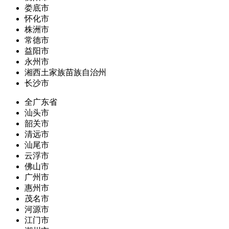
娄底市
怀化市
株洲市
常德市
益阳市
永州市
湘西土家族苗族自治州
长沙市
全广东省
汕头市
韶关市
清远市
汕尾市
云浮市
佛山市
广州市
惠州市
茂名市
河源市
江门市