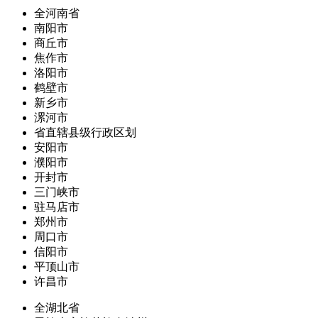
全河南省
南阳市
商丘市
焦作市
洛阳市
鹤壁市
新乡市
漯河市
省直辖县级行政区划
安阳市
濮阳市
开封市
三门峡市
驻马店市
郑州市
周口市
信阳市
平顶山市
许昌市
全湖北省