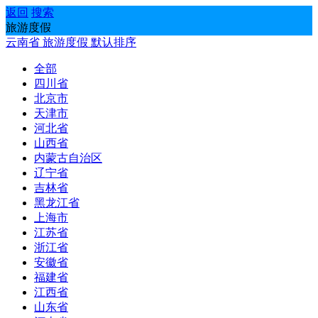
返回
搜索
旅游度假
云南省
旅游度假
默认排序
全部
四川省
北京市
天津市
河北省
山西省
内蒙古自治区
辽宁省
吉林省
黑龙江省
上海市
江苏省
浙江省
安徽省
福建省
江西省
山东省