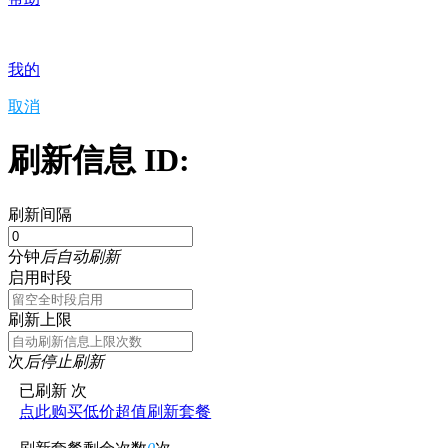
我的
取消
刷新信息 ID:
刷新间隔
分钟
后自动刷新
启用时段
刷新上限
次
后停止刷新
已刷新
次
点此购买低价超值刷新套餐