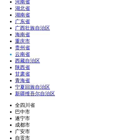
河南省
湖北省
湖南省
广东省
广西壮族自治区
海南省
重庆市
贵州省
云南省
西藏自治区
陕西省
甘肃省
青海省
宁夏回族自治区
新疆维吾尔自治区
全四川省
巴中市
遂宁市
成都市
广安市
自贡市