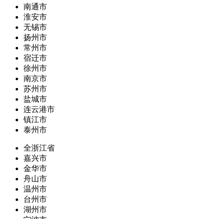
南通市
淮安市
无锡市
扬州市
常州市
宿迁市
徐州市
南京市
苏州市
盐城市
连云港市
镇江市
泰州市
全浙江省
嘉兴市
金华市
舟山市
温州市
台州市
湖州市