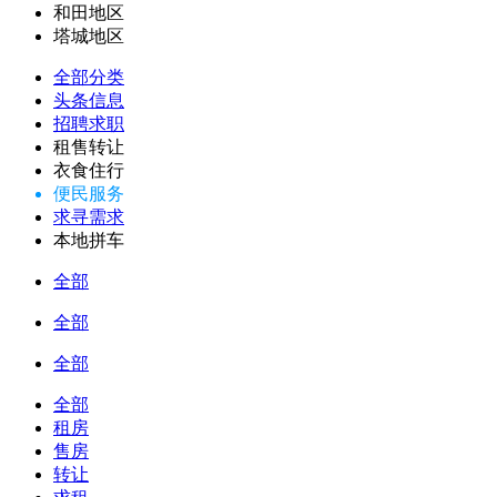
和田地区
塔城地区
全部分类
头条信息
招聘求职
租售转让
衣食住行
便民服务
求寻需求
本地拼车
全部
全部
全部
全部
租房
售房
转让