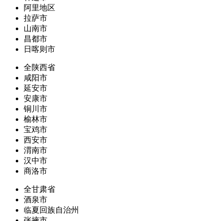
阿里地区
拉萨市
山南市
昌都市
日喀则市
全陕西省
咸阳市
延安市
安康市
铜川市
榆林市
宝鸡市
西安市
渭南市
汉中市
商洛市
全甘肃省
酒泉市
临夏回族自治州
张掖市