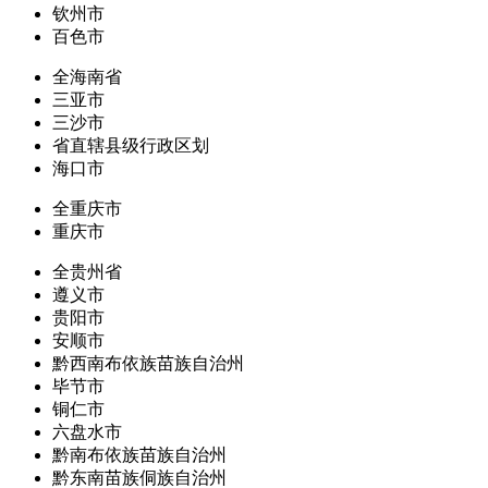
钦州市
百色市
全海南省
三亚市
三沙市
省直辖县级行政区划
海口市
全重庆市
重庆市
全贵州省
遵义市
贵阳市
安顺市
黔西南布依族苗族自治州
毕节市
铜仁市
六盘水市
黔南布依族苗族自治州
黔东南苗族侗族自治州