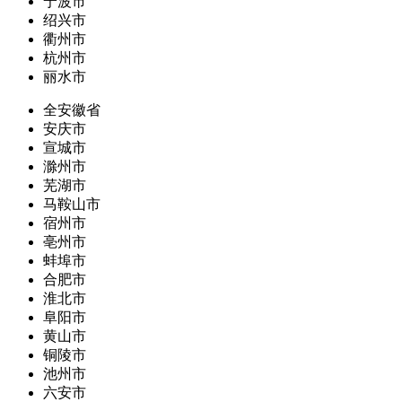
宁波市
绍兴市
衢州市
杭州市
丽水市
全安徽省
安庆市
宣城市
滁州市
芜湖市
马鞍山市
宿州市
亳州市
蚌埠市
合肥市
淮北市
阜阳市
黄山市
铜陵市
池州市
六安市