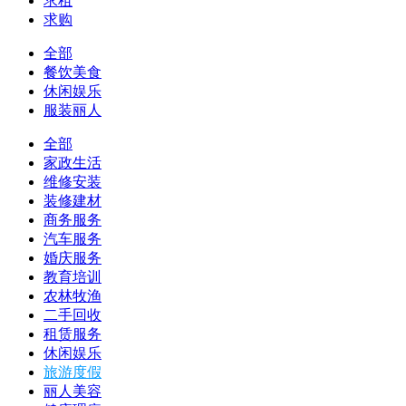
求租
求购
全部
餐饮美食
休闲娱乐
服装丽人
全部
家政生活
维修安装
装修建材
商务服务
汽车服务
婚庆服务
教育培训
农林牧渔
二手回收
租赁服务
休闲娱乐
旅游度假
丽人美容