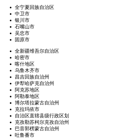
全宁夏回族自治区
中卫市
银川市
石嘴山市
吴忠市
固原市
全新疆维吾尔自治区
哈密市
喀什地区
乌鲁木齐市
昌吉回族自治州
伊犁哈萨克自治州
阿克苏地区
阿勒泰地区
博尔塔拉蒙古自治州
克拉玛依市
自治区直辖县级行政区划
克孜勒苏柯尔克孜自治州
巴音郭楞蒙古自治州
吐鲁番市