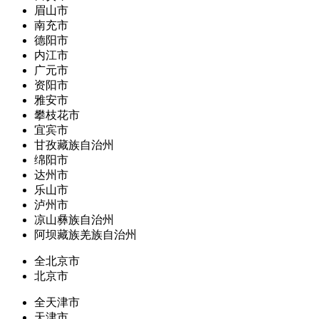
眉山市
南充市
德阳市
内江市
广元市
资阳市
雅安市
攀枝花市
宜宾市
甘孜藏族自治州
绵阳市
达州市
乐山市
泸州市
凉山彝族自治州
阿坝藏族羌族自治州
全北京市
北京市
全天津市
天津市