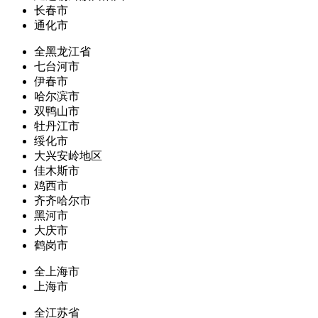
长春市
通化市
全黑龙江省
七台河市
伊春市
哈尔滨市
双鸭山市
牡丹江市
绥化市
大兴安岭地区
佳木斯市
鸡西市
齐齐哈尔市
黑河市
大庆市
鹤岗市
全上海市
上海市
全江苏省