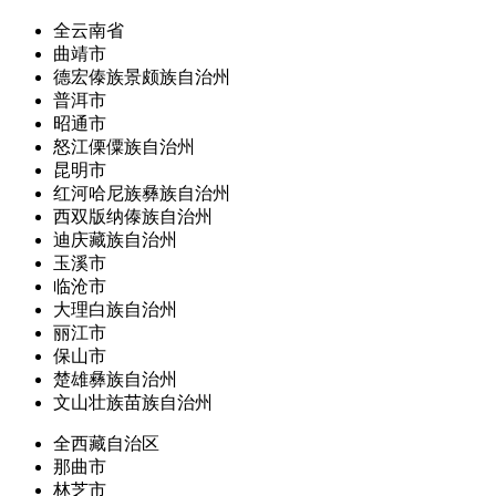
全云南省
曲靖市
德宏傣族景颇族自治州
普洱市
昭通市
怒江傈僳族自治州
昆明市
红河哈尼族彝族自治州
西双版纳傣族自治州
迪庆藏族自治州
玉溪市
临沧市
大理白族自治州
丽江市
保山市
楚雄彝族自治州
文山壮族苗族自治州
全西藏自治区
那曲市
林芝市