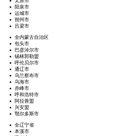
太原市
阳泉市
运城市
朔州市
吕梁市
全内蒙古自治区
包头市
巴彦淖尔市
锡林郭勒盟
呼伦贝尔市
通辽市
乌兰察布市
乌海市
赤峰市
呼和浩特市
阿拉善盟
兴安盟
鄂尔多斯市
全辽宁省
本溪市