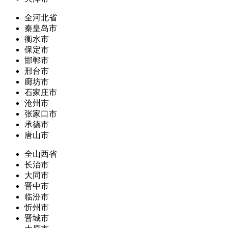
全河北省
秦皇岛市
衡水市
保定市
邯郸市
邢台市
廊坊市
石家庄市
沧州市
张家口市
承德市
唐山市
全山西省
长治市
大同市
晋中市
临汾市
忻州市
晋城市