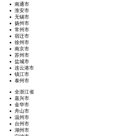
南通市
淮安市
无锡市
扬州市
常州市
宿迁市
徐州市
南京市
苏州市
盐城市
连云港市
镇江市
泰州市
全浙江省
嘉兴市
金华市
舟山市
温州市
台州市
湖州市