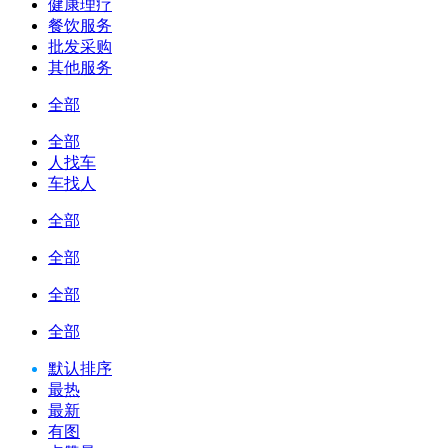
健康理疗
餐饮服务
批发采购
其他服务
全部
全部
人找车
车找人
全部
全部
全部
全部
默认排序
最热
最新
有图