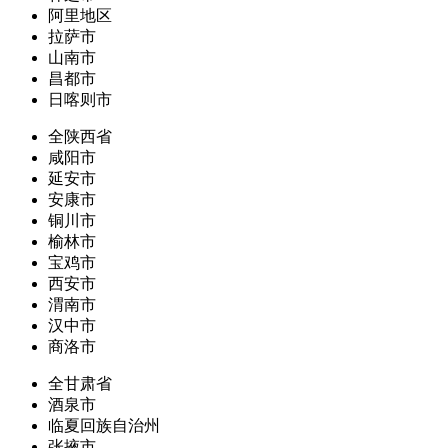
阿里地区
拉萨市
山南市
昌都市
日喀则市
全陕西省
咸阳市
延安市
安康市
铜川市
榆林市
宝鸡市
西安市
渭南市
汉中市
商洛市
全甘肃省
酒泉市
临夏回族自治州
张掖市