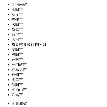
全河南省
南阳市
商丘市
焦作市
洛阳市
鹤壁市
新乡市
漯河市
省直辖县级行政区划
安阳市
濮阳市
开封市
三门峡市
驻马店市
郑州市
周口市
信阳市
平顶山市
许昌市
全湖北省