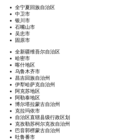
全宁夏回族自治区
中卫市
银川市
石嘴山市
吴忠市
固原市
全新疆维吾尔自治区
哈密市
喀什地区
乌鲁木齐市
昌吉回族自治州
伊犁哈萨克自治州
阿克苏地区
阿勒泰地区
博尔塔拉蒙古自治州
克拉玛依市
自治区直辖县级行政区划
克孜勒苏柯尔克孜自治州
巴音郭楞蒙古自治州
吐鲁番市