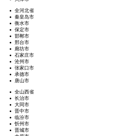
全河北省
秦皇岛市
衡水市
保定市
邯郸市
邢台市
廊坊市
石家庄市
沧州市
张家口市
承德市
唐山市
全山西省
长治市
大同市
晋中市
临汾市
忻州市
晋城市