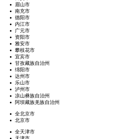
眉山市
南充市
德阳市
内江市
广元市
资阳市
雅安市
攀枝花市
宜宾市
甘孜藏族自治州
绵阳市
达州市
乐山市
泸州市
凉山彝族自治州
阿坝藏族羌族自治州
全北京市
北京市
全天津市
天津市