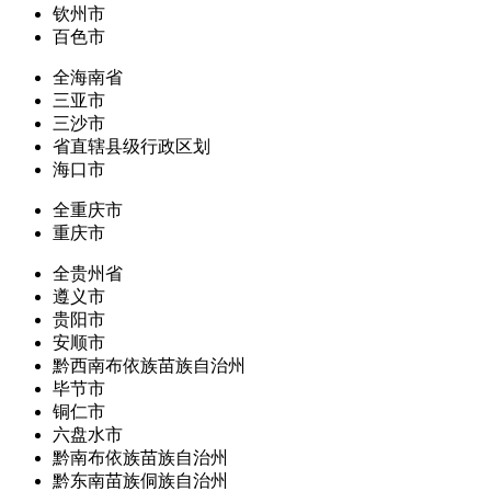
钦州市
百色市
全海南省
三亚市
三沙市
省直辖县级行政区划
海口市
全重庆市
重庆市
全贵州省
遵义市
贵阳市
安顺市
黔西南布依族苗族自治州
毕节市
铜仁市
六盘水市
黔南布依族苗族自治州
黔东南苗族侗族自治州