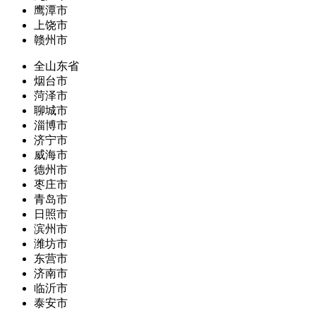
鹰潭市
上饶市
赣州市
全山东省
烟台市
菏泽市
聊城市
淄博市
济宁市
威海市
德州市
枣庄市
青岛市
日照市
滨州市
潍坊市
东营市
济南市
临沂市
泰安市