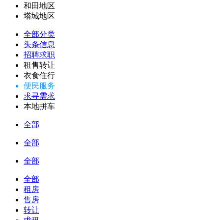
和田地区
塔城地区
全部分类
头条信息
招聘求职
租售转让
衣食住行
便民服务
求寻需求
本地拼车
全部
全部
全部
全部
租房
售房
转让