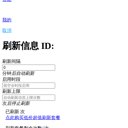
我的
取消
刷新信息 ID:
刷新间隔
分钟
后自动刷新
启用时段
刷新上限
次
后停止刷新
已刷新
次
点此购买低价超值刷新套餐