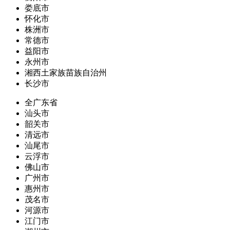
娄底市
怀化市
株洲市
常德市
益阳市
永州市
湘西土家族苗族自治州
长沙市
全广东省
汕头市
韶关市
清远市
汕尾市
云浮市
佛山市
广州市
惠州市
茂名市
河源市
江门市