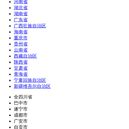
河南省
湖北省
湖南省
广东省
广西壮族自治区
海南省
重庆市
贵州省
云南省
西藏自治区
陕西省
甘肃省
青海省
宁夏回族自治区
新疆维吾尔自治区
全四川省
巴中市
遂宁市
成都市
广安市
自贡市