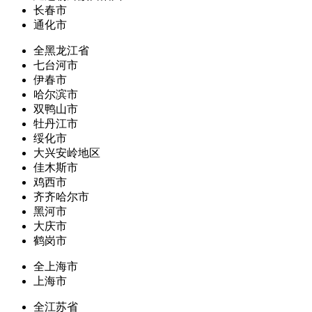
长春市
通化市
全黑龙江省
七台河市
伊春市
哈尔滨市
双鸭山市
牡丹江市
绥化市
大兴安岭地区
佳木斯市
鸡西市
齐齐哈尔市
黑河市
大庆市
鹤岗市
全上海市
上海市
全江苏省