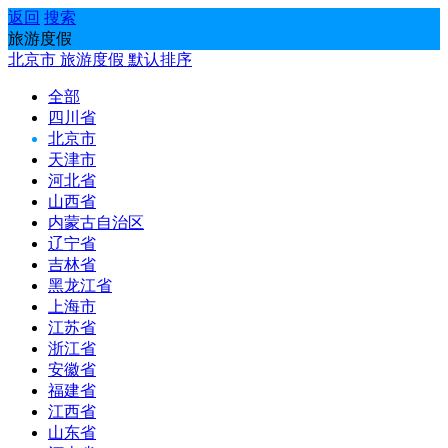
返回
搜索
旅游度假
北京市
旅游度假
默认排序
全部
四川省
北京市
天津市
河北省
山西省
内蒙古自治区
辽宁省
吉林省
黑龙江省
上海市
江苏省
浙江省
安徽省
福建省
江西省
山东省