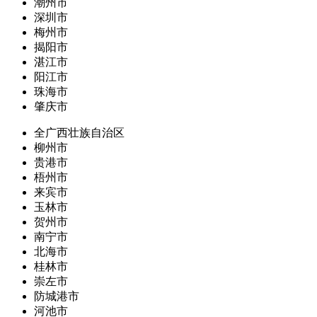
潮州市
深圳市
梅州市
揭阳市
湛江市
阳江市
珠海市
肇庆市
全广西壮族自治区
柳州市
贵港市
梧州市
来宾市
玉林市
贺州市
南宁市
北海市
桂林市
崇左市
防城港市
河池市