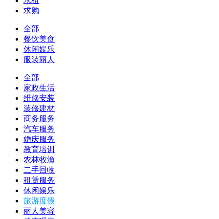
求租
求购
全部
餐饮美食
休闲娱乐
服装丽人
全部
家政生活
维修安装
装修建材
商务服务
汽车服务
婚庆服务
教育培训
农林牧渔
二手回收
租赁服务
休闲娱乐
旅游度假
丽人美容