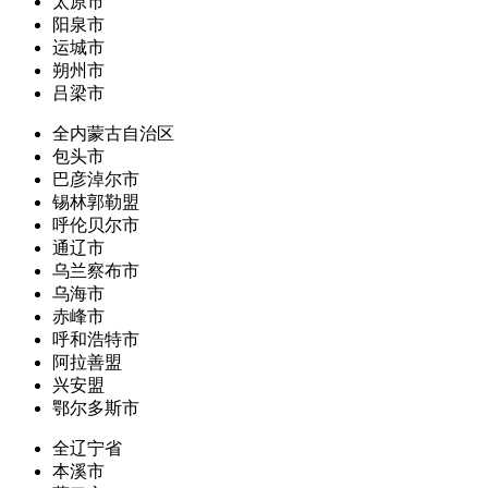
太原市
阳泉市
运城市
朔州市
吕梁市
全内蒙古自治区
包头市
巴彦淖尔市
锡林郭勒盟
呼伦贝尔市
通辽市
乌兰察布市
乌海市
赤峰市
呼和浩特市
阿拉善盟
兴安盟
鄂尔多斯市
全辽宁省
本溪市