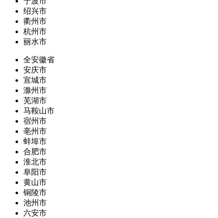
宁波市
绍兴市
衢州市
杭州市
丽水市
全安徽省
安庆市
宣城市
滁州市
芜湖市
马鞍山市
宿州市
亳州市
蚌埠市
合肥市
淮北市
阜阳市
黄山市
铜陵市
池州市
六安市