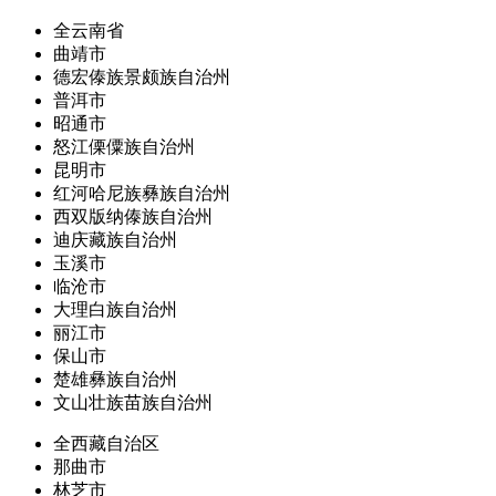
全云南省
曲靖市
德宏傣族景颇族自治州
普洱市
昭通市
怒江傈僳族自治州
昆明市
红河哈尼族彝族自治州
西双版纳傣族自治州
迪庆藏族自治州
玉溪市
临沧市
大理白族自治州
丽江市
保山市
楚雄彝族自治州
文山壮族苗族自治州
全西藏自治区
那曲市
林芝市