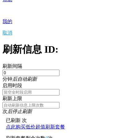
我的
取消
刷新信息 ID:
刷新间隔
分钟
后自动刷新
启用时段
刷新上限
次
后停止刷新
已刷新
次
点此购买低价超值刷新套餐