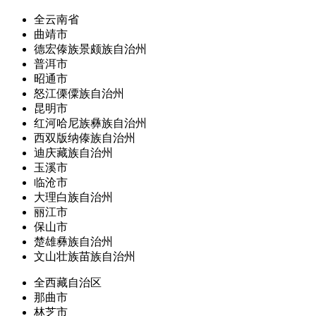
全云南省
曲靖市
德宏傣族景颇族自治州
普洱市
昭通市
怒江傈僳族自治州
昆明市
红河哈尼族彝族自治州
西双版纳傣族自治州
迪庆藏族自治州
玉溪市
临沧市
大理白族自治州
丽江市
保山市
楚雄彝族自治州
文山壮族苗族自治州
全西藏自治区
那曲市
林芝市