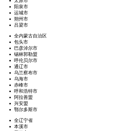
太原市
阳泉市
运城市
朔州市
吕梁市
全内蒙古自治区
包头市
巴彦淖尔市
锡林郭勒盟
呼伦贝尔市
通辽市
乌兰察布市
乌海市
赤峰市
呼和浩特市
阿拉善盟
兴安盟
鄂尔多斯市
全辽宁省
本溪市