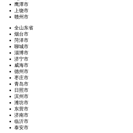
鹰潭市
上饶市
赣州市
全山东省
烟台市
菏泽市
聊城市
淄博市
济宁市
威海市
德州市
枣庄市
青岛市
日照市
滨州市
潍坊市
东营市
济南市
临沂市
泰安市