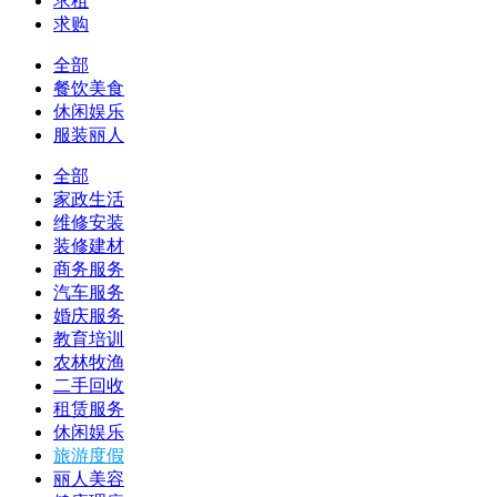
求租
求购
全部
餐饮美食
休闲娱乐
服装丽人
全部
家政生活
维修安装
装修建材
商务服务
汽车服务
婚庆服务
教育培训
农林牧渔
二手回收
租赁服务
休闲娱乐
旅游度假
丽人美容