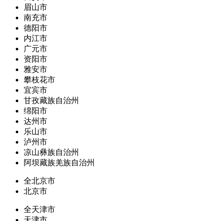
眉山市
南充市
德阳市
内江市
广元市
资阳市
雅安市
攀枝花市
宜宾市
甘孜藏族自治州
绵阳市
达州市
乐山市
泸州市
凉山彝族自治州
阿坝藏族羌族自治州
全北京市
北京市
全天津市
天津市