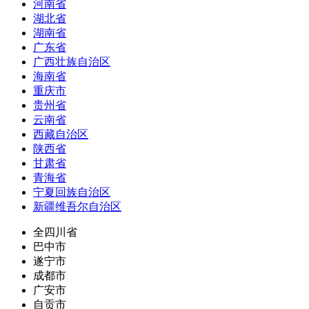
河南省
湖北省
湖南省
广东省
广西壮族自治区
海南省
重庆市
贵州省
云南省
西藏自治区
陕西省
甘肃省
青海省
宁夏回族自治区
新疆维吾尔自治区
全四川省
巴中市
遂宁市
成都市
广安市
自贡市