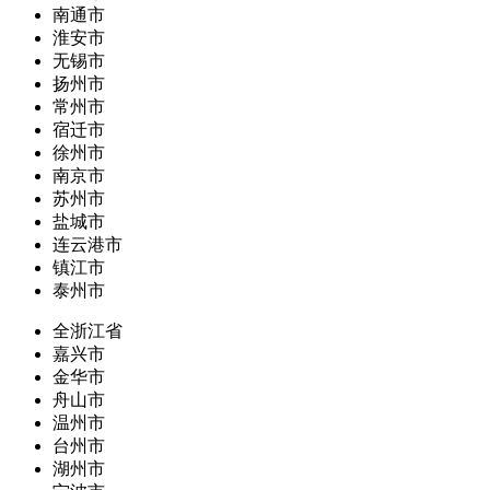
南通市
淮安市
无锡市
扬州市
常州市
宿迁市
徐州市
南京市
苏州市
盐城市
连云港市
镇江市
泰州市
全浙江省
嘉兴市
金华市
舟山市
温州市
台州市
湖州市