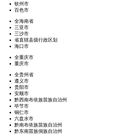
钦州市
百色市
全海南省
三亚市
三沙市
省直辖县级行政区划
海口市
全重庆市
重庆市
全贵州省
遵义市
贵阳市
安顺市
黔西南布依族苗族自治州
毕节市
铜仁市
六盘水市
黔南布依族苗族自治州
黔东南苗族侗族自治州