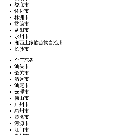
娄底市
怀化市
株洲市
常德市
益阳市
永州市
湘西土家族苗族自治州
长沙市
全广东省
汕头市
韶关市
清远市
汕尾市
云浮市
佛山市
广州市
惠州市
茂名市
河源市
江门市