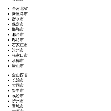
全河北省
秦皇岛市
衡水市
保定市
邯郸市
邢台市
廊坊市
石家庄市
沧州市
张家口市
承德市
唐山市
全山西省
长治市
大同市
晋中市
临汾市
忻州市
晋城市