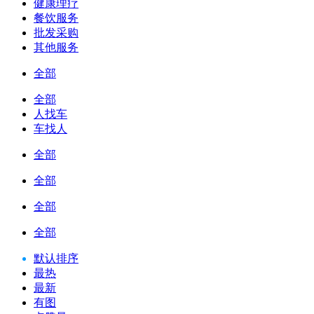
健康理疗
餐饮服务
批发采购
其他服务
全部
全部
人找车
车找人
全部
全部
全部
全部
默认排序
最热
最新
有图