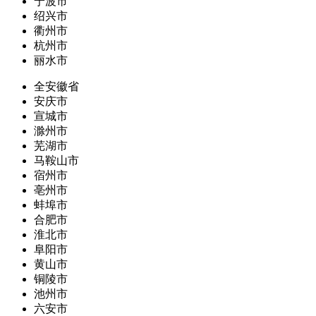
宁波市
绍兴市
衢州市
杭州市
丽水市
全安徽省
安庆市
宣城市
滁州市
芜湖市
马鞍山市
宿州市
亳州市
蚌埠市
合肥市
淮北市
阜阳市
黄山市
铜陵市
池州市
六安市