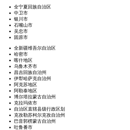
全宁夏回族自治区
中卫市
银川市
石嘴山市
吴忠市
固原市
全新疆维吾尔自治区
哈密市
喀什地区
乌鲁木齐市
昌吉回族自治州
伊犁哈萨克自治州
阿克苏地区
阿勒泰地区
博尔塔拉蒙古自治州
克拉玛依市
自治区直辖县级行政区划
克孜勒苏柯尔克孜自治州
巴音郭楞蒙古自治州
吐鲁番市