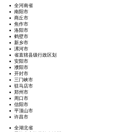
全河南省
南阳市
商丘市
焦作市
洛阳市
鹤壁市
新乡市
漯河市
省直辖县级行政区划
安阳市
濮阳市
开封市
三门峡市
驻马店市
郑州市
周口市
信阳市
平顶山市
许昌市
全湖北省