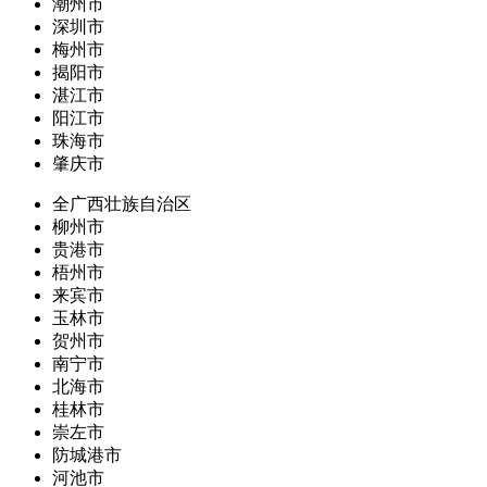
潮州市
深圳市
梅州市
揭阳市
湛江市
阳江市
珠海市
肇庆市
全广西壮族自治区
柳州市
贵港市
梧州市
来宾市
玉林市
贺州市
南宁市
北海市
桂林市
崇左市
防城港市
河池市