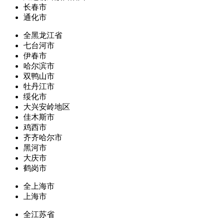
长春市
通化市
全黑龙江省
七台河市
伊春市
哈尔滨市
双鸭山市
牡丹江市
绥化市
大兴安岭地区
佳木斯市
鸡西市
齐齐哈尔市
黑河市
大庆市
鹤岗市
全上海市
上海市
全江苏省