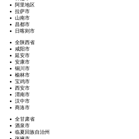
阿里地区
拉萨市
山南市
昌都市
日喀则市
全陕西省
咸阳市
延安市
安康市
铜川市
榆林市
宝鸡市
西安市
渭南市
汉中市
商洛市
全甘肃省
酒泉市
临夏回族自治州
张掖市