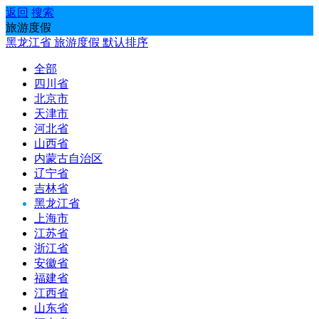
返回
搜索
旅游度假
黑龙江省
旅游度假
默认排序
全部
四川省
北京市
天津市
河北省
山西省
内蒙古自治区
辽宁省
吉林省
黑龙江省
上海市
江苏省
浙江省
安徽省
福建省
江西省
山东省