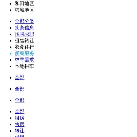
和田地区
塔城地区
全部分类
头条信息
招聘求职
租售转让
衣食住行
便民服务
求寻需求
本地拼车
全部
全部
全部
全部
租房
售房
转让