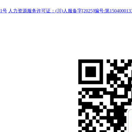
1号
人力资源服务许可证：(川)人服备字[2025]编号:第150400013