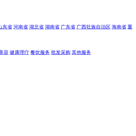
山东省
河南省
湖北省
湖南省
广东省
广西壮族自治区
海南省
重
美容
健康理疗
餐饮服务
批发采购
其他服务