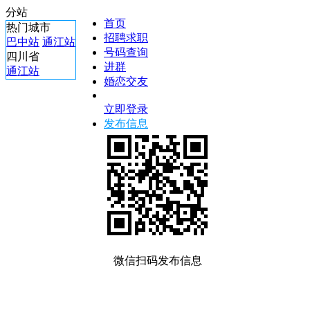
分站
首页
热门城市
招聘求职
巴中站
通江站
号码查询
四川省
进群
通江站
婚恋交友
立即登录
发布信息
微信扫码发布信息