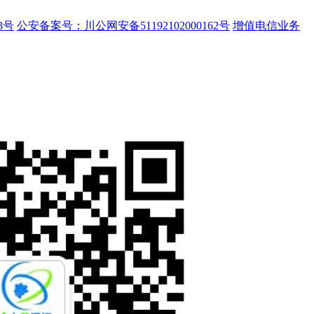
3号
公安备案号：川公网安备51192102000162号
增值电信业务