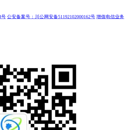
3号
公安备案号：川公网安备51192102000162号
增值电信业务