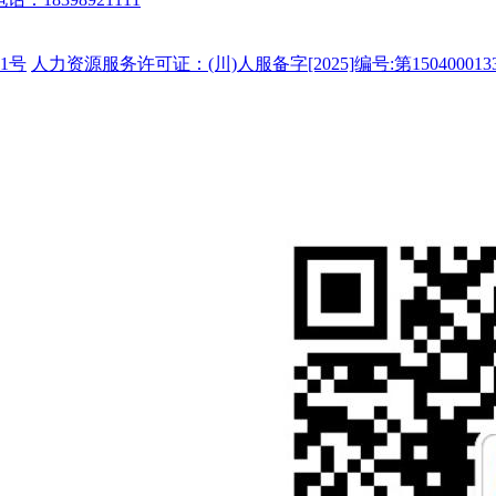
1号
人力资源服务许可证：(川)人服备字[2025]编号:第150400013