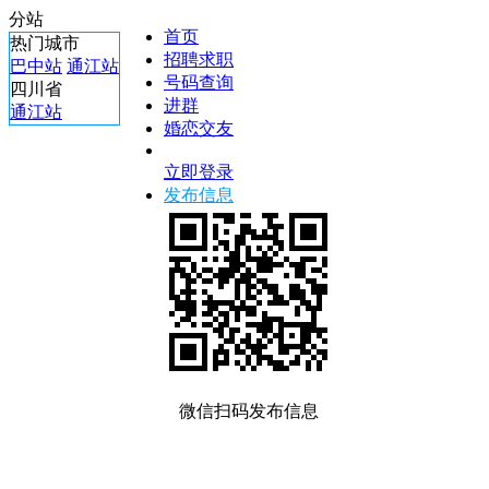
分站
首页
热门城市
招聘求职
巴中站
通江站
号码查询
四川省
进群
通江站
婚恋交友
立即登录
发布信息
微信扫码发布信息