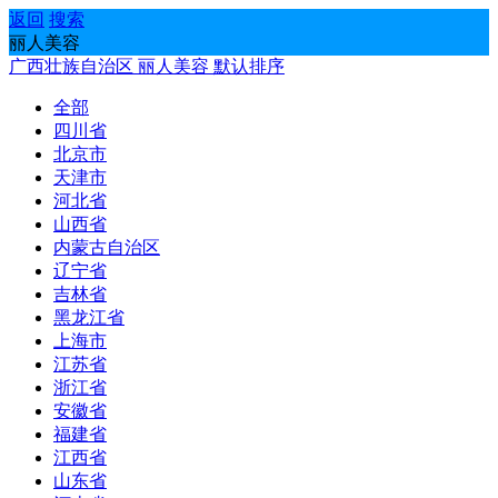
返回
搜索
丽人美容
广西壮族自治区
丽人美容
默认排序
全部
四川省
北京市
天津市
河北省
山西省
内蒙古自治区
辽宁省
吉林省
黑龙江省
上海市
江苏省
浙江省
安徽省
福建省
江西省
山东省