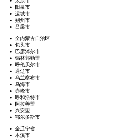
太原市
阳泉市
运城市
朔州市
吕梁市
全内蒙古自治区
包头市
巴彦淖尔市
锡林郭勒盟
呼伦贝尔市
通辽市
乌兰察布市
乌海市
赤峰市
呼和浩特市
阿拉善盟
兴安盟
鄂尔多斯市
全辽宁省
本溪市