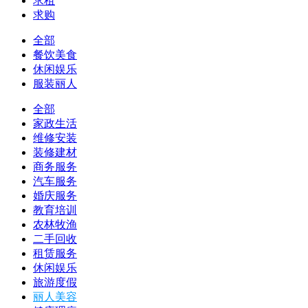
求租
求购
全部
餐饮美食
休闲娱乐
服装丽人
全部
家政生活
维修安装
装修建材
商务服务
汽车服务
婚庆服务
教育培训
农林牧渔
二手回收
租赁服务
休闲娱乐
旅游度假
丽人美容