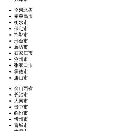
全河北省
秦皇岛市
衡水市
保定市
邯郸市
邢台市
廊坊市
石家庄市
沧州市
张家口市
承德市
唐山市
全山西省
长治市
大同市
晋中市
临汾市
忻州市
晋城市