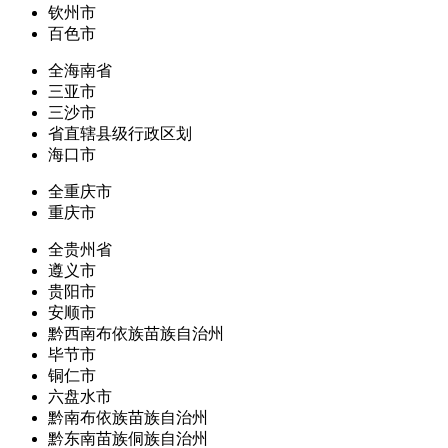
钦州市
百色市
全海南省
三亚市
三沙市
省直辖县级行政区划
海口市
全重庆市
重庆市
全贵州省
遵义市
贵阳市
安顺市
黔西南布依族苗族自治州
毕节市
铜仁市
六盘水市
黔南布依族苗族自治州
黔东南苗族侗族自治州