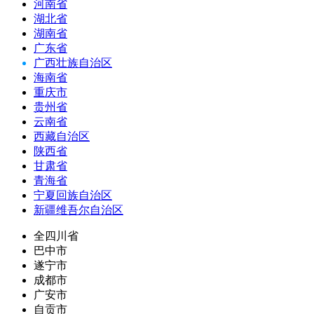
河南省
湖北省
湖南省
广东省
广西壮族自治区
海南省
重庆市
贵州省
云南省
西藏自治区
陕西省
甘肃省
青海省
宁夏回族自治区
新疆维吾尔自治区
全四川省
巴中市
遂宁市
成都市
广安市
自贡市