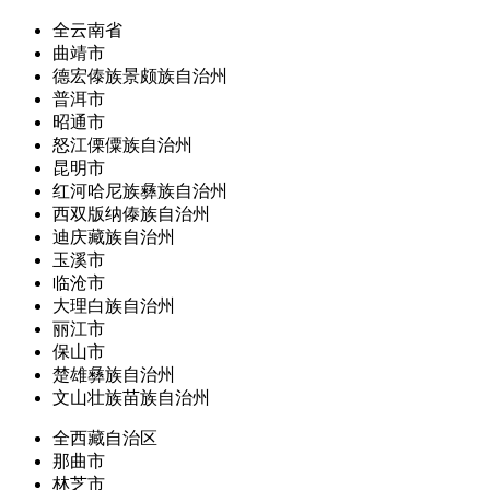
全云南省
曲靖市
德宏傣族景颇族自治州
普洱市
昭通市
怒江傈僳族自治州
昆明市
红河哈尼族彝族自治州
西双版纳傣族自治州
迪庆藏族自治州
玉溪市
临沧市
大理白族自治州
丽江市
保山市
楚雄彝族自治州
文山壮族苗族自治州
全西藏自治区
那曲市
林芝市