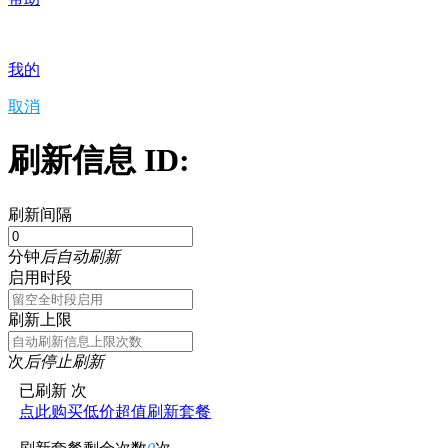
我的
取消
刷新信息 ID:
刷新间隔
分钟
后自动刷新
启用时段
刷新上限
次
后停止刷新
已刷新
次
点此购买低价超值刷新套餐