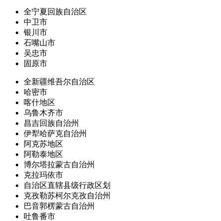
全宁夏回族自治区
中卫市
银川市
石嘴山市
吴忠市
固原市
全新疆维吾尔自治区
哈密市
喀什地区
乌鲁木齐市
昌吉回族自治州
伊犁哈萨克自治州
阿克苏地区
阿勒泰地区
博尔塔拉蒙古自治州
克拉玛依市
自治区直辖县级行政区划
克孜勒苏柯尔克孜自治州
巴音郭楞蒙古自治州
吐鲁番市