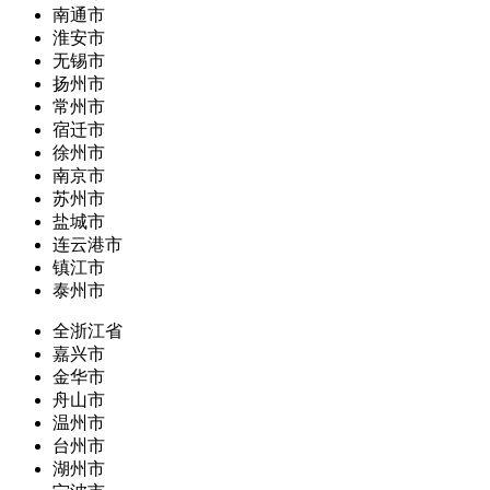
南通市
淮安市
无锡市
扬州市
常州市
宿迁市
徐州市
南京市
苏州市
盐城市
连云港市
镇江市
泰州市
全浙江省
嘉兴市
金华市
舟山市
温州市
台州市
湖州市