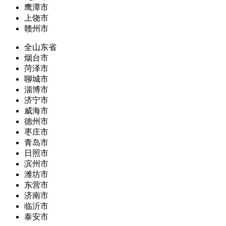
鹰潭市
上饶市
赣州市
全山东省
烟台市
菏泽市
聊城市
淄博市
济宁市
威海市
德州市
枣庄市
青岛市
日照市
滨州市
潍坊市
东营市
济南市
临沂市
泰安市