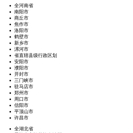
全河南省
南阳市
商丘市
焦作市
洛阳市
鹤壁市
新乡市
漯河市
省直辖县级行政区划
安阳市
濮阳市
开封市
三门峡市
驻马店市
郑州市
周口市
信阳市
平顶山市
许昌市
全湖北省