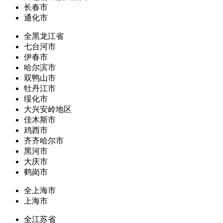
长春市
通化市
全黑龙江省
七台河市
伊春市
哈尔滨市
双鸭山市
牡丹江市
绥化市
大兴安岭地区
佳木斯市
鸡西市
齐齐哈尔市
黑河市
大庆市
鹤岗市
全上海市
上海市
全江苏省