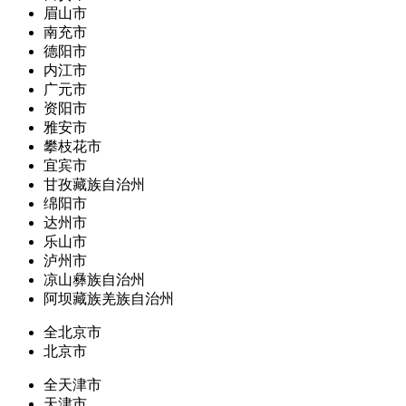
眉山市
南充市
德阳市
内江市
广元市
资阳市
雅安市
攀枝花市
宜宾市
甘孜藏族自治州
绵阳市
达州市
乐山市
泸州市
凉山彝族自治州
阿坝藏族羌族自治州
全北京市
北京市
全天津市
天津市