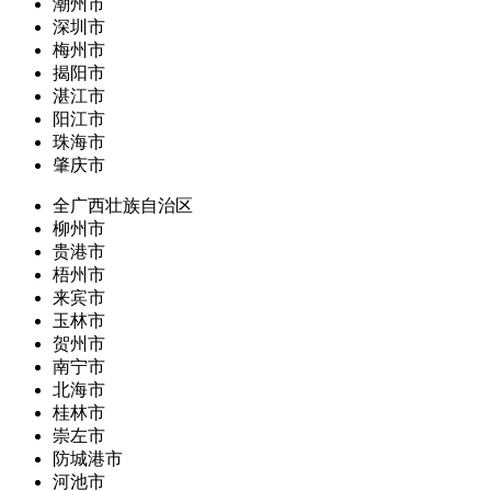
潮州市
深圳市
梅州市
揭阳市
湛江市
阳江市
珠海市
肇庆市
全广西壮族自治区
柳州市
贵港市
梧州市
来宾市
玉林市
贺州市
南宁市
北海市
桂林市
崇左市
防城港市
河池市