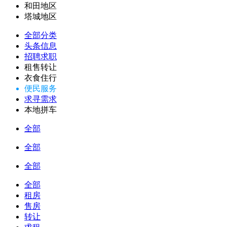
和田地区
塔城地区
全部分类
头条信息
招聘求职
租售转让
衣食住行
便民服务
求寻需求
本地拼车
全部
全部
全部
全部
租房
售房
转让