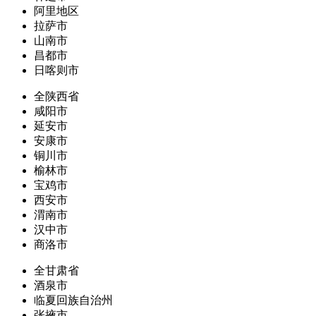
阿里地区
拉萨市
山南市
昌都市
日喀则市
全陕西省
咸阳市
延安市
安康市
铜川市
榆林市
宝鸡市
西安市
渭南市
汉中市
商洛市
全甘肃省
酒泉市
临夏回族自治州
张掖市