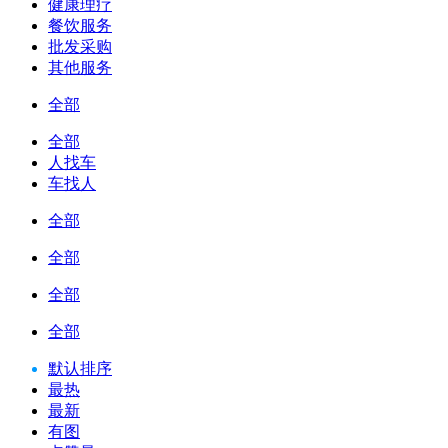
健康理疗
餐饮服务
批发采购
其他服务
全部
全部
人找车
车找人
全部
全部
全部
全部
默认排序
最热
最新
有图