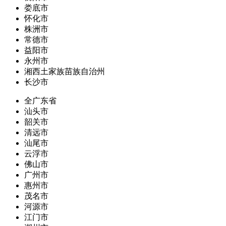
娄底市
怀化市
株洲市
常德市
益阳市
永州市
湘西土家族苗族自治州
长沙市
全广东省
汕头市
韶关市
清远市
汕尾市
云浮市
佛山市
广州市
惠州市
茂名市
河源市
江门市