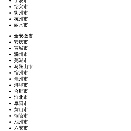
宁波市
绍兴市
衢州市
杭州市
丽水市
全安徽省
安庆市
宣城市
滁州市
芜湖市
马鞍山市
宿州市
亳州市
蚌埠市
合肥市
淮北市
阜阳市
黄山市
铜陵市
池州市
六安市